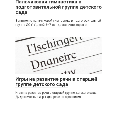
Пальчиковая гимнастика в
подготовительной группе детского
сада
Занятие по пальчиковой гимнастике в подготовительной
группе ДОУ У детей 6–7 лет достаточно хорошо
Игры на развитие речи в старшей
группе детского сада
Игры на развитие речи в старшей группе детского сада
Дидактические игры для речевого развития