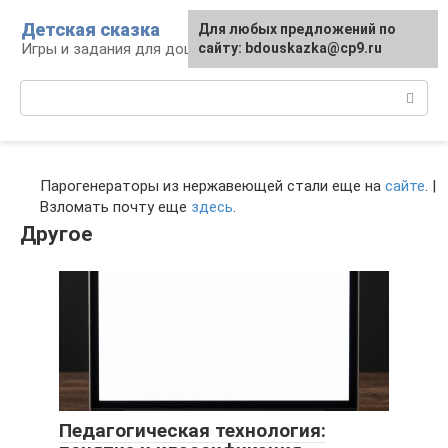
Перейти
Детская сказка
Для любых предложений по
к
Игры и задания для дошкольников
сайту: bdouskazka@cp9.ru
контенту
Поиск:
Парогенераторы из нержавеющей стали еще на
сайте
. |
Взломать почту еще
здесь
.
Другое
Педагогическая технология: