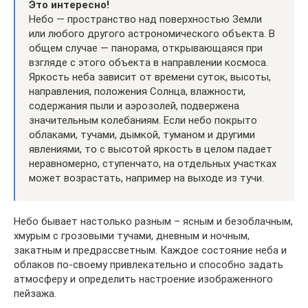
Это интересно!
Небо — пространство над поверхностью Земли
или любого другого астрономического объекта. В
общем случае — панорама, открывающаяся при
взгляде с этого объекта в направлении космоса.
Яркость неба зависит от времени суток, высоты,
направления, положения Солнца, влажности,
содержания пыли и аэрозолей, подвержена
значительным колебаниям. Если небо покрыто
облаками, тучами, дымкой, туманом и другими
явлениями, то с высотой яркость в целом падает
неравномерно, ступенчато, на отдельных участках
может возрастать, например на выходе из тучи.
Небо бывает настолько разным – ясным и безоблачным,
хмурым с грозовыми тучами, дневным и ночным,
закатным и предрассветным. Каждое состояние неба и
облаков по-своему привлекательно и способно задать
атмосферу и определить настроение изображенного
пейзажа.