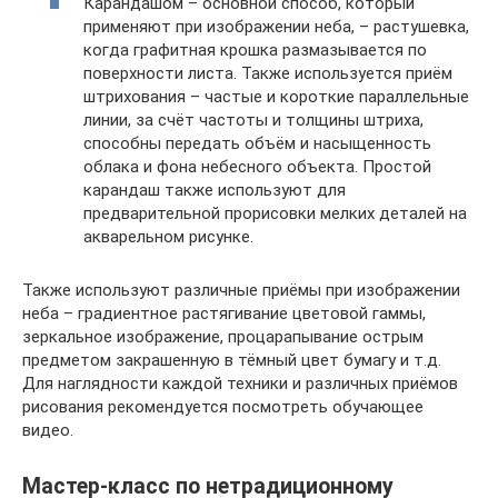
Карандашом – основной способ, который
применяют при изображении неба, – растушевка,
когда графитная крошка размазывается по
поверхности листа. Также используется приём
штрихования – частые и короткие параллельные
линии, за счёт частоты и толщины штриха,
способны передать объём и насыщенность
облака и фона небесного объекта. Простой
карандаш также используют для
предварительной прорисовки мелких деталей на
акварельном рисунке.
Также используют различные приёмы при изображении
неба – градиентное растягивание цветовой гаммы,
зеркальное изображение, процарапывание острым
предметом закрашенную в тёмный цвет бумагу и т.д.
Для наглядности каждой техники и различных приёмов
рисования рекомендуется посмотреть обучающее
видео.
Мастер-класс по нетрадиционному