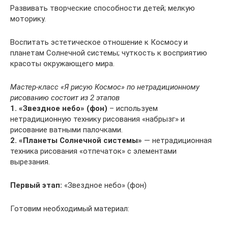
Развивать творческие способности детей; мелкую
моторику.
Воспитать эстетическое отношение к Космосу и
планетам Солнечной системы; чуткость к восприятию
красоты окружающего мира.
Мастер-класс «Я рисую Космос» по нетрадиционному
рисованию состоит из 2 этапов
1. «Звездное небо» (фон)
– используем
нетрадиционную технику рисования «набрызг» и
рисование ватными палочками.
2. «Планеты Солнечной системы»
— нетрадиционная
техника рисования «отпечаток» с элементами
вырезания.
Первый этап:
«Звездное небо» (фон)
Готовим необходимый материал: