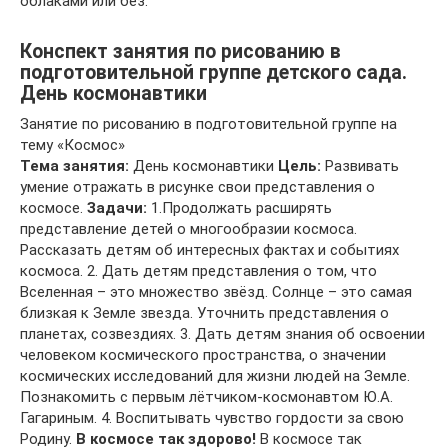
облаками или без.
Конспект занятия по рисованию в
подготовительной группе детского сада.
День космонавтики
Занятие по рисованию в подготовительной группе на
тему «Космос»
Тема занятия:
День космонавтики
Цель:
Развивать
умение отражать в рисунке свои представления о
космосе.
Задачи:
1.Продолжать расширять
представление детей о многообразии космоса.
Рассказать детям об интересных фактах и событиях
космоса. 2. Дать детям представления о том, что
Вселенная – это множество звёзд. Солнце – это самая
близкая к Земле звезда. Уточнить представления о
планетах, созвездиях. 3. Дать детям знания об освоении
человеком космического пространства, о значении
космических исследований для жизни людей на Земле.
Познакомить с первым лётчиком-космонавтом Ю.А.
Гагариным. 4. Воспитывать чувство гордости за свою
Родину.
В космосе так здорово!
В космосе так