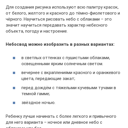
Для создания рисунка используют всю палитру красок,
от белого, желтого и красного до тёмно-фиолетового и
чёрного. Научиться рисовать небо с облаками – это
значит научиться передавать характер небесного
объекта, погоду и настроение.
Небосвод можно изобразить в разных вариантах:
в светлых оттенках с пушистыми облаками,
освещенными ярким солнечным светом.
вечернее с вкраплениями красного и оранжевого
цвета, передающие закат;
перед дождём с тяжелыми кучевыми тучами в
темной гамме;
звёздное ночью.
Ребенку лучше начинать с более легкого и привычного
для него варианта – ночное или дневное небо с