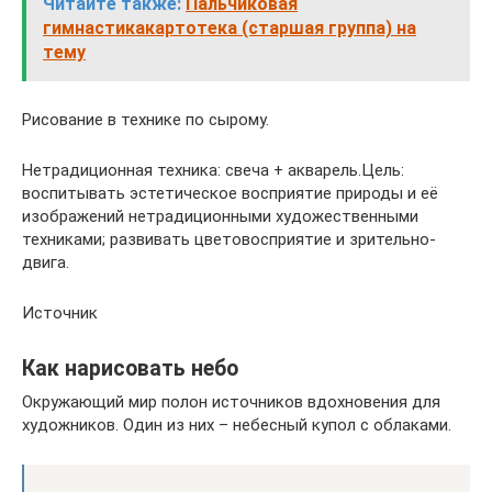
Читайте также:
Пальчиковая
гимнастикакартотека (старшая группа) на
тему
Рисование в технике по сырому.
Нетрадиционная техника: свеча + акварель.Цель:
воспитывать эстетическое восприятие природы и её
изображений нетрадиционными художественными
техниками; развивать цветовосприятие и зрительно-
двига.
Источник
Как нарисовать небо
Окружающий мир полон источников вдохновения для
художников. Один из них – небесный купол с облаками.