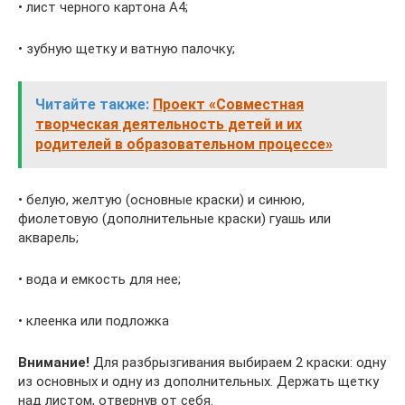
• лист черного картона А4;
• зубную щетку и ватную палочку;
Читайте также:
Проект «Совместная
творческая деятельность детей и их
родителей в образовательном процессе»
• белую, желтую (основные краски) и синюю,
фиолетовую (дополнительные краски) гуашь или
акварель;
• вода и емкость для нее;
• клеенка или подложка
Внимание!
Для разбрызгивания выбираем 2 краски: одну
из основных и одну из дополнительных. Держать щетку
над листом, отвернув от себя.