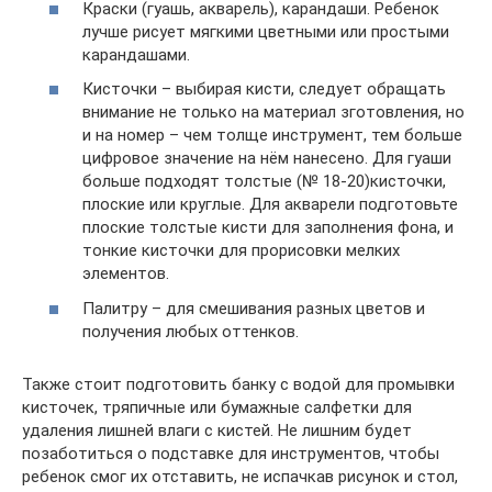
Краски (гуашь, акварель), карандаши. Ребенок
лучше рисует мягкими цветными или простыми
карандашами.
Кисточки – выбирая кисти, следует обращать
внимание не только на материал зготовления, но
и на номер – чем толще инструмент, тем больше
цифровое значение на нём нанесено. Для гуаши
больше подходят толстые (№ 18-20)кисточки,
плоские или круглые. Для акварели подготовьте
плоские толстые кисти для заполнения фона, и
тонкие кисточки для прорисовки мелких
элементов.
Палитру – для смешивания разных цветов и
получения любых оттенков.
Также стоит подготовить банку с водой для промывки
кисточек, тряпичные или бумажные салфетки для
удаления лишней влаги с кистей. Не лишним будет
позаботиться о подставке для инструментов, чтобы
ребенок смог их отставить, не испачкав рисунок и стол,