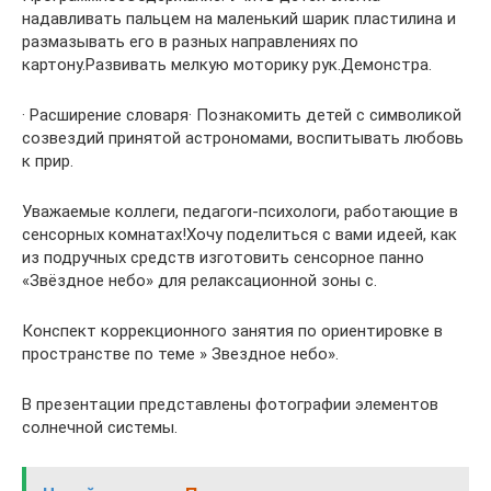
надавливать пальцем на маленький шарик пластилина и
размазывать его в разных направлениях по
картону.Развивать мелкую моторику рук.Демонстра.
· Расширение словаря· Познакомить детей с символикой
созвездий принятой астрономами, воспитывать любовь
к прир.
Уважаемые коллеги, педагоги-психологи, работающие в
сенсорных комнатах!Хочу поделиться с вами идеей, как
из подручных средств изготовить сенсорное панно
«Звёздное небо» для релаксационной зоны с.
Конспект коррекционного занятия по ориентировке в
пространстве по теме » Звездное небо».
В презентации представлены фотографии элементов
солнечной системы.