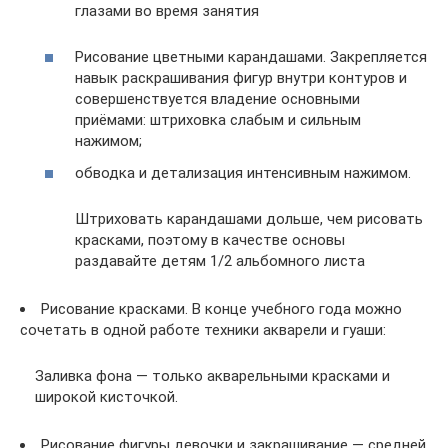
глазами во время занятия
Рисование цветными карандашами. Закрепляется
навык раскрашивания фигур внутри контуров и
совершенствуется владение основными
приёмами: штриховка слабым и сильным
нажимом;
обводка и детализация интенсивным нажимом.
Штриховать карандашами дольше, чем рисовать
красками, поэтому в качестве основы
раздавайте детям 1/2 альбомного листа
Рисование красками. В конце учебного года можно
сочетать в одной работе техники акварели и гуаши:
Заливка фона — только акварельными красками и
широкой кисточкой.
Рисование фигуры девочки и закрашивание — средней