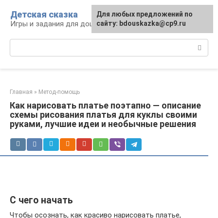
Перейти
Детская сказка
Для любых предложений по
к
Игры и задания для дошкольников
сайту: bdouskazka@cp9.ru
контенту
Поиск:
Главная
»
Метод-помощь
Как нарисовать платье поэтапно — описание
схемы рисования платья для куклы своими
руками, лучшие идеи и необычные решения
С чего начать
Чтобы осознать, как красиво нарисовать платье,