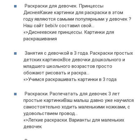
Раскраски для девочек. Принцессы
ДиснеяКакие картинки для раскраски в этом
году являются самыми популярными у девочек ?
Наш сайт bebi.lv составил свой…
«>Диснеевские принцессы. Картинки для
раскрашивания
Занятия с девочкой в 3 года. Раскраски простых
детских картинокВсе девочки дошкольного и
младшего школьного возрастов просто
обожают рисовать и раскра…
«>Учимся раскрашивать картинки в 3 года
Раскраски. Распечатать для девочек 3 лет
простые картинкиВаш малыш давно уже научился
самостоятельно ходить маленькими ножками, с
удовольствием провод…
«>Легкие раскраски. Варианты для маленьких
девочек