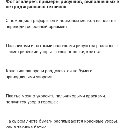
Фотогалерея: примеры рисунков, выполненных в
нетрадиционных техниках
С помощью трафаретов и восковых мелков на платье
переводится ровный орнамент
Пальчиками и ватными палочками рисуются различные
геометрические узоры: точки, полоски, клетка
Капельки акварели раздуваются на бумаге
причудливыми узорами
Платье можно украсить пальчиковыми красками,
получится узор в горошек
На сыром листе бумаги расплываются красивые узоры,
как в технике батик