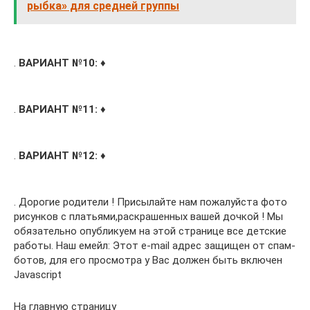
рыбка» для средней группы
.
ВАРИАНТ №10:
♦
.
ВАРИАНТ №11:
♦
.
ВАРИАНТ №12:
♦
. Дорогие родители ! Присылайте нам пожалуйста фото
рисунков с платьями,раскрашенных вашей дочкой ! Мы
обязательно опубликуем на этой странице все детские
работы. Наш емейл: Этот e-mail адрес защищен от спам-
ботов, для его просмотра у Вас должен быть включен
Javascript
На главную страницу