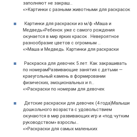
заполняют не закраш…
«>Картинки с разными животными для раскрасок
Картинки для раскраски из м/ф «Маша и
Медведь»Ребенок уже с самого рождения
окунается в мир ярких красок . Невероятное
разнообразие цветов с огромным …
«>Маша и Медведь. Картинки для раскраски
Раскраска для девочек 5 лет. Как закрашивать
по номерамРазвивающие занятия с детьми —
краеугольный камень в формировании
физических, эмоциональных и п…
«>Раскраски по номерам для девочек
Детские раскраски для девочек (4 года)Малыши
дошкольного возраста с удовольствием
окунаются в мир развивающих игр и «под чутким
руководством» взрослы…
«>Раскраски для самых маленьких