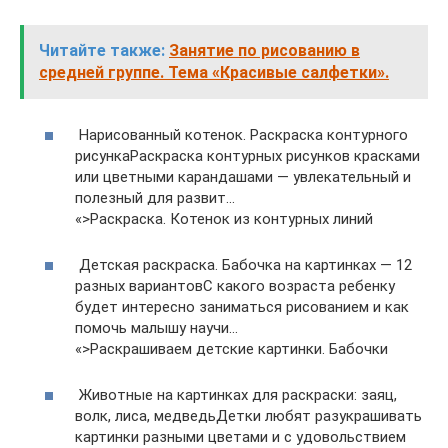
Читайте также:
Занятие по рисованию в
средней группе. Тема «Красивые салфетки».
Нарисованный котенок. Раскраска контурного
рисункаРаскраска контурных рисунков красками
или цветными карандашами — увлекательный и
полезный для развит…
«>Раскраска. Котенок из контурных линий
Детская раскраска. Бабочка на картинках — 12
разных вариантовС какого возраста ребенку
будет интересно заниматься рисованием и как
помочь малышу научи…
«>Раскрашиваем детские картинки. Бабочки
Животные на картинках для раскраски: заяц,
волк, лиса, медведьДетки любят разукрашивать
картинки разными цветами и с удовольствием