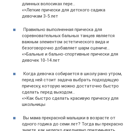
длинных волосиках пере…
«>Легкие прически для детского садика
девочкам 3-5 лет
Правильно выполненная прическа для
соревновательных бальных танцев является
важным элементом эстетического вида и
безоговорочно добавляет шарм сцениче…
«>Бальные и бально-спортивные прически для
девочек 10-14 лет
Когда девочка собирается в школу рано утром,
перед ней стоит задача выбрать подходящую
прическу, которую можно достаточно быстро
сделать перед выходом…
«>Как быстро сделать красивую прическу для
школьницы
Вы мама прекрасной малышки в возрасте от
одного годика до семи лет? Тогда вы прекрасно
знаете, как нелегко ежедневно придумывать