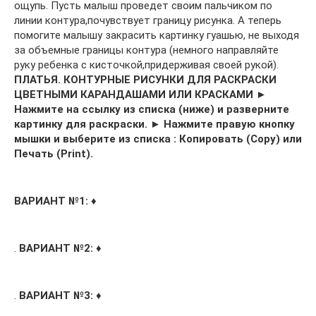
ощупь. Пусть малыш проведет своим пальчиком по
линии контура,почувствует границу рисунка. А теперь
помогите малышу закрасить картинку гуашью, не выходя
за объемные границы контура (немного направляйте
руку ребенка с кисточкой,придерживая своей рукой).
ПЛАТЬЯ. КОНТУРНЫЕ РИСУНКИ ДЛЯ РАСКРАСКИ
ЦВЕТНЫМИ КАРАНДАШАМИ ИЛИ КРАСКАМИ
►
Нажмите на ссылку из списка (ниже) и разверните
картинку для раскраски. ► Нажмите правую кнопку
мышки и выберите из списка : Копировать (Copy) или
Печать (Print).
ВАРИАНТ №1:
♦
.
ВАРИАНТ №2:
♦
.
ВАРИАНТ №3:
♦