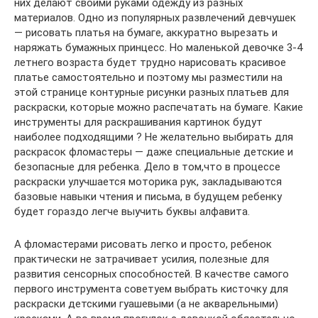
них делают своими руками одежду из разных
материалов. Одно из популярных развлечений девчушек
— рисовать платья на бумаге, аккуратно вырезать и
наряжать бумажных принцесс. Но маленькой девочке 3-4
летнего возраста будет трудно нарисовать красивое
платье самостоятельно и поэтому мы разместили на
этой странице контурные рисунки разных платьев для
раскраски, которые можно распечатать на бумаге. Какие
инструменты для раскрашивания картинок будут
наиболее подходящими ? Не желательно выбирать для
раскрасок фломастеры — даже специальные детские и
безопасные для ребенка. Дело в том,что в процессе
раскраски улучшается моторика рук, закладываются
базовые навыки чтения и письма, в будущем ребенку
будет гораздо легче выучить буквы алфавита.
А фломастерами рисовать легко и просто, ребенок
практически не затрачивает усилия, полезные для
развития сенсорных способностей. В качестве самого
первого инструмента советуем выбрать кисточку для
раскраски детскими гуашевыми (а не акварельными)