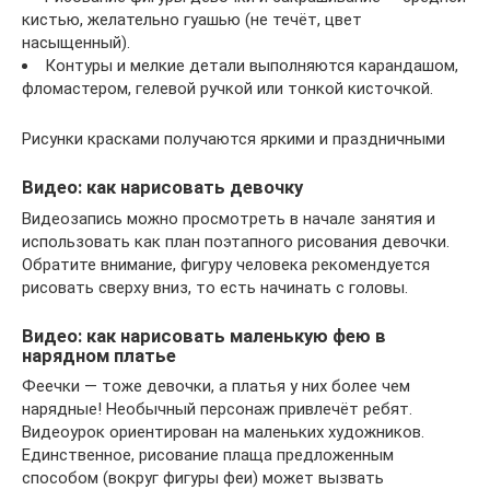
кистью, желательно гуашью (не течёт, цвет
насыщенный).
Контуры и мелкие детали выполняются карандашом,
фломастером, гелевой ручкой или тонкой кисточкой.
Рисунки красками получаются яркими и праздничными
Видео: как нарисовать девочку
Видеозапись можно просмотреть в начале занятия и
использовать как план поэтапного рисования девочки.
Обратите внимание, фигуру человека рекомендуется
рисовать сверху вниз, то есть начинать с головы.
Видео: как нарисовать маленькую фею в
нарядном платье
Феечки — тоже девочки, а платья у них более чем
нарядные! Необычный персонаж привлечёт ребят.
Видеоурок ориентирован на маленьких художников.
Единственное, рисование плаща предложенным
способом (вокруг фигуры феи) может вызвать