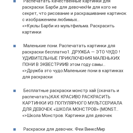
Распечатать качественные картинки для
раскраски. Барби для девочекНи для кого не
секрет, что рисование и раскрашивание картинок
с изображением любимых…
«>Куклы Барби из мультфильма. Раскрасить
картинки
Маленькие пони. Распечатать картинки для
раскраски бесплатно1. ДРУЖБА — ЭТО ЧУДО !
УДИВИТЕЛЬНЫЕ ПРИКЛЮЧЕНИЯ МАЛЕНЬКИХ
ПОНИ В ЭКВЕСТРИИВ этом году самы…
«>Дружба это чудо.Маленькие пони в картинках
для раскраски
Бесплатные раскраски монстр хай (скачать и
распечатать)КАК КРАСИВО РАСКРАСИТЬ
КАРТИНКИ ИЗ ПОПУЛЯРНОГО МУЛЬТСЕРИАЛА
ДЛЯ ДЕВОЧЕК «ШКОЛА МОНСТРОВ» (MONST…
«>Школа Монстров. Картинки для девочек
Раскраски для девочек. Феи ВинксМир