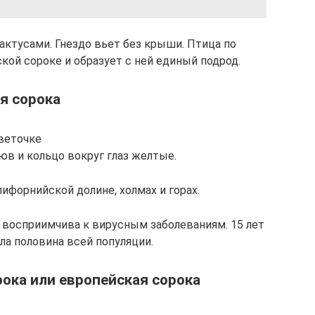
актусами. Гнездо вьет без крыши. Птица по
кой сороке и образует с ней единый подрод.
ая сорока
веточке
юв и кольцо вокруг глаз желтые.
ифорнийской долине, холмах и горах.
 восприимчива к вирусным заболеваниям. 15 лет
ла половина всей популяции.
рока или европейская сорока