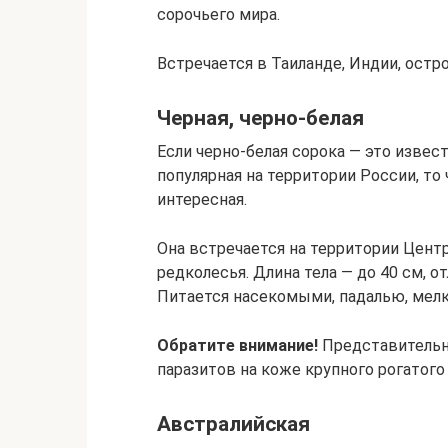
сорочьего мира.
Встречается в Таиланде, Индии, остр
Черная, черно-белая
Если черно-белая сорока — это извес
популярная на территории России, то 
интересная.
Она встречается на территории Цент
редколесья. Длина тела — до 40 см, о
Питается насекомыми, падалью, мел
Обратите внимание!
Представительн
паразитов на коже крупного рогатого 
Австралийская