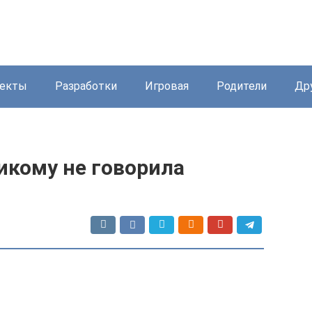
екты
Разработки
Игровая
Родители
Др
никому не говорила