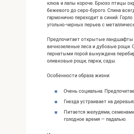
клюв и лапы короче. Брюхо птицы ок
бежевого до серо-бурого. Спина всег
гармонично переходит в синий. Горло
угольно-черных перьев с металличес
Предпочитает открытые ландшафты (п
вечнозеленые леса и дубовые рощи. 
пернатыми порой вынуждена перебира
оливковые рощи, парки, сады.
Особенности образа жизни:
Очень социальна. Предпочитае
Гнезда устраивает на деревьях
Питается желудями, семенами
голодное время — падалью.