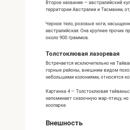
Второе название — австралийский ку
территории Австралии и Тасмании, о
Черное тело, розовые ноги, насыщен
австралийская. Она крупнее прочих 
около 900 граммов.
Толстоклювая лазоревая
Встречается исключительно на Тайва
горные районы, внешним видом пох
небольшими колониями, относятся к
Картинка 4 — Толстоклювая тайвань
напоминает сказочную жар-птицу, но
зоопарке.
Внешность