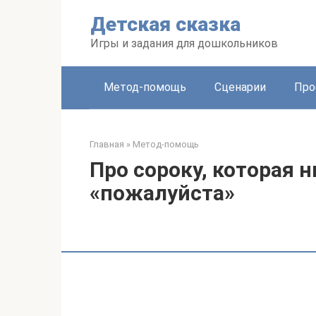
Перейти
Детская сказка
к
контенту
Игры и задания для дошкольников
Метод-помощь
Сценарии
Про
Главная
»
Метод-помощь
Про сороку, которая 
«пожалуйста»