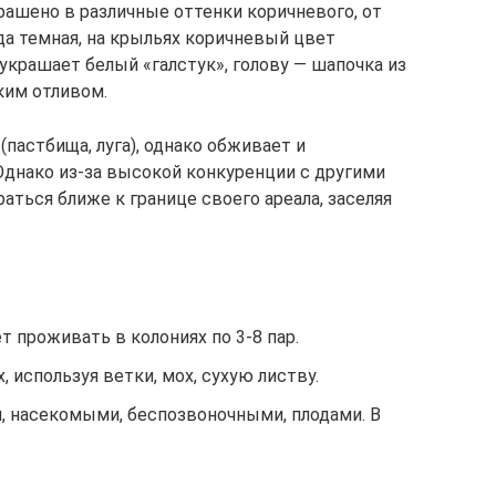
рашено в различные оттенки коричневого, от
да темная, на крыльях коричневый цвет
 украшает белый «галстук», голову — шапочка из
ким отливом.
астбища, луга), однако обживает и
Однако из-за высокой конкуренции с другими
ться ближе к границе своего ареала, заселяя
т проживать в колониях по 3-8 пар.
, используя ветки, мох, сухую листву.
, насекомыми, беспозвоночными, плодами. В