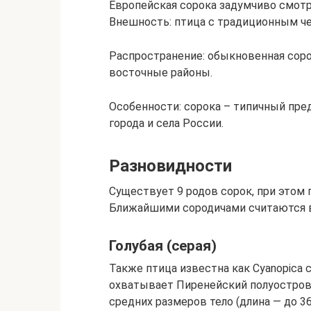
Европейская сорока задумчиво смот
Внешность: птица с традиционным ч
Распространение: обыкновенная соро
восточные районы.
Особенности: сорока – типичный пре
города и села России.
Разновидности
Существует 9 родов сорок, при этом 
Ближайшими сородичами считаются в
Голубая (серая)
Также птица известна как Cyanopica 
охватывает Пиренейский полуостров 
средних размеров тело (длина — до 3