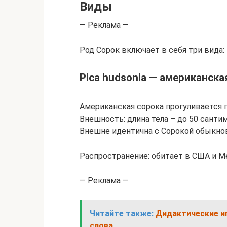
Виды
— Реклама —
Род Сорок включает в себя три вида:
Pica hudsonia — американска
Американская сорока прогуливается 
Внешность: длина тела – до 50 санти
Внешне идентична с Сорокой обыкно
Распространение: обитает в США и М
— Реклама —
Читайте также:
Дидактические и
слова