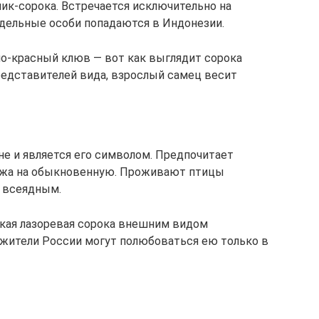
лик-сорока. Встречается исключительно на
тдельные особи попадаются в Индонезии.
но-красный клюв — вот как выглядит сорока
представителей вида, взрослый самец весит
не и является его символом. Предпочитает
ожа на обыкновенную. Проживают птицы
о всеядным.
ская лазоревая сорока внешним видом
 жители России могут полюбоваться ею только в