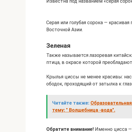
Известна под названием «серая сорок
Серая или голубая сорока — красивая
Восточной Азии.
Зеленая
Также называется лазоревая китайска
птица, в окрасе которой преобладаю
Крылья циссы не менее красивы: на
ободок, проходящий от затылка к глаз
Читайте также:
Образовательная 
тему: " Волшебница -вода".
Обратите внимание!
Именно цисса — 