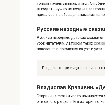
теперь начала выправляться. Он обнял
выходить нужно не позднее завтрашн
пришлось, не обращая внимания на пр
Русские народные сказк
Русские народные детские сказки он
урок читателям. Автором таких сказо
поколения в поколения из уст в уста.
Разделяют три вида: сказки про ж
Владислав Крапивин. «Д
Старинные сказки часто начинаются с
отважного рыцаря. Эта история не и