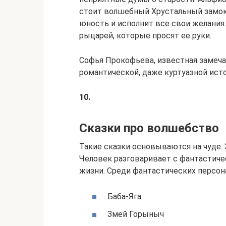
стоит волшебный Хрустальный замок. 
юность и исполнит все свои желания.
рыцарей, которые просят ее руки.
Софья Прокофьева, известная замеч
романтической, даже куртуазной ист
10.
Сказки про волшебство
Такие сказки основываются на чуде. 
Человек разговаривает с фантастиче
жизни. Среди фантастических персо
Баба-Яга
Змей Горыныч