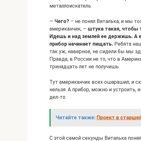
металлоискатель.
—
Чего?
– не понял Виталька, и мы то
американчик, —
штука такая, чтобы 
Идешь и над землей ее держишь. А е
прибор начинает пищать.
Ребята наш
так уж, наверное, не сидели бы мы зд
Правда, в России не то, что в Амери
тринадцать лет не получишь.
Тут американчик всех ошарашил, и ска
нельзя. А прибор, можно и устроить, 
дел-то.
Читайте также:
Проект в старшей
С этой самой секунды Виталька понял,