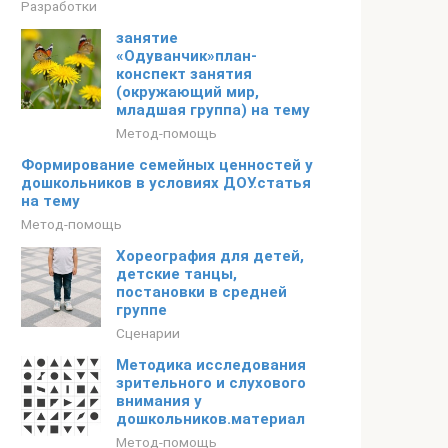
Разработки
занятие
«Одуванчик»план-
конспект занятия
(окружающий мир,
младшая группа) на тему
Метод-помощь
Формирование семейных ценностей у
дошкольников в условиях ДОУ.статья
на тему
Метод-помощь
Хореография для детей,
детские танцы,
постановки в средней
группе
Сценарии
Методика исследования
зрительного и слухового
внимания у
дошкольников.материал
Метод-помощь