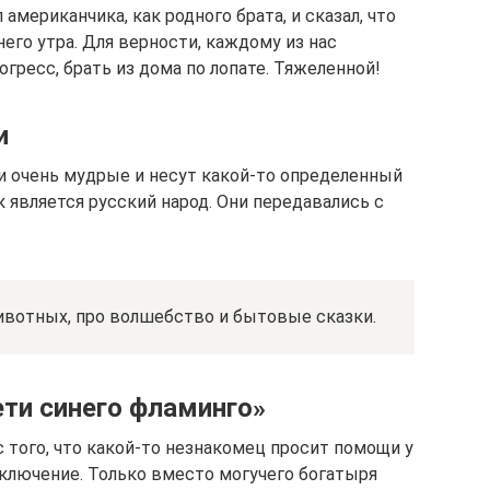
 американчика, как родного брата, и сказал, что
его утра. Для верности, каждому из нас
огресс, брать из дома по лопате. Тяжеленной!
и
и очень мудрые и несут какой-то определенный
к является русский народ. Они передавались с
ивотных, про волшебство и бытовые сказки.
ети синего фламинго»
 того, что какой-то незнакомец просит помощи у
сключение. Только вместо могучего богатыря