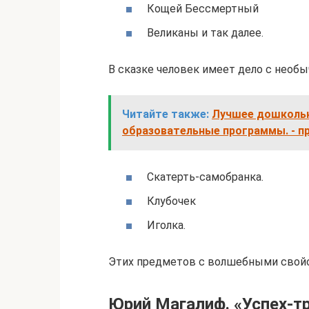
Кощей Бессмертный
Великаны и так далее.
В сказке человек имеет дело с необ
Читайте также:
Лучшее дошкольн
образовательные программы. - п
Скатерть-самобранка.
Клубочек
Иголка.
Этих предметов с волшебными свойс
Юрий Магалиф. «Успех-т