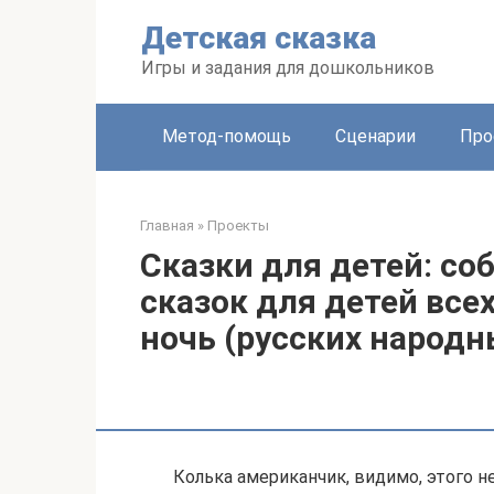
Перейти
Детская сказка
к
контенту
Игры и задания для дошкольников
Метод-помощь
Сценарии
Про
Главная
»
Проекты
Сказки для детей: со
сказок для детей все
ночь (русских народн
Колька американчик, видимо, этого н