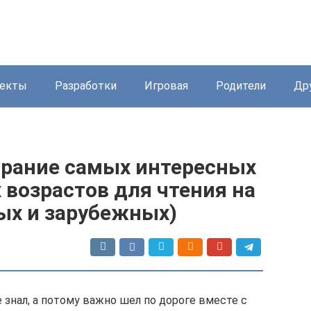
екты
Разработки
Игровая
Родители
Др
брание самых интересных
х возрастов для чтения на
ых и зарубежных)
е знал, а потому важно шел по дороге вместе с