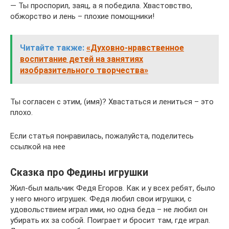
— Ты проспорил, заяц, а я победила. Хвастовство,
обжорство и лень – плохие помощники!
Читайте также:
«Духовно-нравственное
воспитание детей на занятиях
изобразительного творчества»
Ты согласен с этим, (имя)? Хвастаться и лениться – это
плохо.
Если статья понравилась, пожалуйста, поделитесь
ссылкой на нее
Сказка про Федины игрушки
Жил-был мальчик Федя Егоров. Как и у всех ребят, было
у него много игрушек. Федя любил свои игрушки, с
удовольствием играл ими, но одна беда – не любил он
убирать их за собой. Поиграет и бросит там, где играл.