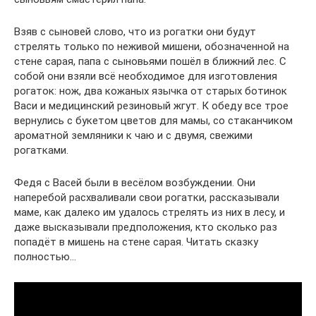
Взяв с сыновей слово, что из рогатки они будут
стрелять только по неживой мишени, обозначенной на
стене сарая, папа с сыновьями пошёл в ближний лес. С
собой они взяли всё необходимое для изготовления
рогаток: нож, два кожаных язычка от старых ботинок
Васи и медицинский резиновый жгут. К обеду все трое
вернулись с букетом цветов для мамы, со стаканчиком
ароматной земляники к чаю и с двумя, свежими
рогатками.
Федя с Васей были в весёлом возбуждении. Они
наперебой расхваливали свои рогатки, рассказывали
маме, как далеко им удалось стрелять из них в лесу, и
даже высказывали предположения, кто сколько раз
попадёт в мишень на стене сарая. Читать сказку
полностью…