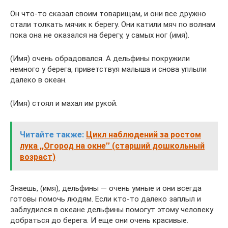
Он что-то сказал своим товарищам, и они все дружно
стали толкать мячик к берегу. Они катили мяч по волнам
пока она не оказался на берегу, у самых ног (имя).
(Имя) очень обрадовался. А дельфины покружили
немного у берега, приветствуя малыша и снова уплыли
далеко в океан.
(Имя) стоял и махал им рукой.
Читайте также:
Цикл наблюдений за ростом
лука ,,Огород на окне’’ (старший дошкольный
возраст)
Знаешь, (имя), дельфины — очень умные и они всегда
готовы помочь людям. Если кто-то далеко заплыл и
заблудился в океане дельфины помогут этому человеку
добраться до берега. И еще они очень красивые.