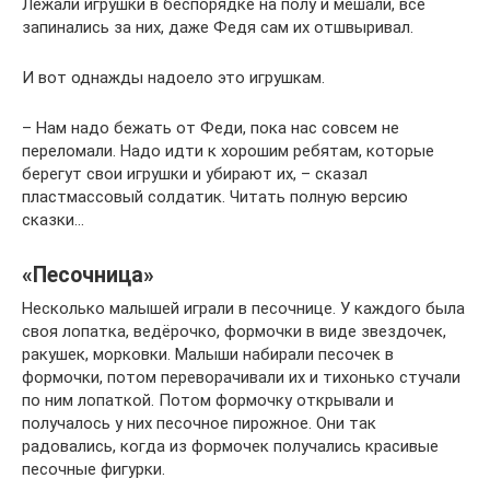
Лежали игрушки в беспорядке на полу и мешали, все
запинались за них, даже Федя сам их отшвыривал.
И вот однажды надоело это игрушкам.
– Нам надо бежать от Феди, пока нас совсем не
переломали. Надо идти к хорошим ребятам, которые
берегут свои игрушки и убирают их, – сказал
пластмассовый солдатик. Читать полную версию
сказки…
«Песочница»
Несколько малышей играли в песочнице. У каждого была
своя лопатка, ведёрочко, формочки в виде звездочек,
ракушек, морковки. Малыши набирали песочек в
формочки, потом переворачивали их и тихонько стучали
по ним лопаткой. Потом формочку открывали и
получалось у них песочное пирожное. Они так
радовались, когда из формочек получались красивые
песочные фигурки.