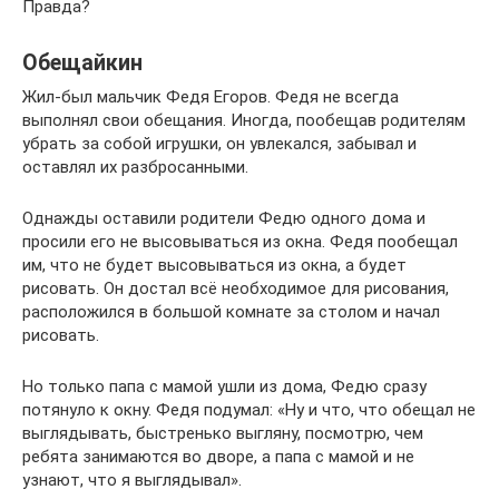
Правда?
Обещайкин
Жил-был мальчик Федя Егоров. Федя не всегда
выполнял свои обещания. Иногда, пообещав родителям
убрать за собой игрушки, он увлекался, забывал и
оставлял их разбросанными.
Однажды оставили родители Федю одного дома и
просили его не высовываться из окна. Федя пообещал
им, что не будет высовываться из окна, а будет
рисовать. Он достал всё необходимое для рисования,
расположился в большой комнате за столом и начал
рисовать.
Но только папа с мамой ушли из дома, Федю сразу
потянуло к окну. Федя подумал: «Ну и что, что обещал не
выглядывать, быстренько выгляну, посмотрю, чем
ребята занимаются во дворе, а папа с мамой и не
узнают, что я выглядывал».