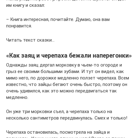
им книгу и сказал:
– Книга интересная, почитайте. Думаю, она вам
понравится.
Читать текст сказки…
«Как заяц и черепаха бежали наперегонки»
Однажды заяц дергал морковку в чьем-то огороде и
грыз ее своими большими зубами. И тут он видел, как
мимо него, по дорожке медленно ползет черепаха. Всем
известно, что зайцы бегают очень быстро, поэтому он
очень удивился, как это можно передвигаться так
медленно.
Он уже три морковки съел, а черепаха только на
несколько сантиметров передвинулась. Смех и только!
Черепаха остановилась, посмотрела на зайца и