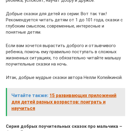
ребенка, успокоят, научат добру и дружбе.
Добрые сказки для детей из серии: Вот так так!
Рекомендуется читать детям от 1 до 101 года, сказки с
глубоким смыслом, современные, интересные и
понятные детям.
Если вам хочется вырастить доброго и отзывчивого
ребенка, помочь ему правильно поступать в сложных
жизненных ситуациях, то обязательно читайте малышу
поучительные сказки на ночь.
Итак, добрые мудрые сказки автора Нелли Копейкиной.
Читайте также:
15 развивающих приложений
для детей разных возрастов: поиграть и
научиться
Серия добрых поучительных сказок про мальчика –