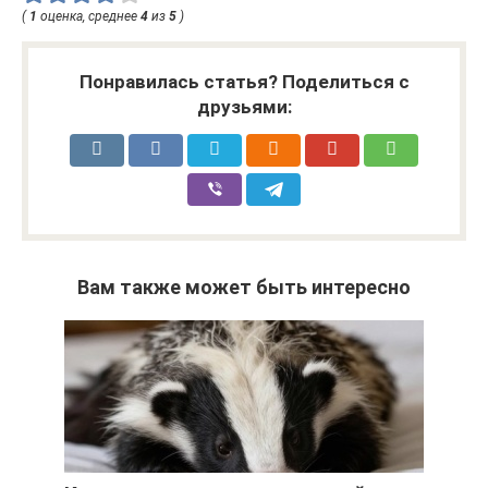
(
1
оценка, среднее
4
из
5
)
Понравилась статья? Поделиться с
друзьями:
Вам также может быть интересно