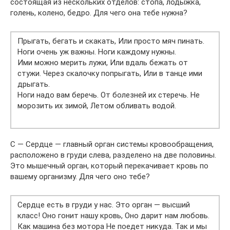
состоящая из нескольких отделов: стопа, лодыжка,
голень, колено, бедро. Для чего она тебе нужна?
Прыгать, бегать и скакать, Или просто мяч пинать.
Ноги очень уж важны. Ноги каждому нужны.
Ими можно мерить лужи, Или вдаль бежать от
стужи. Через скалочку попрыгать, Или в танце ими
дрыгать.
Ноги надо вам беречь. От болезней их стеречь. Не
морозить их зимой, Летом обливать водой.
С — Сердце — главный орган системы кровообращения,
расположено в груди слева, разделено на две половины.
Это мышечный орган, который перекачивает кровь по
вашему организму. Для чего оно тебе?
Сердце есть в груди у нас. Это орган — высший
класс! Оно гонит нашу кровь, Оно дарит нам любовь.
Как машина без мотора Не поедет никуда. Так и мы