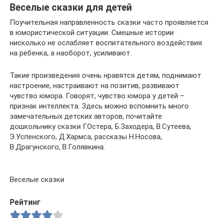
Веселые сказки для детей
Поучительная направленность сказки часто проявляется
в юмористической ситуации. Смешные истории
нисколько не ослабляет воспитательного воздействия
на ребенка, а наоборот, усиливают.
Такие произведения очень нравятся детям, поднимают
настроение, настраивают на позитив, развивают
чувство юмора. Говорят, чувство юмора у детей –
признак интеллекта. Здесь можно вспомнить много
замечательных детских авторов, почитайте
дошкольнику сказки Г.Остера, Б.Заходера, В.Сутеева,
Э.Успенского, Д.Хармса, рассказы Н.Носова,
В.Драгунского, В.Голявкина.
Веселые сказки
Рейтинг