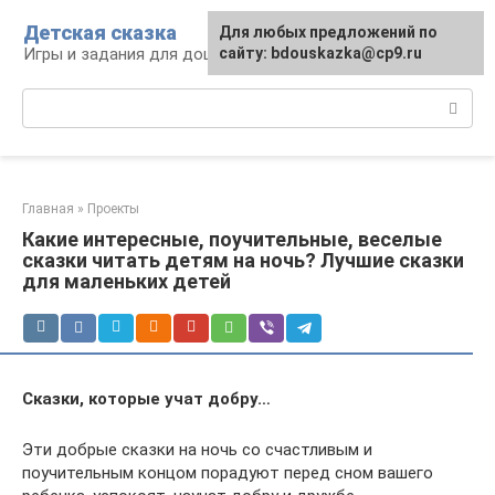
Перейти
Детская сказка
Для любых предложений по
к
Игры и задания для дошкольников
сайту: bdouskazka@cp9.ru
контенту
Поиск:
Главная
»
Проекты
Какие интересные, поучительные, веселые
сказки читать детям на ночь? Лучшие сказки
для маленьких детей
Сказки, которые учат добру…
Эти добрые сказки на ночь со счастливым и
поучительным концом порадуют перед сном вашего