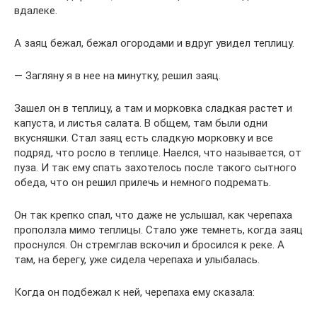
вдалеке.
А заяц бежал, бежал огородами и вдруг увидел теплицу.
— Загляну я в нее на минутку, решил заяц.
Зашел он в теплицу, а там и морковка сладкая растет и
капуста, и листья салата. В общем, там были одни
вкусняшки. Стал заяц есть сладкую морковку и все
подряд, что росло в теплице. Наелся, что называется, от
пуза. И так ему спать захотелось после такого сытного
обеда, что он решил прилечь и немного подремать.
Он так крепко спал, что даже не услышал, как черепаха
проползла мимо теплицы. Стало уже темнеть, когда заяц
проснулся. Он стремглав вскочил и бросился к реке. А
там, на берегу, уже сидела черепаха и улыбалась.
Когда он подбежал к ней, черепаха ему сказала: