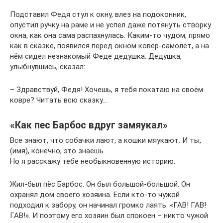
Подставил Федя стул к окну, влез на подоконник,
опустил ручку на раме и не успел даже потянуть створку
окна, как она сама распахнулась. Каким-то чудом, прямо
как в сказке, появился перед окном ковёр-самолёт, а на
нём сидел незнакомый Феде дедушка. Дедушка,
улыбнувшись, сказал:
– Здравствуй, Федя! Хочешь, я тебя покатаю на своём
ковре? Читать всю сказку…
«Как пес Барбос вдруг замяукал»
Все знают, что собачки лают, а кошки мяукают. И ты,
(имя), конечно, это знаешь.
Но я расскажу тебе необыкновенную историю.
Жил-был пёс Барбос. Он был большой-большой. Он
охранял дом своего хозяина. Если кто-то чужой
подходил к забору, он начинал громко лаять: «ГАВ! ГАВ!
ГАВ!». И поэтому его хозяин был спокоен – никто чужой