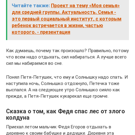
Читайте также:
Проект на тему «Моя семья»
для средней группы. Актуальность. Семья -
это первый социальный институт, с которым
ребенок встречается в жизни, частью
которого. - презентация
Как думаешь, почему так произошло? Правильно, потому
что всем надо отдыхать, сил набираться. А лучше всего
сил мы набираемся во сне.
Понял Петя-Петушек, что ему и Солнышку надо спать. И
наступила ночь, Солнышко отдохнуло, Петечка тоже
выспался. А на следующее утро Солнышко сияло как
прежде, а Петя-Петушек кукарекал еще громче.
Сказка о том, как Федя спас лес от злого
колдуна
Приехал летом мальчик Федя Егоров отдыхать в
деревню к своим бабушке и дедушке. Деревня эта