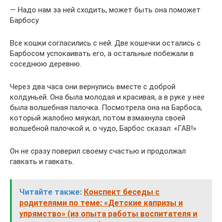
— Надо нам за ней сходить, может быть она поможет
Барбосу.
Все кошки согласились с ней. Две кошечки остались с
Барбосом успокаивать его, а остальные побежали в
соседнюю деревню.
Через два часа они вернулись вместе с доброй
колдуньей. Она была молодая и красивая, а в руке у нее
была волшебная палочка. Посмотрела она на Барбоса,
который жалобно мяукал, потом взмахнула своей
волшебной палочкой и, о чудо, Барбос сказал: «ГАВ!»
Он не сразу поверил своему счастью и продолжал
гавкать и гавкать.
Читайте также:
Конспект беседы с
родителями по теме: «Детские капризы и
упрямство» (из опыта работы воспитателя и