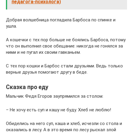
педагога-психолога)
Добрая волшебница погладила Барбоса по спинке и
ушла.
А кошечки с тех пор больше не боялись Барбоса, потому
что он выполнил свое обещание: никогда не гонялся за
ними и не пугал их своим гавканьем.
С тех пор кошки и Барбос стали друзьями. Ведь только
верные друзья помогают другу в беде.
Сказка про еду
Мальчик Федя Егоров заупрямился за столом:
– Не хочу есть суп и кашу не буду. Хлеб не люблю!
Обиделись на него суп, каша и хлеб, исчезли со стола и
оказались в лесу. А в это время по лесу рыскал злой