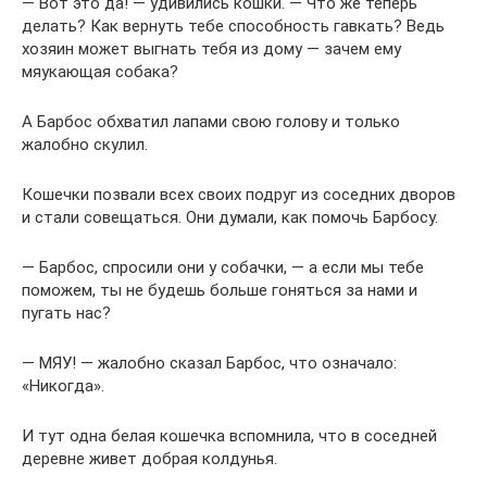
— Вот это да! — удивились кошки. — Что же теперь
делать? Как вернуть тебе способность гавкать? Ведь
хозяин может выгнать тебя из дому — зачем ему
мяукающая собака?
А Барбос обхватил лапами свою голову и только
жалобно скулил.
Кошечки позвали всех своих подруг из соседних дворов
и стали совещаться. Они думали, как помочь Барбосу.
— Барбос, спросили они у собачки, — а если мы тебе
поможем, ты не будешь больше гоняться за нами и
пугать нас?
— МЯУ! — жалобно сказал Барбос, что означало:
«Никогда».
И тут одна белая кошечка вспомнила, что в соседней
деревне живет добрая колдунья.