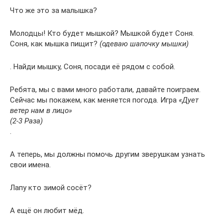
Что же это за малышка?
Молодцы! Кто будет мышкой? Мышкой будет Соня.
Соня, как мышка пищит?
(одеваю шапочку мышки)
. Найди мышку, Соня, посади её рядом с собой.
Ребята, мы с вами много работали, давайте поиграем.
Сейчас мы покажем, как меняется погода. Игра
«Дует
ветер нам в лицо»
(2-3 Раза)
.
А теперь, мы должны помочь другим зверушкам узнать
свои имена.
Лапу кто зимой сосёт?
А ещё он любит мёд.