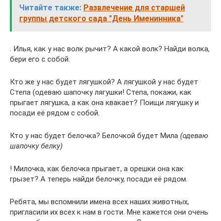
Читайте также:
Развлечение для старшей
группы детского сада "День Именинника"
. Илья, как у нас волк рычит? А какой волк? Найди волка,
бери его с собой.
Кто же у нас будет лягушкой? А лягушкой у нас будет
Степа (одеваю шапочку лягушки! Степа, покажи, как
прыгает лягушка, а как она квакает? Поищи лягушку и
посади её рядом с собой.
Кто у нас будет белочка? Белочкой будет Мила
(одеваю
шапочку белку)
! Милочка, как белочка прыгает, а орешки она как
грызет? А теперь найди белочку, посади её рядом.
Ребята, мы вспомнили имена всех наших животных,
пригласили их всех к нам в гости. Мне кажется они очень