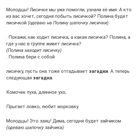
Молодцы! Лисичке мы уже помогли, узнали её имя. А кто
из вас хочет, сегодня побыть лисичкой? Полина будет
лисичкой
(одеваю на Полину шапочку лисички)
. Покажи, как ходит лисичка, а какая лисичка? Полина, а
где у нас в группе живет лисичка?
(Полина находит лисичку)
. Полина бери с собой
лисичку, пусть она тоже отгадывает
загадки
. А теперь
следующая
загадка
.
Комочек пуха, длинное ухо,
Прыгает ловко, любит морковку.
Молодцы! Это заяц! Дима, сегодня будет зайчиком
(одеваю шапочку зайчика)