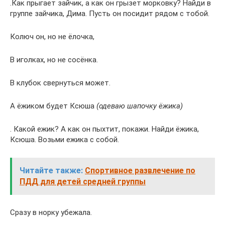
.Как прыгает зайчик, а как он грызет морковку? Найди в
группе зайчика, Дима. Пусть он посидит рядом с тобой.
Колюч он, но не ёлочка,
В иголках, но не сосёнка.
В клубок свернуться может.
А ёжиком будет Ксюша
(одеваю шапочку ёжика)
. Какой ежик? А как он пыхтит, покажи. Найди ёжика,
Ксюша. Возьми ежика с собой.
Читайте также:
Спортивное развлечение по
ПДД для детей средней группы
Сразу в норку убежала.