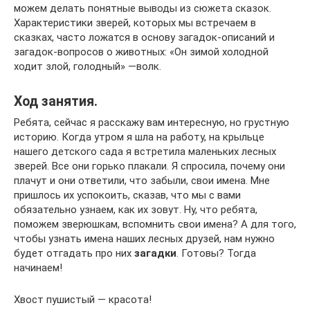
можем делать понятные выводы из сюжета сказок.
Характеристики зверей, которых мы встречаем в
сказках, часто ложатся в основу загадок-описаний и
загадок-вопросов о животных: «Он зимой холодной
ходит злой, голодный» —волк.
Ход занятия.
Ребята, сейчас я расскажу вам интересную, но грустную
историю. Когда утром я шла на работу, на крыльце
нашего детского сада я встретила маленьких лесных
зверей. Все они горько плакали. Я спросила, почему они
плачут и они ответили, что забыли, свои имена. Мне
пришлось их успокоить, сказав, что мы с вами
обязательно узнаем, как их зовут. Ну, что ребята,
поможем зверюшкам, вспомнить свои имена? А для того,
чтобы узнать имена наших лесных друзей, нам нужно
будет отгадать про них
загадки
. Готовы? Тогда
начинаем!
Хвост пушистый — красота!