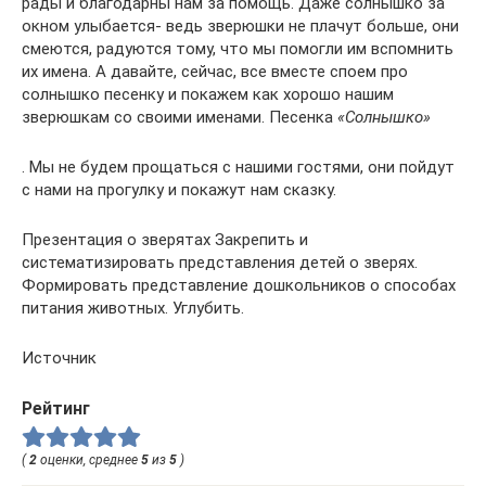
рады и благодарны нам за помощь. Даже солнышко за
окном улыбается- ведь зверюшки не плачут больше, они
смеются, радуются тому, что мы помогли им вспомнить
их имена. А давайте, сейчас, все вместе споем про
солнышко песенку и покажем как хорошо нашим
зверюшкам со своими именами. Песенка
«Солнышко»
. Мы не будем прощаться с нашими гостями, они пойдут
с нами на прогулку и покажут нам сказку.
Презентация о зверятах Закрепить и
систематизировать представления детей о зверях.
Формировать представление дошкольников о способах
питания животных. Углубить.
Источник
Рейтинг
(
2
оценки, среднее
5
из
5
)