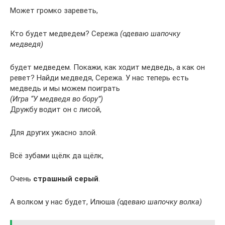
Может громко зареветь,
Кто будет медведем? Сережа
(одеваю шапочку
медведя)
будет медведем. Покажи, как ходит медведь, а как он
ревет? Найди медведя, Сережа. У нас теперь есть
медведь и мы можем поиграть
(Игра “У медведя во бору”)
Дружбу водит он с лисой,
Для других ужасно злой.
Всё зубами щёлк да щёлк,
Очень
страшный серый
.
А волком у нас будет, Илюша
(одеваю шапочку волка)