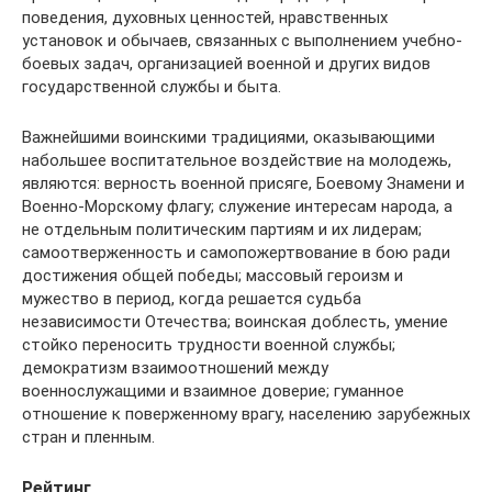
поведения, духовных ценностей, нравственных
установок и обычаев, связанных с выполнением учебно-
боевых задач, организацией военной и других видов
государственной службы и быта.
Важнейшими воинскими традициями, оказывающими
набольшее воспитательное воздействие на молодежь,
являются: верность военной присяге, Боевому Знамени и
Военно-Морскому флагу; служение интересам народа, а
не отдельным политическим партиям и их лидерам;
самоотверженность и самопожертвование в бою ради
достижения общей победы; массовый героизм и
мужество в период, когда решается судьба
независимости Отечества; воинская доблесть, умение
стойко переносить трудности военной службы;
демократизм взаимоотношений между
военнослужащими и взаимное доверие; гуманное
отношение к поверженному врагу, населению зарубежных
стран и пленным.
Рейтинг