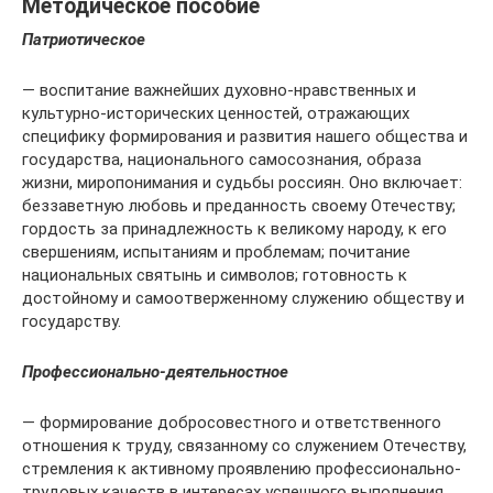
Методическое пособие
Патриотическое
— воспитание важнейших духовно-нравственных и
культурно-исторических ценностей, отражающих
специфику формирования и развития нашего общества и
государства, национального самосознания, образа
жизни, миропонимания и судьбы россиян. Оно включает:
беззаветную любовь и преданность своему Отечеству;
гордость за принадлежность к великому народу, к его
свершениям, испытаниям и проблемам; почитание
национальных святынь и символов; готовность к
достойному и самоотверженному служению обществу и
государству.
Профессионально-деятельностное
— формирование добросовестного и ответственного
отношения к труду, связанному со служением Отечеству,
стремления к активному проявлению профессионально-
трудовых качеств в интересах успешного выполнения