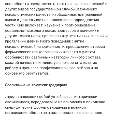
способности преодолевать тяготы и лишения военной и
других видов государственной службы, важнейших
психологических качеств, необходимых для успешной
жизни и деятельности в коллективе подразделения,
части. Оно включает: изучение и прогнозирование
социально-психологических процессов в воинских и
других коллективах; профилактику негативных явлений и
проявлений девиантного поведения; снятие
психологической напряженности, преодоление стресса,
формирование психологических качеств с учетом
особенностей различных категорий личного состава,
каждой личности; индивидуально-воспитательную
работу в процессе профессионального отбора и на
основе его результатов.
Воспитание на воинских традициях
, представляющих собой устойчивые, исторически
сложившиеся, передаваемые из поколения в поколение
специфические формы отношений в военной
организации общества в виде порядка, правил и норм