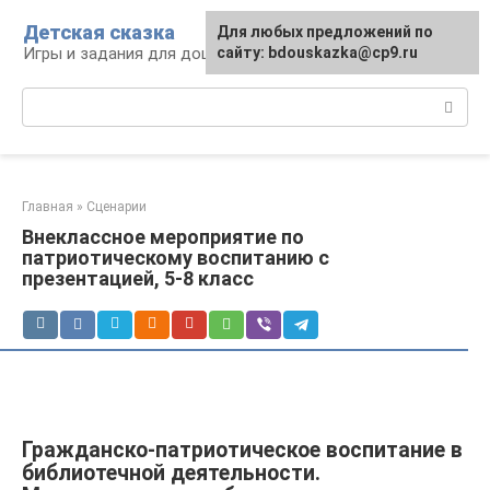
Перейти
Детская сказка
Для любых предложений по
к
Игры и задания для дошкольников
сайту: bdouskazka@cp9.ru
контенту
Поиск:
Главная
»
Сценарии
Внеклассное мероприятие по
патриотическому воспитанию с
презентацией, 5-8 класс
Гражданско-патриотическое воспитание в
библиотечной деятельности.