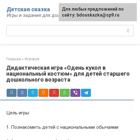
Перейти
Детская сказка
Для любых предложений по
к
Игры и задания для дошкольников
сайту: bdouskazka@cp9.ru
контенту
Поиск:
Главная
»
Игровая
Дидактическая игра «Одень кукол в
национальный костюм» для детей старшего
дошкольного возраста
Цель игры:
1. Познакомить детей с национальными обычаями