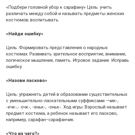
«Подбери головной убор к сарафану» Цель: учить
различать между собой и называть предметы женских
костюмов; воспитывать
«Найди ошибку»
Цель: Формировать представления о народных
костюмах. Развивать зрительное восприятие, внимание,
логическое мышление, память. Игровое задание: Исправь
ошибку.
«Назови ласково»
Цель: упражнять детей в образовании существительных
с уменьшительно-ласкательными суффиксами –чик-,
-ечк-,- очк-, -еньк-, -оньк-. Ход игры: Взрослый называет
предмет костюма, а ребенок называет его ласково,
например, сарафан–сарафанчик.
«Что из чего?»