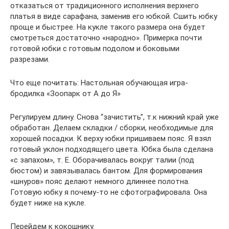
отказаться от традиционного исполнения верхнего
платья в виде сарафана, заменив его юбкой. Сшить юбку
проще и быстрее. На кукле такого размера она будет
смотреться достаточно «народно». Примерка почти
готовой юбки с готовым подолом и боковыми
разрезами.
Что еще почитать: Настольная обучающая игра-
бродилка «Зоопарк от А до Я»
Регулируем длину. Снова “зачистить”, т.к нижний край уже
обработан. Делаем складки / сборки, необходимые для
хорошей посадки. К верху юбки пришиваем пояс. Я взял
готовый уклон подходящего цвета. Юбка была сделана
«с запахом», т. Е. Оборачивалась вокруг талии (под
бюстом) и завязывалась бантом. Для формирования
«шнуров» пояс делают немного длиннее полотна.
Готовую юбку я почему-то не сфотографировала. Она
будет ниже на кукле.
Перейдем к кокошнику.