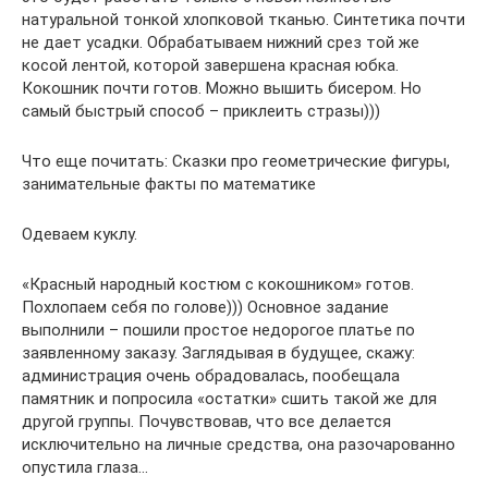
натуральной тонкой хлопковой тканью. Синтетика почти
не дает усадки. Обрабатываем нижний срез той же
косой лентой, которой завершена красная юбка.
Кокошник почти готов. Можно вышить бисером. Но
самый быстрый способ – приклеить стразы)))
Что еще почитать: Сказки про геометрические фигуры,
занимательные факты по математике
Одеваем куклу.
«Красный народный костюм с кокошником» готов.
Похлопаем себя по голове))) Основное задание
выполнили – пошили простое недорогое платье по
заявленному заказу. Заглядывая в будущее, скажу:
администрация очень обрадовалась, пообещала
памятник и попросила «остатки» сшить такой же для
другой группы. Почувствовав, что все делается
исключительно на личные средства, она разочарованно
опустила глаза…