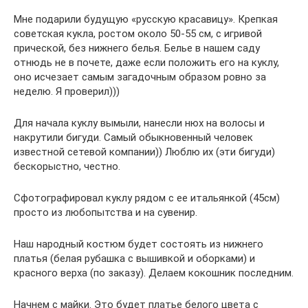
Мне подарили будущую «русскую красавицу». Крепкая
советская кукла, ростом около 50-55 см, с игривой
прической, без нижнего белья. Белье в нашем саду
отнюдь не в почете, даже если положить его на куклу,
оно исчезает самым загадочным образом ровно за
неделю. Я проверил)))
Для начала куклу вымыли, нанесли нюх на волосы и
накрутили бигуди. Самый обыкновенный человек
известной сетевой компании)) Люблю их (эти бигуди)
бескорыстно, честно.
Сфотографировал куклу рядом с ее итальянкой (45см)
просто из любопытства и на сувенир.
Наш народный костюм будет состоять из нижнего
платья (белая рубашка с вышивкой и оборками) и
красного верха (по заказу). Делаем кокошник последним.
Начнем с майки. Это будет платье белого цвета с