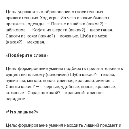
Цель: упражнять в образовании относительных
прилагательных. Ход игры: Из чего и какие бывают
предметы одежды. — Платье из шёлка (какое?) –
шёлковое. — Кофта из шерсти (какая?) – шерстяная. —
Сапоги из кожи (какие?) – кожаные. Шуба из меха
(какая?) – меховая.
«Подберите слова»
Цель: формирование умения подбирать прилагательные к
существительному (синонимы) Шуба какая?-…теплая,
пушистая, мягкая, новая, длинная, красивая, зимняя…;
Сапоги какие? — … черные, удобные, новые, красивые,
кожаные… Сарафан какой? … красивый, длинное,
нарядное.
«Что лишнее?»
Цель: формирование умения находить лишний предмет и