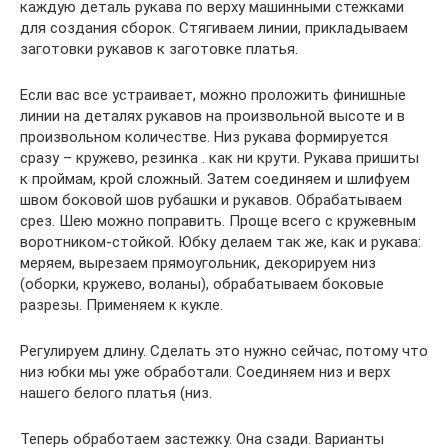
каждую деталь рукава по верху машинными стежками
для создания сборок. Стягиваем линии, прикладываем
заготовки рукавов к заготовке платья.
Если вас все устраивает, можно проложить финишные
линии на деталях рукавов на произвольной высоте и в
произвольном количестве. Низ рукава формируется
сразу – кружево, резинка . как ни крути. Рукава пришиты
к проймам, крой сложный. Затем соединяем и шлифуем
швом боковой шов рубашки и рукавов. Обрабатываем
срез. Шею можно поправить. Проще всего с кружевным
воротником-стойкой. Юбку делаем так же, как и рукава:
меряем, вырезаем прямоугольник, декорируем низ
(оборки, кружево, воланы), обрабатываем боковые
разрезы. Применяем к кукле.
Регулируем длину. Сделать это нужно сейчас, потому что
низ юбки мы уже обработали. Соединяем низ и верх
нашего белого платья (низ.
Теперь обработаем застежку. Она сзади. Варианты