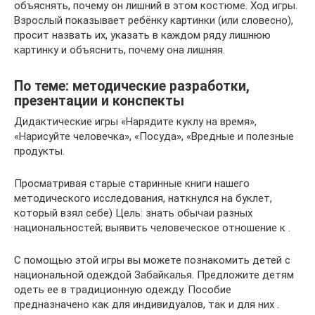
объяснять, почему он лишний в этом костюме. Ход игры.
Взрослый показывает ребёнку картинки (или словесно),
просит назвать их, указать в каждом ряду лишнюю
картинку и объяснить, почему она лишняя.
По теме: методические разработки,
презентации и конспекты
Дидактические игры «Нарядите куклу на время»,
«Нарисуйте человечка», «Посуда», «Вредные и полезные
продукты.
Просматривая старые старинные книги нашего
методического исследования, наткнулся на буклет,
который взял себе) Цель: знать обычаи разных
национальностей; выявить человеческое отношение к .
С помощью этой игры вы можете познакомить детей с
национальной одеждой Забайкалья. Предложите детям
одеть ее в традиционную одежду. Пособие
предназначено как для индивидуалов, так и для них .