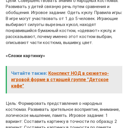
Цели: Совершенствовать знания о народных костюмах.
Развивать у детей связную речь путем сравнения и
обобщения. Игровое задание: Одеть куклу. Правила игры:
В игре могут участвовать от 1 до 5 человек. Играющие
выбирают силуэты вырезных кукол, находят
понравившийся бумажный костюм, «одевают» куклу, и
рассказывают, почему именно этот костюм выбран,
описывают части костюма, вышивку, цвет.
«Сложи картинку»
Читайте также:
Конспект НОД в сюжетно-
игровой форме в старшей группе "Детское
кафе"
Цель: Формировать представления о народных
костюмах. Развивать зрительное восприятие, внимание,
логическое мышление, память. Игровое задание: 1
вариант: Составить картинку в точности по образцу. 2
вариант: Составить картинку в точности по памяти.