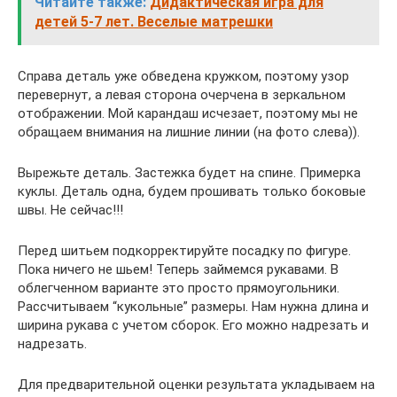
Читайте также:
Дидактическая игра для
детей 5-7 лет. Веселые матрешки
Справа деталь уже обведена кружком, поэтому узор
перевернут, а левая сторона очерчена в зеркальном
отображении. Мой карандаш исчезает, поэтому мы не
обращаем внимания на лишние линии (на фото слева)).
Вырежьте деталь. Застежка будет на спине. Примерка
куклы. Деталь одна, будем прошивать только боковые
швы. Не сейчас!!!
Перед шитьем подкорректируйте посадку по фигуре.
Пока ничего не шьем! Теперь займемся рукавами. В
облегченном варианте это просто прямоугольники.
Рассчитываем “кукольные” размеры. Нам нужна длина и
ширина рукава с учетом сборок. Его можно надрезать и
надрезать.
Для предварительной оценки результата укладываем на