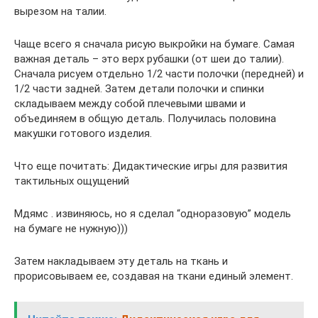
вырезом на талии.
Чаще всего я сначала рисую выкройки на бумаге. Самая
важная деталь – это верх рубашки (от шеи до талии).
Сначала рисуем отдельно 1/2 части полочки (передней) и
1/2 части задней. Затем детали полочки и спинки
складываем между собой плечевыми швами и
объединяем в общую деталь. Получилась половина
макушки готового изделия.
Что еще почитать: Дидактические игры для развития
тактильных ощущений
Мдямс . извиняюсь, но я сделал “одноразовую” модель
на бумаге не нужную)))
Затем накладываем эту деталь на ткань и
прорисовываем ее, создавая на ткани единый элемент.