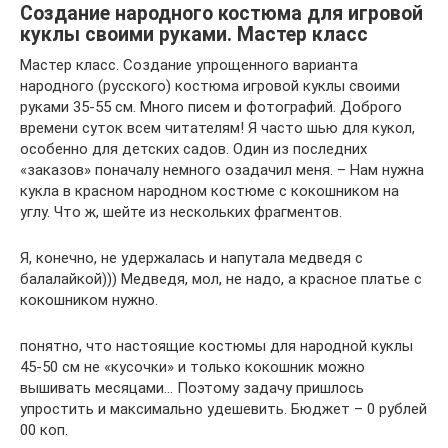
Создание народного костюма для игровой
куклы своими руками. Мастер класс
Мастер класс. Создание упрощенного варианта
народного (русского) костюма игровой куклы своими
руками 35-55 см. Много писем и фотографий. Доброго
времени суток всем читателям! Я часто шью для кукол,
особенно для детских садов. Один из последних
«заказов» поначалу немного озадачил меня. – Нам нужна
кукла в красном народном костюме с кокошником на
углу. Что ж, шейте из нескольких фрагментов.
Я, конечно, не удержалась и напутала медведя с
балалайкой))) Медведя, мол, не надо, а красное платье с
кокошником нужно.
понятно, что настоящие костюмы для народной куклы
45-50 см не «кусочки» и только кокошник можно
вышивать месяцами… Поэтому задачу пришлось
упростить и максимально удешевить. Бюджет – 0 рублей
00 коп.