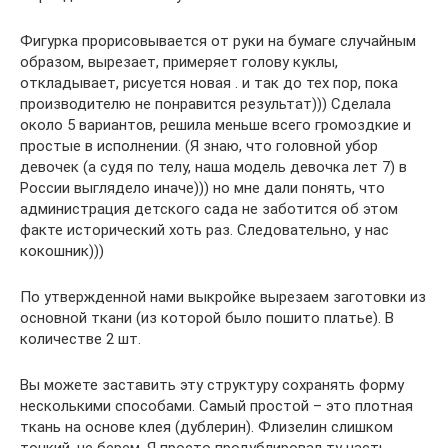
Фигурка прорисовывается от руки на бумаге случайным
образом, вырезает, примеряет голову куклы,
откладывает, рисуется новая . и так до тех пор, пока
производителю не понравится результат))) Сделала
около 5 вариантов, решила меньше всего громоздкие и
простые в исполнении. (Я знаю, что головной убор
девочек (а судя по телу, наша модель девочка лет 7) в
России выглядело иначе))) но мне дали понять, что
администрация детского сада не заботится об этом
факте исторический хоть раз. Следовательно, у нас
кокошник)))
По утвержденной нами выкройке вырезаем заготовки из
основной ткани (из которой было пошито платье). В
количестве 2 шт.
Вы можете заставить эту структуру сохранять форму
несколькими способами. Самый простой – это плотная
ткань на основе клея (дублерин). Флизелин слишком