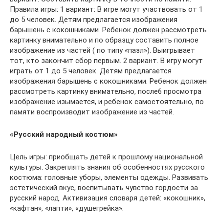
Правила игры: 1 вариант: В игре могут участвовать от 1
до 5 человек. Детям предлагается изображения
барышень с кокошниками. Ребенок должен рассмотреть
картинку внимательно и по образцу составить полное
изображение из частей ( по типу «пазл»). Выигрывает
тот, кто закончит сбор первым. 2 вариант. В игру могут
играть от 1 до 5 человек. Детям предлагается
изображения барышень с кокошниками. Ребенок должен
рассмотреть картинку внимательно, после6 просмотра
изображение изымается, и ребенок самостоятельно, по
памяти воспроизводит изображение из частей.
«Русский народный костюм»
Цель игры: приобщать детей к прошлому национальной
культуры. Закреплять знания об особенностях русского
костюма: головные уборы, элементы одежды. Развивать
эстетический вкус, воспитывать чувство гордости за
русский народ. Активизация словаря детей: «кокошник»,
«кафтан», «лапти», «душегрейка».