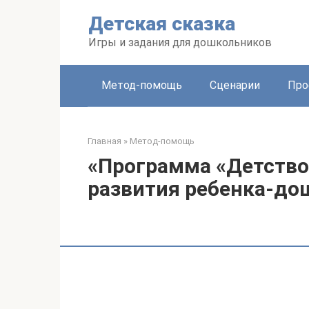
Перейти
Детская сказка
к
контенту
Игры и задания для дошкольников
Метод-помощь
Сценарии
Про
Главная
»
Метод-помощь
«Программа «Детство
развития ребенка-до