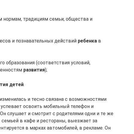
м нормам, традициям семьи, общества и
есов и познавательных действий
ребенка
в
о образования (соответствия условий,
обенностям
развития
);
тия детей
.
 изменилась и тесно связана с возможностями
 успевает освоить мобильный телефон и
Он слушает и смотрит с родителями одни и те же
с семьей в кафе и рестораны, выезжает за
ентируется в марках автомобилей, в рекламе. Он