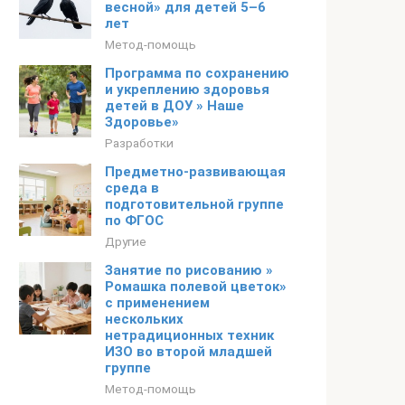
весной» для детей 5–6
лет
Метод-помощь
Программа по сохранению
и укреплению здоровья
детей в ДОУ » Наше
Здоровье»
Разработки
Предметно-развивающая
среда в
подготовительной группе
по ФГОС
Другие
Занятие по рисованию »
Ромашка полевой цветок»
с применением
нескольких
нетрадиционных техник
ИЗО во второй младшей
группе
Метод-помощь