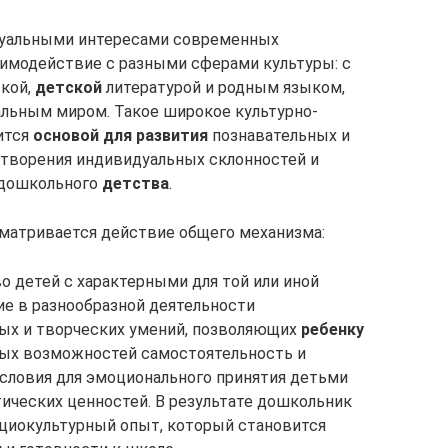
туальными интересами современных
аимодействие с разными сферами культуры: с
кой,
детской
литературой и родным языком,
льным миром. Такое широкое культурно-
ится
основой для развития
познавательных и
етворения индивидуальных склонностей и
 дошкольного
детства
.
матривается действие общего механизма:
о детей с характерными для той или иной
ие в разнообразной деятельности
вых и творческих умений, позволяющих
ребенку
ных возможностей самостоятельность и
словия для эмоционального принятия детьми
ических ценностей. В результате дошкольник
циокультурный опыт, который становится