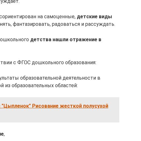
суждает.
сориентирован на самоценные,
детские виды
инять, фантазировать, радоваться и рассуждать.
дошкольного
детства нашли отражение в
твии с ФГОС дошкольного образования:
ультаты образовательной деятельности в
й из образовательных областей:
я "Цыпленок" Рисование жесткой полусухой
ие
,