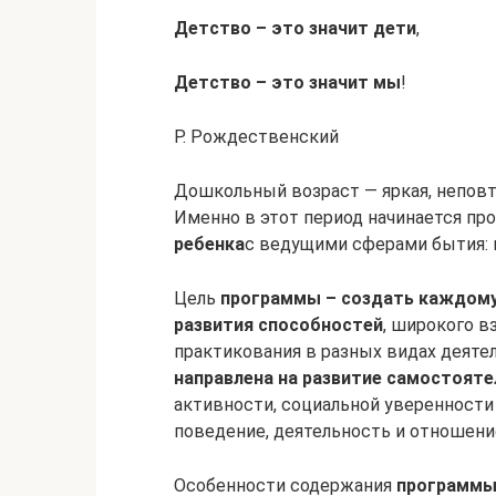
Детство – это значит дети
,
Детство – это значит мы
!
Р. Рождественский
Дошкольный возраст — яркая, неповт
Именно в этот период начинается про
ребенка
с ведущими сферами бытия:
Цель
программы – создать каждому
развития способностей
, широкого в
практикования в разных видах деяте
направлена на развитие самостоят
активности, социальной уверенности
поведение, деятельность и отношен
Особенности содержания
программы