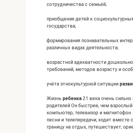
сотрудничества с семьёй;
приобщения детей к социокультурны
государства;
формирования познавательных интер
различных видах деятельности;
возрастной адекватности дошкольног
требований, методов возрасту и ос
учёта этнокультурной ситуации
разви
Жизнь
ребенка
21 века очень сильно
родителей Он быстрее, чем взрослый
компьютер, телевизор и магнитофон. 
песни и телепередачи; ходит вместе 
границу на отдых, путешествует; ори