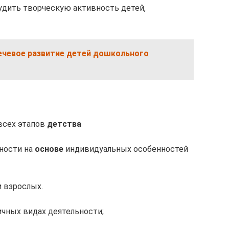
удить творческую активность детей,
ечевое развитие детей дошкольного
всех этапов
детства
ности на
основе
индивидуальных особенностей
и взрослых.
чных видах деятельности;