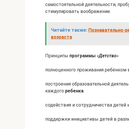
самостоятельной деятельности, проб
стимулировать воображение.
Читайте также:
Познавательно-р
возраста
Принципы
программы
«
Детство
»
полноценного проживания ребёнком 
построения образовательной деятель
каждого
ребенка
.
содействия и сотрудничества детей 
поддержки инициативы детей в разли