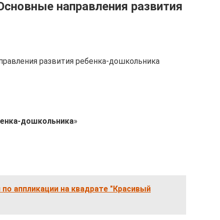
Основные направления развития
правления развития ребенка-дошкольника
бенка-дошкольника
»
 по аппликации на квадрате "Красивый