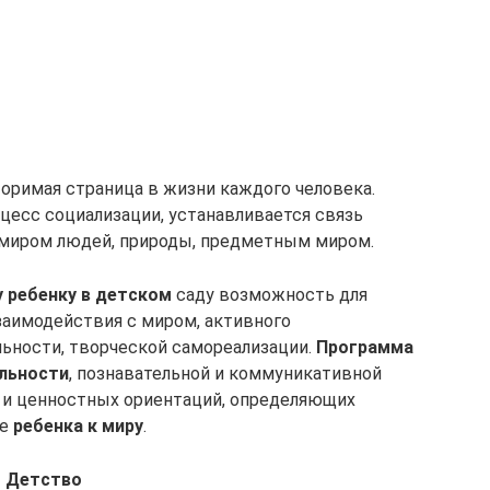
оримая страница в жизни каждого человека.
цесс социализации, устанавливается связь
 миром людей, природы, предметным миром.
 ребенку в детском
саду возможность для
заимодействия с миром, активного
льности, творческой самореализации.
Программа
ельности
, познавательной и коммуникативной
 и ценностных ориентаций, определяющих
ие
ребенка к миру
.
 Детство