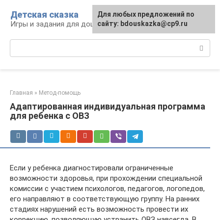
Перейти
Детская сказка
Для любых предложений по
к
Игры и задания для дошкольников
сайту: bdouskazka@cp9.ru
контенту
Поиск:
Главная
»
Метод-помощь
Адаптированная индивидуальная программа
для ребенка с ОВЗ
Если у ребенка диагностировали ограниченные
возможности здоровья, при прохождении специальной
комиссии с участием психологов, педагогов, логопедов,
его направляют в соответствующую группу. На ранних
стадиях нарушений есть возможность провести их
коррекцию, позволяющую устранить ОВЗ навсегда. В