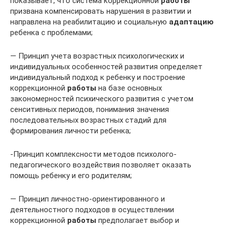
показывает, что система коррекционной
работы
призвана компенсировать нарушения в развитии и
направлена на реабилитацию и социальную
адаптацию
ребенка с проблемами;
— Принцип учета возрастных психологических и
индивидуальных особенностей развития определяет
индивидуальный подход к ребенку и построение
коррекционной
работы
на базе основных
закономерностей психического развития с учетом
сенситивных периодов, понимания значения
последовательных возрастных стадий для
формирования личности ребенка;
-Принцип комплексности методов психолого-
педагогического воздействия позволяет оказать
помощь ребенку и его родителям;
— Принцип личностно-ориентированного и
деятельностного подходов в осуществлении
коррекционной
работы
предполагает выбор и