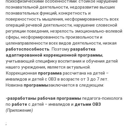
психофизическими особенностями: стойкое нарушение
познавательной деятельности, недоразвитие высших
познавательных функций, конкретность и
поверхностность мышления, несформированность всех
операций речевой деятельности, нарушение словесной
регуляции поведения, незрелость эмоционально-волевой
сферы, несформированность произвольности и
целенаправленности всех видов деятельности, низкая
работоспособность
. Поэтому
разработка
адаптированной коррекционной программы
,
учитывающей специфику воспитания и обучения детей
нашего учреждения, является актуальной.
Коррекционная
программа
рассчитана на детей –
инвалидов и детей с ОВЗ в возрасте от 3 до 7 лет.
Новизна
программы
заключается в следующем:
-разработаны рабочая программы
педагога-психолога
по
работе
с детей – инвалидов и
детьми ОВЗ
(Приложение)
;