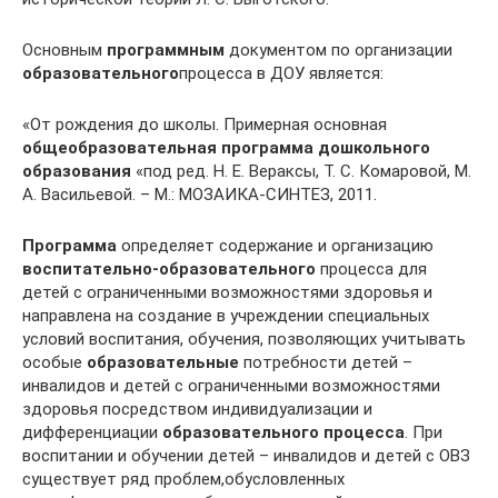
Основным
программным
документом по организации
образовательного
процесса в ДОУ является:
«От рождения до школы. Примерная основная
общеобразовательная программа дошкольного
образования
«под ред. Н. Е. Вераксы, Т. С. Комаровой, М.
А. Васильевой. – М.: МОЗАИКА-СИНТЕЗ, 2011.
Программа
определяет содержание и организацию
воспитательно-образовательного
процесса для
детей с ограниченными возможностями здоровья и
направлена на создание в учреждении специальных
условий воспитания, обучения, позволяющих учитывать
особые
образовательные
потребности детей –
инвалидов и детей с ограниченными возможностями
здоровья посредством индивидуализации и
дифференциации
образовательного процесса
. При
воспитании и обучении детей – инвалидов и детей с ОВЗ
существует ряд проблем,обусловленных