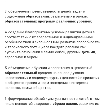
;
3. обеспечение преемственности целей, задач и
содержания
образования
, реализуемых в рамках
образовательных программ различных уровней
;
4. создание благоприятных условий развития детей в
соответствии с их возрастными и индивидуальными
особенностями и склонностями, развитие способностей
и творческого потенциала каждого ребёнка как
субъекта отношений с самим собой, другими
детьми
,
взрослыми и миром;
5. объединение обучения и воспитания в целостный
образовательный
процесс на основе духовно-
нравственных и социокультурных ценностей и принятых
в обществе правил и норм поведения в интересах
человека, семьи, общества;
6. формирование общей культуры личности детей, в том
числе ценностей здорового
образа жизни
, развитие их