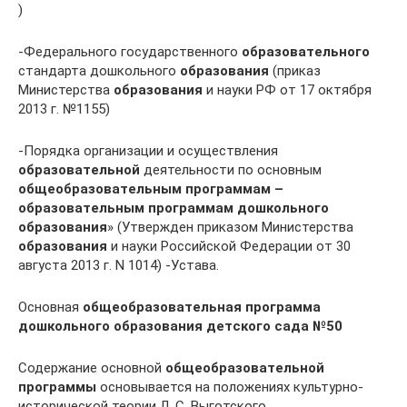
)
-Федерального государственного
образовательного
стандарта дошкольного
образования
(приказ
Министерства
образования
и науки РФ от 17 октября
2013 г. №1155)
-Порядка организации и осуществления
образовательной
деятельности по основным
общеобразовательным программам –
образовательным программам дошкольного
образования
» (Утвержден приказом Министерства
образования
и науки Российской Федерации от 30
августа 2013 г. N 1014) -Устава.
Основная
общеобразовательная программа
дошкольного образования детского сада №50
Содержание основной
общеобразовательной
программы
основывается на положениях культурно-
исторической теории Л. С. Выготского.