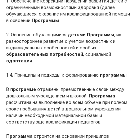
1. Обеспечение коррекции нарушений развития детей с
ограниченными возможностями здоровья (далее
обучающиеся, оказание им квалифицированной помощи
в освоении
Программы
.
2. Освоение обучающимися
детьми Программы
, их
разностороннее развитие с учётом возрастных и
индивидуальных особенностей и особых
образовательных потребностей
, социальной
адаптации
.
1.4. Принципы и подходы к формированию
программы
В
программе
отражены преемственные связи между
дошкольным учреждением и школой.
Программа
рассчитана на выполнение во всем объеме при полном
сроке пребывания детей в дошкольном учреждении,
наличии необходимой материальной базы и
соответствующе квалификации педагогов.
Программа
строится на основании принципов