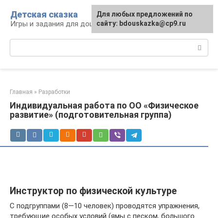
Перейти
Детская сказка
Для любых предложений по
к
Игры и задания для дошкольников
сайту: bdouskazka@cp9.ru
контенту
Поиск:
Главная
»
Разработки
Индивидуальная работа по ОО «Физическое
развитие» (подготовительная группа)
Инструктор по физической культуре
С подгруппами (8—10 человек) проводятся упражнения,
требующие особых условий (ямы с песком, большого