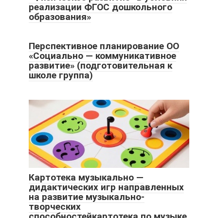
реализации ФГОС дошкольного
образования»
Перспективное планирование ОО
«Социально — коммуникативное
развитие» (подготовительная к
школе группа)
Картотека музыкально —
дидактических игр направленных
на развитие музыкально-
творческих
способностейкартотека по музыке