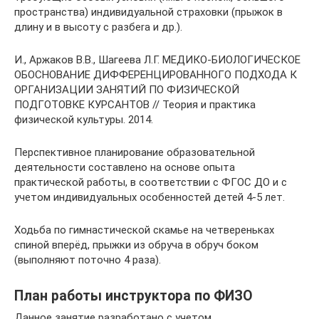
пространства) индивидуальной страховки (прыжок в
длину и в высоту с разбеra и др.).
И., Аржаков В.В., Шагеева Л.Г. МЕДИКО-БИОЛОГИЧЕСКОЕ
ОБОСНОВАНИЕ ДИФФЕРЕНЦИРОВАННОГО ПОДХОДА К
ОРГАНИЗАЦИИ ЗАНЯТИЙ ПО ФИЗИЧЕСКОЙ
ПОДГОТОВКЕ КУРСАНТОВ // Теория и практика
физической культуры. 2014.
Перспективное планирование образовательной
деятельности составлено на основе опыта
практической работы, в соответствии с ФГОС ДО и с
учетом индивидуальных особенностей детей 4-5 лет.
Ходьба по гимнастической скамье на четвереньках
спиной вперёд, прыжки из обруча в обруч боком
(выполняют поточно 4 раза).
План работы инструктора по ФИЗО
Данное занятие разработано с учетом