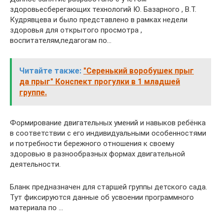
здоровьесберегающих технологий Ю. Базарного , В.Т.
Кудрявцева и было представлено в рамках недели
здоровья для открытого просмотра ,
воспитателям,педагогам по…
Читайте также:
"Серенький воробушек прыг
да прыг" Конспект прогулки в 1 младшей
группе.
Формирование двигательных умений и навыков ребёнка
в соответствии с его индивидуальными особенностями
и потребности бережного отношения к своему
здоровью в разнообразных формах двигательной
деятельности.
Бланк предназначен для старшей группы детского сада.
Тут фиксируются данные об усвоении программного
материала по …