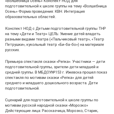
«Волшебница Осень» Конспект НОД для
подготовительной к школе группы на тему «Волшебница
Осень» Форма проведения: КВН. Интеграция
образовательных областей:.
Конспект НОД с Детьми подготовительной группы ТНР
на тему «Дети и Театр» ЦЕЛЬ: Умение детей владеть
разными видами театра («Пальчиковый театр», «Театр
Петрушки», кукольный театр «Би-ба-бо») на материале
русских.
Премьера спектакля сказки «Репка». Участники — дети
подготовительной группы, зрители-дети младшей и
средней группы. В МБДОУ№153 г. Ижевска прошел показ
спектакля по мотивам сказки «Репка» для детей
среднего и младшего дошкольного возраста. Дети
подготовительной.
Сценарий для подготовительной к школе группы по
мотивам русской народной сказки «Морозко»
Действующие лица: Рассказчица, Морозко, Старик,