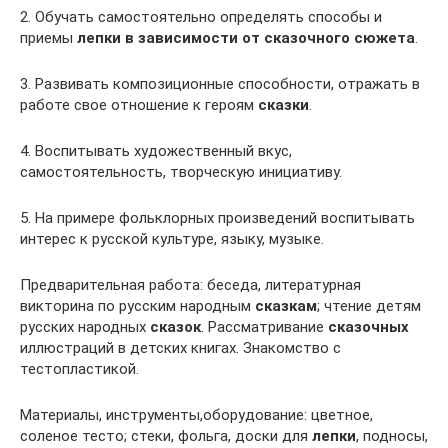
2. Обучать самостоятельно определять способы и
приемы
лепки в зависимости от сказочного сюжета
.
3. Развивать композиционные способности, отражать в
работе свое отношение к героям
сказки
.
4. Воспитывать художественный вкус,
самостоятельность, творческую инициативу.
5. На примере фольклорных произведений воспитывать
интерес к русской культуре, языку, музыке.
Предварительная работа: беседа, литературная
викторина по русским народным
сказкам
; чтение детям
русских народных
сказок
. Рассматривание
сказочных
иллюстраций в детских книгах. Знакомство с
тестопластикой.
Материалы, инструменты,оборудование: цветное,
соленое тесто; стеки, фольга, доски для
лепки
, подносы,