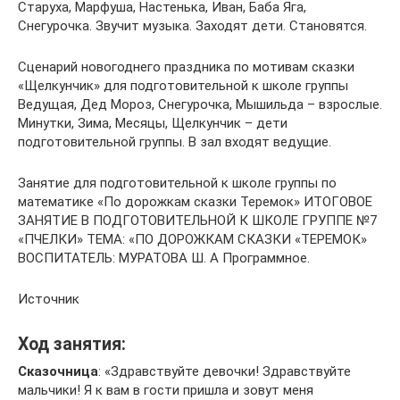
Старуха, Марфуша, Настенька, Иван, Баба Яга,
Снегурочка. Звучит музыка. Заходят дети. Становятся.
Сценарий новогоднего праздника по мотивам сказки
«Щелкунчик» для подготовительной к школе группы
Ведущая, Дед Мороз, Снегурочка, Мышильда – взрослые.
Минутки, Зима, Месяцы, Щелкунчик – дети
подготовительной группы. В зал входят ведущие.
Занятие для подготовительной к школе группы по
математике «По дорожкам сказки Теремок» ИТОГОВОЕ
ЗАНЯТИЕ В ПОДГОТОВИТЕЛЬНОЙ К ШКОЛЕ ГРУППЕ №7
«ПЧЕЛКИ» ТЕМА: «ПО ДОРОЖКАМ СКАЗКИ «ТЕРЕМОК»
ВОСПИТАТЕЛЬ: МУРАТОВА Ш. А Программное.
Источник
Ход занятия:
Сказочница
: «Здравствуйте девочки! Здравствуйте
мальчики! Я к вам в гости пришла и зовут меня