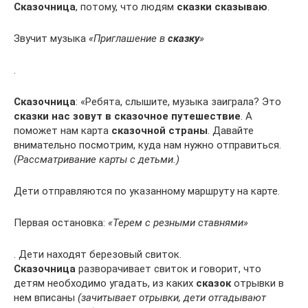
Сказочница
, потому, что людям
сказки сказываю
.
Звучит музыка
«Приглашение в
сказку
»
.
Сказочница
: «Ребята, слышите, музыка заиграла? Это
сказки нас зовут в сказочное путешествие
. А
поможет нам карта
сказочной страны
. Давайте
внимательно посмотрим, куда нам нужно отправиться.
(Рассматривание карты с детьми.)
Дети отправляются по указанному маршруту на карте.
Первая остановка:
«Терем с резными ставнями»
. Дети находят березовый свиток.
Сказочница
разворачивает свиток и говорит, что
детям необходимо угадать, из каких
сказок
отрывки в
нем вписаны
(зачитывает отрывки, дети отгадывают