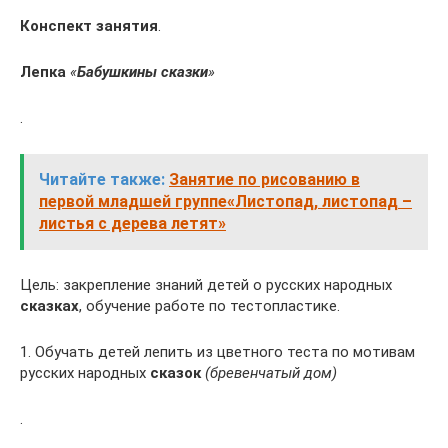
Конспект занятия
.
Лепка
«
Бабушкины сказки
»
.
Читайте также:
Занятие по рисованию в
первой младшей группе«Листопад, листопад –
листья с дерева летят»
Цель: закрепление знаний детей о русских народных
сказках
, обучение работе по тестопластике.
1. Обучать детей лепить из цветного теста по мотивам
русских народных
сказок
(бревенчатый дом)
.