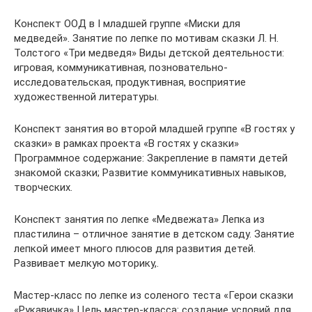
Конспект ООД в I младшей группе «Миски для
медведей». Занятие по лепке по мотивам сказки Л. Н.
Толстого «Три медведя» Виды детской деятельности:
игровая, коммуникативная, позновательно-
исследовательская, продуктивная, восприятие
художественной литературы.
Конспект занятия во второй младшей группе «В гостях у
сказки» в рамках проекта «В гостях у сказки»
Программное содержание: Закрепление в памяти детей
знакомой сказки; Развитие коммуникативных навыков,
творческих.
Конспект занятия по лепке «Медвежата» Лепка из
пластилина – отличное занятие в детском саду. Занятие
лепкой имеет много плюсов для развития детей.
Развивает мелкую моторику,.
Мастер-класс по лепке из соленого теста «Герои сказки
«Рукавичка» Цель мастер-класса: создание условий для