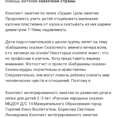
помощь жителям
сказочной страны
.
Конспект занятия по лепке «Груши» Цели занятия.
Продолжать учить детей отщипывать маленькие
кусочки пластилина от куска и скатывать из них шарики
диаметром 7-10мм, надавливать.
Дети подготовительной к школе группы лепят на тему
«Бабушкины сказки» Сказочного зимнего вечера всем,
кто заглянул на огонёк! Некоторые коллеги знают, что
по профессии я учитель. Хочу представить вашему
вниманию. Фотоотчет о проекте «Бабушкины сказки»
Сказки мудры, поучительны и нравственны.
Следовательно, они могут помочь ребенку освоить мир
человеческих чувств и отношений. Поэтому я.
Конспект интегрированного занятия по развитию речи и
лепке для детей 2–3 лет «Русские народные сказки»
МБДОУ Д/С 14 Муниципального Образования город
Горячий Ключ Воспитатель: Борисова Светлана
Леонидовна Конспект интегрированного занятия.