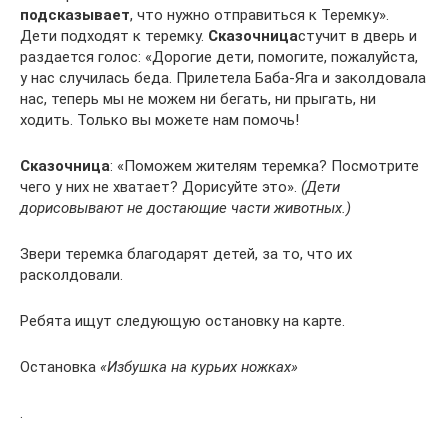
подсказывает
, что нужно отправиться к Теремку».
Дети подходят к теремку.
Сказочница
стучит в дверь и
раздается голос: «Дорогие дети, помогите, пожалуйста,
у нас случилась беда. Прилетела Баба-Яга и заколдовала
нас, теперь мы не можем ни бегать, ни прыгать, ни
ходить. Только вы можете нам помочь!
Сказочница
: «Поможем жителям теремка? Посмотрите
чего у них не хватает? Дорисуйте это».
(Дети
дорисовывают не достающие части животных.)
Звери теремка благодарят детей, за то, что их
расколдовали.
Ребята ищут следующую остановку на карте.
Остановка
«Избушка на курьих ножках»
.