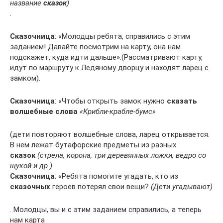
название
сказок
)
.
Сказочница
: «Молодцы ребята, справились с этим
заданием! Давайте посмотрим на карту, она нам
подскажет, куда идти дальше».(Рассматривают карту,
идут по маршруту к Ледяному дворцу и находят ларец с
замком).
Сказочница
: «Чтобы открыть замок нужно
сказать
волшебные слова
«Крибли-крабле-бумс»
(дети повторяют волшебные слова, ларец открывается.
В нем лежат бутафорские предметы из разных
сказок
(стрела, корона, три деревянных ложки, ведро со
щукой и др.)
Сказочница
: «Ребята помогите угадать, кто из
сказочных
героев потерял свои вещи?
(Дети угадывают)
. Молодцы, вы и с этим заданием справились, а теперь
нам карта