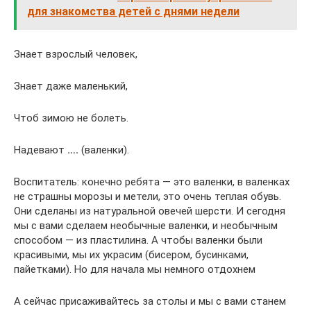
для знакомства детей с днями недели
Знает взрослый человек,
Знает даже маленький,
Чтоб зимою не болеть.
Надевают
….
(валенки).
Воспитатель: конечно ребята — это валенки, в валенках
не страшны морозы и метели, это очень теплая обувь.
Они сделаны из натуральной овечей шерсти. И сегодня
мы с вами сделаем необычные валенки, и необычным
способом — из пластилина. А чтобы валенки были
красивыми, мы их украсим (бисером, бусинками,
пайетками). Но для начала мы немного отдохнем
А сейчас присаживайтесь за столы и мы с вами станем