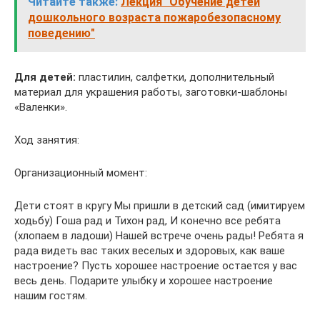
Читайте также:
Лекция "Обучение детей
дошкольного возраста пожаробезопасному
поведению"
Для детей:
пластилин, салфетки, дополнительный
материал для украшения работы, заготовки-шаблоны
«Валенки».
Ход занятия:
Организационный момент:
Дети стоят в кругу Мы пришли в детский сад (имитируем
ходьбу) Гоша рад и Тихон рад, И конечно все ребята
(хлопаем в ладоши) Нашей встрече очень рады! Ребята я
рада видеть вас таких веселых и здоровых, как ваше
настроение? Пусть хорошее настроение остается у вас
весь день. Подарите улыбку и хорошее настроение
нашим гостям.