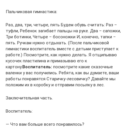
Пальчиковая гимнастика:
Раз, два, три, четыре, пять Будем обувь считать: Раз –
туфли, Ребенок загибает пальцы на руке. Два – сапожки,
Три ботинки, Четыре – босоножки И, конечно, тапки –
пять. Ручкам нужно отдыхать. (После пальчиковой
гимнастики воспитатель вместе с детьми приступает к
работе.) Посмотрите, как нужно делать. Я отщипываю
кусочек пластилина и примазываю его к
картону.
Воспитатель:
посмотрите какие сказочные
валенки у вас получились. Ребята, как вы думаете, ваши
работы понравятся Старичку-лесовичку? Давайте мы
положим их в коробку и отправим посылку в лес.
Заключительная часть.
Воспитатель:
— Что вам больше всего понравилось?