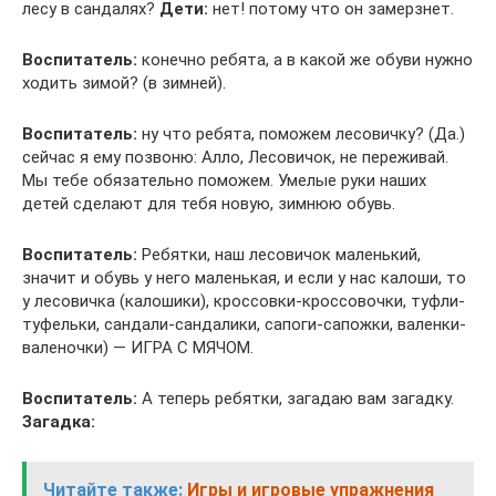
лесу в сандалях?
Дети:
нет! потому что он замерзнет.
Воспитатель:
конечно ребята, а в какой же обуви нужно
ходить зимой? (в зимней).
Воспитатель:
ну что ребята, поможем лесовичку? (Да.)
сейчас я ему позвоню: Алло, Лесовичок, не переживай.
Мы тебе обязательно поможем. Умелые руки наших
детей сделают для тебя новую, зимнюю обувь.
Воспитатель:
Ребятки, наш лесовичок маленький,
значит и обувь у него маленькая, и если у нас калоши, то
у лесовичка (калошики), кроссовки-кроссовочки, туфли-
туфельки, сандали-сандалики, сапоги-сапожки, валенки-
валеночки) — ИГРА С МЯЧОМ.
Воспитатель:
А теперь ребятки, загадаю вам загадку.
Загадка:
Читайте также:
Игры и игровые упражнения