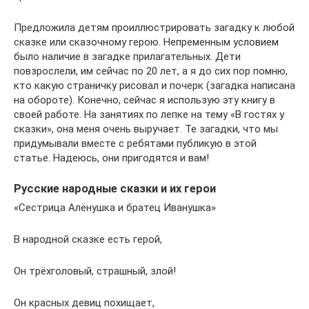
Предложила детям проиллюстрировать загадку к любой
сказке или сказочному герою. Непременным условием
было наличие в загадке прилагательных. Дети
повзрослели, им сейчас по 20 лет, а я до сих пор помню,
кто какую страничку рисовал и почерк (загадка написана
на обороте). Конечно, сейчас я использую эту книгу в
своей работе. На занятиях по лепке на тему «В гостях у
сказки», она меня очень выручает. Те загадки, что мы
придумывали вместе с ребятами публикую в этой
статье. Надеюсь, они пригодятся и вам!
Русские народные сказки и их герои
«Сестрица Алёнушка и братец Иванушка»
В народной сказке есть герой,
Он трёхголовый, страшный, злой!
Он красных девиц похищает,