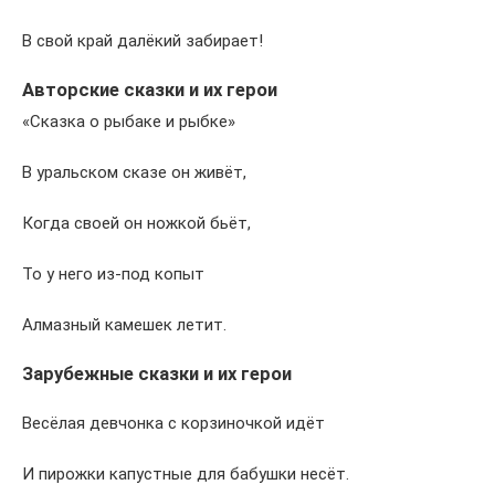
В свой край далёкий забирает!
Авторские сказки и их герои
«Сказка о рыбаке и рыбке»
В уральском сказе он живёт,
Когда своей он ножкой бьёт,
То у него из-под копыт
Алмазный камешек летит.
Зарубежные сказки и их герои
Весёлая девчонка с корзиночкой идёт
И пирожки капустные для бабушки несёт.