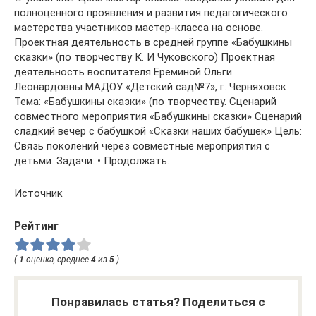
полноценного проявления и развития педагогического
мастерства участников мастер-класса на основе.
Проектная деятельность в средней группе «Бабушкины
сказки» (по творчеству К. И Чуковского) Проектная
деятельность воспитателя Ереминой Ольги
Леонардовны МАДОУ «Детский сад№7», г. Черняховск
Тема: «Бабушкины сказки» (по творчеству. Сценарий
совместного мероприятия «Бабушкины сказки» Сценарий
сладкий вечер с бабушкой «Сказки наших бабушек» Цель:
Связь поколений через совместные мероприятия с
детьми. Задачи: • Продолжать.
Источник
Рейтинг
(
1
оценка, среднее
4
из
5
)
Понравилась статья? Поделиться с