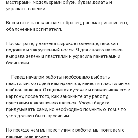
мастерами- модельерами обуви, будем делать и
украшать валенки.
Воспитатель показывает образец, рассматривание его,
объяснение воспитателя.
Посмотрите, у валенка широкое голенище, плоская
подошва и закругленный носок. Я для своего валенка
выбрала зеленый пластилин и украсила пайетками и
бусинками.
— Перед началом работы необходимо выбрать
пластилин, который вам нравится, нанести пластилин на
шаблон валенка. Отщипывая кусочек и примазывая его к
картону, после того, как закончите эту работу,
приступим к украшению валенок. Узоры будете
придумывать сами, но необходимо помнить о том, что
узор должен быть красивым.
Но прежде чем мы приступим к работе, мы поиграем с
нашими пальчиками.