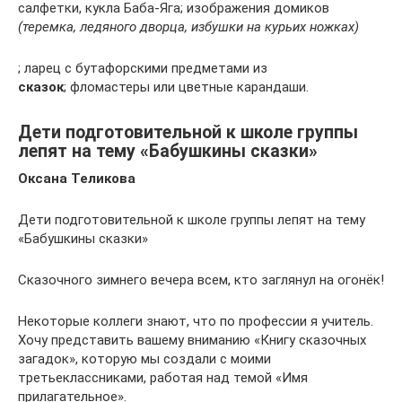
салфетки, кукла Баба-Яга; изображения домиков
(теремка, ледяного дворца, избушки на курьих ножках)
; ларец с бутафорскими предметами из
сказок
; фломастеры или цветные карандаши.
Дети подготовительной к школе группы
лепят на тему «Бабушкины сказки»
Оксана Теликова
Дети подготовительной к школе группы лепят на тему
«Бабушкины сказки»
Сказочного зимнего вечера всем, кто заглянул на огонёк!
Некоторые коллеги знают, что по профессии я учитель.
Хочу представить вашему вниманию «Книгу сказочных
загадок», которую мы создали с моими
третьеклассниками, работая над темой «Имя
прилагательное».