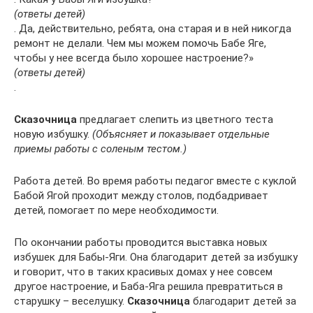
(ответы детей)
. Да, действительно, ребята, она старая и в ней никогда
ремонт не делали. Чем мы можем помочь Бабе Яге,
чтобы у нее всегда было хорошее настроение?»
(ответы детей)
.
Сказочница
предлагает слепить из цветного теста
новую избушку.
(Объясняет и показывает отдельные
приемы работы с соленым тестом.)
Работа детей. Во время работы педагог вместе с куклой
Бабой Ягой проходит между столов, подбадривает
детей, помогает по мере необходимости.
По окончании работы проводится выставка новых
избушек для Бабы-Яги. Она благодарит детей за избушку
и говорит, что в таких красивых домах у нее совсем
другое настроение, и Баба-Яга решила превратиться в
старушку – веселушку.
Сказочница
благодарит детей за