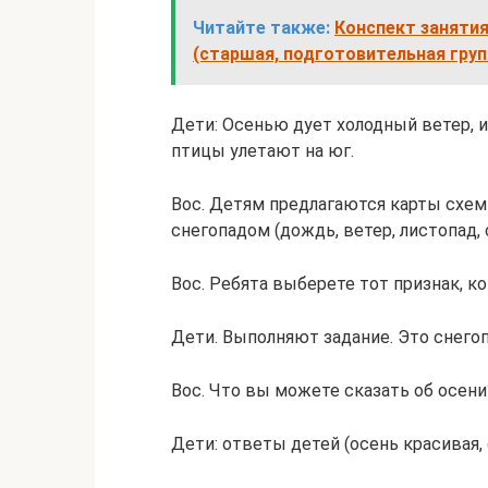
Читайте также:
Конспект занятия
(старшая, подготовительная груп
Дети: Осенью дует холодный ветер, и
птицы улетают на юг.
Вос. Детям предлагаются карты схемы
снегопадом (дождь, ветер, листопад, 
Вос. Ребята выберете тот признак, ко
Дети. Выполняют задание. Это снегоп
Вос. Что вы можете сказать об осени
Дети: ответы детей (осень красивая, о