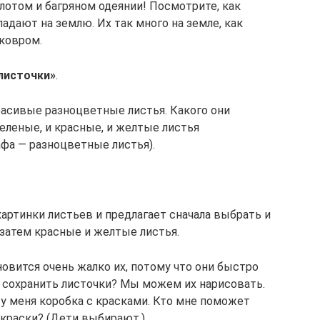
лотом и багряном одеянии! Посмотрите, как
падают на землю. Их так много на земле, как
ковром.
листочки»
.
расивые разноцветные листья. Какого они
зеленые, и красные, и желтые листья
афа — разноцветные листья).
артинки листьев и предлагает сначала выбрать и
 затем красные и желтые листья.
новится очень жалко их, потому что они быстро
 сохранить листочки? Мы можем их нарисовать.
 у меня коробка с красками. Кто мне поможет
краски? (Дети выбирают.)