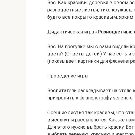
Вос. Как красивы деревья в своем зо
разноцветные листья, тихо кружась, 
будто все покрыто красивым, ярким 
Дидактическая игра
«Разноцветные 
Вос. На прогулке мы с вами видели к
цвета? (Ответы детей.) У нас есть и 
(показывает картинки для фланелегр
Проведение игры.
Воспитатель раскладывает на столе к
прикрепить к фланелеграфу зеленые,
Осенние листья так красивы, что ста
высохнут и рассыплются. Как же нам
Для этого нужно выбрать краску. Вот
выбрать зеленую, красную и желтую 