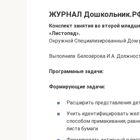
ЖУРНАЛ Дошкольник.Р
Конспект занятия во второй младше
«Листопад».
Окружной Специализированный Дом 
Выполнила: Белозёрова И.А. Должность
Программные задачи:
Формирующие задачи:
Расширить представления дет
Учить идентифицировать желт
способом примакивания, равн
листа бумаги.
Формировать активный и пасс