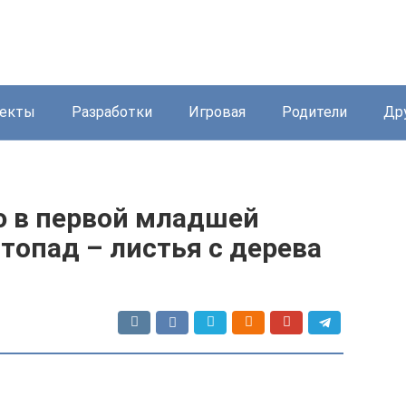
екты
Разработки
Игровая
Родители
Др
ю в первой младшей
топад – листья с дерева