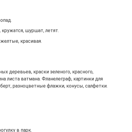
опад.
кружатся, шуршат, летят.
 желтые, красивая.
ных деревьев, краски зеленого, красного,
ина листа ватмана. Фланелеграф, картинки для
ьберт, разноцветные флажки, конусы, салфетки.
гулку в парк.