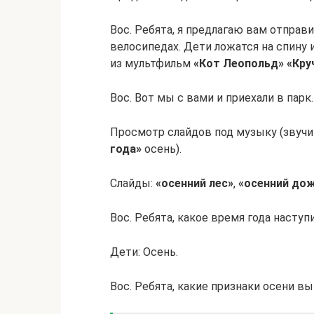
Вос. Ребята, я предлагаю вам отправи
велосипедах. Дети ложатся на спину
из мультфильм
«Кот Леопольд»
«Кру
Вос. Вот мы с вами и приехали в парк
Просмотр слайдов под музыку (звуч
года»
осень).
Слайды:
«осенний лес»
,
«осенний до
Вос. Ребята, какое время года наступ
Дети: Осень.
Вос. Ребята, какие признаки осени вы