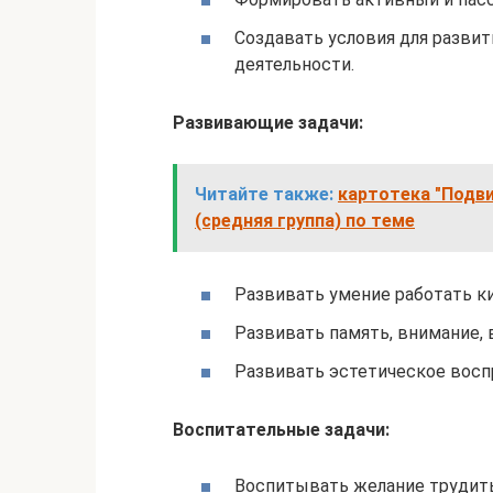
Создавать условия для развит
деятельности.
Развивающие задачи:
Читайте также:
картотека "Подви
(средняя группа) по теме
Развивать умение работать к
Развивать память, внимание,
Развивать эстетическое восп
Воспитательные задачи:
Воспитывать желание трудить