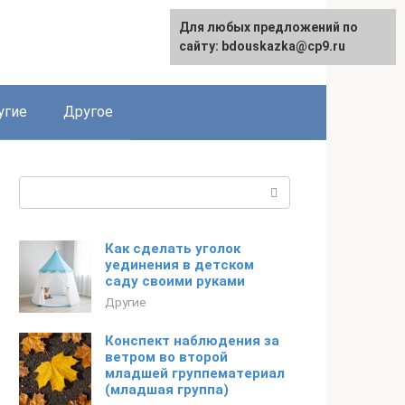
Для любых предложений по
сайту: bdouskazka@cp9.ru
угие
Другое
Поиск:
Как сделать уголок
уединения в детском
саду своими руками
Другие
Конспект наблюдения за
ветром во второй
младшей группематериал
(младшая группа)