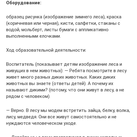
Оборудование:
образец рисунка (изображение зимнего леса), краска
(коричневая или черная), кисти, салфетки, стаканы с
водой, мольберт, листы бумаги с аппликативно
выполненными елочками.
Ход образовательной деятельности:
Воспитатель (показывает детям изображение леса и
живущих в нем животных): — Ребята посмотрите в лесу
живет много разных диких животных. Каких диких
животных вы знаете (ответы детей). А почему их
называют дикими? (потому, что они живут в лесу, а не
рядом с человеком).
— Верно. В лесу мы модем встретить зайца, белку, волка,
лису, медведя. Они все живут самостоятельно и не
нуждаются человеческом уходе.