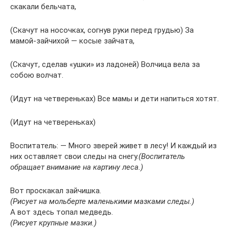
скакали бельчата,
(Скачут на носочках, согнув руки перед грудью) За
мамой-зайчихой — косые зайчата,
(Скачут, сделав «ушки» из ладоней) Волчица вела за
собою волчат.
(Идут на четвереньках) Все мамы и дети напиться хотят.
(Идут на четвереньках)
Воспитатель: — Много зверей живет в лесу! И каждый из
них оставляет свои следы на снегу.
(Воспитатель
обращает внимание на картину леса.)
Вот проскакал зайчишка.
(Рисует на мольберте маленькими мазками следы.)
А вот здесь топал медведь.
(Рисует крупные мазки.)