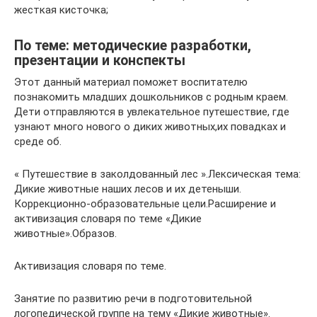
жесткая кисточка;
По теме: методические разработки,
презентации и конспекты
Этот данный материал поможет воспитателю
познакомить младших дошкольников с родным краем.
Дети отправляются в увлекательное путешествие, где
узнают много нового о диких животных,их повадках и
среде об.
« Путешествие в заколдованный лес ».Лексическая тема:
Дикие животные наших лесов и их детеныши.
Коррекционно-образовательные цели.Расширение и
активизация словаря по теме «Дикие
животные».Образов.
Активизация словаря по теме.
Занятие по развитию речи в подготовительной
логопедической группе на тему «Дикие животные».