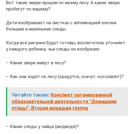
Вот такие звери прошли по моему лесу. А какие звери
пробегут по вашему?
Дети изображают на листках с аппликацией елочки
большие и маленькие следы.
Когда все рисунки будут готовы, воспитатель уточняет
у каждого ребенка, чьи следы он изобразил.
– Какие звери живут в лесу?
– Как они ходят по лесу (крадутся, скачут, косолапят)?
Читайте также:
Конспект организованной
образовательной деятельности "Домашние
птицы". Вторая младшая группа
– Какие следы у зайца (медведя)?