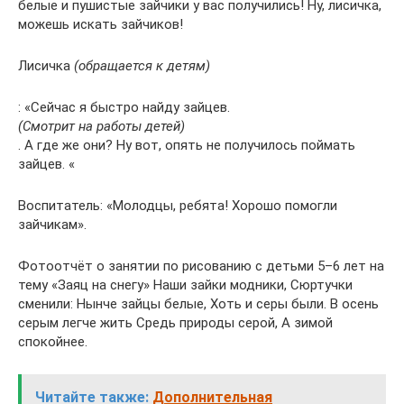
белые и пушистые зайчики у вас получились! Ну, лисичка,
можешь искать зайчиков!
Лисичка
(обращается к детям)
: «Сейчас я быстро найду зайцев.
(Смотрит на работы детей)
. А где же они? Ну вот, опять не получилось поймать
зайцев. «
Воспитатель: «Молодцы, ребята! Хорошо помогли
зайчикам».
Фотоотчёт о занятии по рисованию с детьми 5–6 лет на
тему «Заяц на снегу» Наши зайки модники, Сюртучки
сменили: Нынче зайцы белые, Хоть и серы были. В осень
серым легче жить Средь природы серой, А зимой
спокойнее.
Читайте также:
Дополнительная