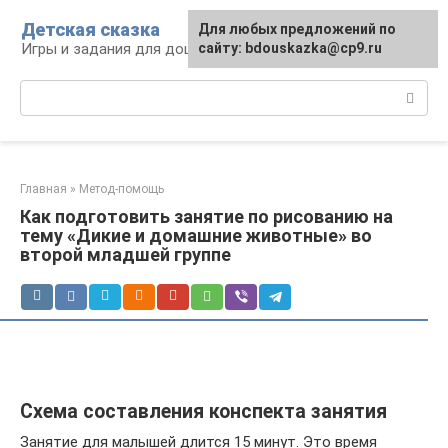
Перейти
Детская сказка
Для любых предложений по
к
Игры и задания для дошкольников
сайту: bdouskazka@cp9.ru
контенту
Поиск:
Главная
»
Метод-помощь
Как подготовить занятие по рисованию на
тему «Дикие и домашние животные» во
второй младшей группе
Схема составления конспекта занятия
Занятие для малышей длится 15 минут. Это время