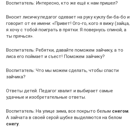
Воспитатель: Интересно, кто же ещё к нам пришел?
Вносит лисичку:педагог одевает на руку куклу би-ба-бо и
говорит от ее имени: «Привет! Ого-го, кого я вижу (зайца,
я хочу с тобой поиграть в прятки. Я повернусь спиной, а
ты прячься».
Воспитатель: Ребятки, давайте поможем зайчику, а то
лиса его поймает и съест! Поможем зайчику?
Воспитатель: Что мы можем сделать, чтобы спасти
зайчика?
Ответы детей. Педагог хвалит и выбирает самые
удачные и изобретательные ответы.
Воспитатель: На улице зима, все покрыто белым
снегом
.
А зайчата в своей серой шубке выделяются на белом
снегу
.