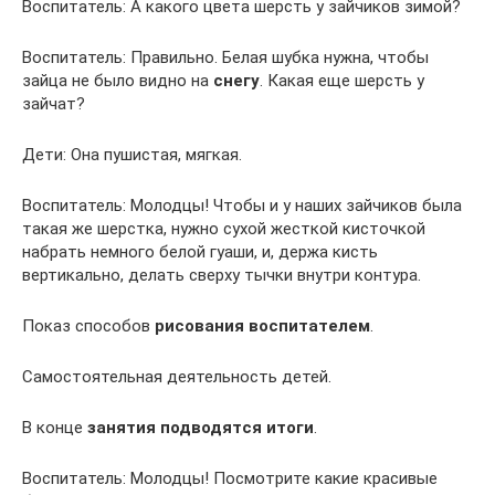
Воспитатель: А какого цвета шерсть у зайчиков зимой?
Воспитатель: Правильно. Белая шубка нужна, чтобы
зайца не было видно на
снегу
. Какая еще шерсть у
зайчат?
Дети: Она пушистая, мягкая.
Воспитатель: Молодцы! Чтобы и у наших зайчиков была
такая же шерстка, нужно сухой жесткой кисточкой
набрать немного белой гуаши, и, держа кисть
вертикально, делать сверху тычки внутри контура.
Показ способов
рисования воспитателем
.
Самостоятельная деятельность детей.
В конце
занятия подводятся итоги
.
Воспитатель: Молодцы! Посмотрите какие красивые