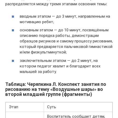
распределяется между тремя этапами освоения темы:
вводным этапом — до 3 минут, направленным на
мотивацию ребят;
основным этапом — до 10 минут, посвящённым
описанию порядка работы, демонстрации
образцов рисунков и самому процессу рисования,
который предваряется пальчиковой гимнастикой
и/или физкультминуткой;
заключительным этапом — до 2 минут, на
котором педагог хвалит и благодарит всех
малышей за работу.
Таблица: Черяпкина Л. Конспект занятия по
рисованию на тему «Воздушные шары» во
второй младшей группе (фрагменты)
Этап
Суть
Воспитатель сообщает детям,