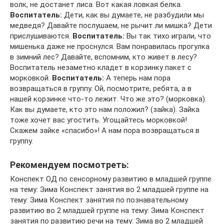
волк, не достанет лиса. Вот какая ловкая белка.
Воспитатель:
Дети, как вы думаете, не разбудили мы
медведя? Давайте послушаем, не рычит ли мишка? Дети
прислушиваются.
Воспитатель:
Вы так тихо играли, что
мишенька даже не проснулся. Вам понравилась прогулка
в зимний лес? Давайте, вспомним, кто живет в лесу?
Воспитатель незаметно кладет в корзинку пакет с
морковкой.
Воспитатель:
А теперь нам пора
возвращаться в группу. Ой, посмотрите, ребята, а в
нашей корзинке что-то лежит. Что же это? (морковка).
Как вы думаете, кто это нам положил? (зайка). Зайка
тоже хочет вас угостить. Угощайтесь морковкой!
Скажем зайке «спасибо»! А нам пора возвращаться в
группу.
Рекомендуем посмотреть:
Конспект ОД по сенсорному развитию в младшей группе
на тему: Зима Конспект занятия во 2 младшей группе на
тему: Зима Конспект занятия по познавательному
развитию во 2 младшей группе на тему: Зима Конспект
занятия по развитию речи на тему: Зима во 2 младшей