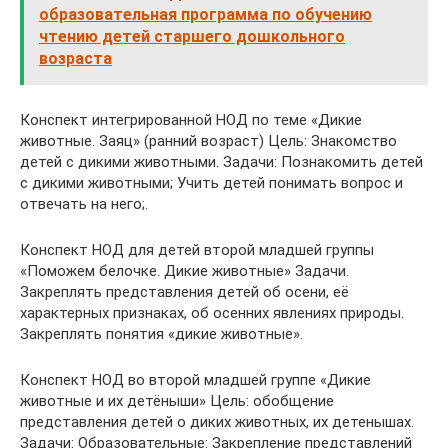
образовательная программа по обучению
чтению детей старшего дошкольного
возраста
Конспект интегрированной НОД по теме «Дикие
животные. Заяц» (ранний возраст) Цель: Знакомство
детей с дикими животными. Задачи: Познакомить детей
с дикими животными; Учить детей понимать вопрос и
отвечать на него;.
Конспект НОД для детей второй младшей группы
«Поможем белочке. Дикие животные» Задачи.
Закреплять представления детей об осени, её
характерных признаках, об осенних явлениях природы.
Закреплять понятия «дикие животные».
Конспект НОД во второй младшей группе «Дикие
животные и их детёныши» Цель: обобщение
представления детей о диких животных, их детенышах.
Задачи: Образовательные: Закрепление представлений