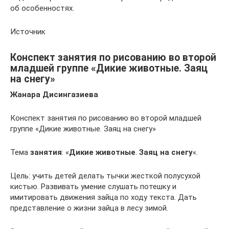
об особенностях.
Источник
Конспект занятия по рисованию во второй
младшей группе «Дикие животные. Заяц
на снегу»
Жанара Дисингазиева
Конспект занятия по рисованию во второй младшей
группе «Дикие животные. Заяц на снегу»
Тема
занятия
: «
Дикие животные
.
Заяц на снегу
«.
Цель: учить детей делать тычки жесткой полусухой
кистью. Развивать умение слушать потешку и
имитировать движения зайца по ходу текста. Дать
представление о жизни зайца в лесу зимой.