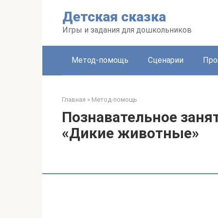
Перейти
Детская сказка
к
контенту
Игры и задания для дошкольников
Метод-помощь
Сценарии
Про
Главная
»
Метод-помощь
Познавательное занят
«Дикие животные»