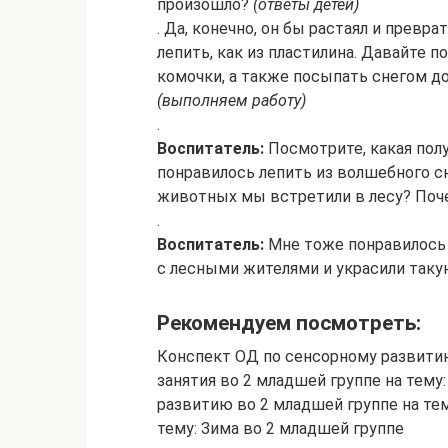
произошло?
(ответы детей)
. Да, конечно, он бы растаял и превр
лепить, как из пластилина. Давайте 
комочки, а также посыпать снегом д
(выполняем работу)
.
Воспитатель:
Посмотрите, какая полу
понравилось лепить из волшебного сн
животных мы встретили в лесу? Поч
.
Воспитатель:
Мне тоже понравилось 
с лесными жителями и украсили таку
Рекомендуем посмотреть:
Конспект ОД по сенсорному развитию
занятия во 2 младшей группе на тему
развитию во 2 младшей группе на тем
тему: Зима во 2 младшей группе