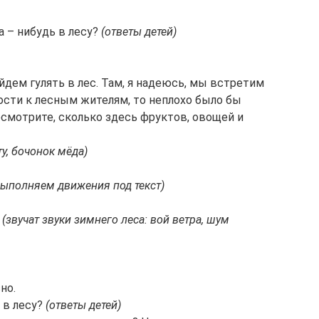
а – нибудь в лесу?
(ответы детей)
йдем гулять в лес. Там, я надеюсь, мы встретим
ости к лесным жителям, то неплохо было бы
посмотрите, сколько здесь фруктов, овощей и
у, бочонок мёда)
выполняем движения под текст)
.
(звучат звуки зимнего леса: вой ветра, шум
сно.
 в лесу?
(ответы детей)