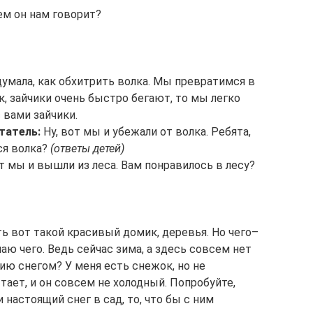
чем он нам говорит?
идумала, как обхитрить волка. Мы превратимся в
ак, зайчики очень быстро бегают, то мы легко
 вами зайчики.
татель:
Ну, вот мы и убежали от волка. Ребята,
ся волка?
(ответы детей)
от мы и вышли из леса. Вам понравилось в лесу?
ь вот такой красивый домик, деревья. Но чего–
наю чего. Ведь сейчас зима, а здесь совсем нет
ию снегом? У меня есть снежок, но не
тает, и он совсем не холодный. Попробуйте,
 настоящий снег в сад, то, что бы с ним