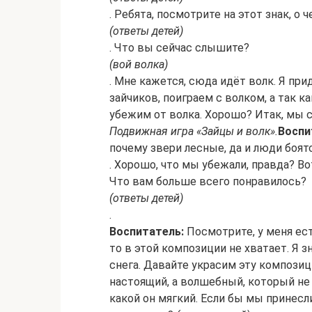
. Ребята, посмотрите на этот знак, о 
(ответы детей)
. Что вы сейчас слышите?
(вой волка)
. Мне кажется, сюда идёт волк. Я пр
зайчиков, поиграем с волком, а так к
убежим от волка. Хорошо? Итак, мы с
Подвижная игра «Зайцы и волк».
Воспи
почему звери лесные, да и люди боят
. Хорошо, что мы убежали, правда? В
Что вам больше всего понравилось?
(ответы детей)
.
Воспитатель:
Посмотрите, у меня ест
то в этой композиции не хватает. Я з
снега. Давайте украсим эту композиц
настоящий, а волшебный, который не 
какой он мягкий. Если бы мы принесли