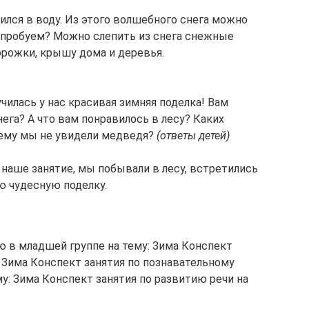
атился в воду. Из этого волшебного снега можно
попробуем? Можно слепить из снега снежные
орожки, крышу дома и деревья.
чилась у нас красивая зимняя поделка! Вам
ега? А что вам понравилось в лесу? Каких
ему мы не увидели медведя?
(ответы детей)
наше занятие, мы побывали в лесу, встретились
ю чудесную поделку.
 в младшей группе на тему: Зима Конспект
: Зима Конспект занятия по познавательному
у: Зима Конспект занятия по развитию речи на