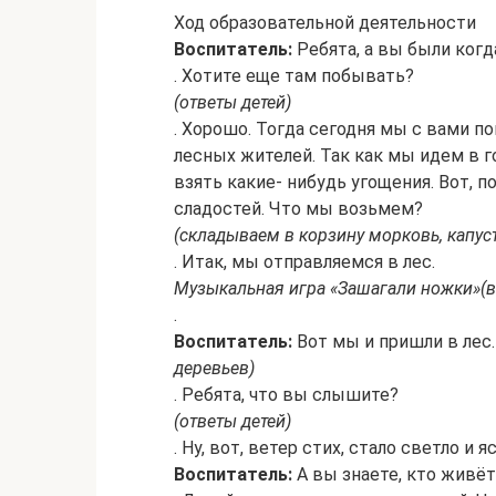
Ход образовательной деятельности
Воспитатель:
Ребята, а вы были когд
. Хотите еще там побывать?
(ответы детей)
. Хорошо. Тогда сегодня мы с вами по
лесных жителей. Так как мы идем в г
взять какие- нибудь угощения. Вот, 
сладостей. Что мы возьмем?
(складываем в корзину морковь, капуст
. Итак, мы отправляемся в лес.
Музыкальная игра «Зашагали ножки»
(
.
Воспитатель:
Вот мы и пришли в лес
деревьев)
. Ребята, что вы слышите?
(ответы детей)
. Ну, вот, ветер стих, стало светло и я
Воспитатель:
А вы знаете, кто живёт