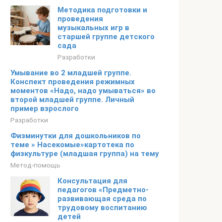
Методика подготовки и
проведения
музыкальных игр в
старшей группе детского
сада
Разработки
Умывание во 2 младшей группе.
Конспект проведения режимных
моментов «Надо, надо умываться» во
второй младшей группе. Личный
пример взрослого
Разработки
Физминутки для дошкольников по
теме » Насекомые»картотека по
физкультуре (младшая группа) на тему
Метод-помощь
Консультация для
педагогов «Предметно-
развивающая среда по
трудовому воспитанию
детей