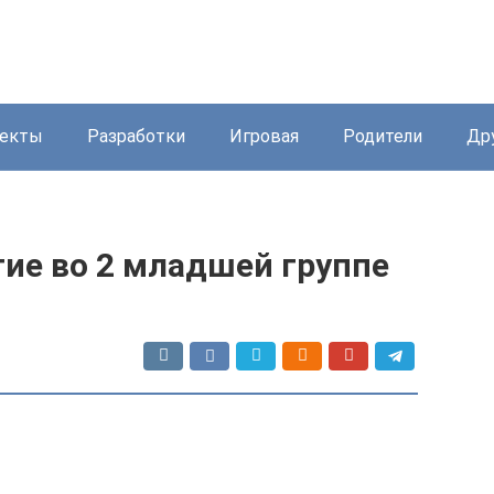
екты
Разработки
Игровая
Родители
Др
ие во 2 младшей группе