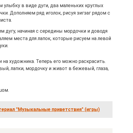
 улыбку в виде дуги, два маленьких круглых
чки. Дополняем ряд иголок, рисуя зигзаг рядом с
иста.
м дугу, начиная с середины мордочки и доводя
авляем места для лапок, которые рисуем на левой
уки.
 на художника. Теперь его можно раскрасить.
ый, лапки, мордочку и живот в бежевый, глаза,
шом.
териал "Музыкальные приветствия" (игры)