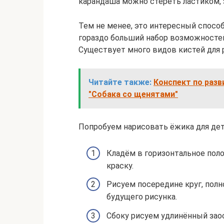
карандаша можно стереть ластиком, 
Тем не менее, это интересный спосо
гораздо больший набор возможностей
Существует много видов кистей для 
Читайте также:
Конспект по разв
"Собака со щенятами"
Попробуем нарисовать ёжика для дет
Кладём в горизонтальное поло
краску.
Рисуем посередине круг, полн
будущего рисунка.
Сбоку рисуем удлинённый зао