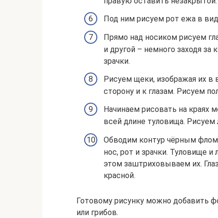
правую оставить незакрытой.
Под ним рисуем рот ежа в вид
Прямо над носиком рисуем гла
и другой – немного заходя за 
зрачки.
Рисуем щеки, изображая их в 
сторону и к глазам. Рисуем по
Начинаем рисовать на краях 
всей длине туловища. Рисуем 
Обводим контур чёрным флом
нос, рот и зрачки. Туловище и
этом заштриховываем их. Глаз
красной.
Готовому рисунку можно добавить фо
или грибов.