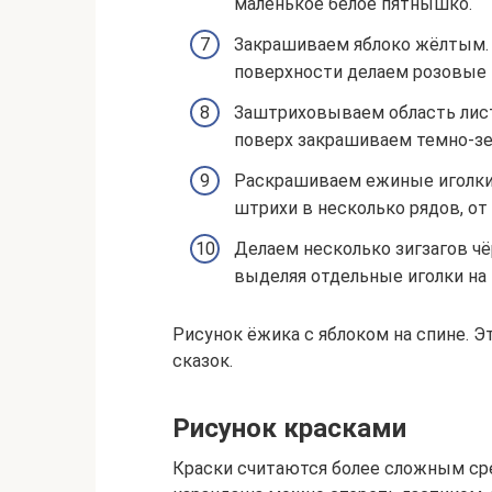
маленькое белое пятнышко.
Закрашиваем яблоко жёлтым.
поверхности делаем розовые 
Заштриховываем область лис
поверх закрашиваем темно-зе
Раскрашиваем ежиные иголки
штрихи в несколько рядов, от
Делаем несколько зигзагов ч
выделяя отдельные иголки на 
Рисунок ёжика с яблоком на спине. Э
сказок.
Рисунок красками
Краски считаются более сложным сре