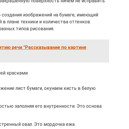
закрашенную поверхность ничем не исправить.
б создания изображений на бумаге, имеющий
 в плане техники и количества оттенков.
разных типов рисования.
итию речи "Рассказывание по картине
ей красками:
жение лист бумаги, окунаем кисть в белую
остью заполняя его внутренности. Это основа
стренный овал. Это мордочка ежа.