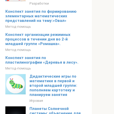
Разработки
Конспект занятия по формированию
элементарных математических
представлений на тему:»Овал»
Метод-помощь
Конспект организации режимных
процессов в течении дня во 2-й
младшей группе «Ромашка».
Метод-помощь
Конспект занятия по
пластилинографии «Деревья в лесу».
Метод-помощь
Дидактические игры по
математике в первой и
второй младшей группе:
пополняем картотеку и
планируем занятия
Игровая
Планеты Солнечной
системы: объяснение для