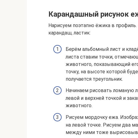
Карандашный рисунок е
Нарисуем поэтапно ёжика в профиль. 
карандаш, ластик:
Берём альбомный лист и кладё
листа ставим точки, отмечаю
животного, показывающий его
точку, на высоте которой буде
получается треугольник.
Начинаем рисовать ломаную л
левой и верхней точкой и зака
животного.
Рисуем мордочку ежа. Изображ
на левой точке. Рисуем два м
между ними тоже вырисовыва