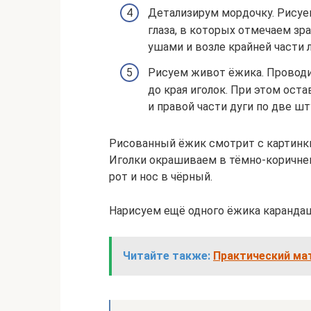
Детализирум мордочку. Рисуем
глаза, в которых отмечаем зра
ушами и возле крайней части л
Рисуем живот ёжика. Проводи
до края иголок. При этом ост
и правой части дуги по две шт
Рисованный ёжик смотрит с картинки
Иголки окрашиваем в тёмно-коричнев
рот и нос в чёрный.
Нарисуем ещё одного ёжика каранда
Читайте также:
Практический ма