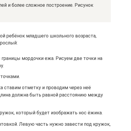
лей и более сложное построение. Рисунок
ой ребёнок младшего школьного возраста,
зрослый:
 границы мордочки ежа. Рисуем две точки на
у.
точками.
а ставим отметку и проводим через неё
 длина должна быть равной расстоянию между
ружок, который будет изображать нос ёжика.
нтовкой. Левую часть нужно завести под кружок,