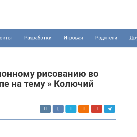
екты
Разработки
Игровая
Родители
Др
ионному рисованию во
пе на тему » Колючий