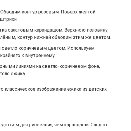
 Обводим контур розовым. Поверх жёлтой
штрихи.
тка салатовым карандашом. Верхнюю половину
лёным, контур нижней обводим этим же цветом.
 светло коричневым цветом. Используем
 крайнего к внутреннему.
ёрными линиями на светло-коричневом фоне,
теле ёжика.
то классическое изображение ёжика из детских
дством для рисования, чем карандаши. След от