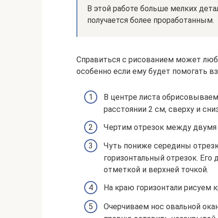
В этой работе больше мелких дета
получается более проработанным.
Справиться с рисованием может люб
особенно если ему будет помогать в
В центре листа обрисовываем
расстоянии 2 см, сверху и сниз
Чертим отрезок между двумя 
Чуть пониже середины отрезк
горизонтальный отрезок. Его
отметкой и верхней точкой.
На краю горизонтали рисуем к
Очерчиваем нос овальной ока