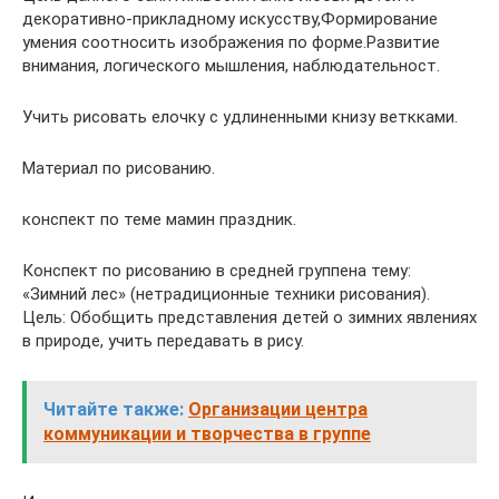
декоративно-прикладному искусству,Формирование
умения соотносить изображения по форме.Развитие
внимания, логического мышления, наблюдательност.
Учить рисовать елочку с удлиненными книзу веткками.
Материал по рисованию.
конспект по теме мамин праздник.
Конспект по рисованию в средней группена тему:
«Зимний лес» (нетрадиционные техники рисования).
Цель: Обобщить представления детей о зимних явлениях
в природе, учить передавать в рису.
Читайте также:
Организации центра
коммуникации и творчества в группе