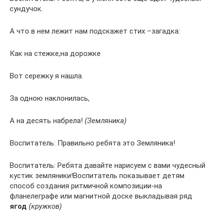
сундучок.
А что в нем лежит нам подскажет стих –загадка:
Как на стежке,на дорожке
Вот сережку я нашла.
За одною наклонилась,
А на десять набрела!
(Земляника)
Воспитатель: Правильно ребята это Земляника!
Воспитатель: Ребята давайте нарисуем с вами чудесный
кустик земляники!Воспитатель показывает детям
способ создания ритмичной композиции-на
фланелеграфе или магнитной доске выкладывая ряд
ягод
(кружков)