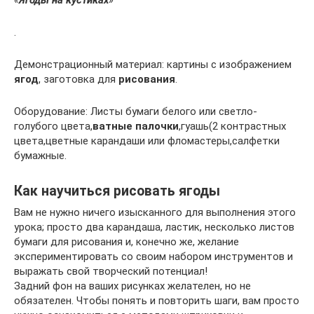
.
Демонстрационный материал: картины с изображением
ягод
, заготовка для
рисования
.
Оборудование: Листы бумаги белого или светло-
голубого цвета,
ватные палочки
,гуашь(2 контрастных
цвета,цветные карандаши или фломастеры,салфетки
бумажные.
Как научиться рисовать ягоды
Вам не нужно ничего изысканного для выполнения этого
урока; просто два карандаша, ластик, несколько листов
бумаги для рисования и, конечно же, желание
экспериментировать со своим набором инструментов и
выражать свой творческий потенциал!
Задний фон на ваших рисунках желателен, но не
обязателен. Чтобы понять и повторить шаги, вам просто