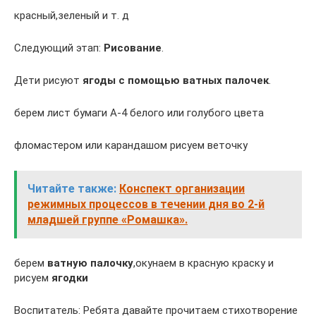
красный,зеленый и т. д
Следующий этап:
Рисование
.
Дети рисуют
ягоды с помощью ватных палочек
.
берем лист бумаги А-4 белого или голубого цвета
фломастером или карандашом рисуем веточку
Читайте также:
Конспект организации
режимных процессов в течении дня во 2-й
младшей группе «Ромашка».
берем
ватную палочку
,окунаем в красную краску и
рисуем
ягодки
Воспитатель: Ребята давайте прочитаем стихотворение