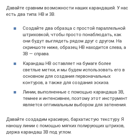
Давайте сравним возможности наших карандашей. У нас
есть два типа: HB и 3B.
Создайте два образца с простой параллельной
штриховкой, чтобы просто понаблюдать, как
они будут выглядеть рядом друг с другом. На
скриншоте ниже, образец HB находится слева, а
3B — справа.
Карандаш HB оставляет на бумаге более
светлые метки, и мы будем использовать его в
основном для создания первоначальных
контуров, а также для создания эскиза.
Линии, выполненные с помощью карандаша 3B,
темнее и интенсивнее, поэтому этот инструмент
является оптимальным выбором для затенения.
Давайте создадим красивую, бархатистую текстуру. Я
наношу линии с помощью мягких полирующих штрихов,
держа карандаш 3В под углом.