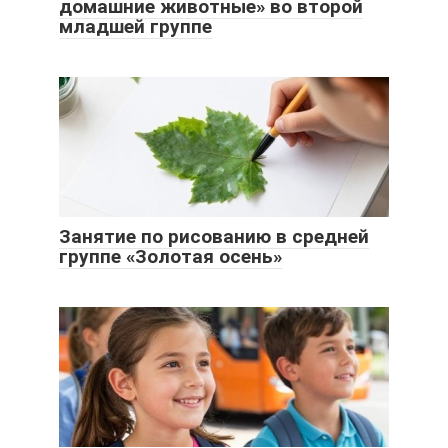
домашние животные» во второй
младшей группе
Занятие по рисованию в средней
группе «Золотая осень»