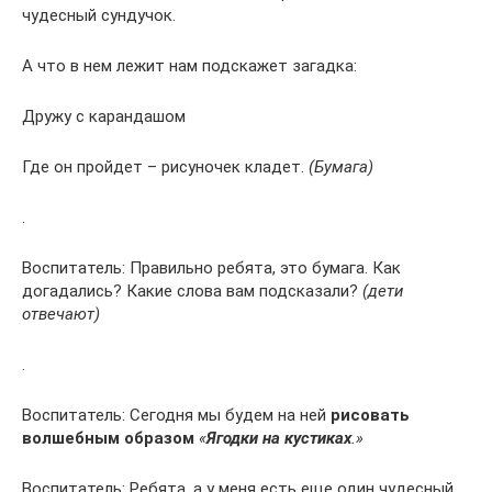
чудесный сундучок.
А что в нем лежит нам подскажет загадка:
Дружу с карандашом
Где он пройдет – рисуночек кладет.
(Бумага)
.
Воспитатель: Правильно ребята, это бумага. Как
догадались? Какие слова вам подсказали?
(дети
отвечают)
.
Воспитатель: Сегодня мы будем на ней
рисовать
волшебным образом
«
Ягодки на кустиках
.»
Воспитатель: Ребята, а у меня есть еще один чудесный