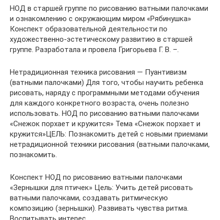
НОД в старшей группе по рисованию ватными палочками
и ознакомлению с окружающим миром «Рябинушка»
Конспект образовательной деятельности по
художественно-эстетическому развитию в старшей
группе. Разработала и провела Григорьева Г. В. –.
Нетрадиционная техника рисования — Пуантивизм
(ватными палочками) Для того, чтобы научить ребенка
рисовать, наряду с программными методами обучения
для каждого конкретного возраста, очень полезно
использовать. НОД по рисованию ватными палочками
«Снежок порхает и кружится» Тема «Снежок порхает и
кружится»ЦЕЛЬ: Познакомить детей с новыми приемами
нетрадиционной техники рисования (ватными палочками,
познакомить.
Конспект НОД по рисованию ватными палочками
«Зернышки для птичек» Цель: Учить детей рисовать
ватными палочками, создавать ритмическую
композицию (зернышки). Развивать чувства ритма.
Воспитывать интерес.