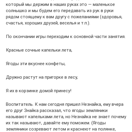
который мы держим в наших руках это — маленькое
солнышко и мы будем его передавать из рук в руки
рядом стоящему к вам другу с пожеланиями (здоровья,
счастья, хороших друзей, веселья и т.п.).
По окончании игры переходим к основной части занятия.
Красные сочные капельки лета,
Ягоды эти вкуснее конфеты,
Дружно растут на пригорке в лесу,
Я их в корзинке домой принесу!
Воспитатель. К нам сегодня пришел Незнайка, ему вчера
его друг Знайка рассказал, что ягоды земляники
называют капельками лета, но Незнайка не знает почему
их так называют, давайте ему поможем. (Ягоды
земляники созревают летом и краснеют на полянке,