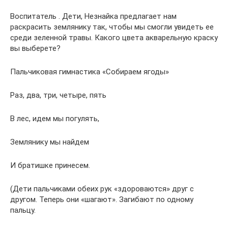
Воспитатель . Дети, Незнайка предлагает нам
раскрасить землянику так, чтобы мы смогли увидеть ее
среди зеленной травы. Какого цвета акварельную краску
вы выберете?
Пальчиковая гимнастика «Собираем ягоды»
Раз, два, три, четыре, пять
В лес, идем мы погулять,
Землянику мы найдем
И братишке принесем.
(Дети пальчиками обеих рук «здороваются» друг с
другом. Теперь они «шагают». Загибают по одному
пальцу.