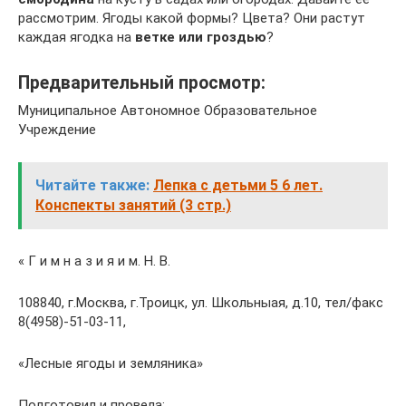
рассмотрим. Ягоды какой формы? Цвета? Они растут
каждая ягодка на
ветке или гроздью
?
Предварительный просмотр:
Муниципальное Автономное Образовательное
Учреждение
Читайте также:
Лепка с детьми 5 6 лет.
Конспекты занятий (3 стр.)
« Г и м н а з и я и м. Н. В.
108840, г.Москва, г.Троицк, ул. Школьныая, д.10, тел/факс
8(4958)-51-03-11,
«Лесные ягоды и земляника»
Подготовил и провела: