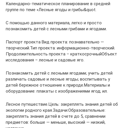
Календарно-тематическое планирование в средней
группе по теме «Лесные ягоды и грибы&quot.
С помощью данного материала, легко и просто
познакомить детей с лесными грибами и ягодами.
Паспорт проекта Вид проекта: познавательно —
творческий.Тип проекта: информационно-творческий.
Продолжительность проекта – краткосрочныйОбъект
исследования – лесные и садовые яго.
Познакомить детей с лесными ягодами; учить детей
различать садовые и лесные ягоды; воспитывать у
детей бережное отношение к природе.Материалы и
оборудование: плакаты с изображениями ягод; ил.
Лесное путешествие.Цель: закреплять знания детей об
экологии родного края.Задачи:Образовательные:
закреплять знания детей в счете до 5, сравнении
предметов: больше — меньше, высокий — низкий,