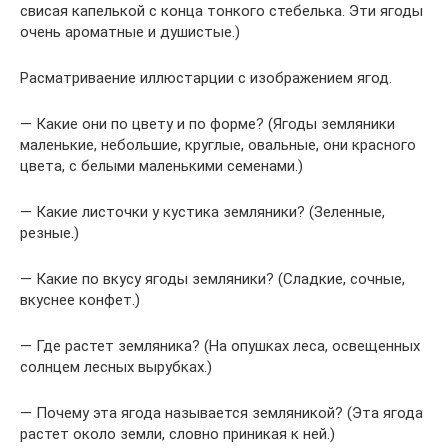
свисая капелькой с конца тонкого стебелька. Эти ягоды
очень ароматные и душистые.)
Расматриваение иллюстарции с изображением ягод.
— Какие они по цвету и по форме? (Ягоды земляники
маленькие, небольшие, круглые, овальные, они красного
цвета, с белыми маленькими семенами.)
— Какие листочки у кустика земляники? (Зеленные,
резные.)
— Какие по вкусу ягоды земляники? (Сладкие, сочные,
вкуснее конфет.)
— Где растет земляника? (На опушках леса, освещенных
солнцем лесных вырубках.)
— Почему эта ягода называется земляникой? (Эта ягода
растет около земли, словно приникая к ней.)