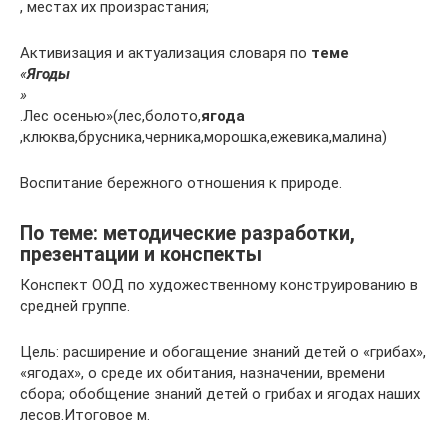
, местах их произрастания;
Активизация и актуализация словаря по
теме
«
Ягоды
»
.Лес осенью»(лес,болото,
ягода
,клюква,брусника,черника,морошка,ежевика,малина)
Воспитание бережного отношения к природе.
По теме: методические разработки,
презентации и конспекты
Конспект ООД по художественному конструированию в
средней группе.
Цель: расширение и обогащение знаний детей о «грибах»,
«ягодах», о среде их обитания, назначении, времени
сбора; обобщение знаний детей о грибах и ягодах наших
лесов.Итоговое м.