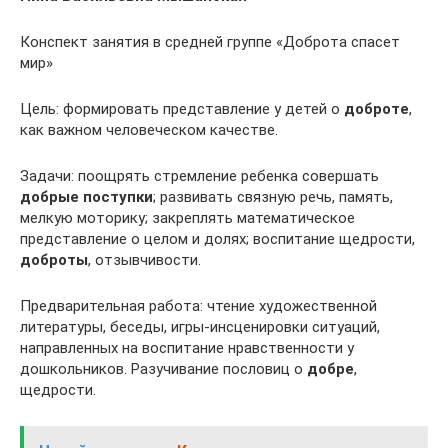
Конспект занятия в средней группе «Доброта спасет
мир»
Цель: формировать представление у детей о
доброте
,
как важном человеческом качестве.
Задачи: поощрять стремление ребенка совершать
добрые поступки
; развивать связную речь, память,
мелкую моторику; закреплять математическое
представление о целом и долях; воспитание щедрости,
доброты
, отзывчивости.
Предварительная работа: чтение художественной
литературы, беседы, игры-инсценировки ситуаций,
направленных на воспитание нравственности у
дошкольников. Разучивание пословиц о
добре
,
щедрости.