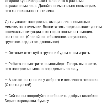
стороне куба изображен человечек с разными
выражениями лица. Давайте внимательно посмотрим,
что же показывают эти лица.
Дети узнают настроение, эмоцию лиц с помощью
мимики, пантомимики. Воспитатель подсказывает детям
возможные ситуации, в которых возникает эмоция,
настроение. (Спокойное, обиженное, испуганное,
грустное, сердитое, довольное).
— Оставим этот куб в группе и будем с ним играть.
— Ребята, посмотрите на мольберт. Теперь вы знаете,
что настроение можно определить по лицу.
— А какое настроение у доброго и вежливого человека.
(Ответы детей).
— Сейчас вы попробуйте изобразить добрых колобков.
Берите карандаши, бумагу.