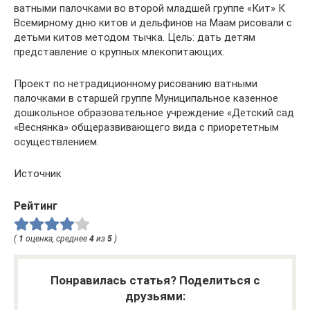
ватными палочками во второй младшей группе «Кит» К
Всемирному дню китов и дельфинов на Маам рисовали с
детьми китов методом тычка. Цель: дать детям
представление о крупных млекопитающих.
Проект по нетрадиционному рисованию ватными
палочками в старшей группе Муниципальное казенное
дошкольное образовательное учреждение «Детский сад
«Веснянка» общеразвивающего вида с приорететным
осуществлением.
Источник
Рейтинг
(
1
оценка, среднее
4
из
5
)
Понравилась статья? Поделиться с
друзьями: