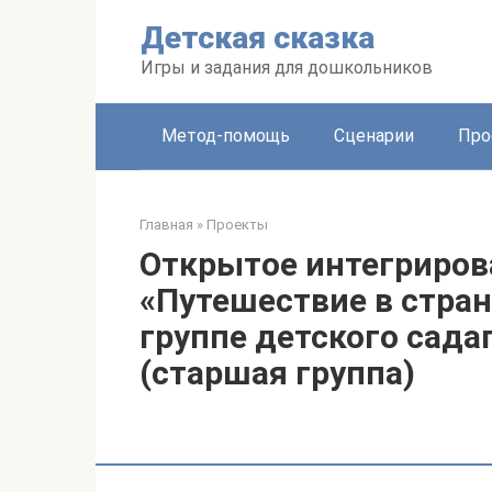
Перейти
Детская сказка
к
контенту
Игры и задания для дошкольников
Метод-помощь
Сценарии
Про
Главная
»
Проекты
Открытое интегриров
«Путешествие в стран
группе детского сада
(старшая группа)