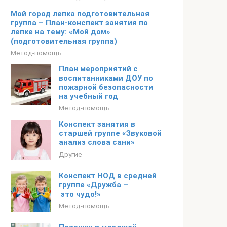
Мой город лепка подготовительная
группа – План-конспект занятия по
лепке на тему: «Мой дом»
(подготовительная группа)
Метод-помощь
План мероприятий с
воспитанниками ДОУ по
пожарной безопасности
на учебный год
Метод-помощь
Конспект занятия в
старшей группе «Звуковой
анализ слова сани»
Другие
Конспект НОД в средней
группе «Дружба –
это чудо!»
Метод-помощь