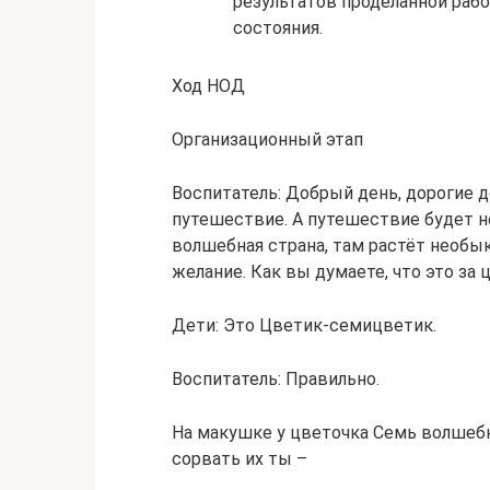
результатов проделанной раб
состояния.
Ход НОД
Организационный этап
Воспитатель: Добрый день, дорогие д
путешествие. А путешествие будет н
волшебная страна, там растёт необы
желание. Как вы думаете, что это за 
Дети: Это Цветик-семицветик.
Воспитатель: Правильно.
На макушке у цветочка Семь волшеб
сорвать их ты –