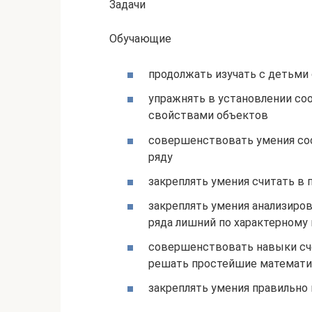
Задачи
Обучающие
продолжать изучать с детьми 
упражнять в установлении с
свойствами объектов
совершенствовать умения сос
ряду
закреплять умения считать в 
закреплять умения анализиро
ряда лишний по характерному 
совершенствовать навыки сче
решать простейшие математи
закреплять умения правильно