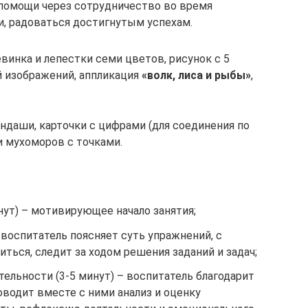
помощи через сотрудничество во время
и, радоваться достигнутым успехам.
инка и лепестки семи цветов, рисунок с 5
й изображений, аппликация
«волк, лиса и рыбы»
,
ндаши, карточки с цифрами (для соединения по
и мухоморов с точками.
нут) – мотивирующее начало занятия;
 воспитатель поясняет суть упражнений, с
ься, следит за ходом решения заданий и задач;
тельности (3-5 минут) – воспитатель благодарит
роводит вместе с ними анализ и оценку