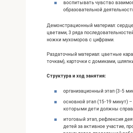
воспитывать чувство взаимо
образовательной деятельност
Демонстрационный материал: сердцев
цветами, 3 ряда последовательносте
ножки мухоморов с цифрами.
Раздаточный материал: цветные кара
точкам), карточки с домиками, шляпк
Структура и ход занятия:
организационный этап (3-5 ми
основной этап (15-19 минут) –
которыми дети должны справит
итоговый этап, рефлексия дея
детей за активное участие, п