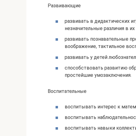
Развивающие
развивать в дидактических и
незначительные различия в их 
развивать познавательные пр
воображение, тактильное вос
развивать у детей любознате
способствовать развитию обр
простейшие умозаключения.
Воспитательные
воспитывать интерес к мате
воспитывать наблюдательнос
воспитывать навыки коллект