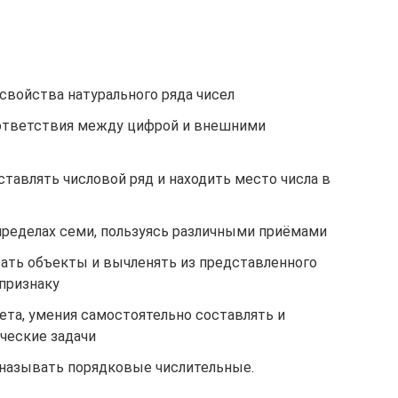
свойства натурального ряда чисел
оответствия между цифрой и внешними
тавлять числовой ряд и находить место числа в
пределах семи, пользуясь различными приёмами
вать объекты и вычленять из представленного
признаку
та, умения самостоятельно составлять и
ческие задачи
 называть порядковые числительные.