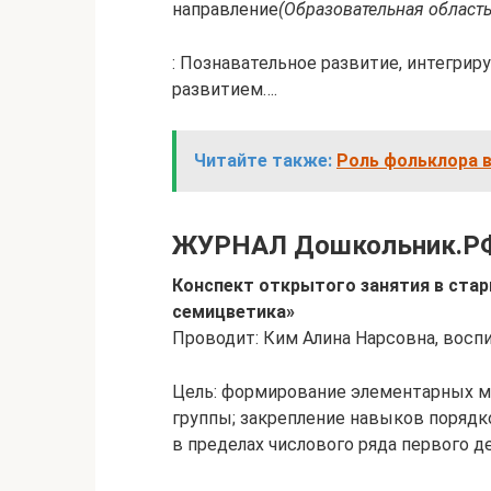
направление
(Образовательная область
: Познавательное развитие, интегри
развитием….
Читайте также:
Роль фольклора 
ЖУРНАЛ Дошкольник.Р
Конспект открытого занятия в стар
семицветика»
Проводит: Ким Алина Нарсовна, восп
Цель: формирование элементарных м
группы; закрепление навыков порядко
в пределах числового ряда первого д