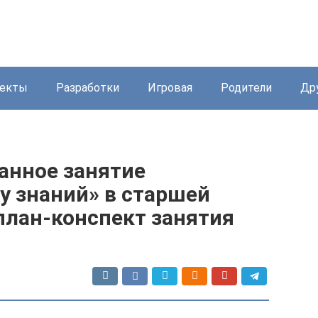
екты
Разработки
Игровая
Родители
Др
анное занятие
у знаний» в старшей
план-конспект занятия