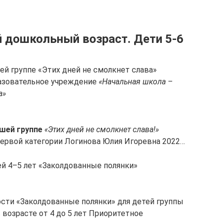
й дошкольный возраст. Дети 5-6
ей группе «Этих дней не смолкнет слава»
зовательное учреждение
«Начальная школа –
а»
шей группе
«Этих дней не смолкнет слава!»
 первой категории Логинова Юлия Игоревна 2022…
ей 4–5 лет «Заколдованные полянки»
сти «Заколдованные полянки» для детей группы
возрасте от 4 до 5 лет Приоритетное