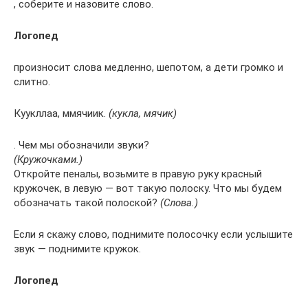
, соберите и назовите слово.
Логопед
произносит слова медленно, шепотом, а дети громко и
слитно.
Куукллаа, ммячиик.
(кукла, мячик)
. Чем мы обозначили звуки?
(Кружочками.)
Откройте пеналы, возьмите в правую руку красный
кружочек, в левую — вот такую полоску. Что мы будем
обозначать такой полоской?
(Слова.)
Если я скажу слово, поднимите полосочку если услышите
звук — поднимите кружок.
Логопед