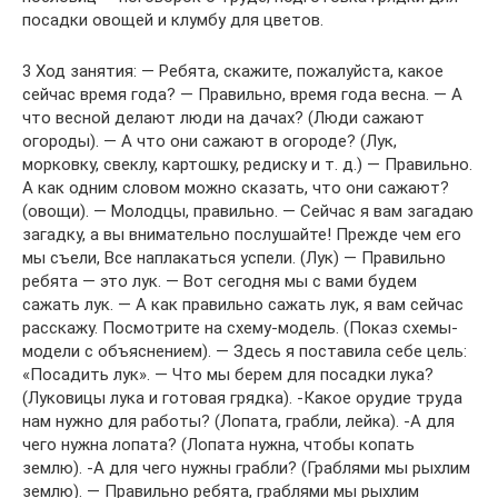
посадки овощей и клумбу для цветов.
3 Ход занятия: — Ребята, скажите, пожалуйста, какое
сейчас время года? — Правильно, время года весна. — А
что весной делают люди на дачах? (Люди сажают
огороды). — А что они сажают в огороде? (Лук,
морковку, свеклу, картошку, редиску и т. д.) — Правильно.
А как одним словом можно сказать, что они сажают?
(овощи). — Молодцы, правильно. — Сейчас я вам загадаю
загадку, а вы внимательно послушайте! Прежде чем его
мы съели, Все наплакаться успели. (Лук) — Правильно
ребята — это лук. — Вот сегодня мы с вами будем
сажать лук. — А как правильно сажать лук, я вам сейчас
расскажу. Посмотрите на схему-модель. (Показ схемы-
модели с объяснением). — Здесь я поставила себе цель:
«Посадить лук». — Что мы берем для посадки лука?
(Луковицы лука и готовая грядка). -Какое орудие труда
нам нужно для работы? (Лопата, грабли, лейка). -А для
чего нужна лопата? (Лопата нужна, чтобы копать
землю). -А для чего нужны грабли? (Граблями мы рыхлим
землю). — Правильно ребята, граблями мы рыхлим