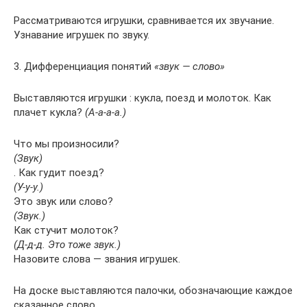
Рассматриваются игрушки, сравнивается их звучание.
Узнавание игрушек по звуку.
3. Дифференциация понятий
«звук — слово»
Выставляются игрушки : кукла, поезд и молоток. Как
плачет кукла?
(А-а-а-а.)
Что мы произносили?
(Звук)
. Как гудит поезд?
(У-у-у.)
Это звук или слово?
(Звук.)
Как стучит молоток?
(Д-д-д. Это тоже звук.)
Назовите слова — звания игрушек.
На доске выставляются палочки, обозначающие каждое
сказанное слово.