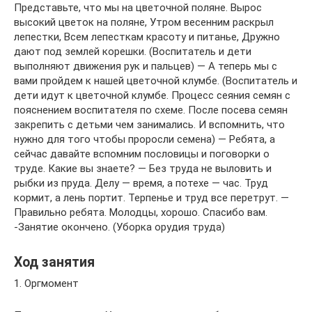
Представьте, что мы на цветочной поляне. Вырос
высокий цветок на поляне, Утром весенним раскрыл
лепестки, Всем лепесткам красоту и питанье, Дружно
дают под землей корешки. (Воспитатель и дети
выполняют движения рук и пальцев) — А теперь мы с
вами пройдем к нашей цветочной клумбе. (Воспитатель и
дети идут к цветочной клумбе. Процесс сеяния семян с
пояснением воспитателя по схеме. После посева семян
закрепить с детьми чем занимались. И вспомнить, что
нужно для того чтобы проросли семена) — Ребята, а
сейчас давайте вспомним пословицы и поговорки о
труде. Какие вы знаете? — Без труда не выловить и
рыбки из пруда. Делу — время, а потехе — час. Труд
кормит, а лень портит. Терпенье и труд все перетрут. —
Правильно ребята. Молодцы, хорошо. Спасибо вам.
-Занятие окончено. (Уборка орудия труда)
Ход занятия
1. Оргмомент