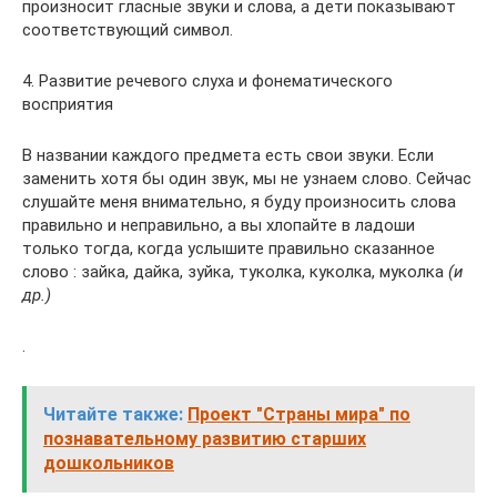
произносит гласные звуки и слова, а дети показывают
соответствующий символ.
4. Развитие речевого слуха и фонематического
восприятия
В названии каждого предмета есть свои звуки. Если
заменить хотя бы один звук, мы не узнаем слово. Сейчас
слушайте меня внимательно, я буду произносить слова
правильно и неправильно, а вы хлопайте в ладоши
только тогда, когда услышите правильно сказанное
слово : зайка, дайка, зуйка, туколка, куколка, муколка
(и
др.)
.
Читайте также:
Проект "Страны мира" по
познавательному развитию старших
дошкольников