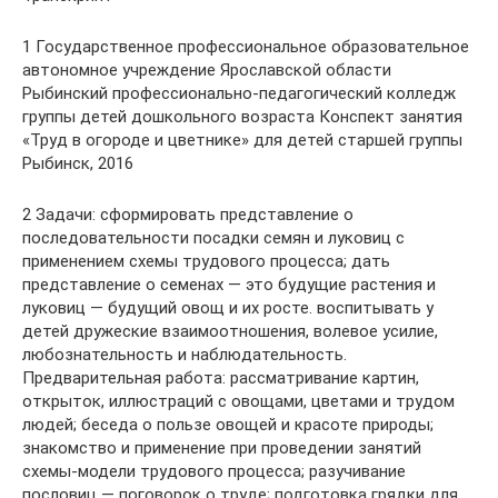
1 Государственное профессиональное образовательное
автономное учреждение Ярославской области
Рыбинский профессионально-педагогический колледж
группы детей дошкольного возраста Конспект занятия
«Труд в огороде и цветнике» для детей старшей группы
Рыбинск, 2016
2 Задачи: сформировать представление о
последовательности посадки семян и луковиц с
применением схемы трудового процесса; дать
представление о семенах — это будущие растения и
луковиц — будущий овощ и их росте. воспитывать у
детей дружеские взаимоотношения, волевое усилие,
любознательность и наблюдательность.
Предварительная работа: рассматривание картин,
открыток, иллюстраций с овощами, цветами и трудом
людей; беседа о пользе овощей и красоте природы;
знакомство и применение при проведении занятий
схемы-модели трудового процесса; разучивание
пословиц — поговорок о труде; подготовка грядки для