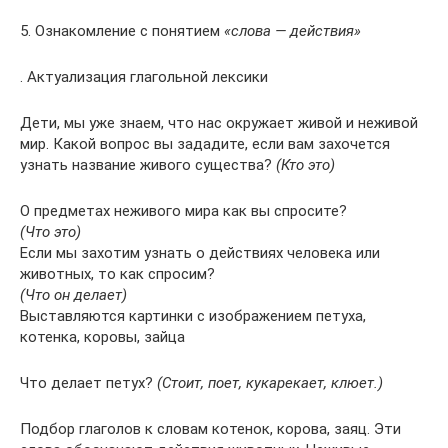
5. Ознакомление с понятием
«слова — действия»
. Актуализация глагольной лексики
Дети, мы уже знаем, что нас окружает живой и неживой
мир. Какой вопрос вы зададите, если вам захочется
узнать название живого существа?
(Кто это)
О предметах неживого мира как вы спросите?
(Что это)
Если мы захотим узнать о действиях человека или
животных, то как спросим?
(Что он делает)
Выставляются картинки с изображением петуха,
котенка, коровы, зайца
Что делает петух?
(Стоит, поет, кукарекает, клюет.)
Подбор глаголов к словам котенок, корова, заяц. Эти