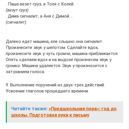
. Паша везет груз, а Толя с Колей.
(везут груз)
. Дима сигналит, а Аня с Димой …
(сигналят)
.
Далеко едет машина, еле слышно она сигналит.
Произнесите звук у шепотом. Сделайте вдох,
произнесите звук у чуть громче, машина приближается.
Опять сделаем вдох и на выдохе произнесем звук у
громко. Машина удаляется. Звук у произносится с
затуханием голоса.
9. Выполнение поручений из двух-трех действий.
Усвоение глаголов прошедшего времени
Читайте также:
«Предшкольная пора»: год до
школы. Подготовка руки к письму