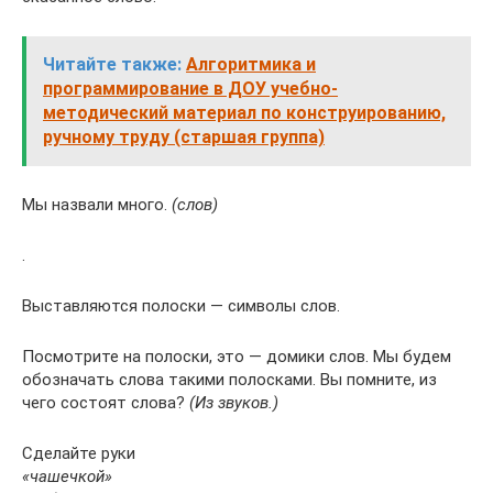
Читайте также:
Алгоритмика и
программирование в ДОУ учебно-
методический материал по конструированию,
ручному труду (старшая группа)
Мы назвали много.
(слов)
.
Выставляются полоски — символы слов.
Посмотрите на полоски, это — домики слов. Мы будем
обозначать слова такими полосками. Вы помните, из
чего состоят слова?
(Из звуков.)
Сделайте руки
«чашечкой»