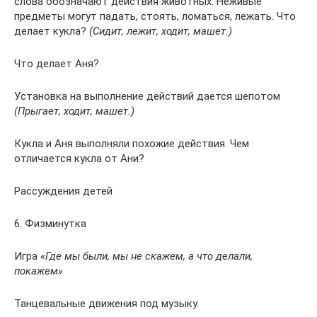
слова обозначают действия животных. Неживые
предметы могут падать, стоять, ломаться, лежать. Что
делает кукла?
(Сидит, лежит, ходит, машет.)
Что делает Аня?
Установка на выполнение действий дается шепотом
(Прыгает, ходит, машет.)
Кукла и Аня выполняли похожие действия. Чем
отличается кукла от Ани?
Рассуждения детей
6. Физминутка
Игра
«Где мы были, мы не скажем, а что делали,
покажем»
Танцевальные движения под музыку.