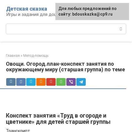
Перейти
Детская сказка
Для любых предложений по
к
Игры и задания для дошкольников
сайту: bdouskazka@cp9.ru
контенту
Поиск:
Главная
»
Метод-помощь
Овощи. Огород.план-конспект занятия по
окружающему миру (старшая группа) по теме
Конспект занятия «Труд в огороде и
цветнике» для детей старшей группы
Транскрипт