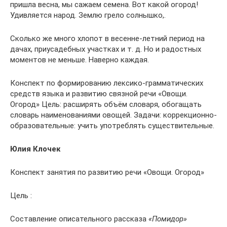
пришла весна, мы сажаем семена. Вот какой огород!
Удивляется народ. Землю грело солнышко,.
Сколько же много хлопот в весенне-летний период на
дачах, приусадебных участках и т. д. Но и радостных
моментов не меньше. Наверно каждая.
Конспект по формированию лексико-грамматических
средств языка и развитию связной речи «Овощи.
Огород» Цель: расширять объём словаря, обогащать
словарь наименованиями овощей. Задачи: коррекционно-
образовательные: учить употреблять существительные.
Юлия Клочек
Конспект занятия по развитию речи «Овощи. Огород»
Цель :
Составление описательного рассказа
«Помидор»