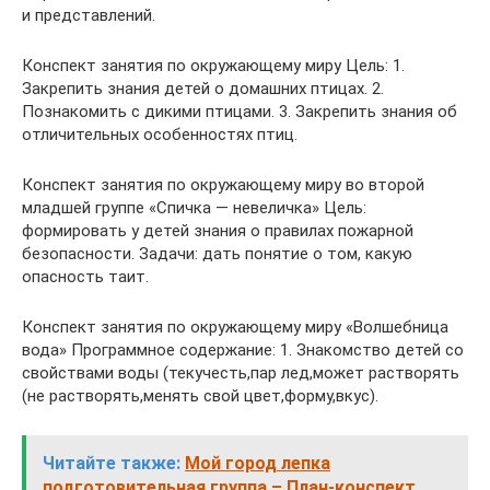
и представлений.
Конспект занятия по окружающему миру Цель: 1.
Закрепить знания детей о домашних птицах. 2.
Познакомить с дикими птицами. 3. Закрепить знания об
отличительных особенностях птиц.
Конспект занятия по окружающему миру во второй
младшей группе «Спичка — невеличка» Цель:
формировать у детей знания о правилах пожарной
безопасности. Задачи: дать понятие о том, какую
опасность таит.
Конспект занятия по окружающему миру «Волшебница
вода» Программное содержание: 1. Знакомство детей со
свойствами воды (текучесть,пар лед,может растворять
(не растворять,менять свой цвет,форму,вкус).
Читайте также:
Мой город лепка
подготовительная группа – План-конспект