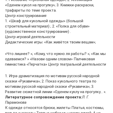
«Оденем кукол на прогулку»; 3. Книжки-раскраски,
трафареты по теме проекта.
Центр конструирования
1. «Шкаф для кукольной одежды» (большой
строительный материал) ; 2. «Полка для обуви»
(художественное конструирование) .
Центр игровой деятельности
Дидактические игры: «Как живётся твоим вещам»;
«Что лишнее? »; «Кому, что нужно ля работы? »; «Как мы
одеваемся? » «Назови одним словом» Палчиковая
гимнастика «Перчатка»
Центр театральной деятельности
1. Игра-драматизация по мотивам русской народной
сказки «Рукавичка»; 2. Показ кукольного театра по
мотивам русской народной сказки «Рукавичка»; 3.
Развитие сюжетной линии «Оденем куклу на прогулку… ».
Литературное сопровождение проекта:
Л. Г.
Парамонова
К одежде относятся брюки, жилеты Платья, костюмы,