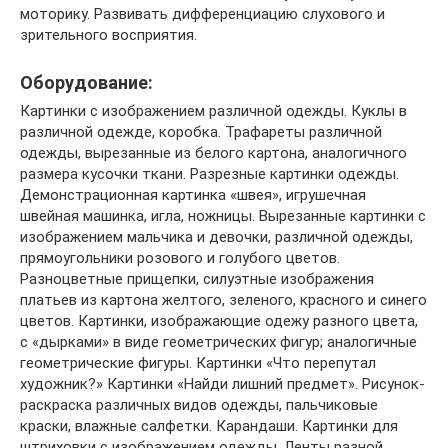
моторику. Развивать дифференциацию слухового и
зрительного восприятия.
Оборудование:
Картинки с изображением различной одежды. Куклы в
различной одежде, коробка. Трафареты различной
одежды, вырезанные из белого картона, аналогичного
размера кусочки ткани. Разрезные картинки одежды.
Демонстрационная картинка «швея», игрушечная
швейная машинка, игла, ножницы. Вырезанные картинки с
изображением мальчика и девочки, различной одежды,
прямоугольники розового и голубого цветов.
Разноцветные прищепки, силуэтные изображения
платьев из картона желтого, зеленого, красного и синего
цветов. Картинки, изображающие одежу разного цвета,
с «дырками» в виде геометрических фигур; аналогичные
геометрические фигуры. Картинки «Что перепутал
художник?» Картинки «Найди лишний предмет». Рисунок-
раскраска различных видов одежды, пальчиковые
краски, влажные салфетки. Карандаши. Картинки для
штриховки с изображением одежды. Ленты разной