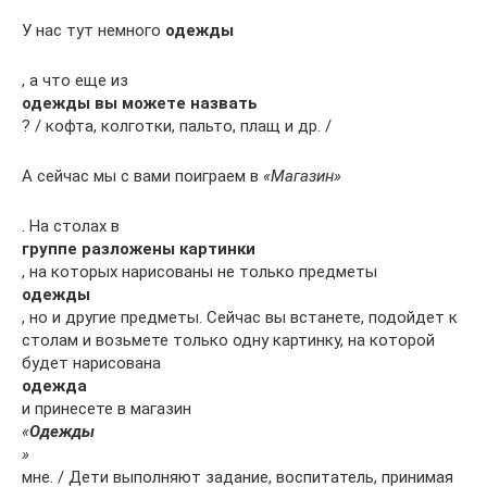
У нас тут немного
одежды
, а что еще из
одежды вы можете назвать
? / кофта, колготки, пальто, плащ и др. /
А сейчас мы с вами поиграем в
«Магазин»
. На столах в
группе разложены картинки
, на которых нарисованы не только предметы
одежды
, но и другие предметы. Сейчас вы встанете, подойдет к
столам и возьмете только одну картинку, на которой
будет нарисована
одежда
и принесете в магазин
«
Одежды
»
мне. / Дети выполняют задание, воспитатель, принимая