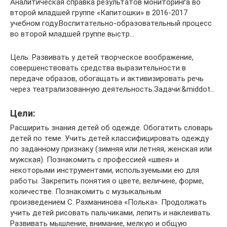
Аналитическая справка результатов мониторинга во
второй младшей группе «Капитошки» в 2016-2017
учебном году.Воспитательно-образовательный процесс
во второй младшей группе выстр…
Цель: Развивать у детей творческое воображение,
совершенствовать средства выразительности в
передаче образов, обогащать и активизировать речь
через театрализованную деятельность.Задачи:&middot…
Цели:
Расширить знания детей об одежде. Обогатить словарь
детей по теме. Учить детей классифицировать одежду
по заданному признаку (зимняя или летняя, женская или
мужская). Познакомить с профессией «швея» и
некоторыми инструментами, используемыми ею для
работы. Закрепить понятия о цвете, величине, форме,
количестве. Познакомить с музыкальным
произведением С. Рахманинова «Полька». Продолжать
учить детей рисовать пальчиками, лепить и наклеивать.
Развивать мышление, внимание, мелкую и общую