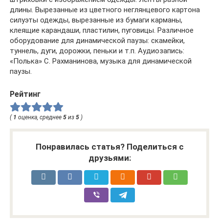
длины. Вырезанные из цветного неглянцевого картона
силуэты одежды, вырезанные из бумаги карманы,
клеящие карандаши, пластилин, пуговицы. Различное
оборудование для динамической паузы: скамейки,
туннель, дуги, дорожки, пеньки и т.п. Аудиозапись:
«Полька» С. Рахманинова, музыка для динамической
паузы.
Рейтинг
(
1
оценка, среднее
5
из
5
)
Понравилась статья? Поделиться с
друзьями: