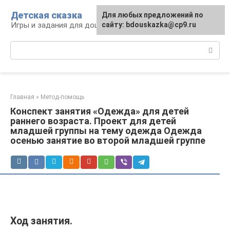
Перейти
Детская сказка
Для любых предложений по
к
Игры и задания для дошкольников
сайту: bdouskazka@cp9.ru
контенту
Поиск:
Главная
»
Метод-помощь
Конспект занятия «Одежда» для детей
раннего возраста. Проект для детей
младшей группы на тему одежда Одежда
осенью занятие во второй младшей группе
Ход занятия.