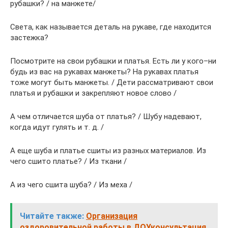
рубашки? / на манжете/
Света, как называется деталь на рукаве, где находится
застежка?
Посмотрите на свои рубашки и платья. Есть ли у кого–ни
будь из вас на рукавах манжеты? На рукавах платья
тоже могут быть манжеты. / Дети рассматривают свои
платья и рубашки и закрепляют новое слово /
А чем отличается шуба от платья? / Шубу надевают,
когда идут гулять и т. д. /
А еще шуба и платье сшиты из разных материалов. Из
чего сшито платье? / Из ткани /
А из чего сшита шуба? / Из меха /
Читайте также:
Организация
оздоровительной работы в ДОУконсультация