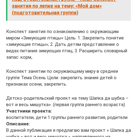
занятия по лепке на тему: «Мой дом»
(подготовительная группа)
Конспект занятия по ознакомлению с окружающим
миром «Зимующие птицы» Цель: 1. Закрепить понятие
«зимующие птицы»; 2. Дать детям представление о
видах питания зимующих птиц; 3. Расширить словарный
запас: корм,.
Конспект занятии по окружающему миру в среднеи
группе Тема Осень Цели: закрепить знания детей о
признаках осени, закрепить.
Детско-родительский проект на тему Шапка да шубка –
вот и весь мишутка». (первая группа раннего возраста)
Участники проекта:
воспитатели, дети 1 группы раннего развития, родители
Описание:
В данной публикация я предлагаю вам проект » Шапка да
шубка – вот и весь мишутка «, направленного на