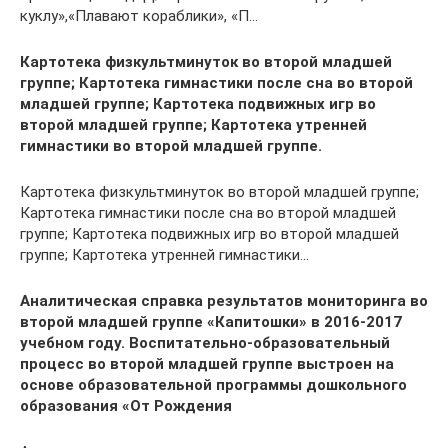
куклу»,«Плавают кораблики», «П…
Картотека физкультминуток во второй младшей
группе; Картотека гимнастики после сна во второй
младшей группе; Картотека подвижных игр во
второй младшей группе; Картотека утренней
гимнастики во второй младшей группе.
Картотека физкультминуток во второй младшей группе;
Картотека гимнастики после сна во второй младшей
группе; Картотека подвижных игр во второй младшей
группе; Картотека утренней гимнастики…
Аналитическая справка результатов мониторинга во
второй младшей группе «Капитошки» в 2016-2017
учебном году. Воспитательно-образовательный
процесс во второй младшей группе выстроен на
основе образовательной программы дошкольного
образования «От Рождения