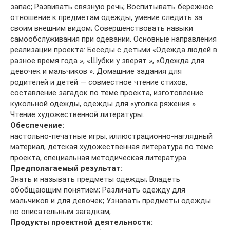
запас; Развивать связную речь; Воспитывать бережное
отношение к предметам одежды, умение следить за
своим внешним видом; Совершенствовать навыки
самообслуживания при одевании. Основные направления
реализации проекта: Беседы с детьми «Одежда людей в
разное время года », «Шубки у зверят », «Одежда для
девочек и мальчиков ». Домашние задания для
родителей и детей — совместное чтение стихов,
составление загадок по теме проекта, изготовление
кукольной одежды, одежды для «уголка ряжения »
Чтение художественной литературы.
Обеспечение:
настольно-печатные игры, иллюстрационно-наглядный
материал, детская художественная литература по теме
проекта, специальная методическая литература.
Предполагаемый результат:
Знать и называть предметы одежды; Владеть
обобщающим понятием; Различать одежду для
мальчиков и для девочек; Узнавать предметы одежды
по описательным загадкам;
Продукты проектной деятельности: