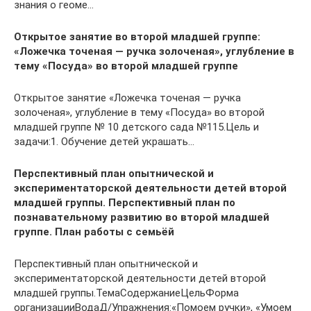
знания о геоме…
Открытое занятие во второй младшей группе:
«Ложечка точеная — ручка золоченая», углубление в
тему «Посуда» во второй младшей группе
Открытое занятие «Ложечка точеная — ручка
золоченая», углубление в тему «Посуда» во второй
младшей группе № 10 детского сада №115.Цель и
задачи:1. Обучение детей украшать…
Перспективный план опытнической и
экспериментаторской деятельности детей второй
младшей группы. Перспективный план по
познавательному развитию во второй младшей
группе. План работы с семьёй
Перспективный план опытнической и
экспериментаторской деятельности детей второй
младшей группы.ТемаСодержаниеЦельФорма
организацииВодаД/Упражнения:«Помоем ручки», «Умоем