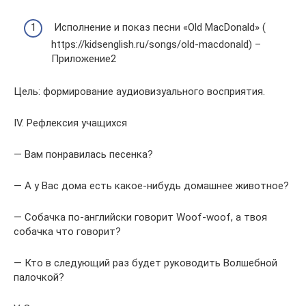
Исполнение и показ песни «Old MacDonald» (
https://kidsenglish.ru/songs/old-macdonald) –
Приложение2
Цель: формирование аудиовизуального восприятия.
IV. Рефлексия учащихся
— Вам понравилась песенка?
— А у Вас дома есть какое-нибудь домашнее животное?
— Собачка по-английски говорит Woof-woof, а твоя
собачка что говорит?
— Кто в следующий раз будет руководить Волшебной
палочкой?