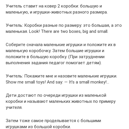
Учитель ставит на ковер 2 коробки: большую и
маленькую, и игрушки-животных разного размера.
Учитель: Коробки разные по размеру: это большая, а это
маленькая. Look! There are two boxes, big and small.
Соберите сначала маленькие игрушки и положите их в
маленькую коробочку. Затем большие игрушки и
положите в большую коробку. (При затруднении
выполнения задания педагог помогает детям).
Учитель: Покажите мне и назовите маленькие игрушки.
Show me small toys! And say: — It’s a small monkey!…
Дети достают по очереди игрушки из маленькой
коробки и называют маленьких животных по примеру
учителя.
Затем тоже самое проделывается с большими
игрушками из большой коробки.