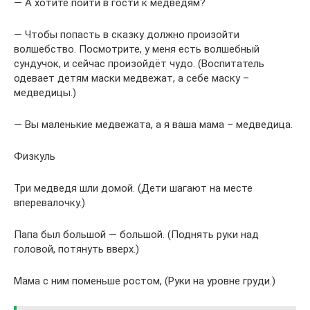
— А хотите пойти в гости к медведям?
— Чтобы попасть в сказку должно произойти
волшебство. Посмотрите, у меня есть волшебный
сундучок, и сейчас произойдёт чудо. (Воспитатель
одевает детям маски медвежат, а себе маску –
медведицы.)
— Вы маленькие медвежата, а я ваша мама – медведица.
Физкуль
Три медведя шли домой. (Дети шагают на месте
вперевалочку.)
Папа был большой — большой. (Поднять руки над
головой, потянуть вверх.)
Мама с ним поменьше ростом, (Руки на уровне груди.)