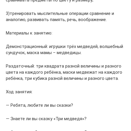
сравнивать предметы по цвету и размеру;
3)тренировать мыслительные операции сравнение и
аналогию, развивать память, речь, воображение.
Материалы к занятию:
Демонстрационный: игрушки трёх медведей, волшебный
сундучок, маска мамы – медведицы.
Раздаточный: три квадрата разной величины и разного
цвета на каждого ребёнка, маски медвежат на каждого
ребёнка, три кубика разной величины и разного цвета.
Ход занятия:
— Ребята, любите ли вы сказки?
— Знаете ли вы сказку «Три медведя»?