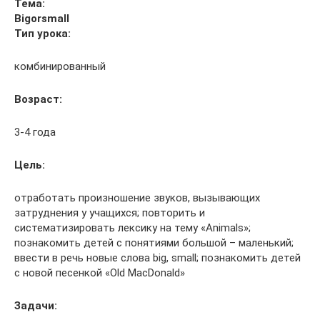
Тема:
Big
or
small
Тип урока:
комбинированный
Возраст:
3-4 года
Цель:
отработать произношение звуков, вызывающих
затруднения у учащихся; повторить и
систематизировать лексику на тему «Animals»;
познакомить детей с понятиями большой – маленький;
ввести в речь новые слова big, small; познакомить детей
с новой песенкой «Old MacDonald»
Задачи: