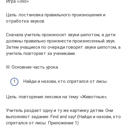
Игра «Эхо»
Цель: постановка правильного произношения и
отработка звуков.
Сначала учитель произносит звуки шепотом, а дети
должны правильно произнести произнесенный звук.
Затем учащиеся по очереди говорят звуки шепотом, а
учитель повторяет за учениками.
III. Основная часть урока.
Найди и назови, кто спрятался от лисы.
Цель: повторение лексики на тему: «Животные»;
Учитель раздает одну и ту же картинку детям. Они
выполняют задание: Find and say! (Найди и назови, кто
спрятался от лисы. Приложение 1)