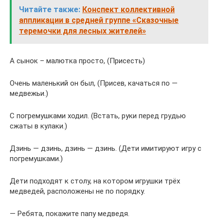
Читайте также:
Конспект коллективной
аппликации в средней группе «Сказочные
теремочки для лесных жителей»
А сынок – малютка просто, (Присесть)
Очень маленький он был, (Присев, качаться по —
медвежьи.)
С погремушками ходил. (Встать, руки перед грудью
сжаты в кулаки.)
Дзинь — дзинь, дзинь — дзинь. (Дети имитируют игру с
погремушками.)
Дети подходят к столу, на котором игрушки трёх
медведей, расположены не по порядку.
— Ребята, покажите папу медведя.