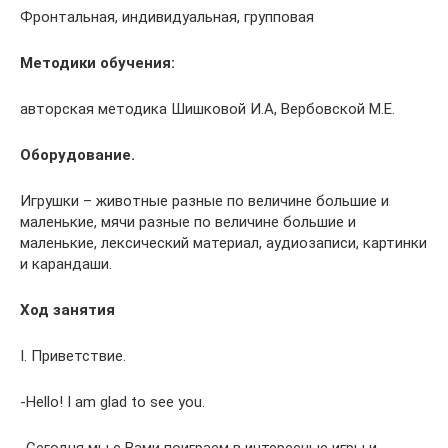
Фронтальная, индивидуальная, групповая
Методики обучения:
авторская методика Шишковой И.А, Вербовской М.Е.
Оборудование.
Игрушки – животные разные по величине большие и
маленькие, мячи разные по величине большие и
маленькие, лексический материал, аудиозаписи, картинки
и карандаши.
Ход занятия
I. Приветствие.
-Hello! I am glad to see you.
-Сегодня мы с Вами поиграем в интересные игры и