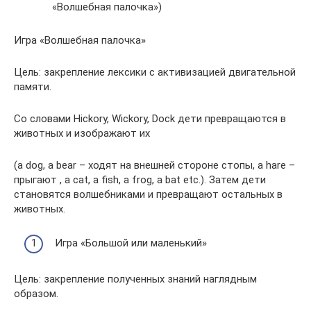
«Волшебная палочка»)
Игра «Волшебная палочка»
Цель: закрепление лексики с активизацией двигательной
памяти.
Со словами Hickory, Wickory, Dock дети превращаются в
животных и изображают их
(a dog, a bear – ходят на внешней стороне стопы, a hare –
прыгают , a cat, a fish, a frog, a bat etc.). Затем дети
становятся волшебниками и превращают остальных в
животных.
Игра «Большой или маленький»
Цель: закрепление полученных знаний наглядным
образом.