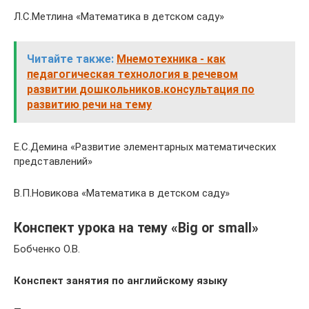
Л.С.Метлина «Математика в детском саду»
Читайте также:
Мнемотехника - как
педагогическая технология в речевом
развитии дошкольников.консультация по
развитию речи на тему
Е.С.Демина «Развитие элементарных математических
представлений»
В.П.Новикова «Математика в детском саду»
Конспект урока на тему «Big or small»
Бобченко О.В.
Конспект занятия по английскому языку