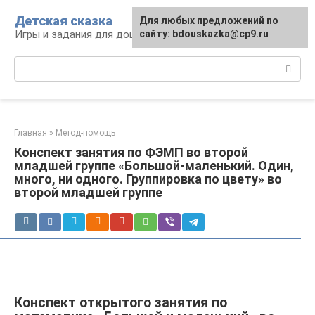
Перейти
Детская сказка
Для любых предложений по
к
Игры и задания для дошкольников
сайту: bdouskazka@cp9.ru
контенту
Поиск:
Главная
»
Метод-помощь
Конспект занятия по ФЭМП во второй
младшей группе «Большой-маленький. Один,
много, ни одного. Группировка по цвету» во
второй младшей группе
Конспект открытого занятия по