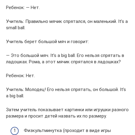
Ребенок: — Нет.
Учитель: Правильно мячик спрятался, он маленький. It’s a
small ball.
Учитель берет большой мяч и говорит:
— Это большой мяч. It’s a big ball. Его нельзя спрятать в
ладошках. Рома, а этот мячик спрятался в ладошках?
Ребенок: Нет.
Учитель: Молодец! Его нельзя спрятать, он большой. It’s
a big ball.
Затем учитель показывает картинки или игрушки разного
размера и просит детей назвать их по размеру.
Физкультминутка (проходит в виде игры