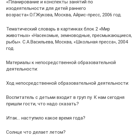
«Планирование и конспекты занятий по
изодеятельности для детей раннего
возраста».О.Г.Жукова, Москва, Айрис-пресс, 2006 год.
Тематический словарь в картинках блок 2 «Мир
животных» «Насекомые, земноводные, пресмыкающиеся,
рыбы». С.А.Васильева, Москва, «Школьная пресса», 2004
год.
Материалы к непосредственной образовательной
деятельности:
Ход непосредственной образовательной деятельности:
Воспитатель с детьми входит в груп пу. К нам сегодня
пришли гости, что надо сказать?
Итак… наступило какое время года?
Солнце что делает летом?