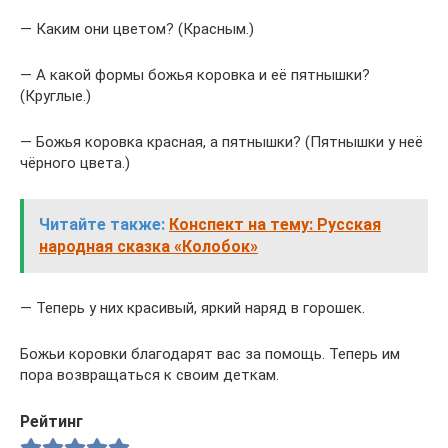
— Каким они цветом? (Красным.)
— А какой формы божья коровка и её пятнышки?
(Круглые.)
— Божья коровка красная, а пятнышки? (Пятнышки у неё
чёрного цвета.)
Читайте также:
Конспект на тему: Русская
народная сказка «Колобок»
— Теперь у них красивый, яркий наряд в горошек.
Божьи коровки благодарят вас за помощь. Теперь им
пора возвращаться к своим деткам.
Рейтинг