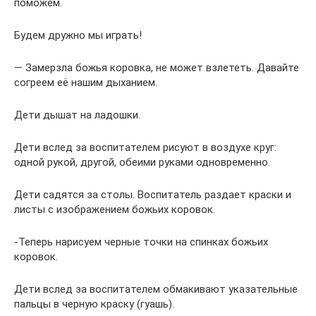
поможем.
Будем дружно мы играть!
— Замерзла божья коровка, не может взлететь. Давайте
согреем её нашим дыханием.
Дети дышат на ладошки.
Дети вслед за воспитателем рисуют в воздухе круг:
одной рукой, другой, обеими руками одновременно.
Дети садятся за столы. Воспитатель раздает краски и
листы с изображением божьих коровок.
-Теперь нарисуем черные точки на спинках божьих
коровок.
Дети вслед за воспитателем обмакивают указательные
пальцы в черную краску (гуашь).