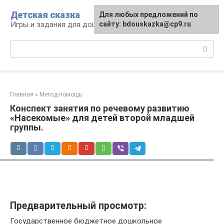
Перейти
Детская сказка
Для любых предложений по
к
Игры и задания для дошкольников
сайту: bdouskazka@cp9.ru
контенту
Поиск:
Главная
»
Метод-помощь
Конспект занятия по речевому развитию
«Насекомые» для детей второй младшей
группы.
Предварительный просмотр:
Государственное бюджетное дошкольное