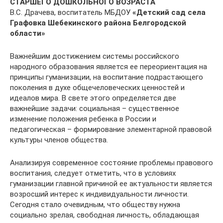
СТАРШЕГО ДОШКОЛЬНОГО ВОЗРАСТА
В.С. Драчева, воспитатель МБДОУ
«Детский сад села
Графовка Шебекинского района Белгородской
области»
Важнейшим достижением системы российского
народного образования является ее переориентация на
принципы гуманизации, на воспитание подрастающего
поколения в духе общечеловеческих ценностей и
идеалов мира. В свете этого определяется две
важнейшие задачи: социальная – существенное
изменение положения ребенка в России и
педагогическая – формирование элементарной правовой
культуры членов общества.
Анализируя современное состояние проблемы правового
воспитания, следует отметить, что в условиях
гуманизации главной причиной ее актуальности является
возросший интерес к индивидуальности личности.
Сегодня стало очевидным, что обществу нужна
социально зрелая, свободная личность, обладающая