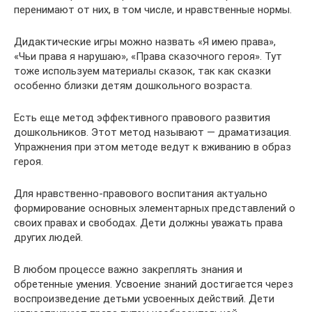
перенимают от них, в том числе, и нравственные нормы.
Дидактические игры можно назвать «Я имею права»,
«Чьи права я нарушаю», «Права сказочного героя». Тут
тоже используем материалы сказок, так как сказки
особенно близки детям дошкольного возраста.
Есть еще метод эффективного правового развития
дошкольников. Этот метод называют — драматизация.
Упражнения при этом методе ведут к вживанию в образ
героя.
Для нравственно-правового воспитания актуально
формирование основных элементарных представлений о
своих правах и свободах. Дети должны уважать права
других людей.
В любом процессе важно закреплять знания и
обретенные умения. Усвоение знаний достигается через
воспроизведение детьми усвоенных действий. Дети