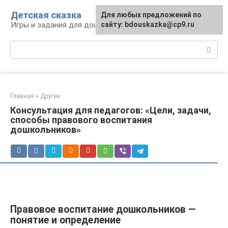
Перейти
Детская сказка
Для любых предложений по
к
Игры и задания для дошкольников
сайту: bdouskazka@cp9.ru
контенту
Поиск:
Главная
»
Другие
Консультация для педагогов: «Цели, задачи,
способы правового воспитания
дошкольников»
Правовое воспитание дошкольников —
понятие и определение