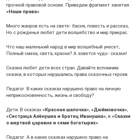
прочной правовой основе. Приведем фрагмент занятия
«Наши права»
:
Много жанров есть на свете- басня, повесть и рассказ,
Но с рожденья любят дети волшебство и мир прикрас.
Что наш маленький народ в мир волшебный унесет,
Полный смеха, света, краски? А зовется чудо- сказки!
Сказки любят дети всех стран. Давайте вспомним
сказки, в которых нарушались права сказочных героев.
Педагог. В каких сказках нарушено право на личную
неприкосновенность, жизнь и свободу?
Дети. В сказках
«Красная шапочка»
,
«Дюймовочка»
,
«Сестрица Алёнушка и братец Иванушка»
, в
«Сказке
о мертвой царевне и семи богатырях»
.
Педагог. А в каких сказках нарушено право на