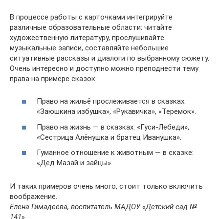
В процессе работы с карточками интегрируйте
различные образовательные области: читайте
художественную литературу, прослушивайте
музыкальные записи, составляйте небольшие
ситуативные рассказы и диалоги по выбранному сюжету.
Очень интересно и доступно можно преподнести тему
права на примере сказок:
Право на жильё прослеживается в сказках:
«Заюшкина избушка», «Рукавичка», «Теремок».
Право на жизнь — в сказках: «Гуси-Лебеди»,
«Сестрица Алёнушка и братец Иванушка».
Гуманное отношение к животным — в сказке:
«Дед Мазай и зайцы».
И таких примеров очень много, стоит только включить
воображение.
Елена Гимадеева, воспитатель МАДОУ «Детский сад №
141»