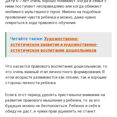
Дети 6-7 лет очень хорошо понимают, когда в семье с
ними поступают несправедливо или когда обижают
любимого мультяшного героя. Именно на подобные
проявления чувств ребенка и можно, даже нужно
опираться в ходе правового обучения.
Читайте также:
Художественно-
эстетическое развитие и художественно-
эстетическое воспитание дошкольников
Что касается правового воспитания дошкольников, то
это очень важный этап личностного формирования. В
этом возрасте развиваются как плохие, так и хорошие
стороны личности ребенка.
Если в этот период уделять пристальное внимание на
развитие правового мышления у ребенка, то за его
будущее можно не беспокоиться. Ребенок и себя в
обиду не даст, и чужих прав ущемлять не станет.