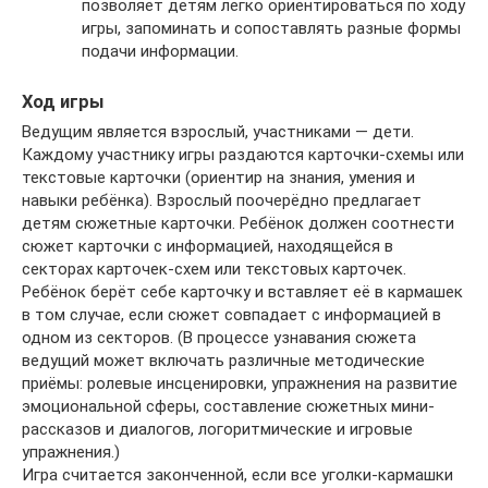
позволяет детям легко ориентироваться по ходу
игры, запоминать и сопоставлять разные формы
подачи информации.
Ход игры
Ведущим является взрослый, участниками — дети.
Каждому участнику игры раздаются карточки-схемы или
текстовые карточки (ориентир на знания, умения и
навыки ребёнка). Взрослый поочерёдно предлагает
детям сюжетные карточки. Ребёнок должен соотнести
сюжет карточки с информацией, находящейся в
секторах карточек-схем или текстовых карточек.
Ребёнок берёт себе карточку и вставляет её в кармашек
в том случае, если сюжет совпадает с информацией в
одном из секторов. (В процессе узнавания сюжета
ведущий может включать различные методические
приёмы: ролевые инсценировки, упражнения на развитие
эмоциональной сферы, составление сюжетных мини-
рассказов и диалогов, логоритмические и игровые
упражнения.)
Игра считается законченной, если все уголки-кармашки