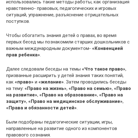
использовались такие методы работы, как организация
нравственно- правовых, педагогических и игровых
ситуаций, упражнение, разъяснение отрицательных
поступков.
Чтобы обогатить знания детей о правах, во время
первых бесед мы познакомили старших дошкольников с
важным международным документом-
«Конвенцией
прав ребенка»
.
Далее следовали беседы на темы
«Что такое право»
,
призванные расширить у детей знания таких понятий,
как
«право»
и
«желание»
. Затем проводились беседы
на тему:
«Право на жизнь»
,
«Право на семью»
,
«Право
на развитие»
,
«Право на образование»
,
«Право на
защиту»
,
«Право на медицинское обслуживание»
,
«Права и обязанности детей»
.
Были подобраны педагогические ситуации, игры,
направленные на развитие одного из компонентов
правового сознания.