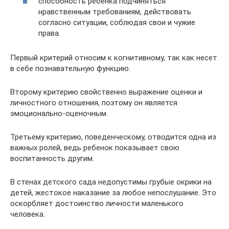
способность ребенка подчиняться
нравственным требованиям, действовать
согласно ситуации, соблюдая свои и чужие
права.
Первый критерий относим к когнитивному, так как несет
в себе познавательную функцию.
Второму критерию свойственно выражение оценки и
личностного отношения, поэтому он является
эмоционально-оценочным.
Третьему критерию, поведенческому, отводится одна из
важных ролей, ведь ребенок показывает свою
воспитанность другим.
В стенах детского сада недопустимы грубые окрики на
детей, жестокое наказание за любое непослушание. Это
оскорбляет достоинство личности маленького
человека.