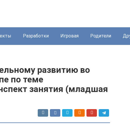
екты
Разработки
Игровая
Родители
Др
тельному развитию во
пе по теме
нспект занятия (младшая