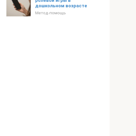
ролевой игры в
дошкольном возрасте
Метод-помощь