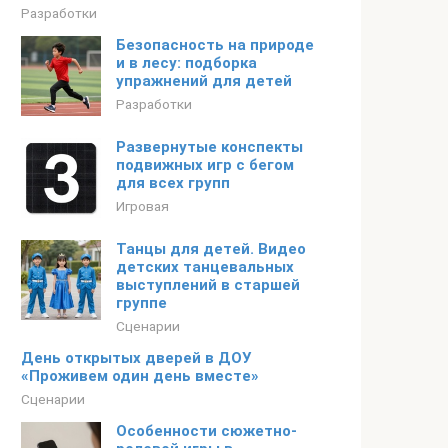
Разработки
Безопасность на природе
и в лесу: подборка
упражнений для детей
Разработки
Развернутые конспекты
подвижных игр с бегом
для всех групп
Игровая
Танцы для детей. Видео
детских танцевальных
выступлений в старшей
группе
Сценарии
День открытых дверей в ДОУ
«Проживем один день вместе»
Сценарии
Особенности сюжетно-