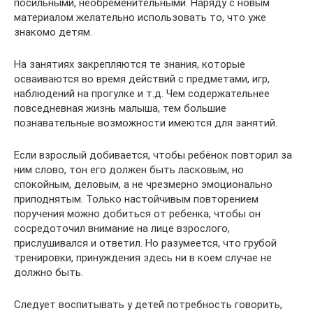
посильными, необременительными. Наряду с новым
материалом желательно использовать то, что уже
знакомо детям.
На занятиях закрепляются те знания, которые
осваиваются во время действий с предметами, игр,
наблюдений на прогулке и т.д. Чем содержательнее
повседневная жизнь малыша, тем большие
познавательные возможности имеются для занятий.
Если взрослый добивается, чтобы ребёнок повторил за
ним слово, тон его должен быть ласковым, но
спокойным, деловым, а не чрезмерно эмоционально
приподнятым. Только настойчивым повторением
поручения можно добиться от ребенка, чтобы он
сосредоточил внимание на лице взрослого,
прислушивался и ответил. Но разумеется, что грубой
тренировки, принуждения здесь ни в коем случае не
должно быть.
Следует воспитывать у детей потребность говорить,