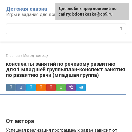
Перейти
Детская сказка
Для любых предложений по
к
Игры и задания для дошкольников
сайту: bdouskazka@cp9.ru
контенту
Поиск:
Главная
»
Метод-помощь
конспекты занятий по речевому развитию
для 1 младшей группыплан-конспект занятия
по развитию речи (младшая группа)
От автора
Успешная реализация программных задач зависит от