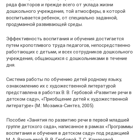
ряда факторов и прежде всего от уклада жизни
дошкольного учреждения, той атмосферы, в которой
воспитывается ребенок, от специально заданной,
продуманной развивающей среды.
Эффективность воспитания и обучения достигается
путем кропотливого труда педагогов, непосредственно
работающих с детьми, и всех сотрудников дошкольного
учреждения, общающихся с дошкольниками в течение
дня.
Система работы по обучению детей родному языку,
ознакомлению их с художественной литературой
представлена в работах В. В. Гербовой «Развитие речи в
детском саду», «Приобщение детей к художественной
литературе» (М.: Мозаика-Синтез, 2005).
Пособие «Занятия по развитию речи в первой младшей
группе детского сада», написанное в рамках «Программы
воспитания и обучения в детском саду» под редакцией
М. А. Васильевой, В. В. Гербовой, Т. С. Комаровой,