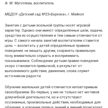
Ф. М. Муготлева, воспитатель
МБДОУ «Детский сад №23«Березка», г. Майкоп
Занятия с детьми ясельной группы носят игровой
характер. Однако они имеют определённые цели, задачи,
средства их осуществления и тем самым отличаются от
игры. С самого начала занятий воспитателем ставится
цель — воспитать у детей определённые правила
поведения: не мешать другим, сохранять правильную
позу, внимательно слушать и воспринимать
показываемое. Соблюдение детьми правил поведения
скоро становится привычкой, а результат от
выполняемого действия, движения, слова служит
источником радости.
Обучение маленьких детей отличается неповторимым
своеобразием. Во-первых, у них не только нет мотивов
дляучебной деятельности, но и отсутствуют
осознанные, произвольные действия, необходимые для
обучения, а усвоение первых знаний и умений происходит