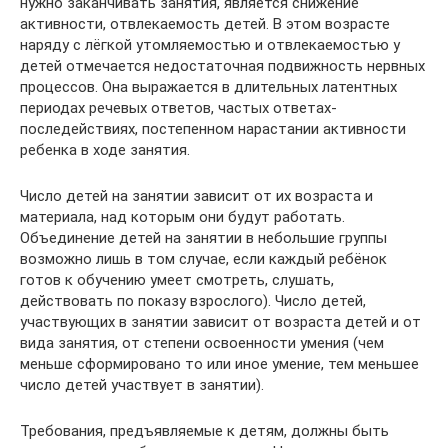
нужно заканчивать занятия, является снижение
активности, отвлекаемость детей. В этом возрасте
наряду с лёгкой утомляемостью и отвлекаемостью у
детей отмечается недостаточная подвижность нервных
процессов. Она выражается в длительных латентных
периодах речевых ответов, частых ответах-
последействиях, постепенном нарастании активности
ребенка в ходе занятия.
Число детей на занятии зависит от их возраста и
материала, над которым они будут работать.
Объединение детей на занятии в небольшие группы
возможно лишь в том случае, если каждый ребёнок
готов к обучению умеет смотреть, слушать,
действовать по показу взрослого). Число детей,
участвующих в занятии зависит от возраста детей и от
вида занятия, от степени освоенности умения (чем
меньше сформировано то или иное умение, тем меньшее
число детей участвует в занятии).
Требования, предъявляемые к детям, должны быть