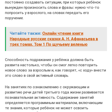
постоянно создавать ситуации, при которых ребёнок
вынужден произносить слова и фразы: нужно что-то
попросить у взрослого, на словах передать его
поручение.
Читайте также:
Онлайн чтение книги
Народные русские сказки А. Н. Афанасьева в
трех томах. Том 1 По щучьему веленью
Способность подражания у ребёнка должна быть
развита настолько, чтобы он смог легко повторить
новое слово за взрослым и, как говорят, «с ходу» внести
это слово в свой активный словарь.
На занятиях по ознакомлению с окружающим и
развитию речи детей третьего года жизни развивается
познавательная активность. Содержание занятий
определяется программным материалом, включающим
те знания, которые ребёнок не может освоить