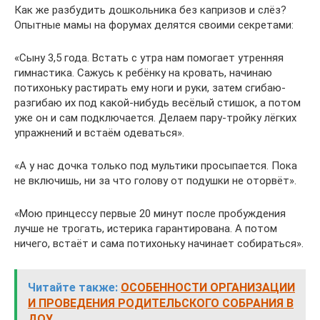
Как же разбудить дошкольника без капризов и слёз?
Опытные мамы на форумах делятся своими секретами:
«Сыну 3,5 года. Встать с утра нам помогает утренняя
гимнастика. Сажусь к ребёнку на кровать, начинаю
потихоньку растирать ему ноги и руки, затем сгибаю-
разгибаю их под какой-нибудь весёлый стишок, а потом
уже он и сам подключается. Делаем пару-тройку лёгких
упражнений и встаём одеваться».
«А у нас дочка только под мультики просыпается. Пока
не включишь, ни за что голову от подушки не оторвёт».
«Мою принцессу первые 20 минут после пробуждения
лучше не трогать, истерика гарантирована. А потом
ничего, встаёт и сама потихоньку начинает собираться».
Читайте также:
ОСОБЕННОСТИ ОРГАНИЗАЦИИ
И ПРОВЕДЕНИЯ РОДИТЕЛЬСКОГО СОБРАНИЯ В
ДОУ