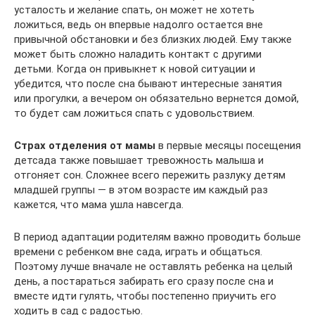
усталость и желание спать, он может не хотеть
ложиться, ведь он впервые надолго остается вне
привычной обстановки и без близких людей. Ему также
может быть сложно наладить контакт с другими
детьми. Когда он привыкнет к новой ситуации и
убедится, что после сна бывают интересные занятия
или прогулки, а вечером он обязательно вернется домой,
то будет сам ложиться спать с удовольствием.
Страх отделения от мамы
в первые месяцы посещения
детсада также повышает тревожность малыша и
отгоняет сон. Сложнее всего пережить разлуку детям
младшей группы — в этом возрасте им каждый раз
кажется, что мама ушла навсегда.
В период адаптации родителям важно проводить больше
времени с ребенком вне сада, играть и общаться.
Поэтому лучше вначале не оставлять ребенка на целый
день, а постараться забирать его сразу после сна и
вместе идти гулять, чтобы постепенно приучить его
ходить в сад с радостью.