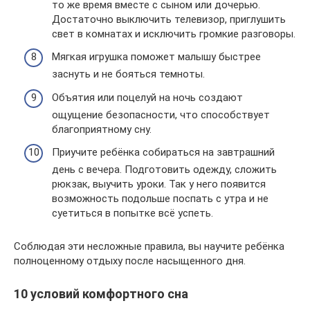
то же время вместе с сыном или дочерью.
Достаточно выключить телевизор, приглушить
свет в комнатах и исключить громкие разговоры.
Мягкая игрушка поможет малышу быстрее
заснуть и не бояться темноты.
Объятия или поцелуй на ночь создают
ощущение безопасности, что способствует
благоприятному сну.
Приучите ребёнка собираться на завтрашний
день с вечера. Подготовить одежду, сложить
рюкзак, выучить уроки. Так у него появится
возможность подольше поспать с утра и не
суетиться в попытке всё успеть.
Соблюдая эти несложные правила, вы научите ребёнка
полноценному отдыху после насыщенного дня.
10 условий комфортного сна