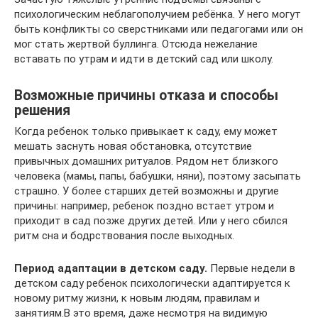
психологическим неблагополучием ребёнка. У него могут
быть конфликты со сверстниками или педагогами или он
мог стать жертвой буллинга. Отсюда нежелание
вставать по утрам и идти в детский сад или школу.
Возможные причины отказа и способы
решения
Когда ребенок только привыкает к саду, ему может
мешать заснуть новая обстановка, отсутствие
привычных домашних ритуалов. Рядом нет близкого
человека (мамы, папы, бабушки, няни), поэтому засыпать
страшно. У более старших детей возможны и другие
причины: например, ребенок поздно встает утром и
приходит в сад позже других детей. Или у него сбился
ритм сна и бодрствования после выходных.
Период адаптации в детском саду.
Первые недели в
детском саду ребенок психологически адаптируется к
новому ритму жизни, к новым людям, правилам и
занятиям.В это время, даже несмотря на видимую