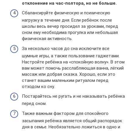
отклонение на час-полтора, но не больше.
Сбалансируйте физическую и психическую
нагрузку в течение дня. Если ребёнок после
школы весь вечер просидел за уроками, перед
сном ему необходима прогулка или небольшая
физическая активность.
За несколько часов до сна исключите все
шумные игры, а также пользование гаджетами.
Настройте ребёнка на «спокойную волну». В этом
вам может помочь расслабляющая ванна, лёгкий
массаж или добрая сказка. Хорошо, если это
станет вашим маленьким ритуалом перед
отходом ко сну.
Постарайтесь не ругать и не наказывать ребёнка
перед сном.
Также важным фактором для спокойного
засыпания ребёнка является общий распорядок
дня в семье. Необязательно ложиться в одно и