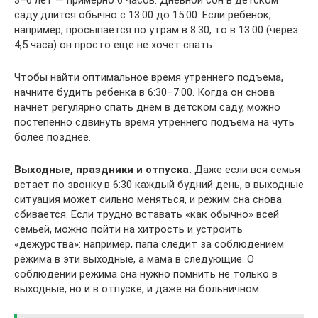
3–6 лет — примерно 6 часов. Дневной сон в детском
саду длится обычно с 13:00 до 15:00. Если ребенок,
например, просыпается по утрам в 8:30, то в 13:00 (через
4,5 часа) он просто еще не хочет спать.
Чтобы найти оптимальное время утреннего подъема,
начните будить ребенка в 6:30–7:00. Когда он снова
начнет регулярно спать днем в детском саду, можно
постепенно сдвинуть время утреннего подъема на чуть
более позднее.
Выходные, праздники и отпуска.
Даже если вся семья
встает по звонку в 6:30 каждый будний день, в выходные
ситуация может сильно меняться, и режим сна снова
сбивается. Если трудно вставать «как обычно» всей
семьей, можно пойти на хитрость и устроить
«дежурства»: например, папа следит за соблюдением
режима в эти выходные, а мама в следующие. О
соблюдении режима сна нужно помнить не только в
выходные, но и в отпуске, и даже на больничном.