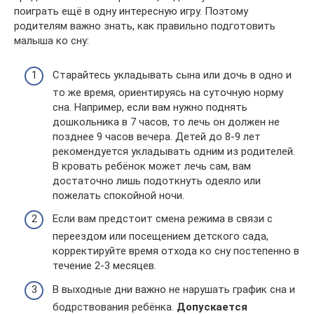
поиграть ещё в одну интересную игру. Поэтому
родителям важно знать, как правильно подготовить
малыша ко сну:
Старайтесь укладывать сына или дочь в одно и
то же время, ориентируясь на суточную норму
сна. Например, если вам нужно поднять
дошкольника в 7 часов, то лечь он должен не
позднее 9 часов вечера. Детей до 8-9 лет
рекомендуется укладывать одним из родителей.
В кровать ребёнок может лечь сам, вам
достаточно лишь подоткнуть одеяло или
пожелать спокойной ночи.
Если вам предстоит смена режима в связи с
переездом или посещением детского сада,
корректируйте время отхода ко сну постепенно в
течение 2-3 месяцев.
В выходные дни важно не нарушать график сна и
бодрствования ребёнка.
Допускается