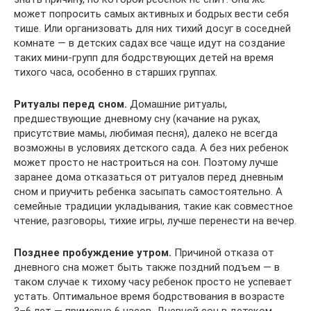
может попросить самых активных и бодрых вести себя
тише. Или организовать для них тихий досуг в соседней
комнате — в детских садах все чаще идут на создание
таких мини-групп для бодрствующих детей на время
тихого часа, особенно в старших группах.
Ритуалы перед сном.
Домашние ритуалы,
предшествующие дневному сну (качание на руках,
присутствие мамы, любимая песня), далеко не всегда
возможны в условиях детского сада. А без них ребенок
может просто не настроиться на сон. Поэтому лучше
заранее дома отказаться от ритуалов перед дневным
сном и приучить ребенка засыпать самостоятельно. А
семейные традиции укладывания, такие как совместное
чтение, разговоры, тихие игры, лучше перенести на вечер.
Позднее пробуждение утром.
Причиной отказа от
дневного сна может быть также поздний подъем — в
таком случае к тихому часу ребенок просто не успевает
устать. Оптимальное время бодрствования в возрасте