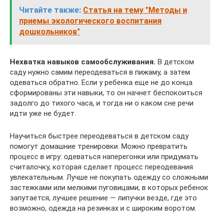
Читайте также:
Статья на тему "Методы и
приемы экологического воспитания
дошкольников"
Нехватка навыков самообслуживания.
В детском
саду нужно самим переодеваться в пижаму, а затем
одеваться обратно. Если у ребенка еще не до конца
сформированы эти навыки, то он начнет беспокоиться
задолго до тихого часа, и тогда ни о каком сне речи
идти уже не будет.
Научиться быстрее переодеваться в детском саду
помогут домашние тренировки. Можно превратить
процесс в игру: одеваться наперегонки или придумать
считалочку, которая сделает процесс переодевания
увлекательным. Лучше не покупать одежду со сложными
застежками или мелкими пуговицами, в которых ребенок
запутается, лучшее решение — липучки везде, где это
возможно, одежда на резинках и с широким воротом.