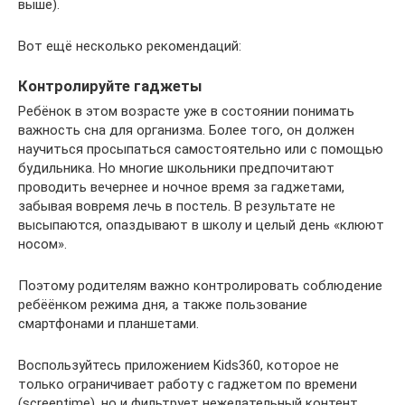
выше).
Вот ещё несколько рекомендаций:
Контролируйте гаджеты
Ребёнок в этом возрасте уже в состоянии понимать
важность сна для организма. Более того, он должен
научиться просыпаться самостоятельно или с помощью
будильника. Но многие школьники предпочитают
проводить вечернее и ночное время за гаджетами,
забывая вовремя лечь в постель. В результате не
высыпаются, опаздывают в школу и целый день «клюют
носом».
Поэтому родителям важно контролировать соблюдение
ребёёнком режима дня, а также пользование
смартфонами и планшетами.
Воспользуйтесь приложением Kids360, которое не
только ограничивает работу с гаджетом по времени
(screentime), но и фильтрует нежелательный контент,