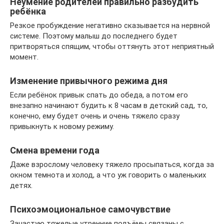
Неумение родителей правильно разбудить
ребёнка
Резкое пробуждение негативно сказывается на нервной
системе. Поэтому малыш до последнего будет
притворяться спящим, чтобы оттянуть этот неприятный
момент.
Изменение привычного режима дня
Если ребёнок привык спать до обеда, а потом его
внезапно начинают будить к 8 часам в детский сад, то,
конечно, ему будет очень и очень тяжело сразу
привыкнуть к новому режиму.
Смена времени года
Даже взрослому человеку тяжело просыпаться, когда за
окном темнота и холод, а что уж говорить о маленьких
детях.
Психоэмоциональное самочувствие
Зачастую тяжелые утренние подъёмы связаны с