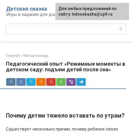
Перейти
Детская сказка
Для любых предложений по
к
Игры и задания для дошкольников
сайту: bdouskazka@cp9.ru
контенту
Поиск:
Главная
»
Метод-помощь
Педагогический опыт «Режимные моменты в
детском саду: подъем детей после сна»
Почему детям тяжело вставать по утрам?
Существует несколько причин, почему ребенок плохо