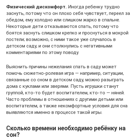
Физический дискомфорт.
Иногда ребенку трудно
заснуть, потому что он плохо себя чувствует, переел за
обедом, ему холодно или слишком жарко в спальне.
Некоторые дети отказываются спать, потому что
боятся заснуть слишком крепко и проснуться в мокрой
постели; возможно, с ними такое уже случалось в
детском саду, и они столкнулись с негативными
комментариями по этому поводу.
Выяснить причины нежелания спать в саду может
помочь сюжетно-ролевая игра — например, ситуации,
связанные со сном в детском саду, можно разыграть
дома с куклами или зверями. Пусть игрушки станут
группой, кто-то будет воспитателем, кто-то — няней.
Часто проблемы в отношениях с другими детьми или
воспитателем, а также некомфортные условия для сна
выявляются именно в процессе такой игры.
Сколько времени необходимо ребёнку на
сон?