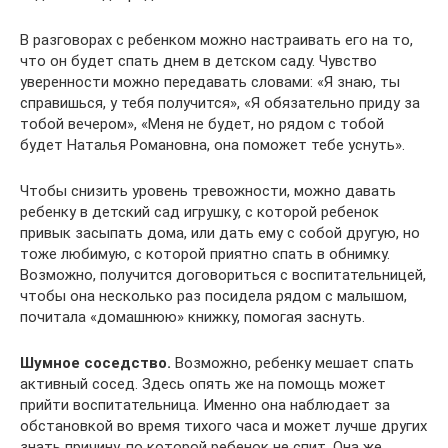
В разговорах с ребенком можно настраивать его на то,
что он будет спать днем в детском саду. Чувство
уверенности можно передавать словами: «Я знаю, ты
справишься, у тебя получится», «Я обязательно приду за
тобой вечером», «Меня не будет, но рядом с тобой
будет Наталья Романовна, она поможет тебе уснуть».
Чтобы снизить уровень тревожности, можно давать
ребенку в детский сад игрушку, с которой ребенок
привык засыпать дома, или дать ему с собой другую, но
тоже любимую, с которой приятно спать в обнимку.
Возможно, получится договориться с воспитательницей,
чтобы она несколько раз посидела рядом с малышом,
почитала «домашнюю» книжку, помогая заснуть.
Шумное соседство.
Возможно, ребенку мешает спать
активный сосед. Здесь опять же на помощь может
прийти воспитательница. Именно она наблюдает за
обстановкой во время тихого часа и может лучше других
знать причину, по которой ребенок не спит. Она же