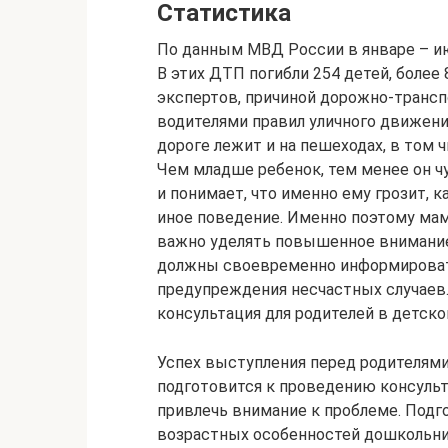
Статистика
По данным МВД России в январе – июл
В этих ДТП погибли 254 детей, более
экспертов, причиной дорожно-транс
водителями правил уличного движени
дороге лежит и на пешеходах, в том 
Чем младше ребенок, тем менее он ч
и понимает, что именно ему грозит, 
иное поведение. Именно поэтому мам
важно уделять повышенное внимание 
должны своевременно информировать
предупреждения несчастных случаев.
консультация для родителей в детско
Успех выступления перед родителями 
подготовится к проведению консульт
привлечь внимание к проблеме. Подго
возрастных особенностей дошкольник