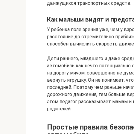
движущихся транспортных средств.
Как малыши видят и предст
У ребенка поле зрения уже, чем у вз
расстояние до стремительно приближ
способен вычислить скорость движе
Дети раннего, младшего и даже сре
автомобиль как нечто потенциально
на дорогу мячом, совершенно не дум
вернуть игрушку. Он не понимает, чт
последней. Поэтому чем раньше нача
дорожного движения, тем больше ве
этом педагог рассказывает мамам и 
родителей.
Простые правила безопа