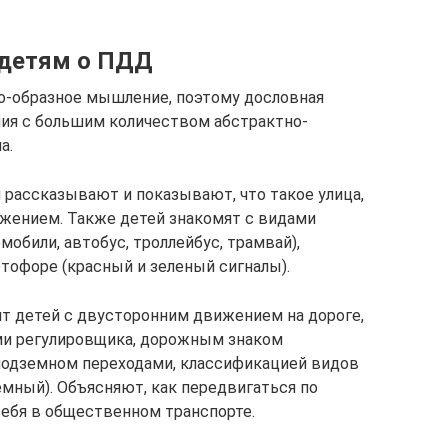
 детям о ПДД
о-образное мышление, поэтому дословная
ия с большим количеством абстрактно-
а.
ассказывают и показывают, что такое улица,
ижением. Также детей знакомят с видами
мобили, автобус, троллейбус, трамвай),
тофоре (красный и зеленый сигналы).
т детей с двусторонним движением на дороге,
ми регулировщика, дорожным знаком
подземном переходами, классификацией видов
емный). Объясняют, как передвигаться по
 себя в общественном транспорте.