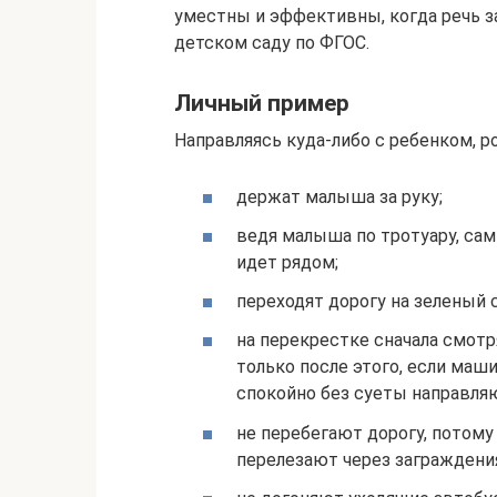
уместны и эффективны, когда речь з
детском саду по ФГОС.
Личный пример
Направляясь куда-либо с ребенком, р
держат малыша за руку;
ведя малыша по тротуару, сам
идет рядом;
переходят дорогу на зеленый 
на перекрестке сначала смотр
только после этого, если маш
спокойно без суеты направля
не перебегают дорогу, потому 
перелезают через заграждени