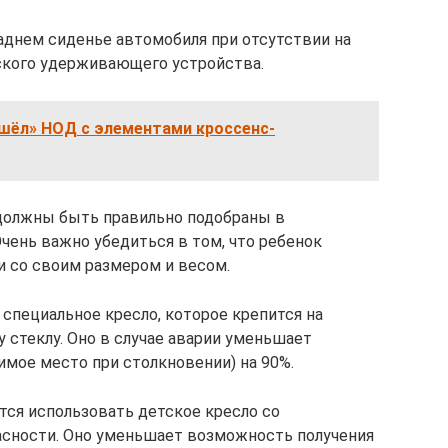
заднем сиденье автомобиля при отсутствии на
ского удерживающего устройства.
ишёл» НОД с элементами кроссенс-
 должны быть правильно подобраны в
чень важно убедиться в том, что ребенок
и со своим размером и весом.
 специальное кресло, которое крепится на
 стеклу. Оно в случае аварии уменьшает
имое место при столкновении) на 90%.
ется использовать детское кресло со
асности. Оно уменьшает возможность получения