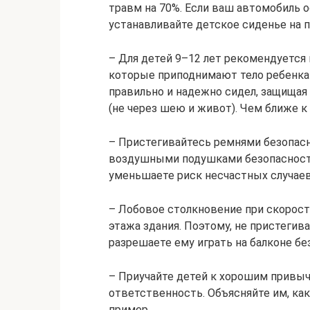
травм на 70%. Если ваш автомобиль 
устанавливайте детское сиденье на 
– Для детей 9–12 лет рекомендуется
которые приподнимают тело ребенка
правильно и надежно сидел, защищая 
(не через шею и живот). Чем ближе к
– Пристегивайтесь ремнями безопас
воздушными подушками безопасности
уменьшаете риск несчастных случаев
– Лобовое столкновение при скорост
этажа здания. Поэтому, не пристегив
разрешаете ему играть на балконе бе
– Приучайте детей к хорошим привыч
ответственность. Объясняйте им, как
пример.