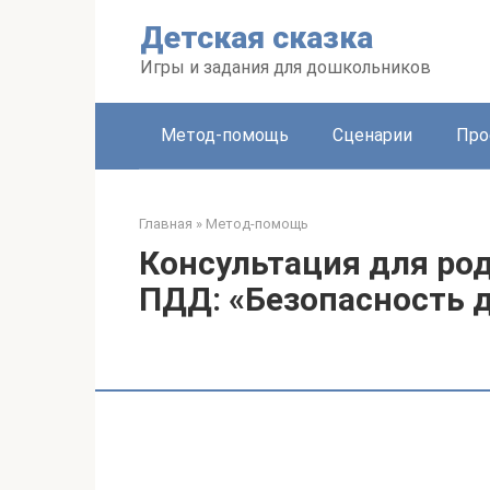
Перейти
Детская сказка
к
контенту
Игры и задания для дошкольников
Метод-помощь
Сценарии
Про
Главная
»
Метод-помощь
Консультация для род
ПДД: «Безопасность д