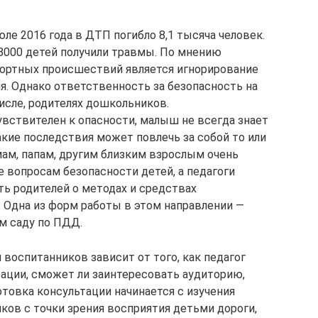
е 2016 года в ДТП погибло 8,1 тысяча человек.
 8000 детей получили травмы. По мнению
портных происшествий является игнорирование
я. Однако ответственность за безопасность на
числе, родителях дошкольников.
увствителен к опасности, малыш не всегда знает
какие последствия может повлечь за собой то или
ам, папам, другим близким взрослым очень
вопросам безопасности детей, а педагоги
 родителей о методах и средствах
 Одна из форм работы в этом направлении —
м саду по ПДД.
воспитанников зависит от того, как педагог
ации, сможет ли заинтересовать аудиторию,
товка консультации начинается с изучения
ов с точки зрения восприятия детьми дороги,