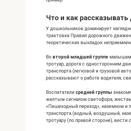
Что и как рассказывать
У дошкольников доминирует наглядн
трактовка Правил дорожного движен
теоретических выкладок неприемлем
Во
второй младшей группе
малышам р
тротуар, дорога с односторонним дв
транспорта (легковой и грузовой авто
рассказывают о работе водителя, све
Воспитатели
средней группы
знакомя
желтым сигналом светофора, жеста
«Пешеходный переход», наземном и 
транспорта (водный, воздушный, наз
тротуару (по правой стороне), вести