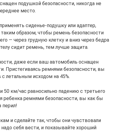
оснащен подушкой безопасности, никогда не
переднее место.
 применять сиденье-подушку или адаптер,
 таким образом, чтобы ремень безопасности
его — через грудную клетку и вниз через бедра
 телу сидит ремень, тем лучше защита.
ности, даже если ваш автомобиль оснащен
. Пристегиваясь ремнями безопасности, вы
 с летальным исходом на 45%.
и 50 км/час равносильно падению с третьего
ая ребенка ремнями безопасности, вы как бы
з перил!
кам и сделайте так, чтобы они чувствовали
 надо себя вести, и показывайте хороший