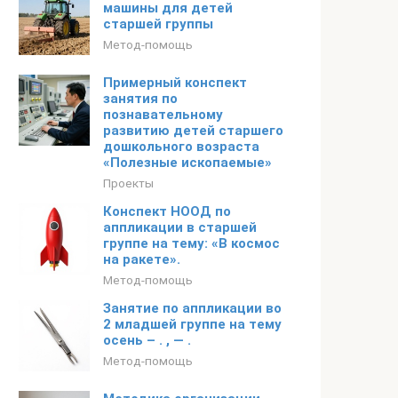
машины для детей
старшей группы
Метод-помощь
Примерный конспект
занятия по
познавательному
развитию детей старшего
дошкольного возраста
«Полезные ископаемые»
Проекты
Конспект НООД по
аппликации в старшей
группе на тему: «В космос
на ракете».
Метод-помощь
Занятие по аппликации во
2 младшей группе на тему
осень – . , — .
Метод-помощь