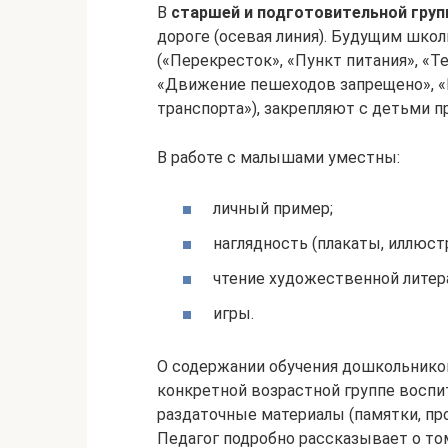
В
старшей и подготовительной груп
дороге (осевая линия). Будущим шк
(«Перекресток», «Пункт питания», «Т
«Движение пешеходов запрещено», «
транспорта»), закрепляют с детьми п
В работе с малышами уместны:
личный пример;
наглядность (плакаты, иллюст
чтение художественной литер
игры.
О содержании обучения дошкольнико
конкретной возрастной группе воспи
раздаточные материалы (памятки, пр
Педагог подробно рассказывает о то