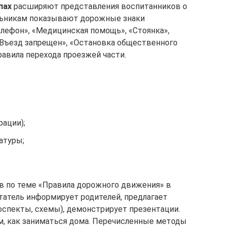
пах
расширяют представления воспитанников о
ольникам показывают дорожные знаки
елефон», «Медицинская помощь», «Стоянка»,
Въезд запрещен», «Остановка общественного
равила перехода проезжей части.
рации);
атуры;
в по теме «Правила дорожного движения» в
татель информирует родителей, предлагает
оспекты, схемы), демонстрирует презентации.
м, как заниматься дома. Перечисленные методы