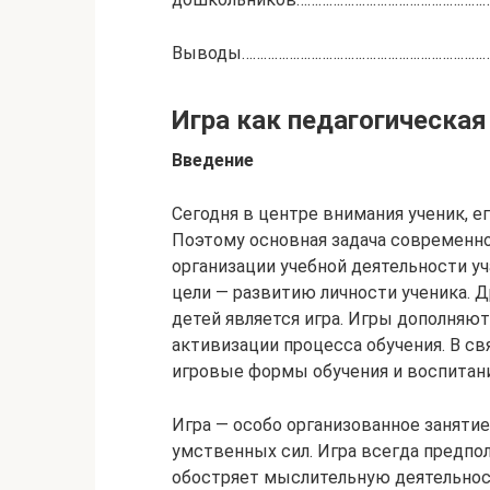
Выводы……………………………………………………………
Игра как педагогическая
Введение
Сегодня в центре внимания ученик, е
Поэтому основная задача современн
организации учебной деятельности у
цели — развитию личности ученика. 
детей является игра. Игры дополня
активизации процесса обучения. В св
игровые формы обучения и воспитани
Игра — особо организованное заняти
умственных сил. Игра всегда предпо
обостряет мыслительную деятельност