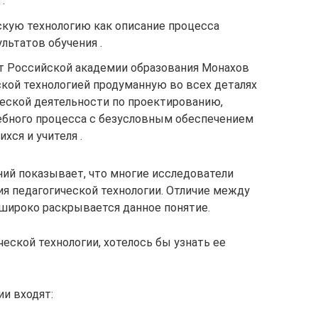
.
скую технологию как описание процесса
льтатов обучения .
т Российской академии образования Монахов
ской технологией продуманную во всех деталях
еской деятельности по проектированию,
ебного процесса с безусловным обеспечением
хся и учителя .
ий показывает, что многие исследователи
я педагогической технологии. Отличие между
 широко раскрывается данное понятие.
еской технологии, хотелось бы узнать ее
ии входят: