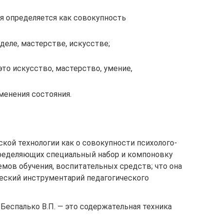
я определяется как совокупность
деле, мастерстве, искусстве;
это искусство, мастерство, умение,
менения состояния.
ской технологии как о совокупности психолого-
пределяющих специальный набор и компоновку
емов обучения, воспитательных средств; что она
еский инструментарий педагогического
 Беспалько В.П. — это содержательная техника