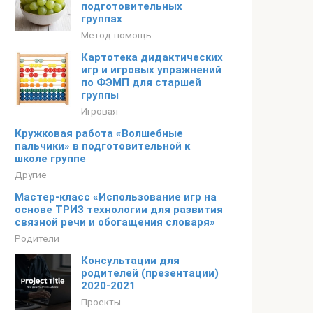
подготовительных
группах
Метод-помощь
Картотека дидактических
игр и игровых упражнений
по ФЭМП для старшей
группы
Игровая
Кружковая работа «Волшебные
пальчики» в подготовительной к
школе группе
Другие
Мастер-класс «Использование игр на
основе ТРИЗ технологии для развития
связной речи и обогащения словаря»
Родители
Консультации для
родителей (презентации)
2020-2021
Проекты