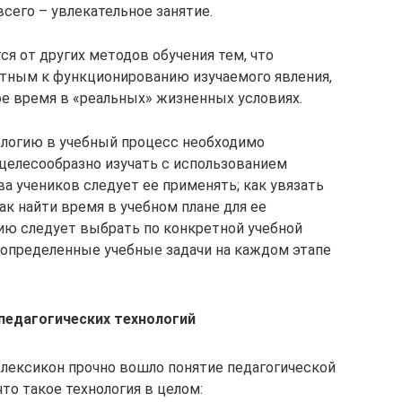
всего – увлекательное занятие.
ся от других методов обучения тем, что
стным к функционированию изучаемого явления,
е время в «реальных» жизненных условиях.
логию в учебный процесс необходимо
 целесообразно изучать с использованием
ва учеников следует ее применять; как увязать
ак найти время в учебном плане для ее
ию следует выбрать по конкретной учебной
 определенные учебные задачи на каждом этапе
 педагогических технологий
 лексикон прочно вошло понятие педагогической
то такое технология в целом: