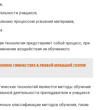
а;
ельности учащихся;
влению процессом усвоения материала;
 .
кая технология представляет собой процесс, при
менение воздействия на обучаемого.
еннюю гимнастику в первой младшей группе
ических технологий являются методы обучения
анной деятельности преподавателя и учащихся.
ичные классификации методов обучения, такие