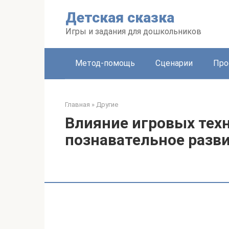
Перейти
Детская сказка
к
контенту
Игры и задания для дошкольников
Метод-помощь
Сценарии
Про
Главная
»
Другие
Влияние игровых тех
познавательное разв