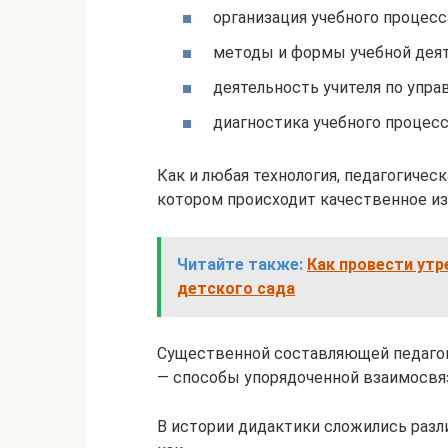
организация учебного процесс
методы и формы учебной деят
деятельность учителя по упра
диагностика учебного процесса
Как и любая технология, педагогичес
котором происходит качественное из
Читайте также:
Как провести утр
детского сада
Существенной составляющей педагог
— способы упорядоченной взаимосвяз
В истории дидактики сложились разл