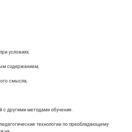
при условиях:
ным содержанием;
ого смысла;
 с другими методами обучения .
, педагогические технологии по преобладающему
я на: