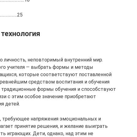
…………….25
 технология
го личность, неповторимый внутренний мир.
ого учителя — выбрать формы и методы
чащихся, которые соответствуют поставленной
Древнейшим средством воспитания и обучения
ют традиционные формы обучения и способствуют
язи с этим особое значение приобретают
я детей.
е, требующее напряжения эмоциональных и
лагает принятие решения, и желание выиграть
ь играющих. Дети, однако, над этим не