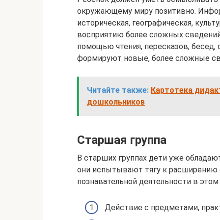
окружающему миру позитивно. Инфор
историческая, географическая, культ
восприятию более сложных сведений,
помощью чтения, пересказов, бесед
формируют новые, более сложные с
Читайте также:
Картотека дидак
дошкольников
Старшая группа
В старших группах дети уже облада
они испытывают тягу к расширению 
познавательной деятельности в этом 
Действие с предметами, прак