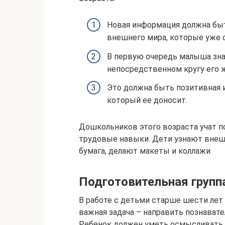
Новая информация должна быть
внешнего мира, которые уже
В первую очередь малыша зна
непосредственном кругу его 
Это должна быть позитивная 
который ее доносит.
Дошкольников этого возраста учат п
трудовые навыки. Дети узнают внешн
бумага, делают макеты и коллажи.
Подготовительная групп
В работе с детьми старше шести лет
важная задача – направить познават
Ребенок должен уметь осмысливать 