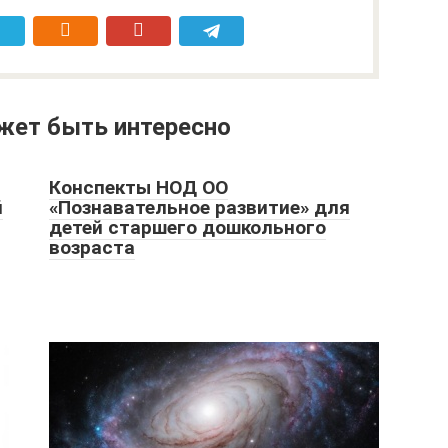
жет быть интересно
Конспекты НОД ОО
й
«Познавательное развитие» для
детей старшего дошкольного
возраста