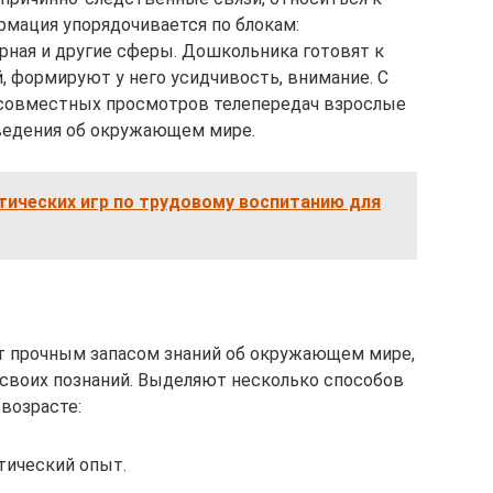
мация упорядочивается по блокам:
урная и другие сферы. Дошкольника готовят к
 формируют у него усидчивость, внимание. С
, совместных просмотров телепередач взрослые
ведения об окружающем мире.
тических игр по трудовому воспитанию для
ют прочным запасом знаний об окружающем мире,
своих познаний. Выделяют несколько способов
возрасте:
тический опыт.