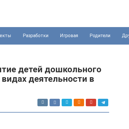
екты
Разработки
Игровая
Родители
Др
итие детей дошкольного
 видах деятельности в