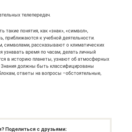
ательных телепередач.
ь такие понятия, как «знак», «символ»,
ь, приближаются к учебной деятельности.
ом, символами, рассказывают о климатических
ся узнавать время по часам, делать личный
тся в историю планеты, узнают об атмосферных
е. Знания должны быть классифицированы
локам, ответы на вопросы –обстоятельные,
я? Поделиться с друзьями: