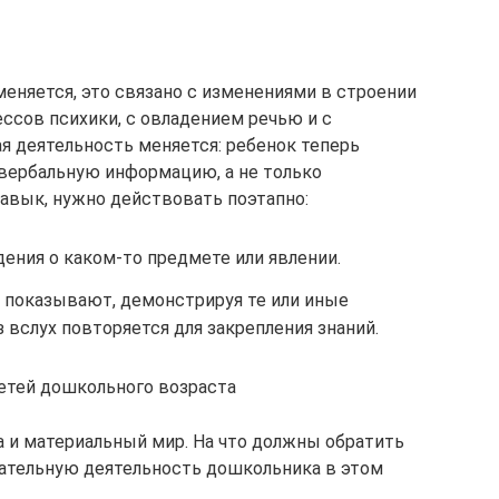
еняется, это связано с изменениями в строении
ссов психики, с овладением речью и с
я деятельность меняется: ребенок теперь
вербальную информацию, а не только
авык, нужно действовать поэтапно:
ения о каком-то предмете или явлении.
т показывают, демонстрируя те или иные
 вслух повторяется для закрепления знаний.
етей дошкольного возраста
 и материальный мир. На что должны обратить
вательную деятельность дошкольника в этом