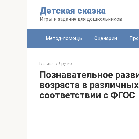
Перейти
Детская сказка
к
контенту
Игры и задания для дошкольников
Метод-помощь
Сценарии
Про
Главная
»
Другие
Познавательное разв
возраста в различных
соответствии с ФГОС