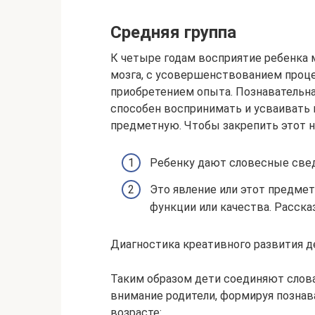
Средняя группа
К четыре годам восприятие ребенка м
мозга, с усовершенствованием проце
приобретением опыта. Познавательна
способен воспринимать и усваивать 
предметную. Чтобы закрепить этот н
Ребенку дают словесные свед
Это явление или этот предме
функции или качества. Рассказ
Диагностика креативного развития д
Таким образом дети соединяют слова
внимание родители, формируя позна
возрасте: