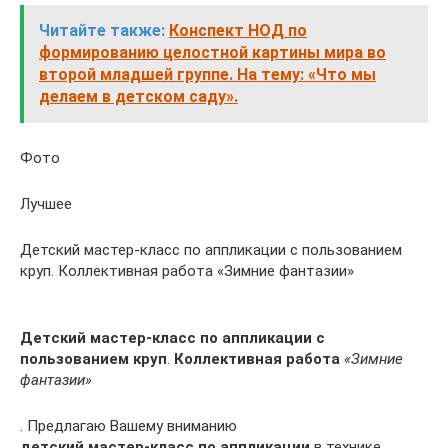
Читайте также:
Конспект НОД по
формированию целостной картины мира во
второй младшей группе. На тему: «Что мы
делаем в детском саду».
Фото
Лучшее
Детский мастер-класс по аппликации с пользованием
круп. Коллективная работа «Зимние фантазии»
Детский мастер-класс по аппликации с
пользованием круп
.
Коллективная работа
«Зимние
фантазии»
. Предлагаю Вашему вниманию
детский мастер-класс по аппликации
в технике