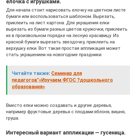
елочка с игрушками.
Для начала стоит нарисовать елочку на цветном листе
бумаги или воспользоваться шаблоном. Вырезать,
приклеить на лист картона. Для украшения елки
вырезать из бумаги разных цветов кружочки, приклеить
их в произвольном порядке на лесную красавицу. Из
красной бумаги вырезать звездочку, приклеить на
верхушку елки. Вот такая простая аппликация может
стать украшением на новогодние праздники.
Читайте также:
Семинар для
педагогов"«Изучаем ФГОС ?дошкольного
образования»
Вместо елки можно создавать и другие деревья,
например фруктовые деревья с плодами:яблоня, вишня,
груша.
Интересный вариант аппликации — гусеница.