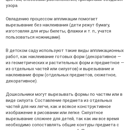
узора.
Овладению процессом аппликации помогает
вырезывание без наклеивания (дети режут бумагу,
изготовляя для игры билеты, флажки и т. п., учатся
пользоваться ножницами).
В детском саду используют такие виды аппликационных
работ, как наклеивание готовых форм (декоративное —
из геометрических и растительных форм и предметное —
из отдельных частей или силуэтов) и вырезывание и
наклеивание форм (отдельных предметов, сюжетное,
декоративное).
Дошкольники могут вырезывать формы по частям или в
виде силуэта. Составление предмета из отдельных
частей для них легче, как и всякое конструктивное
изображение в рисовании или лепке. Силуэтное
вырезывание сложнее для детей, так как им все время
необходимо сопоставлять общие контуры предмета с