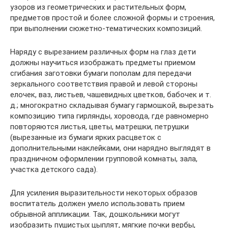
узоров из геометрических и растительных форм,
предметов простой и более сложной формы и строения,
при выполнении сюжетно-тематических композиций.
Наряду с вырезанием различных форм на глаз дети
должны научиться изображать предметы приемом
сгибания заготовки бумаги пополам для передачи
зеркального соответствия правой и левой стороны
елочек, ваз, листьев, чашевидных цветков, бабочек и т.
д.; многократно складывая бумагу гармошкой, вырезать
композицию типа гирлянды, хоровода, где равномерно
повторяются листья, цветы, матрешки, петрушки
(вырезанные из бумаги ярких расцветок с
дополнительными наклейками, они нарядно выглядят в
праздничном оформлении групповой комнаты, зала,
участка детского сада).
Для усиления выразительности некоторых образов
воспитатель должен умело использовать прием
обрывной аппликации. Так, дошкольники могут
изобразить пушистых цыплят, мягкие почки вербы,