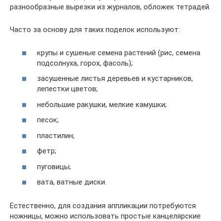
разнообразные вырезки из журналов, обложек тетрадей.
Часто за основу для таких поделок используют:
крупы и сушеные семена растений (рис, семена
подсолнуха, горох, фасоль);
засушенные листья деревьев и кустарников,
лепестки цветов;
небольшие ракушки, мелкие камушки;
песок;
пластилин;
фетр;
пуговицы;
вата, ватные диски.
Естественно, для создания аппликации потребуются
ножницы, можно использовать простые канцелярские