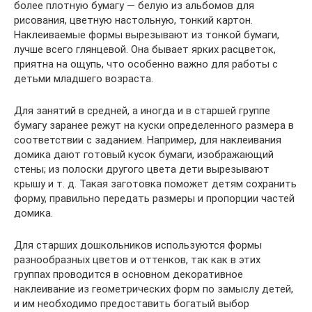
более плотную бумагу — белую из альбомов для
рисования, цветную настольную, тонкий картон.
Наклеиваемые формы вырезывают из тонкой бумаги,
лучше всего глянцевой. Она бывает ярких расцветок,
приятна на ощупь, что особенно важно для работы с
детьми младшего возраста.
Для занятий в средней, а иногда и в старшей группе
бумагу заранее режут на куски определенного размера в
соответствии с заданием. Например, для наклеивания
домика дают готовый кусок бумаги, изображающий
стены; из полоски другого цвета дети вырезывают
крышу и т. д. Такая заготовка поможет детям сохранить
форму, правильно передать размеры и пропорции частей
домика.
Для старших дошкольников используются формы
разнообразных цветов и оттенков, так как в этих
группах проводится в основном декоративное
наклеивание из геометрических форм по замыслу детей,
и им необходимо предоставить богатый выбор