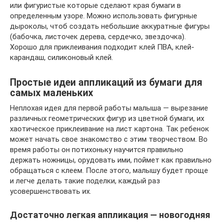
или фигуристые которые сделают края бумаги в
определенным узоре. Можно использовать фигурные
дыроколы, чтоб создать небольшие аккуратные фигуры
(бабочка, листочек дерева, сердечко, звездочка).
Хорошо для приклеивания подходит клей ПВА, клей-
карандаш, силиконовый клей.
Простые идеи аппликаций из бумаги для
самых маленьких
Неплохая идея для первой работы малыша — вырезание
различных геометрических фигур из цветной бумаги, их
хаотическое приклеивание на лист картона. Так ребенок
может начать свое знакомство с этим творчеством. Во
время работы он потихоньку научится правильно
держать ножницы, орудовать ими, поймет как правильно
обращаться с клеем. После этого, малышу будет проще
и легче делать такие поделки, каждый раз
усовершенствовать их.
Достаточно легкая аппликация — новогодняя