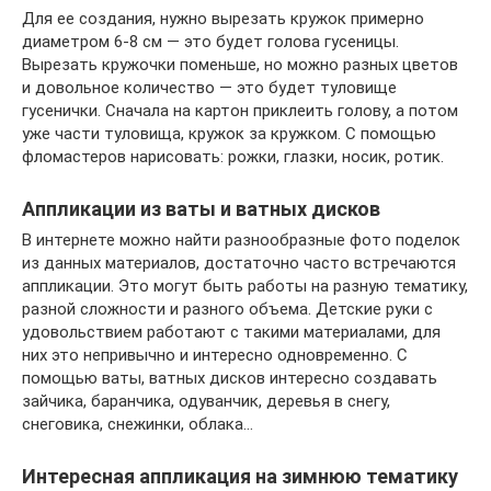
Для ее создания, нужно вырезать кружок примерно
диаметром 6-8 см — это будет голова гусеницы.
Вырезать кружочки поменьше, но можно разных цветов
и довольное количество — это будет туловище
гусенички. Сначала на картон приклеить голову, а потом
уже части туловища, кружок за кружком. С помощью
фломастеров нарисовать: рожки, глазки, носик, ротик.
Аппликации из ваты и ватных дисков
В интернете можно найти разнообразные фото поделок
из данных материалов, достаточно часто встречаются
аппликации. Это могут быть работы на разную тематику,
разной сложности и разного объема. Детские руки с
удовольствием работают с такими материалами, для
них это непривычно и интересно одновременно. С
помощью ваты, ватных дисков интересно создавать
зайчика, баранчика, одуванчик, деревья в снегу,
снеговика, снежинки, облака…
Интересная аппликация на зимнюю тематику