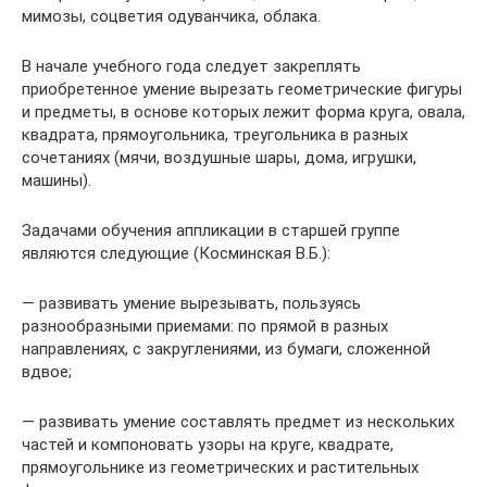
мимозы, соцветия одуванчика, облака.
В начале учебного года следует закреплять
приобретенное умение вырезать геометрические фигуры
и предметы, в основе которых лежит форма круга, овала,
квадрата, прямоугольника, треугольника в разных
сочетаниях (мячи, воздушные шары, дома, игрушки,
машины).
Задачами обучения аппликации в старшей группе
являются следующие (Косминская В.Б.):
— развивать умение вырезывать, пользуясь
разнообразными приемами: по прямой в разных
направлениях, с закруглениями, из бумаги, сложенной
вдвое;
— развивать умение составлять предмет из нескольких
частей и компоновать узоры на круге, квадрате,
прямоугольнике из геометрических и растительных