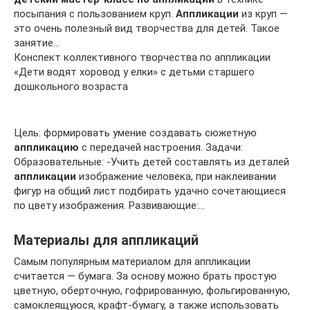
посыпания с пользованием круп.
Аппликации
из круп —
это очень полезный вид творчества для детей. Такое
занятие…
Конспект коллективного творчества по аппликации
«Дети водят хоровод у елки» с детьми старшего
дошкольного возраста
Цель: формировать умение создавать сюжетную
аппликацию
с передачей настроения. Задачи:
Образовательные: -Учить детей составлять из деталей
аппликации
изображение человека, при наклеивании
фигур на общий лист подбирать удачно сочетающиеся
по цвету изображения. Развивающие:…
Материалы для аппликаций
Самым популярным материалом для аппликации
считается — бумага. За основу можно брать простую
цветную, оберточную, гофрированную, фольгированную,
самоклеящуюся, крафт-бумагу, а также использовать