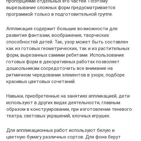
пропорциями отдельных его частей. Поэтому
вырезывание сложных форм предусматривается
программой только в подготовительной группе.
Аппликация содержит большие возможности для
развития фантазии, воображения, творческих
способностей детей. Так, узор может быть составлен
как из готовых геометрических, так и из растительных
форм, вырезанных самими ребятами. Использование
готовых форм в декоративных работах позволяет
дошкольникам сосредоточить все внимание на
ритмичном чередовании элементов в узоре, подборе
красивых цветовых сочетаний.
Навыки, приобретенные на занятиях аппликацией, дети
используют в других видах деятельности, главным
образом в конструировании, при изготовлении теневого
театра, световых украшений, елочных игрушек.
Для аппликационных работ используют белую и
цветную бумагу различных сортов. Для фона берут