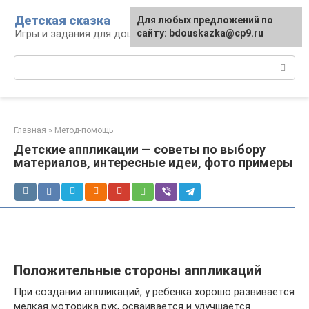
Перейти
Детская сказка
Для любых предложений по
к
Игры и задания для дошкольников
сайту: bdouskazka@cp9.ru
контенту
Поиск:
Главная
»
Метод-помощь
Детские аппликации — советы по выбору
материалов, интересные идеи, фото примеры
Положительные стороны аппликаций
При создании аппликаций, у ребенка хорошо развивается
мелкая моторика рук, осваивается и улучшается