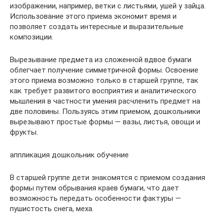
изображении, например, ветки с листьями, ушей у зайца.
Использование этого приема экономит время и
позволяет создать интересные и выразительные
композиции.
Вырезывание предмета из сложенной вдвое бумаги
облегчает получение симметричной формы. Освоение
этого приема возможно только в старшей группе, так
как требует развитого восприятия и аналитического
мышления в частности умения расчленить предмет на
две половины. Пользуясь этим приемом, дошкольники
вырезывают простые формы — вазы, листья, овощи и
фрукты.
аппликация дошкольник обучение
В старшей группе дети знакомятся с приемом создания
формы путем обрывания краев бумаги, что дает
возможность передать особенности фактуры —
пушистость снега, меха.