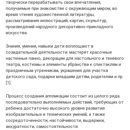
творчески перерабатывать свои впечатления,
получаемые при знакомстве с окружающим миром, во
время чтения художественной литературы,
рассматривания иллюстраций, картин, скульптур,
произведений народного декоративно-прикладного
искусства.
Знания, умения, навыки дети воплощают в
созидательной деятельности: мастерят красочные
настенные панно, декорации для настольного и теневого
театра, костюмы и элементы убранства к спектаклям и
праздничным утренникам, украшения для участка
детского сада, подарки младшим детям, родителям и пр.
[1]
Процесс создания аппликации состоит из целого ряда
последовательно выполняемых действий, требующих от
ребенка достаточно высокого уровня развития
изобразительных и технических умений, а также
сосредоточенности, настойчивости, выдержки,
аккуратности, самостоятельности.