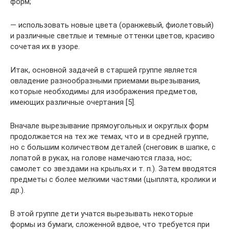
форм;
— использовать новые цвета (оранжевый, фиолетовый)
и различные светлые и темные оттенки цветов, красиво
сочетая их в узоре.
Итак, основной задачей в старшей группе является
овладение разнообразными приемами вырезывания,
которые необходимы для изображения предметов,
имеющих различные очертания [5].
Вначале вырезывание прямоугольных и округлых форм
продолжается на тех же темах, что и в средней группе,
но с большим количеством деталей (снеговик в шапке, с
лопатой в руках, на голове намечаются глаза, нос;
самолет со звездами на крыльях и т. п.). Затем вводятся
предметы с более мелкими частями (цыплята, кролики и
др.).
В этой группе дети учатся вырезывать некоторые
формы из бумаги, сложенной вдвое, что требуется при