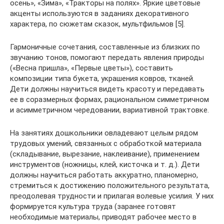
осень», «Зима», «Тракторы на полях». Яркие цветовые
акценты используются в заданиях декоративного
характера, по сюжетам сказок, мультфильмов [5].
Гармоничные сочетания, составленные из близких по
звучанию тонов, помогают передать явления природы
(«Весна пришла», «Первые цветы»), составить
композиции типа букета, украшения ковров, тканей.
Дети должны научиться видеть красоту и передавать
ее в соразмерных формах, рациональном симметричном
и асимметричном чередовании, вариативной трактовке.
На занятиях дошкольники овладевают целым рядом
трудовых умений, связанных с обработкой материала
(складывание, вырезание, наклеивание), применением
инструментов (ножницы, клей, кисточка и т. д.). Дети
должны научиться работать аккуратно, планомерно,
стремиться к достижению положительного результата,
преодолевая трудности и прилагая волевые усилия. У них
формируется культура труда (заранее готовят
необходимые материалы, приводят рабочее место в