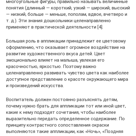
многоугольные фигуры, правильно называть величинные
понятия (длинный — короткий, узкий — широкий, высокий
— низкий, больше — меньше, пополам, вдвое, вчетверо и
т. д.). Эти знания дошкольники целенаправленно
применяют в практической деятельности [4].
Большая роль в аппликации принадлежит ее цветовому
оформлению, что оказывает огромное воздействие на
развитие художественного вкуса детей. Цвет
эмоционально влияет на малыша, увлекая его
красочностью, яркостью. Поэтому важно
целенаправленно развивать чувство цвета как наиболее
доступное представление о красоте окружающего мира
и произведений искусства.
Воспитатель должен постоянно разъяснять детям,
почему нужно брать для аппликации тот или иной цвет,
какие к нему подходят сочетания, чтобы наиболее
выразительно передать определенное содержание. По
принципу контрастного сопоставления окраски
выполняются такие аппликации, как «Ночь», «Поздняя