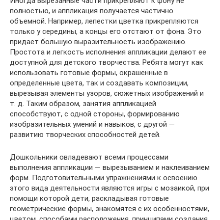
Иногда вырезанные части прикрепляют к фону не
полностью, и аппликация получается частично
объемной. Например, лепестки цветка прикрепляются
только у середины, а концы его отстают от фона. Это
придает большую выразительность изображению.
Простота и легкость исполнения аппликации делают ее
доступной для детского творчества. Ребята могут как
использовать готовые формы, окрашенные в
определенные цвета, так и создавать композиции,
вырезывая элементы узоров, сюжетных изображений и
т. д. Таким образом, занятия аппликацией
способствуют, с одной стороны, формированию
изобразительных умений и навыков, с другой —
развитию творческих способностей детей.
Дошкольники овладевают всеми процессами
выполнения аппликации — вырезыванием и наклеиванием
форм. Подготовительными упражнениями к освоению
этого вида деятельности являются игры с мозаикой, при
помощи которой дети, раскладывая готовые
геометрические формы, знакомятся с их особенностями,
цветом, способами расположения, принципами создания