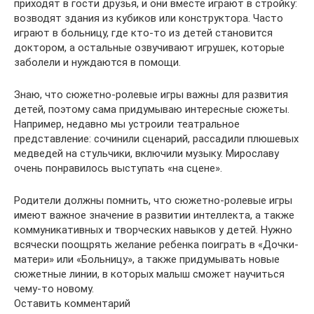
приходят в гости друзья, и они вместе играют в стройку:
возводят здания из кубиков или конструктора. Часто
играют в больницу, где кто-то из детей становится
доктором, а остальные озвучивают игрушек, которые
заболели и нуждаются в помощи.
Знаю, что сюжетно-ролевые игры важны для развития
детей, поэтому сама придумываю интересные сюжеты.
Например, недавно мы устроили театральное
представление: сочинили сценарий, рассадили плюшевых
медведей на стульчики, включили музыку. Мирославу
очень понравилось выступать «на сцене».
Родители должны помнить, что сюжетно-ролевые игры
имеют важное значение в развитии интеллекта, а также
коммуникативных и творческих навыков у детей. Нужно
всячески поощрять желание ребенка поиграть в «Дочки-
матери» или «Больницу», а также придумывать новые
сюжетные линии, в которых малыш сможет научиться
чему-то новому.
Оставить комментарий