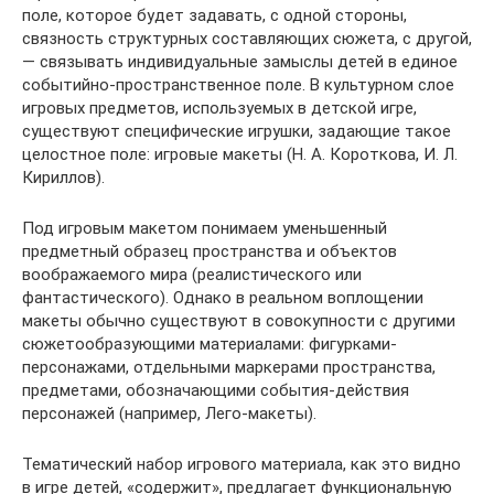
поле, которое будет задавать, с одной стороны,
связность структурных составляющих сюжета, с другой,
— связывать индивидуальные замыслы детей в единое
событийно-пространственное поле. В культурном слое
игровых предметов, используемых в детской игре,
существуют специфические игрушки, задающие такое
целостное поле: игровые макеты (Н. А. Короткова, И. Л.
Кириллов).
Под игровым макетом понимаем уменьшенный
предметный образец пространства и объектов
воображаемого мира (реалистического или
фантастического). Однако в реальном воплощении
макеты обычно существуют в совокупности с другими
сюжетообразующими материалами: фигурками-
персонажами, отдельными маркерами пространства,
предметами, обозначающими события-действия
персонажей (например, Лего-макеты).
Тематический набор игрового материала, как это видно
в игре детей, «содержит», предлагает функциональную