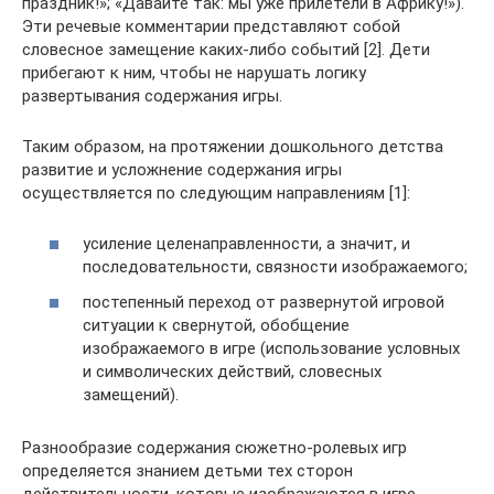
праздник!»; «Давайте так: мы уже прилетели в Африку!»).
Эти речевые комментарии представляют собой
словесное замещение каких-либо событий [2]. Дети
прибегают к ним, чтобы не нарушать логику
развертывания содержания игры.
Таким образом, на протяжении дошкольного детства
развитие и усложнение содержания игры
осуществляется по следующим направлениям [1]:
усиление целенаправленности, а значит, и
последовательности, связности изображаемого;
постепенный переход от развернутой игровой
ситуации к свернутой, обобщение
изображаемого в игре (использование условных
и символических действий, словесных
замещений).
Разнообразие содержания сюжетно-ролевых игр
определяется знанием детьми тех сторон
действительности, которые изображаются в игре,