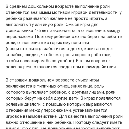
В среднем дошкольном возрасте выполнение роли
становится значимым мотивом игровой деятельности: у
ребенка развивается желание не просто играть, а
выполнять ту или иную роль. Смысл игры для
дошкольника 4-5 лет заключается в отношениях между
персонажами. Поэтому ребенок охотно берет на себя те
роли, отношения в которых ему понятны
(воспитательница заботится о детях, капитан ведет
корабль, следит, чтобы матросы хорошо работали,
чтобы пассажирам было удобно). В этом возрасте
ролевая речь становится средством взаимодействия.
В старшем дошкольном возрасте смысл игры
заключается в типичных отношениях лица, роль
которого выполняет ребенок, с другими лицами, роли
которых берут на себя другие дети. В играх появляются
ролевые диалоги, с помощью которых выражаются
отношения между персонажами, устанавливается
игровое взаимодействие. Для качества выполнения роли
важно отношение к ней ребенка. Поэтому следует иметь
в виду, что старшие дошкольники неохотно выполняют