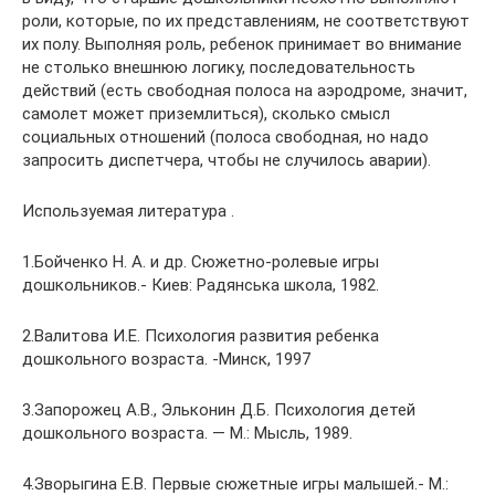
роли, которые, по их представлениям, не соответствуют
их полу. Выполняя роль, ребенок принимает во внимание
не столько внешнюю логику, последовательность
действий (есть свободная полоса на аэродроме, значит,
самолет может приземлиться), сколько смысл
социальных отношений (полоса свободная, но надо
запросить диспетчера, чтобы не случилось аварии).
Используемая литература .
1.Бойченко H. A. и др. Сюжетно-ролевые игры
дошкольников.- Киев: Радянська школа, 1982.
2.Валитова И.Е. Психология развития ребенка
дошкольного возраста. -Минск, 1997
3.Запорожец А.В., Эльконин Д.Б. Психология детей
дошкольного возраста. — М.: Мысль, 1989.
4.Зворыгина Е.В. Первые сюжетные игры малышей.- М.: