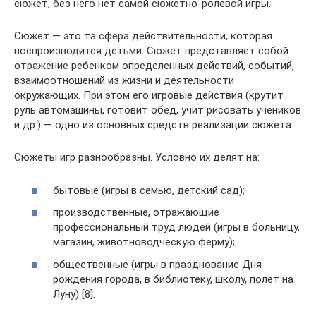
сюжет, без него нет самой сюжетно-ролевой игры.
Сюжет — это та сфера действительности, которая
воспроизводится детьми. Сюжет представляет собой
отражение ребенком определенных действий, событий,
взаимоотношений из жизни и деятельности
окружающих. При этом его игровые действия (крутит
руль автомашины, готовит обед, учит рисовать учеников
и др.) — одно из основных средств реализации сюжета.
Сюжеты игр разнообразны. Условно их делят на:
бытовые (игры в семью, детский сад);
производственные, отражающие
профессиональный труд людей (игры в больницу,
магазин, животноводческую ферму);
общественные (игры в празднование Дня
рождения города, в библиотеку, школу, полет на
Луну) [8].