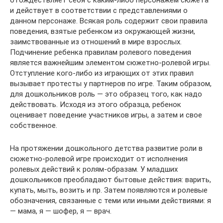
и действует в соответствии с представлениями о
данном персонаже. Всякая роль содержит свои правила
поведения, взятые ребенком из окружающей жизни,
заимствованные из отношений в мире взрослых.
Подчинение ребенка правилам ролевого поведения
является важнейшим элементом сюжетно-ролевой игры.
Отступление кого-либо из играющих от этих правил
вызывает протесты у партнеров по игре. Таким образом,
для дошкольников роль — это образец того, как надо
действовать. Исходя из этого образца, ребенок
оценивает поведение участников игры, а затем и свое
собственное.
На протяжении дошкольного детства развитие роли в
сюжетно-ролевой игре происходит от исполнения
ролевых действий к ролям-образам. У младших
дошкольников преобладают бытовые действия: варить,
купать, мыть, возить и пр. Затем появляются и ролевые
обозначения, связанные с теми или иными действиями: я
— мама, я — шофер, я — врач.