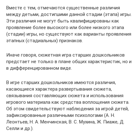
Вместе с тем, отмечаются существенные различия
между детьми, достигшими данной стадии (этапа) игры.
Эти различия не могут быть квалифицированы как
проявление более высокого или более низкого этапа
(стадии) игры, но существуют как варианты проявления
этапных (стадиальных) признаков.
Иначе говоря, сюжетная игра старших дошкольников
предстает не только в плане общих характеристик, но и
в дифференцированном виде.
В игре старших дошкольников имеются различия,
касающиеся характера развертывания сюжета,
связывания составляющих сюжета и использования
игрового материала как средства воплощения сюжета.
Об этом свидетельствуют наблюдения за игрой детей,
зафиксированные различными психологами (А. Н.
Леонтьев, Н. А. Менчинская, В. С. Мухина, Ж. Пиаже, Д.
Селли и др.).