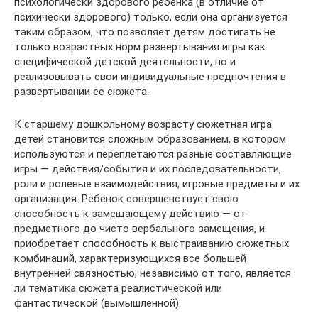
психологически здорового ребенка (в отличие от
психически здорового) только, если она организуется
таким образом, что позволяет детям достигать не
только возрастных норм развертывания игры как
специфической детской деятельности, но и
реализовывать свои индивидуальные предпочтения в
развертывании ее сюжета.
К старшему дошкольному возрасту сюжетная игра
детей становится сложным образованием, в котором
используются и переплетаются разные составляющие
игры — действия/события и их последовательности,
роли и ролевые взаимодействия, игровые предметы и их
организация. Ребенок совершенствует свою
способность к замещающему действию — от
предметного до чисто вербального замещения, и
приобретает способность к выстраиванию сюжетных
комбинаций, характеризующихся все большей
внутренней связностью, независимо от того, является
ли тематика сюжета реалистической или
фантастической (вымышленной).