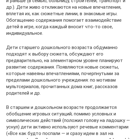
и раньше (в семью, больницу, строителей, транспорт и
др.). Дети живо откликаются на новые впечатления,
вплетая их, как сюжетные линии, в знакомые игры.
Обогащению содержания помогает взаимодействие
детей в игре, когда каждый вносит что-то свое,
индивидуальное.
Дети старшего дошкольного возраста обдуманно
подходят к выбору сюжета, обсуждают его
предварительно, на элементарном уровне планируют
развитие содержания. Появляются новые сюжеты,
которые навеяны впечатлениями, почерпнутыми за
пределами дошкольного учреждения: по мотивам
мультсериалов, прочитанных дома книг, рассказов
родителей и др.
В старшем и дошкольном возрасте продолжается
обобщение игровых ситуаций; помимо условных и
символических действий (положил голову на ладошку —
уснул) дети активно используют речевые комментарии
(«Все как будто поспали — и сразу идем в зал на