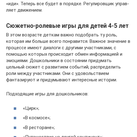
«иди». Теперь все будет в порядке. Регу­ли­ров­щик управ­
ляет движением.
Сюжетно-ролевые игры для детей 4-5 лет
В этом возрасте деткам важно подобрать ту роль,
которая им больше всего понравится. Важное значение в
процессе имеют диалоги с другими участниками, с
помощью которых происходит обмен информацией и
эмоциями. Дошкольники в состоянии придумать
цельный сюжет с развитием событий, распределить
роли между участниками. Они с удовольствием
фантазируют и придумывают интересные истории.
Подходящие игры для дошкольников:
«Цирк»;
«В космосе»;
«В ресторане»;