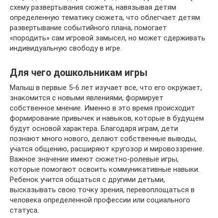
схему развертывания сюжета, навязывая детям
определенную тематику сюжета, что облегчает детям
развертывание событийного плана, помогает
«породить» сам игровой замысел, но может сдерживать
индивидуальную свободу в игре.
Для чего дошкольникам игры
Малыш в первые 5-6 лет изучает все, что его окружает,
знакомится с новыми явлениями, формирует
собственное мнение. Именно в это время происходит
формирование привычек и навыков, которые в будущем
будут основой характера. Благодаря играм, дети
познают много нового, делают собственные выводы,
учатся общению, расширяют кругозор и мировоззрение.
Важное значение имеют сюжетно-ролевые игры,
которые помогают освоить коммуникативные навыки.
Ребенок учится общаться с другими детьми,
высказывать свою точку зрения, перевоплощаться в
человека определенной профессии или социального
статуса.