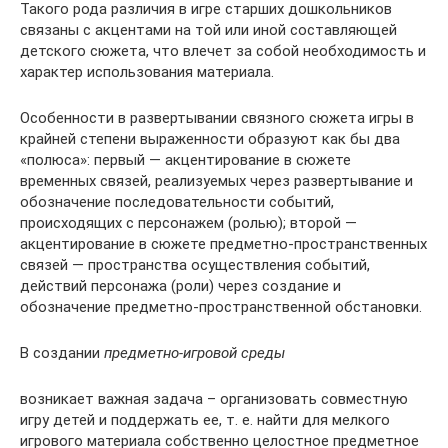
Такого рода различия в игре старших дошкольников
связаны с акцентами на той или иной составляющей
детского сюжета, что влечет за собой необходимость и
характер использования материала.
Особенности в развертывании связного сюжета игры в
крайней степени выраженности образуют как бы два
«полюса»: первый — акцентирование в сюжете
временных связей, реализуемых через развертывание и
обозначение последовательности событий,
происходящих с персонажем (ролью); второй —
акцентирование в сюжете предметно-пространственных
связей — пространства осуществления событий,
действий персонажа (роли) через создание и
обозначение предметно-пространственной обстановки.
В создании
предметно-игровой среды
возникает важная задача – организовать совместную
игру детей и поддержать ее, т. е. найти для мелкого
игрового материала собственно целостное предметное