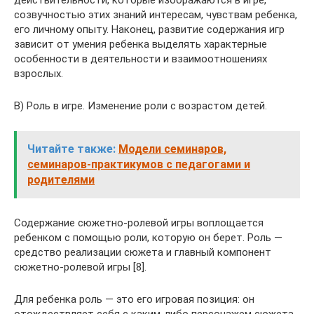
созвучностью этих знаний интересам, чувствам ребенка,
его личному опыту. Наконец, развитие содержания игр
зависит от умения ребенка выделять характерные
особенности в деятельности и взаимоотношениях
взрослых.
В) Роль в игре. Изменение роли с возрастом детей.
Читайте также:
Модели семинаров,
семинаров-практикумов с педагогами и
родителями
Содержание сюжетно-ролевой игры воплощается
ребенком с помощью роли, которую он берет. Роль —
средство реализации сюжета и главный компонент
сюжетно-ролевой игры [8].
Для ребенка роль — это его игровая позиция: он
отождествляет себя с каким-либо персонажем сюжета