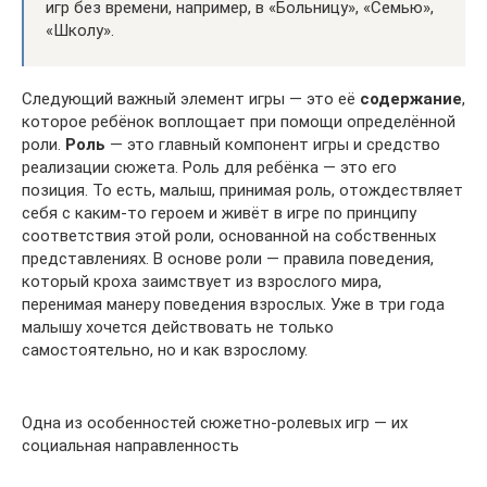
игр без времени, например, в «Больницу», «Семью»,
«Школу».
Следующий важный элемент игры — это её
содержание
,
которое ребёнок воплощает при помощи определённой
роли.
Роль
— это главный компонент игры и средство
реализации сюжета. Роль для ребёнка — это его
позиция. То есть, малыш, принимая роль, отождествляет
себя с каким-то героем и живёт в игре по принципу
соответствия этой роли, основанной на собственных
представлениях. В основе роли — правила поведения,
который кроха заимствует из взрослого мира,
перенимая манеру поведения взрослых. Уже в три года
малышу хочется действовать не только
самостоятельно, но и как взрослому.
Одна из особенностей сюжетно-ролевых игр — их
социальная направленность