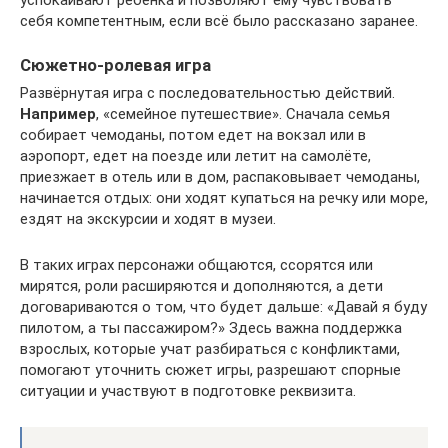
себя компетентным, если всё было рассказано заранее.
Сюжетно-ролевая игра
Развёрнутая игра с последовательностью действий.
Например
, «семейное путешествие». Сначала семья
собирает чемоданы, потом едет на вокзал или в
аэропорт, едет на поезде или летит на самолёте,
приезжает в отель или в дом, распаковывает чемоданы,
начинается отдых: они ходят купаться на речку или море,
ездят на экскурсии и ходят в музеи.
В таких играх персонажи общаются, ссорятся или
мирятся, роли расширяются и дополняются, а дети
договариваются о том, что будет дальше: «Давай я буду
пилотом, а ты пассажиром?» Здесь важна поддержка
взрослых, которые учат разбираться с конфликтами,
помогают уточнить сюжет игры, разрешают спорные
ситуации и участвуют в подготовке реквизита.