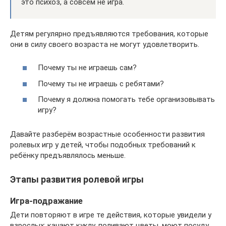
это психоз, а совсем не игра.
Детям регулярно предъявляются требования, которые
они в силу своего возраста не могут удовлетворить.
Почему ты не играешь сам?
Почему ты не играешь с ребятами?
Почему я должна помогать тебе организовывать
игру?
Давайте разберём возрастные особенности развития
ролевых игр у детей, чтобы подобных требований к
ребёнку предъявлялось меньше.
Этапы развития ролевой игры
Игра-подражание
Дети повторяют в игре те действия, которые увидели у
взрослых: качают куклу, поливают цветы, моют посуду,