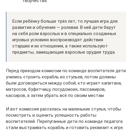
творчества.
Если ребёнку больше трёх лет, то лучшая игра для
развития и обучения — ролевая. В ней дети берут
на себя роли взрослых и в специально созданных
игровых условиях воспроизводят действия
старших и их отношения, а также используют
предметы, замещающие взрослые орудия труда.
Перед приходом комиссии по команде воспитателя дети
учились строить корабль из стульев, потом должны
были договориться между собой, кто играет капитана,
матросов, буфетчицу, посудомоек, пассажиров,
кассиров, а затем убрать всё по своим местам.
И вот комиссия расселась на маленькие стулья, чтобы
посмотреть и оценить успешность работы
воспитателей. Перепуганные дети по команде педагога
стали выстраивать корабль и готовить реквизит к игре.