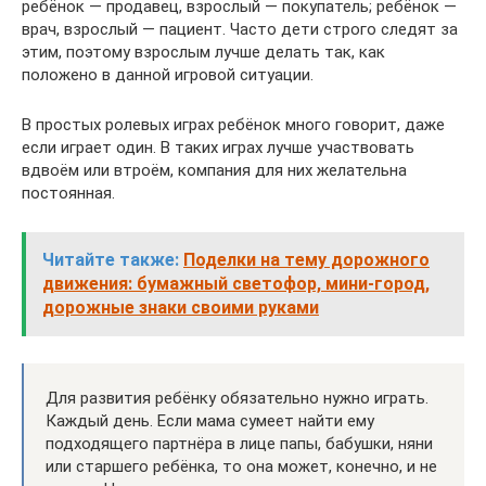
ребёнок — продавец, взрослый — покупатель; ребёнок —
врач, взрослый — пациент. Часто дети строго следят за
этим, поэтому взрослым лучше делать так, как
положено в данной игровой ситуации.
В простых ролевых играх ребёнок много говорит, даже
если играет один. В таких играх лучше участвовать
вдвоём или втроём, компания для них желательна
постоянная.
Читайте также:
Поделки на тему дорожного
движения: бумажный светофор, мини-город,
дорожные знаки своими руками
Для развития ребёнку обязательно нужно играть.
Каждый день. Если мама сумеет найти ему
подходящего партнёра в лице папы, бабушки, няни
или старшего ребёнка, то она может, конечно, и не