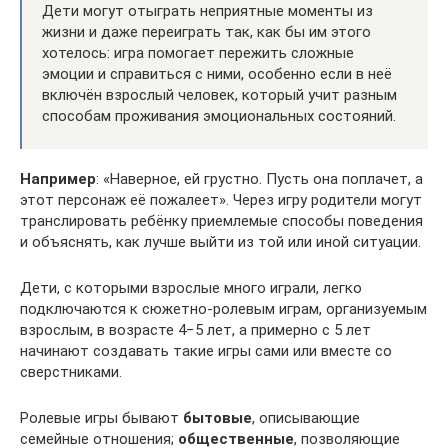
Дети могут отыграть неприятные моменты из
жизни и даже переиграть так, как бы им этого
хотелось: игра помогает пережить сложные
эмоции и справиться с ними, особенно если в неё
включён взрослый человек, который учит разным
способам проживания эмоциональных состояний.
Например
: «Наверное, ей грустно. Пусть она поплачет, а
этот персонаж её пожалеет». Через игру родители могут
транслировать ребёнку приемлемые способы поведения
и объяснять, как лучше выйти из той или иной ситуации.
Дети, с которыми взрослые много играли, легко
подключаются к сюжетно-ролевым играм, организуемым
взрослым, в возрасте 4−5 лет, а примерно с 5 лет
начинают создавать такие игры сами или вместе со
сверстниками.
Ролевые игры бывают
бытовые
, описывающие
семейные отношения;
общественные
, позволяющие