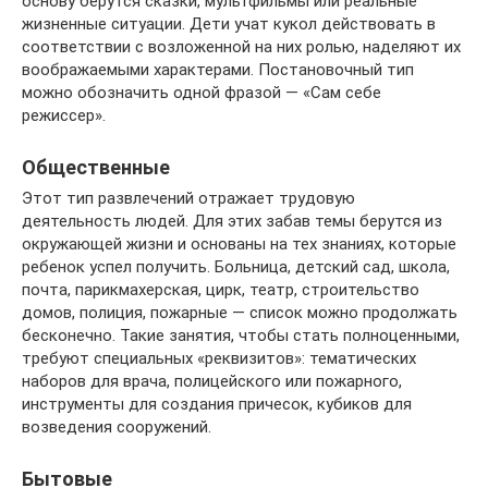
основу берутся сказки, мультфильмы или реальные
жизненные ситуации. Дети учат кукол действовать в
соответствии с возложенной на них ролью, наделяют их
воображаемыми характерами. Постановочный тип
можно обозначить одной фразой — «Сам себе
режиссер».
Общественные
Этот тип развлечений отражает трудовую
деятельность людей. Для этих забав темы берутся из
окружающей жизни и основаны на тех знаниях, которые
ребенок успел получить. Больница, детский сад, школа,
почта, парикмахерская, цирк, театр, строительство
домов, полиция, пожарные — список можно продолжать
бесконечно. Такие занятия, чтобы стать полноценными,
требуют специальных «реквизитов»: тематических
наборов для врача, полицейского или пожарного,
инструменты для создания причесок, кубиков для
возведения сооружений.
Бытовые