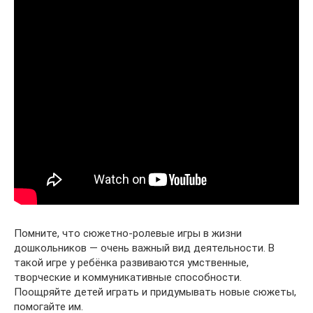
Помните, что сюжетно-ролевые игры в жизни
дошкольников — очень важный вид деятельности. В
такой игре у ребёнка развиваются умственные,
творческие и коммуникативные способности.
Поощряйте детей играть и придумывать новые сюжеты,
помогайте им.