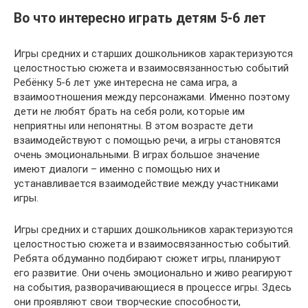
Во что интересно играть детям 5-6 лет
Игры средних и старших дошкольников характеризуются
целостностью сюжета и взаимосвязанностью событий
Ребёнку 5-6 лет уже интересна не сама игра, а
взаимоотношения между персонажами. Именно поэтому
дети не любят брать на себя роли, которые им
неприятны или непонятны. В этом возрасте дети
взаимодействуют с помощью речи, а игры становятся
очень эмоциональными. В играх большое значение
имеют диалоги – именно с помощью них и
устанавливается взаимодействие между участниками
игры.
Игры средних и старших дошкольников характеризуются
целостностью сюжета и взаимосвязанностью событий.
Ребята обдуманно подбирают сюжет игры, планируют
его развитие. Они очень эмоционально и живо реагируют
на события, разворачивающиеся в процессе игры. Здесь
они проявляют свои творческие способности,