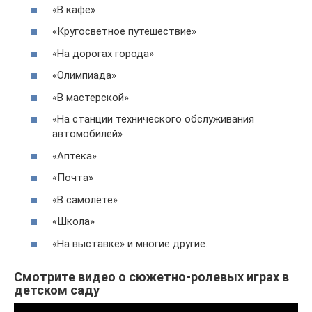
«В кафе»
«Кругосветное путешествие»
«На дорогах города»
«Олимпиада»
«В мастерской»
«На станции технического обслуживания
автомобилей»
«Аптека»
«Почта»
«В самолёте»
«Школа»
«На выставке» и многие другие.
Смотрите видео о сюжетно-ролевых играх в
детском саду