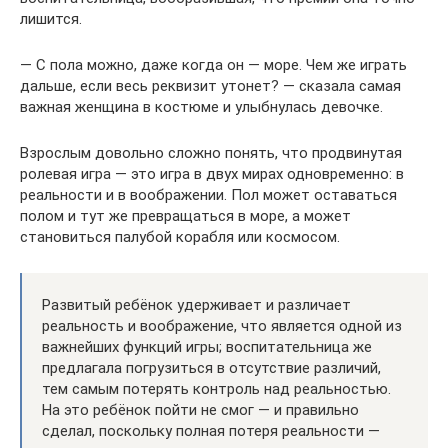
лишится.
— С пола можно, даже когда он — море. Чем же играть
дальше, если весь реквизит утонет? — сказала самая
важная женщина в костюме и улыбнулась девочке.
Взрослым довольно сложно понять, что продвинутая
ролевая игра — это игра в двух мирах одновременно: в
реальности и в воображении. Пол может оставаться
полом и тут же превращаться в море, а может
становиться палубой корабля или космосом.
Развитый ребёнок удерживает и различает
реальность и воображение, что является одной из
важнейших функций игры; воспитательница же
предлагала погрузиться в отсутствие различий,
тем самым потерять контроль над реальностью.
На это ребёнок пойти не смог — и правильно
сделал, поскольку полная потеря реальности —