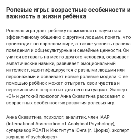
Ролевые игры: возрастные особенности и
важность в жизни ребёнка
Ролевая игра даёт ребёнку возможность научиться
эффективному общению с другими людьми, понять, что
происходит во взрослом мире, а также усвоить правила
поведения и общекультурные и семейные ценности. Он
учится вставать на место другого человека, осваивает
эмпатические навыки, развивает эмоциональный
интеллект, идентифицируется с разными людьми или
персонажами и осваивает новые ролевые модели. С её
помощью ребёнок может отыграть свои чувства и
переживания в непростых для него ситуациях. Эксперт
«О!» и детский психолог Анна Скавитина расскажет о
возрастных особенностях развития ролевых игр.
Анна Скавитина, психолог, аналитик, член IAAP
(International Association of Analytical Psychology),
супервизор РОАП и Института Юнга (г. Цюрих), эксперт
журнала «Psychologies»