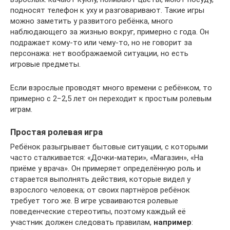
подносят телефон к уху и разговаривают. Такие игры
можно заметить у развитого ребёнка, много
наблюдающего за жизнью вокруг, примерно с года. Он
подражает кому-то или чему-то, но не говорит за
персонажа: нет воображаемой ситуации, но есть
игровые предметы.
Если взрослые проводят много времени с ребёнком, то
примерно с 2−2,5 лет он переходит к простым ролевым
играм.
Простая ролевая игра
Ребёнок разыгрывает бытовые ситуации, с которыми
часто сталкивается: «Дочки-матери», «Магазин», «На
приёме у врача». Он примеряет определённую роль и
старается выполнять действия, которые видел у
взрослого человека; от своих партнёров ребёнок
требует того же. В игре усваиваются ролевые
поведенческие стереотипы, поэтому каждый её
участник должен следовать правилам,
например
: