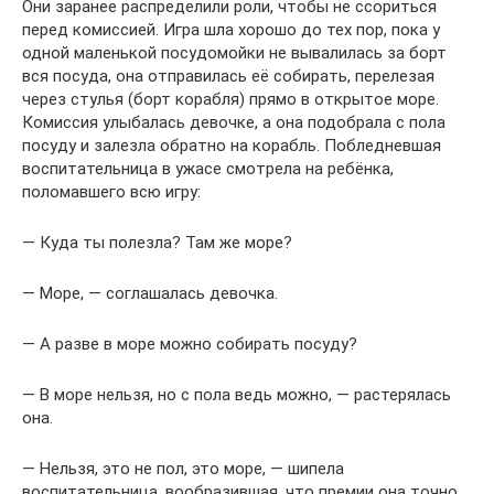
Они заранее распределили роли, чтобы не ссориться
перед комиссией. Игра шла хорошо до тех пор, пока у
одной маленькой посудомойки не вывалилась за борт
вся посуда, она отправилась её собирать, перелезая
через стулья (борт корабля) прямо в открытое море.
Комиссия улыбалась девочке, а она подобрала с пола
посуду и залезла обратно на корабль. Побледневшая
воспитательница в ужасе смотрела на ребёнка,
поломавшего всю игру:
— Куда ты полезла? Там же море?
— Море, — соглашалась девочка.
— А разве в море можно собирать посуду?
— В море нельзя, но с пола ведь можно, — растерялась
она.
— Нельзя, это не пол, это море, — шипела
воспитательница, вообразившая, что премии она точно