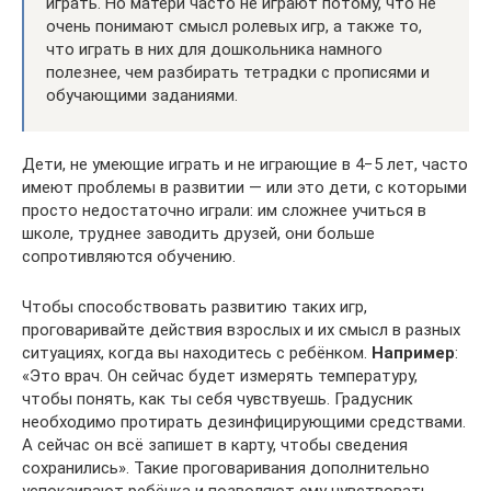
играть. Но матери часто не играют потому, что не
очень понимают смысл ролевых игр, а также то,
что играть в них для дошкольника намного
полезнее, чем разбирать тетрадки с прописями и
обучающими заданиями.
Дети, не умеющие играть и не играющие в 4−5 лет, часто
имеют проблемы в развитии — или это дети, с которыми
просто недостаточно играли: им сложнее учиться в
школе, труднее заводить друзей, они больше
сопротивляются обучению.
Чтобы способствовать развитию таких игр,
проговаривайте действия взрослых и их смысл в разных
ситуациях, когда вы находитесь с ребёнком.
Например
:
«Это врач. Он сейчас будет измерять температуру,
чтобы понять, как ты себя чувствуешь. Градусник
необходимо протирать дезинфицирующими средствами.
А сейчас он всё запишет в карту, чтобы сведения
сохранились». Такие проговаривания дополнительно
успокаивают ребёнка и позволяют ему чувствовать