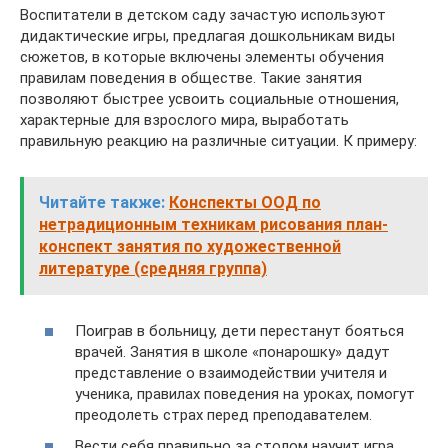
Воспитатели в детском саду зачастую используют
дидактические игры, предлагая дошкольникам виды
сюжетов, в которые включены элементы обучения
правилам поведения в обществе. Такие занятия
позволяют быстрее усвоить социальные отношения,
характерные для взрослого мира, выработать
правильную реакцию на различные ситуации. К примеру:
Читайте также:
Конспекты ООД по
нетрадиционным техникам рисования план-
конспект занятия по художественной
литературе (средняя группа)
Поиграв в больницу, дети перестанут бояться
врачей. Занятия в школе «понарошку» дадут
представление о взаимодействии учителя и
ученика, правилах поведения на уроках, помогут
преодолеть страх перед преподавателем.
Вести себя правильно за столом научит игра,