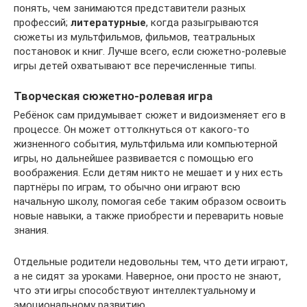
понять, чем занимаются представители разных
профессий;
литературные
, когда разыгрываются
сюжеты из мультфильмов, фильмов, театральных
постановок и книг. Лучше всего, если сюжетно-ролевые
игры детей охватывают все перечисленные типы.
Творческая сюжетно-ролевая игра
Ребёнок сам придумывает сюжет и видоизменяет его в
процессе. Он может оттолкнуться от какого-то
жизненного события, мультфильма или компьютерной
игры, но дальнейшее развивается с помощью его
воображения. Если детям никто не мешает и у них есть
партнёры по играм, то обычно они играют всю
начальную школу, помогая себе таким образом освоить
новые навыки, а также приобрести и переварить новые
знания.
Отдельные родители недовольны тем, что дети играют,
а не сидят за уроками. Наверное, они просто не знают,
что эти игры способствуют интеллектуальному и
эмоциональному развитию.