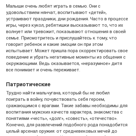
Малыши очень любят играть в семью. Они с
удовольствием нянчат, воспитывают «детей»,
устраивают праздники, дни рождения. Часто в процессе
игры, через кукол, ребятишки высказывают то, что их
волнует или тревожит, показывают отношения в своей
семье. Присмотритесь и прислушайтесь к тому, что
говорит ребенок и какие эмоции он при этом
испытывает. Может пришла пора скорректировать свое
поведение и убрать негативные моменты из общения с
окружающими. Ведь оказывается, «неразумное» дитя
все понимает и очень переживает.
Патриотические
Трудно найти мальчугана, который бы не любил
поиграть в войну, почувствовать себя героем,
сражающимся с врагами. Такие забавы необходимы для
воспитания мужских качеств характера, знакомства с
понятиями «честь», «долг», «совесть», «отечество».
Конечно, для развлечений подобного рода понадобится
целый арсенал оружия: от средневековых мечей до