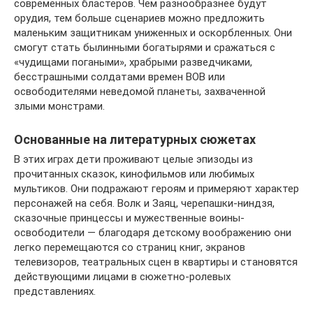
современных бластеров. Чем разнообразнее будут
орудия, тем больше сценариев можно предложить
маленьким защитникам униженных и оскорбленных. Они
смогут стать былинными богатырями и сражаться с
«чудищами погаными», храбрыми разведчиками,
бесстрашными солдатами времен ВОВ или
освободителями неведомой планеты, захваченной
злыми монстрами.
Основанные на литературных сюжетах
В этих играх дети проживают целые эпизоды из
прочитанных сказок, кинофильмов или любимых
мультиков. Они подражают героям и примеряют характер
персонажей на себя. Волк и Заяц, черепашки-ниндзя,
сказочные принцессы и мужественные воины-
освободители — благодаря детскому воображению они
легко перемещаются со страниц книг, экранов
телевизоров, театральных сцен в квартиры и становятся
действующими лицами в сюжетно-ролевых
представлениях.