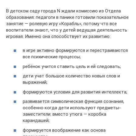
В детском саду города N ждали комиссию из Отдела
образования: педагоги в панике готовили показательное
занятие — ролевую игру «Корабль», потому что все
воспитатели знают, что у детей ведущая деятельность
игровая. Именно она способствует их развитию:
в игре активно формируются и перестраиваются
все психические процессы;
ребёнок учится ставить цель и ей следовать;
дети учат большое количество новых слов и
выражений;
формируются условия для развития интеллекта;
развивается символическая функция сознания,
особенно когда дети используют предметы-
заместители: вместо утюга — коробка
карандашей;
формируется воображение как основа