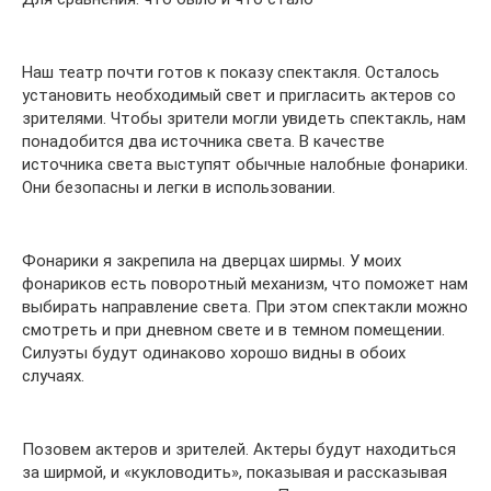
Наш театр почти готов к показу спектакля. Осталось
установить необходимый свет и пригласить актеров со
зрителями. Чтобы зрители могли увидеть спектакль, нам
понадобится два источника света. В качестве
источника света выступят обычные налобные фонарики.
Они безопасны и легки в использовании.
Фонарики я закрепила на дверцах ширмы. У моих
фонариков есть поворотный механизм, что поможет нам
выбирать направление света. При этом спектакли можно
смотреть и при дневном свете и в темном помещении.
Силуэты будут одинаково хорошо видны в обоих
случаях.
Позовем актеров и зрителей. Актеры будут находиться
за ширмой, и «кукловодить», показывая и рассказывая