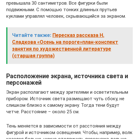
превышала 30 сантиметров. Все фигурки были
подвижными. С помощью тонких длинных прутьев
куклами управлял человек, скрывающийся за экраном.
Читайте также:
Пересказ рассказа Н.
Сладкова «Осень на пороге»план-конспект
занятия по художественной литературе
(старшая группа)
Расположение экрана, источника света и
персонажей
Экран располагают между зрителями и осветительным
прибором. Источник света размещают чуть сбоку, не
слишком близко к самому экрану. Тогда тени будут
четче. Расстояние – около 25 см.
Тень меняется в зависимости от расстояния между
фигурой и источником освещения. Чтобы, например, волк
казался больше, нужно отодвинуть персонажа дальше.