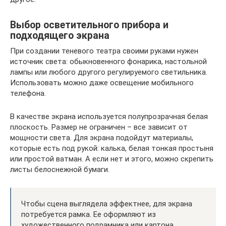
Выбор осветительного прибора и
подходящего экрана
При создании теневого театра своими руками нужен
источник света: обыкновенного фонарика, настольной
лампы или любого другого регулируемого светильника.
Использовать можно даже освещение мобильного
телефона.
В качестве экрана используется полупрозрачная белая
плоскость. Размер не ограничен – все зависит от
мощности света. Для экрана подойдут материалы,
которые есть под рукой: калька, белая тонкая простыня
или простой ватман. А если нет и этого, можно скрепить
листы белоснежной бумаги.
Чтобы сцена выглядела эффектнее, для экрана
потребуется рамка. Ее оформляют из
художественного подрамника или картона.