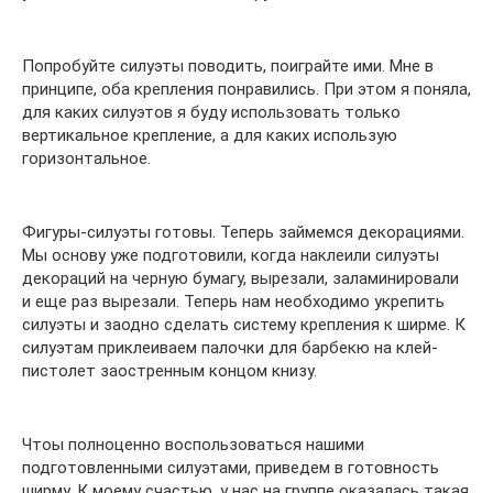
Попробуйте силуэты поводить, поиграйте ими. Мне в
принципе, оба крепления понравились. При этом я поняла,
для каких силуэтов я буду использовать только
вертикальное крепление, а для каких использую
горизонтальное.
Фигуры-силуэты готовы. Теперь займемся декорациями.
Мы основу уже подготовили, когда наклеили силуэты
декораций на черную бумагу, вырезали, заламинировали
и еще раз вырезали. Теперь нам необходимо укрепить
силуэты и заодно сделать систему крепления к ширме. К
силуэтам приклеиваем палочки для барбекю на клей-
пистолет заостренным концом книзу.
Чтоы полноценно воспользоваться нашими
подготовленными силуэтами, приведем в готовность
ширму. К моему счастью, у нас на группе оказалась такая