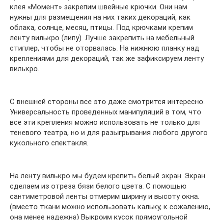
клея «Момент» закрепим швейные крючки. Они нам
нужны для размещения на них таких декораций, как
облака, солнце, месяц, птицы. Под крючками крепим
ленту вилькро (липу). Лучше закрепить на мебельный
стиплер, чтобы не оторвалась. На нижнюю планку над
креплениями для декораций, так же зафиксируем ленту
вилькро.
С внешней стороны все это даже смотрится интересно.
Универсальность проведенных манипуляций в том, что
все эти крепления можно использовать не только для
теневого театра, но и для разыгрывания любого другого
кукольного спектакля.
На ленту вилькро мы будем крепить белый экран. Экран
сделаем из отреза бязи белого цвета. С помощью
сантиметровой ленты отмерим ширину и высоту окна.
(вместо ткани можно использовать кальку, к сожалению,
она менее надежна) Выкроим кусок прямоугольной