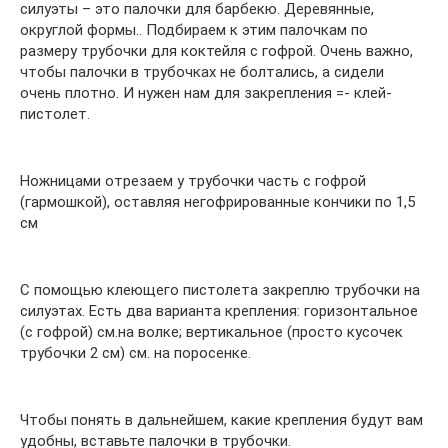
силуэты – это палочки для барбекю. Деревянные,
округлой формы.. Подбираем к этим палочкам по
размеру трубочки для коктейля с гофрой. Очень важно,
чтобы палочки в трубочках не болтались, а сидели
очень плотно. И нужен нам для закрепления =- клей-
пистолет.
Ножницами отрезаем у трубочки часть с гофрой
(гармошкой), оставляя негофрированные кончики по 1,5
см
С помощью клеющего пистолета закреплю трубочки на
силуэтах. Есть два варианта крепления: горизонтальное
(с гофрой) см.на волке; вертикальное (просто кусочек
трубочки 2 см) см. на поросенке.
Чтобы понять в дальнейшем, какие крепления будут вам
удобны, вставьте палочки в трубочки.