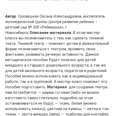
Автор
: Суховецкая Оксана Александровна, воспитатель
логопедической группы Центра развития ребенка –
детский сад № 300 «Рябинушка», г.
Новосибирск.
Описание материала
: В этом мастер-
классе вы познакомитесь с тем, как сделать теневой
театр. Теневой театр – поможет детям в увлекательной
форме познакомиться с театром, проявить свою
фантазию, развивать речевую активность. Данное
методическое пособие будет полезно для детей
младшего и старшего дошкольного возраста, а так же
для детей школьного возраста, педагогов и родителей.
Пособие можно использовать как в индивидуальной
работе, так и в групповой. А мастер-класс поможет это
пособие подготовить.
Материал
: для создания театра
нам потребуется: — ширма готовая (либо ее можно
изготовить самостоятельно, подробно на этом
останавливаться не буду); — ткань: белая (можно
использовать кальку), цветная на кулисы; — нитки в тон
ткани; — лента вилькро (липа) — трубочки для коктейля;