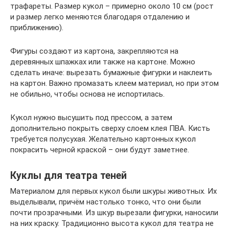
трафареты. Размер кукол – примерно около 10 см (рост
и размер легко меняются благодаря отдалению и
приближению).
Фигуры создают из картона, закрепляются на
деревянных шпажках или также на картоне. Можно
сделать иначе: вырезать бумажные фигурки и наклеить
на картон. Важно промазать клеем материал, но при этом
не обильно, чтобы основа не испортилась.
Кукол нужно высушить под прессом, а затем
дополнительно покрыть сверху слоем клея ПВА. Кисть
требуется полусухая. Желательно картонных кукол
покрасить черной краской – они будут заметнее.
Куклы для театра теней
Материалом для первых кукол были шкуры животных. Их
выделывали, причём настолько тонко, что они были
почти прозрачными. Из шкур вырезали фигурки, наносили
на них краску. Традиционно высота кукол для театра не