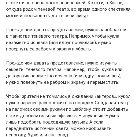
сюжет и не очень много персонажей. Кстати, в Китае,
откуда родом теневой театр, во время одного спектакля
могли использовать до тысячи фигур.
Прежде чем давать представление, нужно разобраться
в таинстве теневого театра. Например, чтобы кукла
незаметно исчезла (или вдруг появилась), нужно
повернуть ее ребром к экрану и убрать.
Прежде чем давать представление, нужно изучить
секреты теневого театра. Например, чтобы кукла или
декорация незаметно исчезла (или вдруг появилась),
нужно повернуть ее ребром к экрану и переместить.
Чтобы зрители не томились в ожидании «актеров», кукол
нужно заранее расположить по порядку. Создавая театр
на палочках своими руками по шаблону, стоит добавить
еще и дополнительные эффекты – звуковые. Нужно
лишь подобрать подходящую музыку. А если
передвигать источник света, можно изобразить
непогоду, бурю или снегопад.