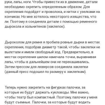
руки, лапы, ноги. Чтобы привести их в движение, детали
необходимо скрепить определенным образом. Для
скрепления подойдет и проволока, и нитки с узелками на
кончиках. Но мне хотелось некоторого изящества, что
ли. Поэтому я соединяла детали с помощью ременного
дырокола и хольнитенов (заклепок).
Дыроколом для ремня я пробила ровные дырки в местах
скрепления, подобрав диаметр такой, чтобы заклепки не
вылетали и имели свободный ход. Предварительно, в
местах скрепления шилом намечала точки, выравнивая
лапы, чтобы в дальнейшем они не перекашивались.
Затем прессом для люверсов соединяла заклепки
(данный пресс подошел по размеру к заклепкам).
Теперь нужно закрепить на фигурках палочки, за
которые их будут держать кукловоды. Мне важно,
чтобы театр был компактный. Поэтому, палочки у меня
будут съемные. Палочки, за которые будут водить