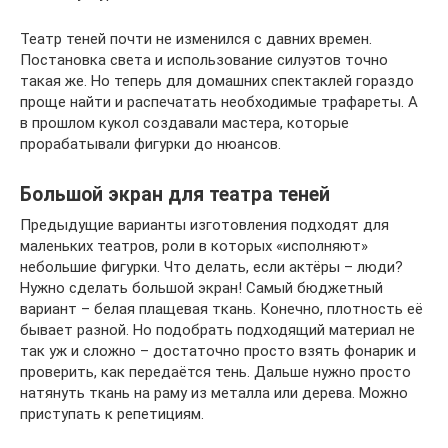
Театр теней почти не изменился с давних времен.
Постановка света и использование силуэтов точно
такая же. Но теперь для домашних спектаклей гораздо
проще найти и распечатать необходимые трафареты. А
в прошлом кукол создавали мастера, которые
прорабатывали фигурки до нюансов.
Большой экран для театра теней
Предыдущие варианты изготовления подходят для
маленьких театров, роли в которых «исполняют»
небольшие фигурки. Что делать, если актёры – люди?
Нужно сделать большой экран! Самый бюджетный
вариант – белая плащевая ткань. Конечно, плотность её
бывает разной. Но подобрать подходящий материал не
так уж и сложно – достаточно просто взять фонарик и
проверить, как передаётся тень. Дальше нужно просто
натянуть ткань на раму из металла или дерева. Можно
приступать к репетициям.