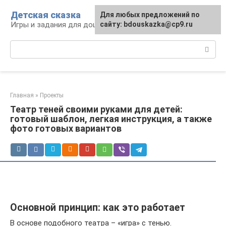
Перейти
Детская сказка
Для любых предложений по
к
Игры и задания для дошкольников
сайту: bdouskazka@cp9.ru
контенту
Поиск:
Главная
»
Проекты
Театр теней своими руками для детей:
готовый шаблон, легкая инструкция, а также
фото готовых вариантов
Основной принцип: как это работает
В основе подобного театра – «игра» с тенью.