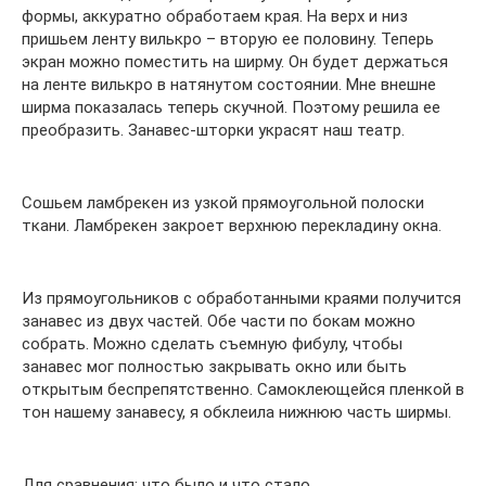
формы, аккуратно обработаем края. На верх и низ
пришьем ленту вилькро – вторую ее половину. Теперь
экран можно поместить на ширму. Он будет держаться
на ленте вилькро в натянутом состоянии. Мне внешне
ширма показалась теперь скучной. Поэтому решила ее
преобразить. Занавес-шторки украсят наш театр.
Сошьем ламбрекен из узкой прямоугольной полоски
ткани. Ламбрекен закроет верхнюю перекладину окна.
Из прямоугольников с обработанными краями получится
занавес из двух частей. Обе части по бокам можно
собрать. Можно сделать съемную фибулу, чтобы
занавес мог полностью закрывать окно или быть
открытым беспрепятственно. Самоклеющейся пленкой в
тон нашему занавесу, я обклеила нижнюю часть ширмы.
Для сравнения: что было и что стало