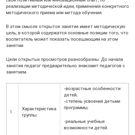
свой позитивный или инновационный опыт, по
реализации методической идеи, применения конкретного
методического приема или метода обучения.
В этом смысле открытое занятие имеет методическую
цель, в которой содержатся основные позиции того, что
воспитатель может показать посещающим на этом
занятии.
Цели открытых просмотров разнообразны. До начала
занятия педагог предварительно знакомит педагогов с
занятием.
-возрастные особенности
детей;
-степень усвоения детьми
программы;
Характеристика
I
группы:
-реальные учебные
возможности детей.