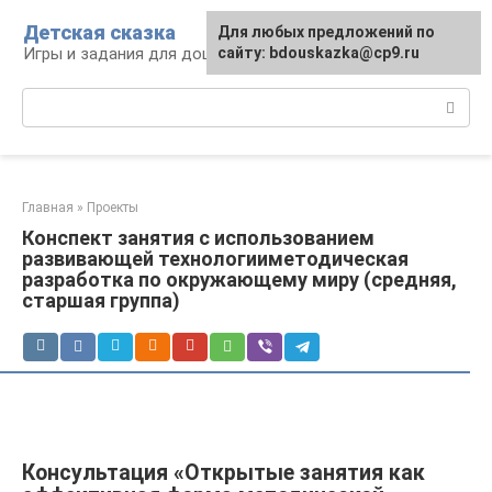
Перейти
Детская сказка
Для любых предложений по
к
Игры и задания для дошкольников
сайту: bdouskazka@cp9.ru
контенту
Поиск:
Главная
»
Проекты
Конспект занятия с использованием
развивающей технологииметодическая
разработка по окружающему миру (средняя,
старшая группа)
Консультация «Открытые занятия как