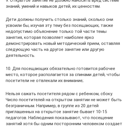
9. Открытое занятие не должно наносить вред системе
знаний, умений и навыков детей, их ценностям.
Дети должны получить столько знаний, сколько они
усвоили бы, изучая эту тему без посещающих, также
недопустимо объяснение только той части темы
занятия, которая позволяет наиболее ярко
демонстрировать новый методический прием, оставляя
следующую часть на другое занятие или другую
деятельность.
10. Для посещающих обязательно готовится рабочее
место, которое располагается за спинами детей, чтобы
посетители не отвлекали их внимание;
Нельзя сажать посетителя рядом с ребенком, сбоку.
Число посетителей на открытом занятии не может быть
безграничным. Например, в группе из 20 детей
приглашенных на открытое занятие бывает 10-15
педагогов. Наблюдения показывают, что посещение
занятий хотя бы одним посторонним человеком создает