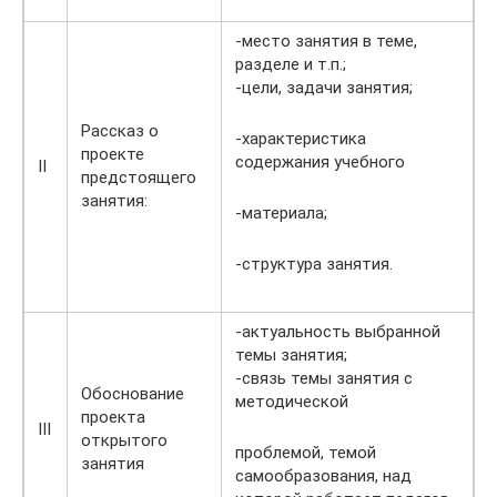
-место занятия в теме,
разделе и т.п.;
-цели, задачи занятия;
Рассказ о
-характеристика
проекте
содержания учебного
II
предстоящего
занятия:
-материала;
-структура занятия.
-актуальность выбранной
темы занятия;
-связь темы занятия с
Обоснование
методической
проекта
III
открытого
проблемой, темой
занятия
самообразования, над