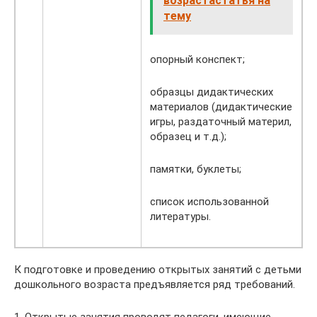
возрастастатья на
тему
опорный конспект;
образцы дидактических
материалов (дидактические
игры, раздаточный материл,
образец и т.д.);
памятки, буклеты;
список использованной
литературы.
К подготовке и проведению открытых занятий с детьми
дошкольного возраста предъявляется ряд требований.