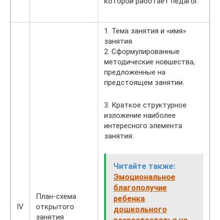
которой работает педагог.
1. Тема занятия и «имя»
занятия.
2. Сформулированные
методические новшества,
предложенные на
предстоящем занятии.
3. Краткое структурное
изложение наиболее
интересного элемента
занятия:
Читайте также:
Эмоциональное
благополучие
План-схема
ребенка
IV
открытого
дошкольного
занятия