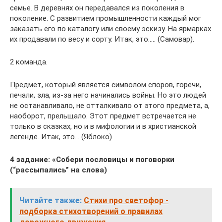
семье. В деревнях он передавался из поколения в
поколение. С развитием промышленности каждый мог
заказать его по каталогу или своему эскизу. На ярмарках
их продавали по весу и сорту. Итак, это….. (Самовар).
2 команда.
Предмет, который является символом споров, горечи,
печали, зла, из-за него начинались войны. Но это людей
не останавливало, не отталкивало от этого предмета, а,
наоборот, прельщало. Этот предмет встречается не
только в сказках, но и в мифологии и в христианской
легенде. Итак, это… (Яблоко)
4 задание: «Собери пословицы и поговорки
(“рассыпались” на слова)
Читайте также:
Стихи про светофор -
подборка стихотворений о правилах