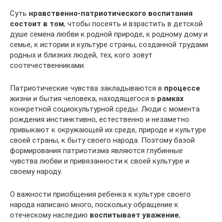
Суть
нравственно-патриотического воспитания
состоит в том
, чтобы посеять и взрастить в детской
душе семена любви к родной природе, к родному дому и
семье, к истории и культуре страны, созданной трудами
родных и близких людей, тех, кого зовут
соотечественниками.
Патриотические чувства закладываются в
процессе
жизни и бытия человека, находящегося в
рамках
конкретной социокультурной среды. Люди с момента
рождения инстинктивно, естественно и незаметно
привыкают к окружающей их среде, природе и культуре
своей страны, к быту своего народа. Поэтому базой
формирования патриотизма являются глубинные
чувства любви и привязанности к своей культуре и
своему народу.
О важности приобщения ребенка к культуре своего
народа написано много, поскольку обращение к
отеческому наследию
воспитывает уважение
,