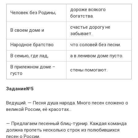
дороже всякого
Человек без Родины,
богатства.
счастье дорогу не
В своем доме и
забывает.
Народное братство
что соловей без песни.
В семью, где лад,
а в ленивом доме пусто.
В прилежном доме –
стены помогают.
густо
Задание№5
Ведущий. — Песня душа народа. Много песен сложено о
великой России, её красотах…
— Предлагаем песенный блиц-турнир. Каждая команда
должна пропеть несколько строк из полюбившихся
песен о России.