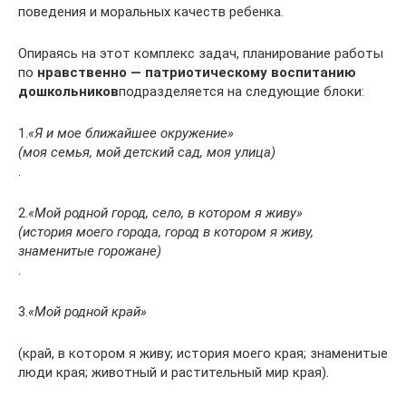
поведения и моральных качеств ребенка.
Опираясь на этот комплекс задач, планирование работы
по
нравственно — патриотическому воспитанию
дошкольников
подразделяется на следующие блоки:
1.
«Я и мое ближайшее окружение»
(моя семья, мой детский сад, моя улица)
.
2.
«Мой родной город, село, в котором я живу»
(история моего города, город в котором я живу,
знаменитые горожане)
.
3.
«Мой родной край»
(край, в котором я живу; история моего края; знаменитые
люди края; животный и растительный мир края).