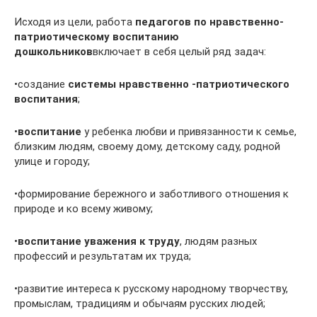
Исходя из цели, работа
педагогов по нравственно-
патриотическому воспитанию
дошкольников
включает в себя целый ряд задач:
•создание
системы нравственно -патриотического
воспитания
;
•
воспитание
у ребенка любви и привязанности к семье,
близким людям, своему дому, детскому саду, родной
улице и городу;
•формирование бережного и заботливого отношения к
природе и ко всему живому;
•
воспитание уважения к труду
, людям разных
профессий и результатам их труда;
•развитие интереса к русскому народному творчеству,
промыслам, традициям и обычаям русских людей;