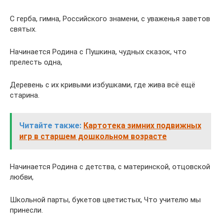
С герба, гимна, Российского знамени, с уваженья заветов
святых.
Начинается Родина с Пушкина, чудных сказок, что
прелесть одна,
Деревень с их кривыми избушками, где жива всё ещё
старина.
Читайте также:
Картотека зимних подвижных
игр в старшем дошкольном возрасте
Начинается Родина с детства, с материнской, отцовской
любви,
Школьной парты, букетов цветистых, Что учителю мы
принесли.