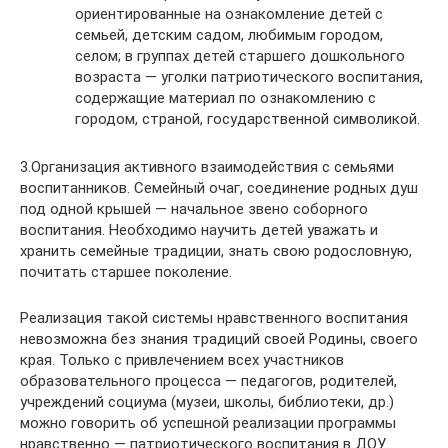
ориентированные на ознакомление детей с
семьей, детским садом, любимым городом,
селом; в группах детей старшего дошкольного
возраста — уголки патриотического воспитания,
содержащие материал по ознакомлению с
городом, страной, государственной символикой.
3.Организация активного взаимодействия с семьями
воспитанников. Семейный очаг, соединение родных душ
под одной крышей — начальное звено соборного
воспитания. Необходимо научить детей уважать и
хранить семейные традиции, знать свою родословную,
почитать старшее поколение.
Реализация такой системы нравственного воспитания
невозможна без знания традиций своей Родины, своего
края. Только с привлечением всех участников
образовательного процесса — педагогов, родителей,
учреждений социума (музеи, школы, библиотеки, др.)
можно говорить об успешной реализации программы
нравственно — патриотического воспитания в ДОУ.