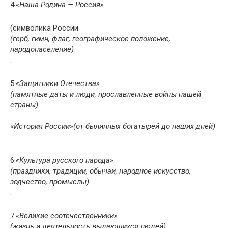
4.
«Наша Родина — Россия»
(символика России
(герб, гимн, флаг, географическое положение,
народонаселение)
.
5.
«Защитники Отечества»
(памятные даты и люди, прославленные войны нашей
страны)
.
«История России»
(от былинных богатырей до наших дней)
.
6.
«Культура русского народа»
(праздники, традиции, обычаи, народное искусство,
зодчество, промыслы)
.
7.
«Великие соотечественники»
(жизнь и деятельность выдающихся людей)