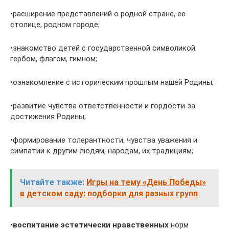
•расширение представлений о родной стране, ее
столице, родном городе;
•знакомство детей с государственной символикой:
гербом, флагом, гимном;
•ознакомление с историческим прошлым нашей Родины;
•развитие чувства ответственности и гордости за
достижения Родины;
•формирование толерантности, чувства уважения и
симпатии к другим людям, народам, их традициям;
Читайте также:
Игры на тему «День Победы»
в детском саду: подборки для разных групп
•
воспитание эстетически нравственных
норм