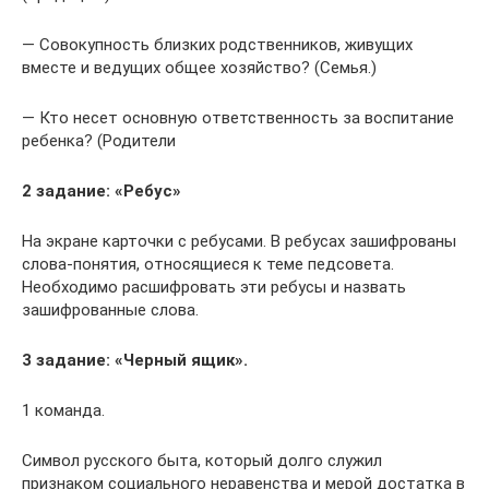
— Совокупность близких родственников, живущих
вместе и ведущих общее хозяйство? (Семья.)
— Кто несет основную ответственность за воспитание
ребенка? (Родители
2 задание: «Ребус»
На экране карточки с ребусами. В ребусах зашифрованы
слова-понятия, относящиеся к теме педсовета.
Необходимо расшифровать эти ребусы и назвать
зашифрованные слова.
3 задание: «Черный ящик».
1 команда.
Символ русского быта, который долго служил
признаком социального неравенства и мерой достатка в