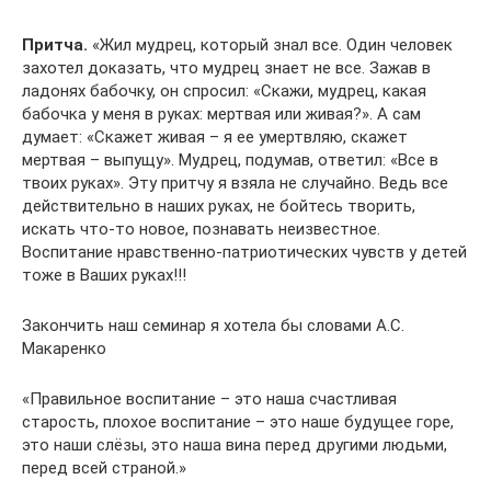
Притча.
«Жил мудрец, который знал все. Один человек
захотел доказать, что мудрец знает не все. Зажав в
ладонях бабочку, он спросил: «Скажи, мудрец, какая
бабочка у меня в руках: мертвая или живая?». А сам
думает: «Скажет живая – я ее умертвляю, скажет
мертвая – выпущу». Мудрец, подумав, ответил: «Все в
твоих руках». Эту притчу я взяла не случайно. Ведь все
действительно в наших руках, не бойтесь творить,
искать что-то новое, познавать неизвестное.
Воспитание нравственно-патриотических чувств у детей
тоже в Ваших руках!!!
Закончить наш семинар я хотела бы словами А.С.
Макаренко
«Правильное воспитание – это наша счастливая
старость, плохое воспитание – это наше будущее горе,
это наши слёзы, это наша вина перед другими людьми,
перед всей страной.»