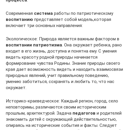
процесса
.
Современная
система
работы по патриотическому
воспитанию
представляет собой модель,которая
включает три основных направления:
Экологическое: Природа является важным фактором в
воспитании патриотизма
. Она окружает ребенка, рано
входит в его жизнь, доступна и понятна ему. С умения
видеть красоту родной природы начинается
формирование чувства Родины. Знание природы своего
края дает возможность видеть и находить взаимосвязи
природных явлений, учит правильному поведению,
умению заботиться, сохранять и любить то, что нас
окружает.
Историко-краеведческое: Каждый регион, город, село
неповторимы, различаются своим историческим
прошлым, архитектурой. Задача
педагогов
и родителей
знакомить детей с окружающей действительностью,
опираясь на исторические события и факты. Следует