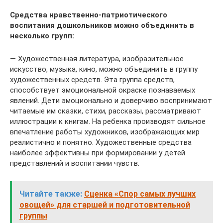
Средства нравственно-патриотического
воспитания дошкольников можно объединить в
несколько групп:
— Художественная литература, изобразительное
искусство, музыка, кино, можно объединить в группу
художественных средств. Эта группа средств,
способствует эмоциональной окраске познаваемых
явлений. Дети эмоционально и доверчиво воспринимают
читаемые им сказки, стихи, рассказы, рассматривают
иллюстрации к книгам. На ребенка производят сильное
впечатление работы художников, изображающих мир
реалистично и понятно. Художественные средства
наиболее эффективны при формировании у детей
представлений и воспитании чувств.
Читайте также:
Сценка «Спор самых лучших
овощей» для старшей и подготовительной
группы