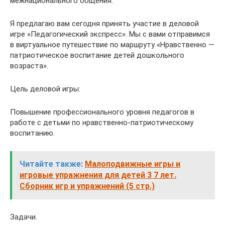
межнационального общения.
Я предлагаю вам сегодня принять участие в деловой
игре «Педагогический экспресс». Мы с вами отправимся
в виртуальное путешествие по маршруту «Нравственно —
патриотическое воспитание детей дошкольного
возраста».
Цель деловой игры:
Повышение профессионального уровня педагогов в
работе с детьми по нравственно-патриотическому
воспитанию.
Читайте также:
Малоподвижные игры и
игровые упражнения для детей 3 7 лет.
Сборник игр и упражнений (5 стр.)
Задачи.