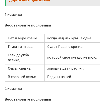
дорожного движения
1 команда.
Восстановите пословицы
Нет в мире краше
когда над ней крыша одна.
Глупа та птица,
будет Родина крепка.
Если дружба
которой свое гнездо не мило.
велика,
Семья сильна,
хорошие дети растут.
В хорошей семье
Родины нашей.
2 команда.
Восстановите пословицы