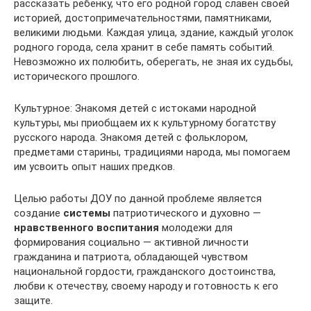
рассказать ребенку, что его родной город славен своей
историей, достопримечательностями, памятниками,
великими людьми. Каждая улица, здание, каждый уголок
родного города, села хранит в себе память событий.
Невозможно их полюбить, оберегать, не зная их судьбы,
исторического прошлого.
Культурное: Знакомя детей с истоками народной
культуры, мы приобщаем их к культурному богатству
русского народа. Знакомя детей с фольклором,
предметами старины, традициями народа, мы помогаем
им усвоить опыт наших предков.
Целью работы ДОУ по данной проблеме является
создание
системы
патриотического и духовно —
нравственного воспитания
молодежи для
формирования социально — активной личности
гражданина и патриота, обладающей чувством
национальной гордости, гражданского достоинства,
любви к отечеству, своему народу и готовность к его
защите.