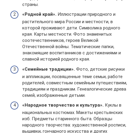
страны.
«Родной край».
Иллюстрации природного и
растительного мира России и местности, в
которой проживают дети. Символика родного
края. Карты местности. Фото знаменитых
соотечественников, героев Великой
Отечественной войны. Тематические папки,
знакомящие воспитанников с достижениями и
славной историей родного края.
«Семейные традиции».
Фото, детские рисунки
и аппликации, посвященные теме семьи, работе
родителей, совместным семейным путешествиям,
традициям и праздникам. Генеалогические древа
семей, изображенные детьми.
«Народное творчество и культура».
Куклы в
национальных костюмах. Макеты крестьянских
изб. Предметы старинного быта. Образцы
народного творчества: художественной росписи,
вышивки, гончарного искусства и других