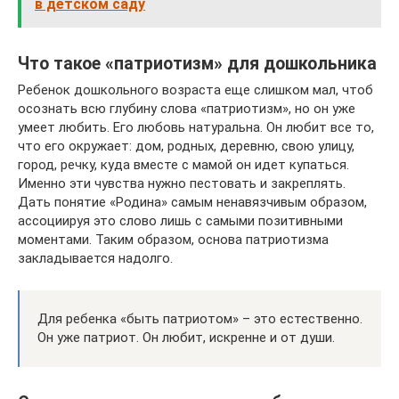
в детском саду
Что такое «патриотизм» для дошкольника
Ребенок дошкольного возраста еще слишком мал, чтоб
осознать всю глубину слова «патриотизм», но он уже
умеет любить. Его любовь натуральна. Он любит все то,
что его окружает: дом, родных, деревню, свою улицу,
город, речку, куда вместе с мамой он идет купаться.
Именно эти чувства нужно пестовать и закреплять.
Дать понятие «Родина» самым ненавязчивым образом,
ассоциируя это слово лишь с самыми позитивными
моментами. Таким образом, основа патриотизма
закладывается надолго.
Для ребенка «быть патриотом» – это естественно.
Он уже патриот. Он любит, искренне и от души.