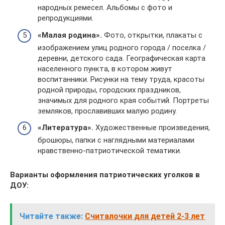
народных ремесел. Альбомы с фото и
репродукциями.
«Малая родина».
Фото, открытки, плакаты с
изображением улиц родного города / поселка /
деревни, детского сада. Географическая карта
населенного пункта, в котором живут
воспитанники. Рисунки на тему труда, красоты
родной природы, городских праздников,
значимых для родного края событий. Портреты
земляков, прославивших малую родину.
«Литература».
Художественные произведения,
брошюры, папки с наглядными материалами
нравственно-патриотической тематики.
Варианты оформления патриотических уголков в
ДОУ:
Читайте также:
Считалочки для детей 2-3 лет