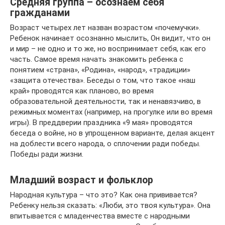
Средняя группа – осознаем себя
гражданами
Возраст четырех лет назван возрастом «почемучки».
Ребенок начинает осознанно мыслить, Он видит, что он
и мир – не одно и то же, но воспринимает себя, как его
часть. Самое время начать знакомить ребенка с
понятием «страна», «Родина», «народ», «традиции»
«защита отечества». Беседы о том, что такое «наш
край» проводятся как планово, во время
образовательной деятельности, так и ненавязчиво, в
режимных моментах (например, на прогулке или во время
игры). В преддверии праздника «9 мая» проводятся
беседа о войне, но в упрощенном варианте, делая акцент
на доблести всего народа, о сплочении ради победы.
Победы ради жизни.
Младший возраст и фольклор
Народная культура – что это? Как она прививается?
Ребенку нельзя сказать: «Люби, это твоя культура». Она
впитывается с младенчества вместе с народными