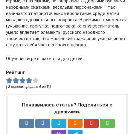
играми, с потешками, поговорками. С добрыми русскими
народными сказками, веселыми персонажами – так
начинается патриотическое воспитание среди детей
младшего дошкольного возраста. В режимных моментах
(умывание, прогулка, подготовка ко сну) воспитатель
умело вплетает элементы русского народного
творчества так, что маленький гражданин уже начинает
ощущать себя частью своего народа.
Обучение игре в шахматы для детей
Рейтинг
(
2
оценки, среднее
4
из
5
)
Понравилась статья? Поделиться с
друзьями: