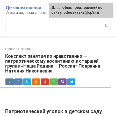
Перейти
Детская сказка
Для любых предложений по
к
Игры и задания для дошкольников
сайту: bdouskazka@cp9.ru
контенту
Поиск:
Главная
»
Другие
Конспект занятия по нравственно —
патриотическому воспитанию в старшей
группе «Наша Родина — Россия» Пояркина
Наталия Николаевна
Патриотический уголок в детском саду,