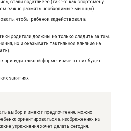
ись, стали податливее (так же как спортсмену
чем важно размять необходимые мышцы).
ровать, чтобы ребенок задействовал в
ики родители должны не только следить за тем,
ения, но и оказывать тактильное влияние на
ать).
в принудительной форме, иначе от них будет
ких занятиях.
лать выбор и имеют предпочтения, можно
 ребенка ориентироваться в изображениях на
какие упражнения хочет делать сегодня.