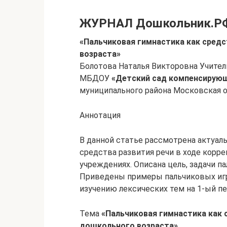
ЖУРНАЛ Дошкольник.Р
«Пальчиковая гимнастика как средс
возраста»
Болотова Наталья Викторовна Учите
МБДОУ
«Детский сад компенсирую
муниципального района Московская об
Аннотация
В данной статье рассмотрена актуаль
средства развития речи в ходе корр
учреждениях. Описана цель, задачи п
Приведены примеры пальчиковых игр
изучению лексических тем на 1-ый пе
Тема
«Пальчиковая гимнастика как 
дошкольного возраста»