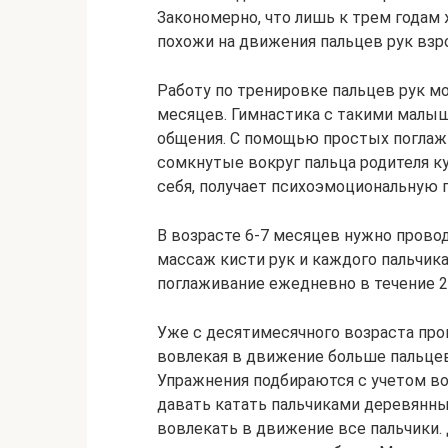
Закономерно, что лишь к трем годам
похожи на движения пальцев рук взро
Работу по тренировке пальцев рук мо
месяцев. Гимнастика с такими малыш
общения. С помощью простых поглажи
сомкнутые вокруг пальца родителя к
себя, получает психоэмоциональную 
В возрасте 6-7 месяцев нужно прово
массаж кисти рук и каждого пальчика
поглаживание ежедневно в течение 2
Уже с десятимесячного возраста про
вовлекая в движение больше пальцев
Упражнения подбираются с учетом в
давать катать пальчиками деревянны
вовлекать в движение все пальчики.