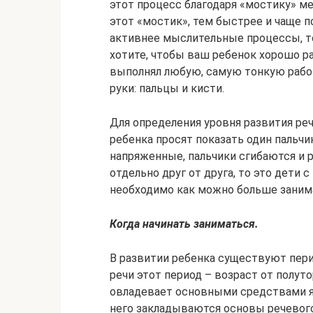
этот процесс благодаря «мостику» 
этот «мостик», тем быстрее и чаще 
активнее мыслительные процессы, т
хотите, чтобы ваш ребенок хорошо ра
выполнял любую, самую тонкую работу
руки: пальцы и кисти.
Для определения уровня развития реч
ребенка просят показать один пальчик
напряженные, пальчики сгибаются и р
отдельно друг от друга, то это дети с
необходимо как можно больше заним
Когда начинать заниматься.
В развитии ребенка существуют перио
речи этот период – возраст от полуто
овладевает основными средствами яз
него закладываются основы речевого