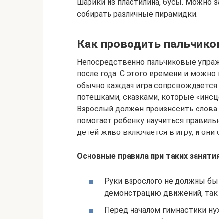
шарики из пластилина, бусы. Можно 
собирать различные пирамидки.
Как проводить пальчико
Непосредственно пальчиковые упра
после года. С этого времени и можно
обычно каждая игра сопровождается
потешками, сказками, которые «инсц
Взрослый должен произносить слова 
помогает ребенку научиться правиль
детей живо включается в игру, и они
Основные правила при таких заняти
Руки взрослого не должны бы
демонстрацию движений, так и
Перед началом гимнастики ну