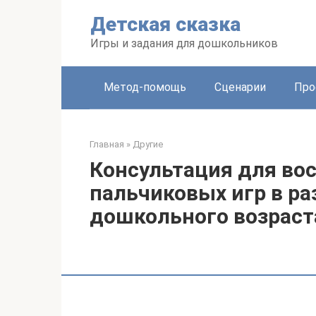
Перейти
Детская сказка
к
контенту
Игры и задания для дошкольников
Метод-помощь
Сценарии
Про
Главная
»
Другие
Консультация для во
пальчиковых игр в ра
дошкольного возраст