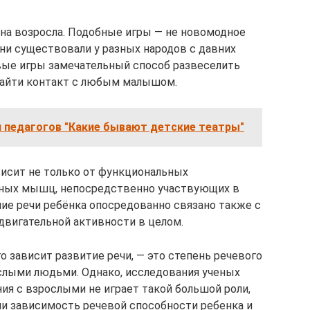
на возросла. Подобные игры — не новомодное
ни существовали у разных народов с давних
вые игры замечательный способ развеселить
, найти контакт с любым малышом.
я педагогов "Какие бывают детские театры"
исит не только от функциональных
ных мышц, непосредственно участвующих в
ние речи ребёнка опосредованно связано также с
 двигательной активности в целом.
го зависит развитие речи, — это степень речевого
лыми людьми. Однако, исследования ученых
ния с взрослыми не играет такой большой роли,
ли зависимость речевой способности ребенка и