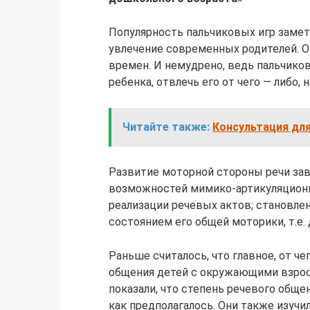
Популярность пальчиковых игр замет
увлечение современных родителей. О
времен. И немудрено, ведь пальчико
ребенка, отвлечь его от чего — либо
Читайте также:
Консультация дл
Развитие моторной стороны речи зав
возможностей мимико-артикуляцион
реализации речевых актов; становле
состоянием его общей моторики, т.е.
Раньше считалось, что главное, от че
общения детей с окружающими взрос
показали, что степень речевого обще
как предполагалось. Они также изучи