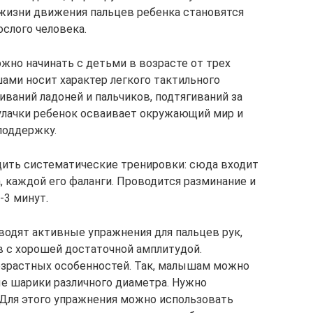
 жизни движения пальцев ребенка становятся
слого человека.
жно начинать с детьми в возрасте от трех
ами носит характер легкого тактильного
ваний ладоней и пальчиков, подтягиваний за
улачки ребенок осваивает окружающий мир и
поддержку.
дить систематические тренировки: сюда входит
, каждой его фаланги. Проводится разминание и
-3 минут.
водят активные упражнения для пальцев рук,
 с хорошей достаточной амплитудой.
озрастных особенностей. Так, малышам можно
е шарики различного диаметра. Нужно
 Для этого упражнения можно использовать