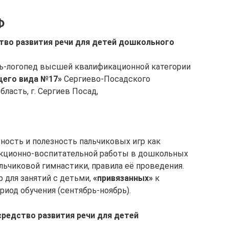
Ф
тво развития речи для детей дошкольного
ль-логопед высшей квалификационной категории
щего вида №17»
Сергиево-Посадского
ласть, г. Сергиев Посад,
ность и полезность пальчиковых игр как
екционно-воспитательной работы в дошкольных
альчиковой гимнастики, правила её проведения.
 для занятий с детьми,
«привязанных»
к
риод обучения (сентябрь-ноябрь).
средство развития речи для детей