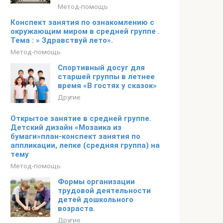
Метод-помощь
Конспект занятия по ознакомлению с
окружающим миром в средней группе .
Тема : » Здравствуй лето».
Метод-помощь
Спортивный досуг для
старшей группы в летнее
время «В гостях у сказок»
Другие
Открытое занятие в средней группе.
Детский дизайн «Мозаика из
бумаги»план-конспект занятия по
аппликации, лепке (средняя группа) на
тему
Метод-помощь
Формы организации
трудовой деятельности
детей дошкольного
возраста.
Другие