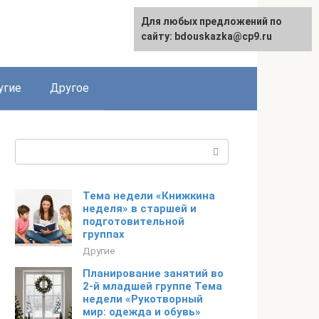
Для любых предложений по
сайту: bdouskazka@cp9.ru
угие
Другое
Поиск:
Тема недели «Книжкина
неделя» в старшей и
подготовительной
группах
Другие
Планирование занятий во
2-й младшей группе Тема
недели «Рукотворный
мир: одежда и обувь»