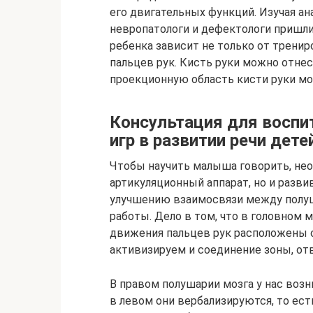
его двигательных функций. Изучая ан
невропатологи и дефектологи пришли
ребенка зависит не только от тренир
пальцев рук. Кисть руки можно отнес
проекционную область кисти руки м
Консультация для воспи
игр в развитии речи дет
Чтобы научить малыша говорить, нео
артикуляционный аппарат, но и разви
улучшению взаимосвязи между полуш
работы. Дело в том, что в головном 
движения пальцев рук расположены о
активизируем и соединение зоны, от
В правом полушарии мозга у нас воз
в левом они вербализируются, то ес