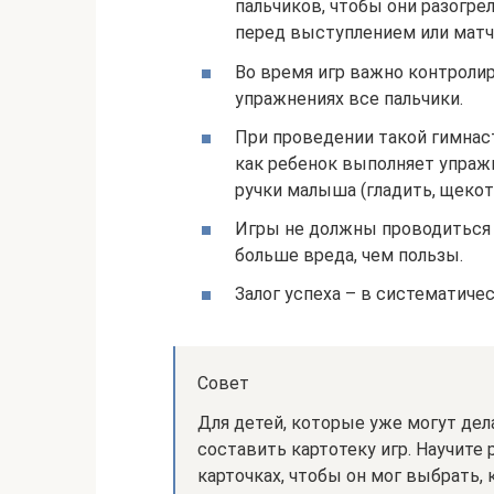
пальчиков, чтобы они разогрел
перед выступлением или мат
Во время игр важно контроли
упражнениях все пальчики.
При проведении такой гимнаст
как ребенок выполняет упражн
ручки малыша (гладить, щекот
Игры не должны проводиться 
больше вреда, чем пользы.
Залог успеха – в систематичес
Совет
Для детей, которые уже могут де
составить картотеку игр. Научите
карточках, чтобы он мог выбрать, 