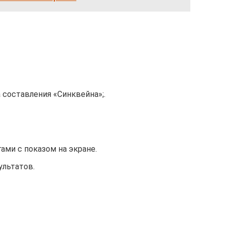
 составления «Синквейна»;.
ами с показом на экране.
льтатов.