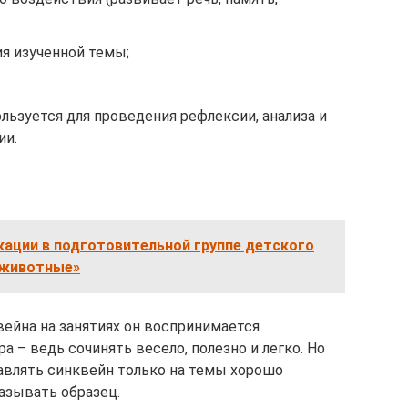
ия изученной темы;
льзуется для проведения рефлексии, анализа и
ии.
кации в подготовительной группе детского
 животные»
ейна на занятиях он воспринимается
а – ведь сочинять весело, полезно и легко. Но
авлять синквейн только на темы хорошо
азывать образец.