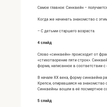
Самое главное: Синквейн – получается
Когда же начинать знакомство с эти
– С детьми старшего возраста.
4 слайд
Слово «синквейн» происходит от фран
«стихотворение пяти строк». Синкве
форма, написанное в соответствии с
В начале XX века, форму синквейна р
Крепси, опиравшаяся на знакомство с
Синквейны вошли в её посмертное соб
5 слайд