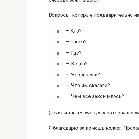
Вопросы, которые предварительно на
– Кто?
– С кем?
— Где?
— Когда?
— Что делали?
— Что им сказали?
— Чем все закончилось?
(зачитывается «чепуха» которая полу
Я благодарю за помощь коллег. Прохо