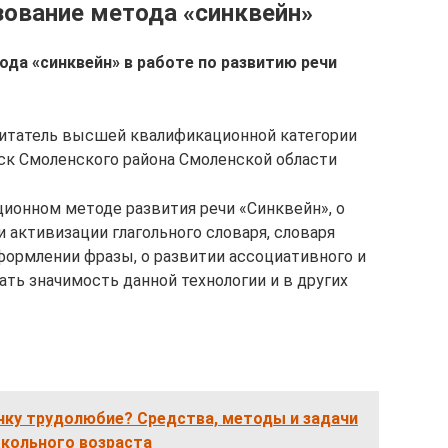
зование метода «синквейн»
ода «синквейн» в работе по развитию речи
питатель высшей квалификационной категории
ск Смоленского района Смоленской области
ионном методе развития речи «Синквейн», о
и активизации глагольного словаря, словаря
формлении фразы, о развитии ассоциативного и
ть значимость данной технологии и в других
нку трудолюбие? Средства, методы и задачи
кольного возраста