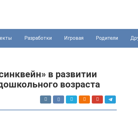
екты
Разработки
Игровая
Родители
Др
синквейн» в развитии
 дошкольного возраста