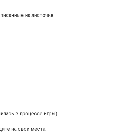
писанные на листочке.
чилась в процессе игры).
дите на свои места.