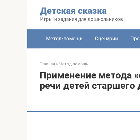
Перейти
Детская сказка
к
контенту
Игры и задания для дошкольников
Метод-помощь
Сценарии
Про
Главная
»
Метод-помощь
Применение метода «
речи детей старшего