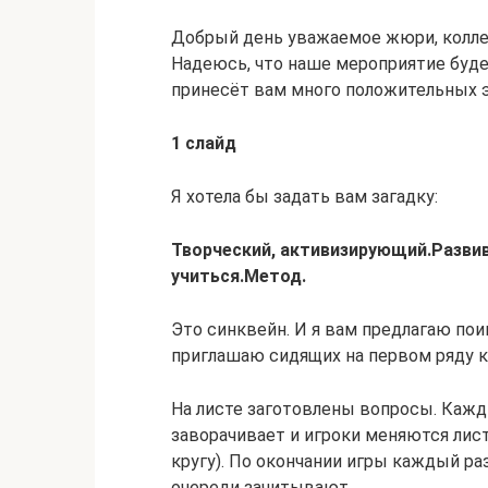
Добрый день уважаемое жюри, коллеги
Надеюсь, что наше мероприятие буде
принесёт вам много положительных 
1 слайд
Я хотела бы задать вам загадку:
Творческий, активизирующий.
Развив
учиться.
Метод.
Это синквейн. И я вам предлагаю поиг
приглашаю сидящих на первом ряду к
На листе заготовлены вопросы. Кажд
заворачивает и игроки меняются лист
кругу). По окончании игры каждый ра
очереди зачитывают.