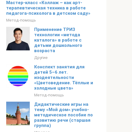
Мастер-класс «Коллаж – как арт-
терапевтическая техника в работе
педагога-психолога в детском саду»
Метод-помощь
Применение ТРИЗ
технологии «метода
каталога» в работе с
детьми дошкольного
возраста
Другие
Конспект занятия для
детей 5–6 лет.
изодеятельности
«Цветоведение. Тёплые и
холодные цвета»
Метод-помощь
Дидактические игры на
тему «Мой дом».учебно-
методическое пособие по
развитию речи (старшая
группа)