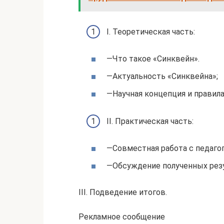
I. Теоретическая часть:
—Что такое «Синквейн».
—Актуальность «Синквейна»;
—Научная концепция и правила
II. Практическая часть:
—Совместная работа с педагог
—Обсуждение полученных резу
III. Подведение итогов.
Рекламное сообщение