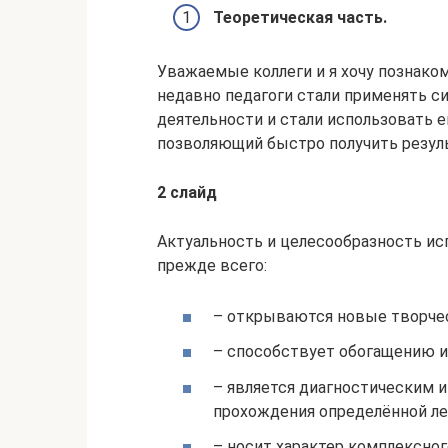
Теоретическая часть.
Уважаемые коллеги и я хочу познако
недавно педагоги стали применять с
деятельности и стали использовать е
позволяющий быстро получить резуль
2 слайд
Актуальность и целесообразность ис
прежде всего:
– открываются новые творче
– способствует обогащению и 
– является диагностическим 
прохождения определённой ле
– носит характер комплексног