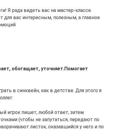
! Я рада видеть вас на мастер-классе.
т для вас интересным, полезным, а главное
эмоций.
ает, обогащает, уточняет.
Помогает
рать в синквейн, как в детстве. Для этого я
оллег.
ый игрок пишет, любой ответ, затем
очками (чтобы не запутаться, передают по
зворачивают листок, оказавшийся у него и по