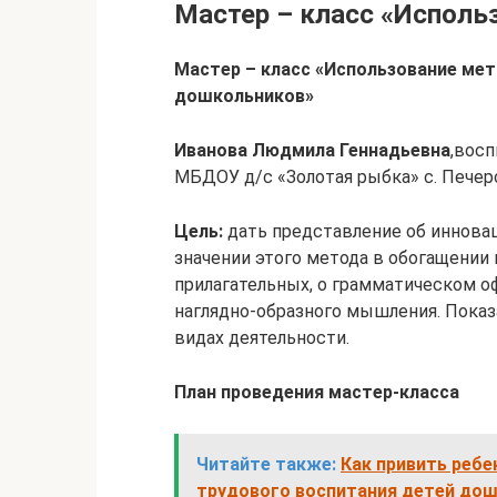
Мастер – класс «Исполь
Мастер – класс
«Использование мет
дошкольников»
Иванова Людмила Геннадьевна
,вос
МБДОУ д/с «Золотая рыбка» с. Печер
Цель:
дать представление об инновац
значении этого метода в обогащении 
прилагательных, о грамматическом о
наглядно-образного мышления. Показа
видах деятельности.
План проведения мастер-класса
Читайте также:
Как привить ребе
трудового воспитания детей дош