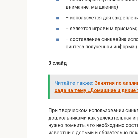
внимание, мышление)
– используется для закреплен
– является игровым приемом;
– составление синквейна испо
синтеза полученной информац
3 слайд
Читайте также:
Занятия по аппли
сада на тему «Домашние и дикие
При творческом использовании синкв
дошкольниками как увлекательная игр
нужно помнить, что необходимо сост
известные детьми и обязательно пок