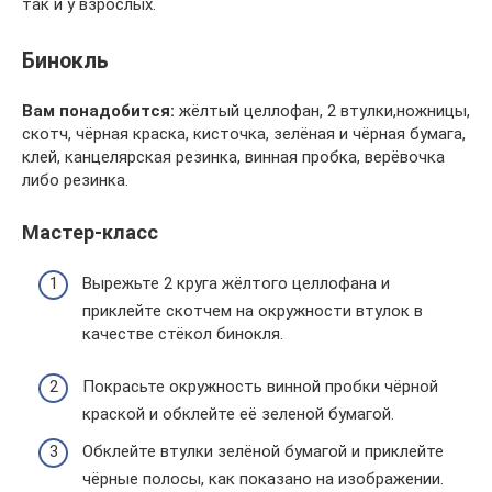
так и у взрослых.
Бинокль
Вам понадобится:
жёлтый целлофан, 2 втулки,ножницы,
скотч, чёрная краска, кисточка, зелёная и чёрная бумага,
клей, канцелярская резинка, винная пробка, верёвочка
либо резинка.
Мастер-класс
Вырежьте 2 круга жёлтого целлофана и
приклейте скотчем на окружности втулок в
качестве стёкол бинокля.
Покрасьте окружность винной пробки чёрной
краской и обклейте её зеленой бумагой.
Обклейте втулки зелёной бумагой и приклейте
чёрные полосы, как показано на изображении.