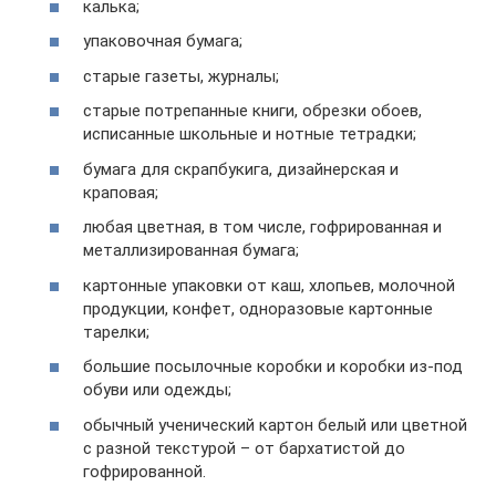
калька;
упаковочная бумага;
старые газеты, журналы;
старые потрепанные книги, обрезки обоев,
исписанные школьные и нотные тетрадки;
бумага для скрапбукига, дизайнерская и
краповая;
любая цветная, в том числе, гофрированная и
металлизированная бумага;
картонные упаковки от каш, хлопьев, молочной
продукции, конфет, одноразовые картонные
тарелки;
большие посылочные коробки и коробки из-под
обуви или одежды;
обычный ученический картон белый или цветной
с разной текстурой – от бархатистой до
гофрированной.