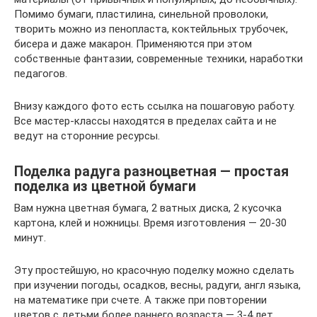
Помимо бумаги, пластилина, синельной проволоки,
творить можно из пенопласта, коктейльных трубочек,
бисера и даже макарон. Применяются при этом
собственные фантазии, современные техники, наработки
педагогов.
Внизу каждого фото есть ссылка на пошаговую работу.
Все мастер-классы находятся в пределах сайта и не
ведут на сторонние ресурсы.
Поделка радуга разноцветная — простая
поделка из цветной бумаги
Вам нужна цветная бумага, 2 ватных диска, 2 кусочка
картона, клей и ножницы. Время изготовления — 20-30
минут.
Эту простейшую, но красочную поделку можно сделать
при изучении погоды, осадков, весны, радуги, англ языка,
на математике при счете. А также при повторении
цветов с детьми более раннего возраста — 3-4 лет.