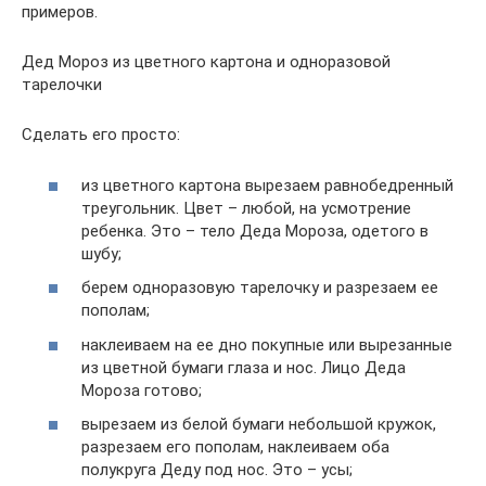
примеров.
Дед Мороз из цветного картона и одноразовой
тарелочки
Сделать его просто:
из цветного картона вырезаем равнобедренный
треугольник. Цвет – любой, на усмотрение
ребенка. Это – тело Деда Мороза, одетого в
шубу;
берем одноразовую тарелочку и разрезаем ее
пополам;
наклеиваем на ее дно покупные или вырезанные
из цветной бумаги глаза и нос. Лицо Деда
Мороза готово;
вырезаем из белой бумаги небольшой кружок,
разрезаем его пополам, наклеиваем оба
полукруга Деду под нос. Это – усы;