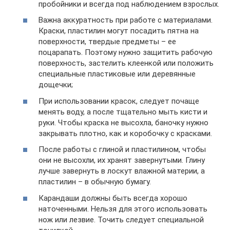
пробойники и всегда под наблюдением взрослых.
Важна аккуратность при работе с материалами.
Краски, пластилин могут посадить пятна на
поверхности, твердые предметы – ее
поцарапать. Поэтому нужно защитить рабочую
поверхность, застелить клеенкой или положить
специальные пластиковые или деревянные
дощечки;
При использовании красок, следует почаще
менять воду, а после тщательно мыть кисти и
руки. Чтобы краска не высохла, баночку нужно
закрывать плотно, как и коробочку с красками.
После работы с глиной и пластилином, чтобы
они не высохли, их хранят завернутыми. Глину
лучше завернуть в лоскут влажной материи, а
пластилин – в обычную бумагу.
Карандаши должны быть всегда хорошо
наточенными. Нельзя для этого использовать
нож или лезвие. Точить следует специальной