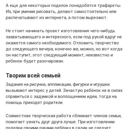
А еще для некоторых поделок понадобятся трафареты.
Их, при умении рисовать, делают самостоятельно или
распечатывают из интернета, а потом вырезают.
Не стоит начинать проект изготовления чего-нибудь
захватывающего и интересного, если под рукой вдруг не
окажется самого необходимого. Отложить творчество
до следующего вечера, конечно же, можно, но вот когда
он наступит, этот следующий момент, неизвестно и
ребенок будет разочарован.
Творим всей семьей
Задания на рисунки, аппликации, фигурки и игрушки
вызывают интерес у детей. Зачастую ребёнок не в силах
справиться с задумкой и воплощением идеи, тогда на
помощь приходят родители.
Совместная творческая работа сближает членов семьи,
помогает узнать друг друга лучше. При изготовлении
поделки своими руками ребёнку в садик не следует