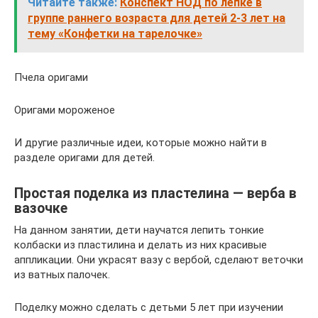
Читайте также:
Конспект НОД по лепке в
группе раннего возраста для детей 2-3 лет на
тему «Конфетки на тарелочке»
Пчела оригами
Оригами мороженое
И другие различные идеи, которые можно найти в
разделе оригами для детей.
Простая поделка из пластелина — верба в
вазочке
На данном занятии, дети научатся лепить тонкие
колбаски из пластилина и делать из них красивые
аппликации. Они украсят вазу с вербой, сделают веточки
из ватных палочек.
Поделку можно сделать с детьми 5 лет при изучении