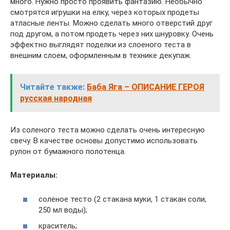
много. Нужно просто проявить фантазию. Необычно
смотрятся игрушки на елку, через которых продеты
атласные ленты. Можно сделать много отверстий друг
под другом, а потом продеть через них шнуровку. Очень
эффектно выглядят поделки из слоеного теста в
внешним слоем, оформленным в технике декупаж.
Читайте также:
Баба Яга – ОПИСАНИЕ ГЕРОЯ
русская народная
Из соленого теста можно сделать очень интересную
свечу. В качестве основы допустимо использовать
рулон от бумажного полотенца.
Материалы:
соленое тесто (2 стакана муки, 1 стакан соли,
250 мл воды);
краситель;