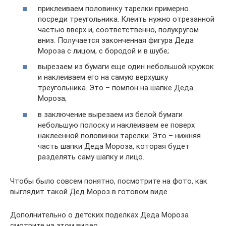
приклеиваем половинку тарелки примерно
посреди треугольника. Клеить нужно отрезанной
частью вверх и, соответственно, полукругом
вниз. Получается законченная фигура Деда
Мороза с лицом, с бородой и в шубе;
вырезаем из бумаги еще один небольшой кружок
и наклеиваем его на самую верхушку
треугольника. Это – помпон на шапке Деда
Мороза;
в заключение вырезаем из белой бумаги
небольшую полоску и наклеиваем ее поверх
наклеенной половинки тарелки. Это – нижняя
часть шапки Деда Мороза, которая будет
разделять саму шапку и лицо.
Чтобы было совсем понятно, посмотрите на фото, как
выглядит такой Дед Мороз в готовом виде.
Дополнительно о детских поделках Деда Мороза
смотрите на этом видео.