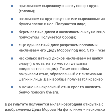
приклеиваем вырезанную шапку поверх круга
(головы);
наклеиваем на круг покупные или вырезанные из
бумаги глазки и нос. Получается лицо;
берем ватные диски и наклеиваем снизу на лицо
полукругом. Получается борода;
еще один ватный диск разрезаем пополам и
наклеиваем его Деду Морозу под нос. Это – усы;
несколько ватных дисков наклеиваем на шапку
снизу (то есть, на то место, где шапка
соединяется с лицом). Таким способом
закрываем стык, образованный от склеивания
шапки и лица. Да и вообще получается красиво;
а можно на некрасивый стык просто наклеить
белую полоску бумаги.
В результате получается милая новогодняя открытка с
изображением Деда Мороза. На фото ниже – несколько