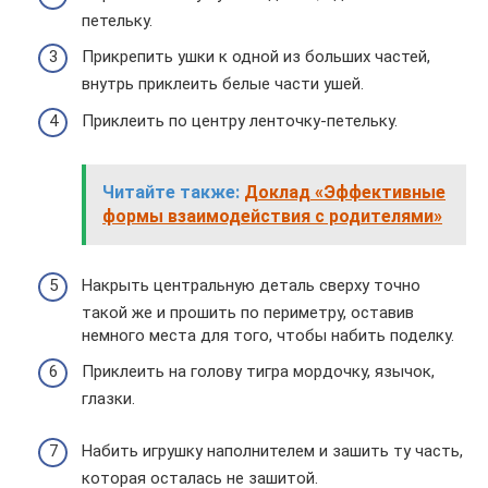
петельку.
Прикрепить ушки к одной из больших частей,
внутрь приклеить белые части ушей.
Приклеить по центру ленточку-петельку.
Читайте также:
Доклад «Эффективные
формы взаимодействия с родителями»
Накрыть центральную деталь сверху точно
такой же и прошить по периметру, оставив
немного места для того, чтобы набить поделку.
Приклеить на голову тигра мордочку, язычок,
глазки.
Набить игрушку наполнителем и зашить ту часть,
которая осталась не зашитой.