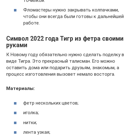
точилкой.
Фломастеры нужно закрывать колпачками,
чтобы они всегда были готовы к дальнейшей
работе.
Символ 2022 года Тигр из фетра своими
руками
К Новому году обязательно нужно сделать поделку в
виде Тигра. Это прекрасный талисман. Его можно
оставить дома или подарить друзьям, знакомым, а
процесс изготовления вызовет немало восторга.
Материалы:
фетр нескольких цветов;
иголка;
нитки;
лента узкая;