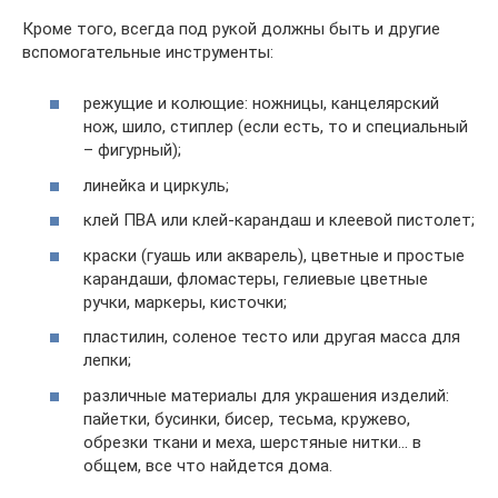
Кроме того, всегда под рукой должны быть и другие
вспомогательные инструменты:
режущие и колющие: ножницы, канцелярский
нож, шило, стиплер (если есть, то и специальный
– фигурный);
линейка и циркуль;
клей ПВА или клей-карандаш и клеевой пистолет;
краски (гуашь или акварель), цветные и простые
карандаши, фломастеры, гелиевые цветные
ручки, маркеры, кисточки;
пластилин, соленое тесто или другая масса для
лепки;
различные материалы для украшения изделий:
пайетки, бусинки, бисер, тесьма, кружево,
обрезки ткани и меха, шерстяные нитки… в
общем, все что найдется дома.