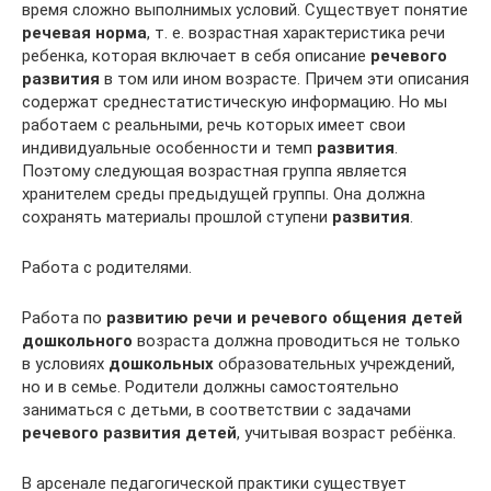
время сложно выполнимых условий. Существует понятие
речевая норма
, т. е. возрастная характеристика речи
ребенка, которая включает в себя описание
речевого
развития
в том или ином возрасте. Причем эти описания
содержат среднестатистическую информацию. Но мы
работаем с реальными, речь которых имеет свои
индивидуальные особенности и темп
развития
.
Поэтому следующая возрастная группа является
хранителем среды предыдущей группы. Она должна
сохранять материалы прошлой ступени
развития
.
Работа с родителями.
Работа по
развитию речи и речевого общения детей
дошкольного
возраста должна проводиться не только
в условиях
дошкольных
образовательных учреждений,
но и в семье. Родители должны самостоятельно
заниматься с детьми, в соответствии с задачами
речевого развития детей
, учитывая возраст ребёнка.
В арсенале педагогической практики существует