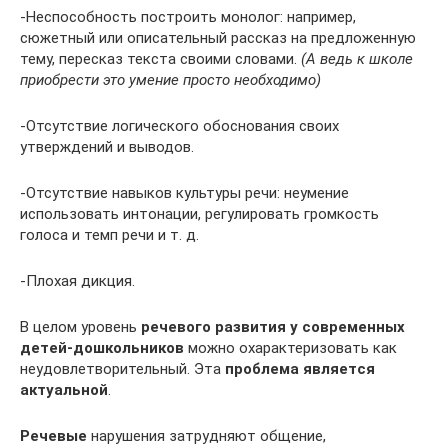
-Неспособность построить монолог: например,
сюжетный или описательный рассказ на предложенную
тему, пересказ текста своими словами.
(А ведь к школе
приобрести это умение просто необходимо)
-Отсутствие логического обоснования своих
утверждений и выводов.
-Отсутствие навыков культуры речи: неумение
использовать интонации, регулировать громкость
голоса и темп речи и т. д.
-Плохая дикция.
В целом уровень
речевого развития у современных
детей-дошкольников
можно охарактеризовать как
неудовлетворительный. Эта
проблема является
актуальной
.
Речевые
нарушения затрудняют общение,