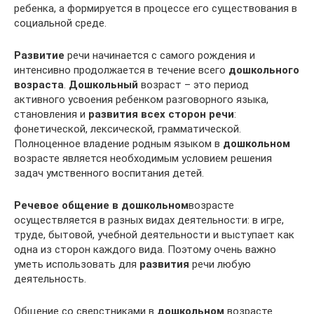
ребенка, а формируется в процессе его существования в
социальной среде.
Развитие
речи начинается с самого рождения и
интенсивно продолжается в течение всего
дошкольного
возраста
.
Дошкольный
возраст – это период
активного усвоения ребенком разговорного языка,
становления и
развития всех сторон речи
:
фонетической, лексической, грамматической.
Полноценное владение родным языком в
дошкольном
возрасте является необходимым условием решения
задач умственного воспитания детей.
Речевое общение в дошкольном
возрасте
осуществляется в разных видах деятельности: в игре,
труде, бытовой, учебной деятельности и выступает как
одна из сторон каждого вида. Поэтому очень важно
уметь использовать для
развития
речи любую
деятельность.
Общение со сверстниками в
дошкольном
возрасте