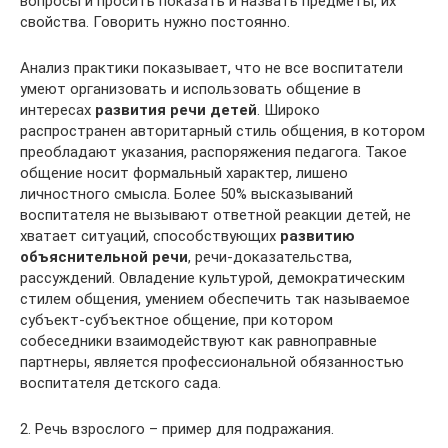
вопросы и просить показать и назвать предметы, их
свойства. Говорить нужно постоянно.
Анализ практики показывает, что не все воспитатели
умеют организовать и использовать общение в
интересах
развития речи детей
. Широко
распространен авторитарный стиль общения, в котором
преобладают указания, распоряжения педагога. Такое
общение носит формальный характер, лишено
личностного смысла. Более 50% высказываний
воспитателя не вызывают ответной реакции детей, не
хватает ситуаций, способствующих
развитию
объяснительной речи
, речи-доказательства,
рассуждений. Овладение культурой, демократическим
стилем общения, умением обеспечить так называемое
субъект-субъектное общение, при котором
собеседники взаимодействуют как равноправные
партнеры, является профессиональной обязанностью
воспитателя детского сада.
2. Речь взрослого – пример для подражания.