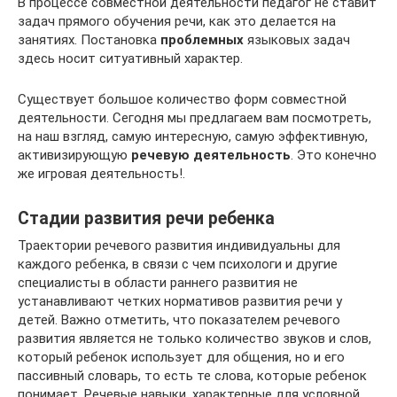
В процессе совместной деятельности педагог не ставит
задач прямого обучения речи, как это делается на
занятиях. Постановка
проблемных
языковых задач
здесь носит ситуативный характер.
Существует большое количество форм совместной
деятельности. Сегодня мы предлагаем вам посмотреть,
на наш взгляд, самую интересную, самую эффективную,
активизирующую
речевую деятельность
. Это конечно
же игровая деятельность!.
Стадии развития речи ребенка
Траектории речевого развития индивидуальны для
каждого ребенка, в связи с чем психологи и другие
специалисты в области раннего развития не
устанавливают четких нормативов развития речи у
детей. Важно отметить, что показателем речевого
развития является не только количество звуков и слов,
который ребенок использует для общения, но и его
пассивный словарь, то есть те слова, которые ребенок
понимает. Речевые навыки, характерные для условной