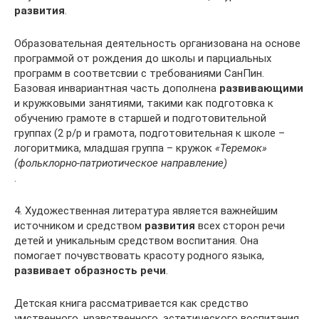
развития
.
Образовательная деятельность организована на основе
программой от рождения до школы и парциальных
программ в соответсвии с требованиями СанПин.
Базовая инвариантная часть дополнена
развивающими
и кружковыми занятиями, такими как подготовка к
обучению грамоте в старшей и подготовительной
группах (2 р/р и грамота, подготовительная к школе –
логоритмика, младшая группа – кружок
«Теремок»
(фольклорно-патриотическое направление)
.
4. Художественная литература является важнейшим
источником и средством
развития
всех сторон речи
детей и уникальным средством воспитания. Она
помогает почувствовать красоту родного языка,
развивает образность речи
.
Детская книга рассматривается как средство
умственного, нравственного, эстетического воспитания.