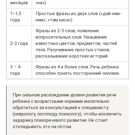
месяцев
«на»).
1–1,5
Простые фразы из двух слов («дай ням-
года
ням», «там киса»).
Фразы из 2-3 слов, появление
вопросительных слов. Называние
2-3 года
известных цветов, предметов, частей
тела. Разучивание простых стихов,
рассказывание коротких историй.
3 – 4
Фразы из 4 и более слов. Речь ребенка
года
способен понять посторонний человек.
При сильном расхождении уровня развития речи
ребенка с возрастными нормами желательно
обратиться за консультацией к специалисту
(неврологу, логопеду, психологу), чтобы исключить
задержку психоречевого развития. Не стоит
откладывать это на потом.