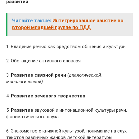
развития
.
Читайте также:
Интегрированное занятие во
второй младшей группе по ПДД
1. Владение речью как средством общения и культуры
2. Обогащение активного словаря
3.
Развитие связной речи
(диалогической,
монологической)
4.
Развитие речевого творчества
5.
Развитие
звуковой и интонационной культуры речи,
фонематического слуха
6. Знакомство с книжной культурой, понимание на слух
текстов различных жанров детской литературы