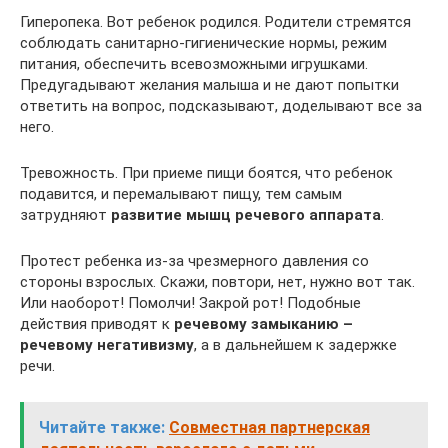
Гиперопека. Вот ребенок родился. Родители стремятся
соблюдать санитарно-гигиенические нормы, режим
питания, обеспечить всевозможными игрушками.
Предугадывают желания малыша и не дают попытки
ответить на вопрос, подсказывают, доделывают все за
него.
Тревожность. При приеме пищи боятся, что ребенок
подавится, и перемалывают пищу, тем самым
затрудняют
развитие мышц речевого аппарата
.
Протест ребенка из-за чрезмерного давления со
стороны взрослых. Скажи, повтори, нет, нужно вот так.
Или наоборот! Помолчи! Закрой рот! Подобные
действия приводят к
речевому замыканию –
речевому негативизму
, а в дальнейшем к задержке
речи.
Читайте также:
Совместная партнерская