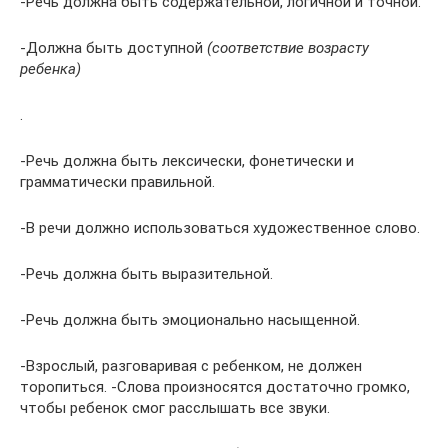
-Речь должна быть содержательной, логичной и точной.
-Должна быть доступной
(соответствие возрасту
ребенка)
.
-Речь должна быть лексически, фонетически и
грамматически правильной.
-В речи должно использоваться художественное слово.
-Речь должна быть выразительной.
-Речь должна быть эмоционально насыщенной.
-Взрослый, разговаривая с ребенком, не должен
торопиться. -Слова произносятся достаточно громко,
чтобы ребенок смог расслышать все звуки.