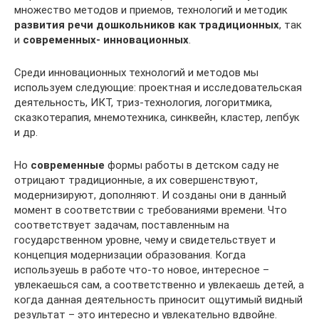
множество методов и приемов, технологий и методик
развития речи дошкольников как традиционных
, так
и
современных- инновационных
.
Среди инновационных технологий и методов мы
используем следующие: проектная и исследовательская
деятельность, ИКТ, триз-технология, логоритмика,
сказкотерапия, мнемотехника, синквейн, кластер, лепбук
и др.
Но
современные
формы работы в детском саду не
отрицают традиционные, а их совершенствуют,
модернизируют, дополняют. И созданы они в данный
момент в соответствии с требованиями времени. Что
соответствует задачам, поставленным на
государственном уровне, чему и свидетельствует и
концепция модернизации образования. Когда
используешь в работе что-то новое, интересное –
увлекаешься сам, а соответственно и увлекаешь детей, а
когда данная деятельность приносит ощутимый видный
результат – это интересно и увлекательно вдвойне.