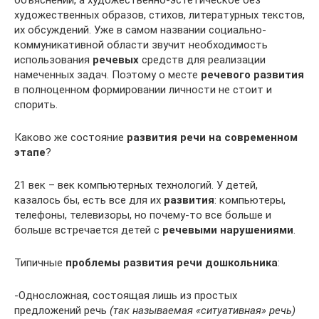
объяснений, а художественно-эстетическое без
художественных образов, стихов, литературных текстов,
их обсуждений. Уже в самом названии социально-
коммуникативной области звучит необходимость
использования
речевых
средств для реализации
намеченных задач. Поэтому о месте
речевого развития
в полноценном формировании личности не стоит и
спорить.
Каково же состояние
развития речи на современном
этапе
?
21 век – век компьютерных технологий. У детей,
казалось бы, есть все для их
развития
: компьютеры,
телефоны, телевизоры, но почему-то все больше и
больше встречается детей с
речевыми нарушениями
.
Типичные
проблемы развития речи дошкольника
:
-Односложная, состоящая лишь из простых
предложений речь
(так называемая «ситуативная» речь)