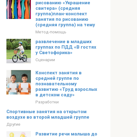
рисованию «Украшение
свитера» (средняя
группа)план-конспект
занятия по рисованию
(средняя группа) на тему
Метод-помощь
развлечение в младших
группах по ПДД «В гостях
у Светофорика»
Сценарии
Конспект занятия в
средней группе по
познавательному
развитию «Труд взрослых
в детском саду»
Разработки
Спортивные занятия на открытом
воздухе во второй младшей группе
Другие
Развитие речи малыша до