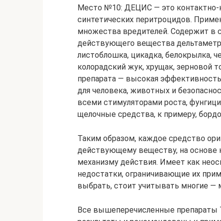
Место №10: ДЕЦИС — это контактно-
синтетических перитроцидов. Примен
множества вредителей. Содержит в
действующего вещества дельтаметрин
листоблошка, цикадка, белокрылка, че
колорадский жук, хрущак, зерновой т
препарата — высокая эффективность 
для человека, животных и безопасно
всеми стимуляторами роста, фунгиц
щелочные средства, к примеру, бордо
Таким образом, каждое средство ор
действующему веществу, на основе к
механизму действия. Имеет как нео
недостатки, ограничивающие их прим
выбрать, стоит учитывать многие — 
Все вышеперечисленные препараты Т