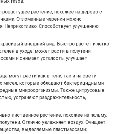
ных газов;
строрастущее растение, похожее на дерево с
чками. Отломанные черенки можно
я. Неприхотливо. Способствует улучшению
красивый внешний вид. Быстро растет и легко
телен в уходе, может расти в полутени.
ссами и снимает усталость, улучшает
 могут расти как в тени, так и на свету.
 масел, которые обладают бактерицидными
вредные микроорганизмы. Также цитрусовые
остью, устраняют раздражительность,
вно-лиственное растение, похожее на пальму.
полутени. Отлично увлажняет воздух. Очищает
вещества, выделяемые пластмассами;