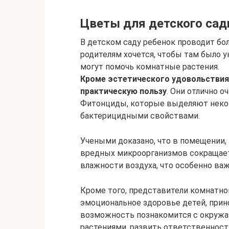
Цветы для детского сад
В детском саду ребенок проводит бо
родителям хочется, чтобы там было ую
могут помочь комнатные растения.
Кроме эстетического удовольствия,
практическую пользу
. Они отлично 
Фитонциды, которые выделяют неко
бактерицидными свойствами.
Учеными доказано, что в помещении,
вредных микроорганизмов сокращае
влажности воздуха, что особенно ва
Кроме того, представители комнатно
эмоциональное здоровье детей, прино
возможность познакомится с окружа
растениями, развить ответственность