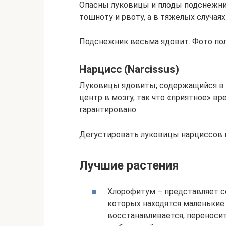
Опасны луковицы и плоды подснежни
тошноту и рвоту, а в тяжелых случая
Подснежник весьма ядовит. Фото поль
Нарцисс (Narcissus)
Луковицы ядовиты; содержащийся в 
центр в мозгу, так что «приятное» 
гарантировано.
Дегустировать луковицы нарциссов 
Лучшие растения
Хлорофитум – представляет со
которых находятся маленькие 
восстанавливается, переносит