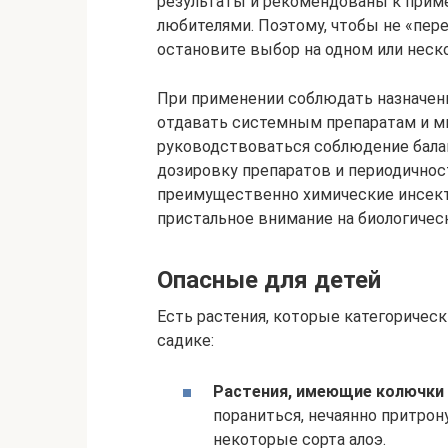
результаты и рекомендованы к приме
любителями. Поэтому, чтобы не «пер
остановите выбор на одном или неск
При применении соблюдать назначен
отдавать системным препаратам и м
руководствоваться соблюдение бала
дозировку препаратов и периодичнос
преимущественно химические инсек
пристальное внимание на биологичес
Опасные для детей
Есть растения, которые категоричес
садике:
Растения, имеющие колючки 
пораниться, нечаянно притрону
некоторые сорта алоэ.