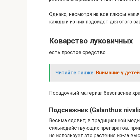
Однако, несмотря на все плюсы нали
каждый из них подойдет для этого за
Коварство луковичных
есть простое средство
Читайте также:
Внимание у детей
Посадочный материал безопаснее хр
Подснежник (Galanthus nivali
Весьма ядовит; в традиционной меди
сильнодействующих препаратов, при
не использует это растение из-за вы