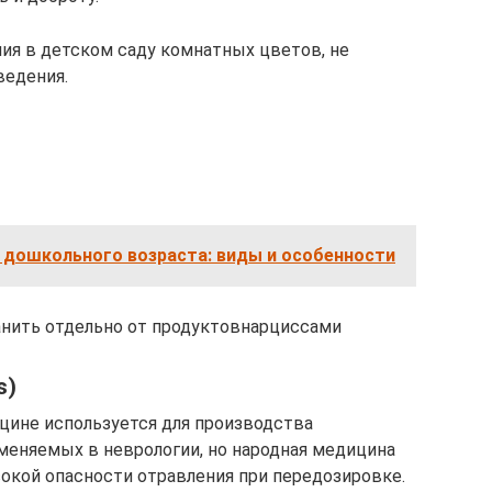
чия в детском саду комнатных цветов, не
ведения.
 дошкольного возраста: виды и особенности
анить отдельно от продуктовнарциссами
s)
цине используется для производства
меняемых в неврологии, но народная медицина
сокой опасности отравления при передозировке.