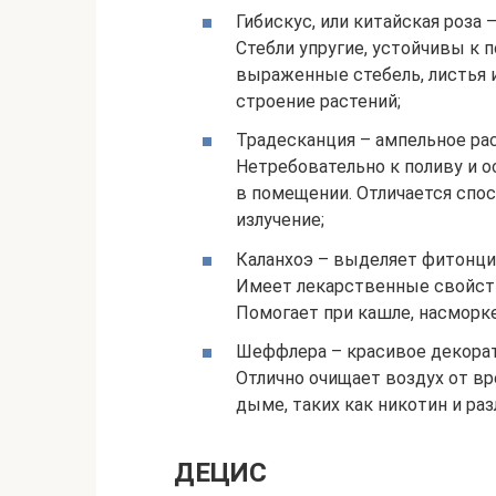
Гибискус, или китайская роза 
Стебли упругие, устойчивы к
выраженные стебель, листья 
строение растений;
Традесканция – ампельное ра
Нетребовательно к поливу и 
в помещении. Отличается спо
излучение;
Каланхоэ – выделяет фитонци
Имеет лекарственные свойст
Помогает при кашле, насморке,
Шеффлера – красивое декорат
Отлично очищает воздух от в
дыме, таких как никотин и ра
ДЕЦИС