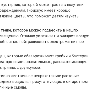
– кустарник, который может расти в полутени.
 повреждениям. Гибискус имеет хорошо
и яркие цветы, что поможет детям изучать
стение, которое можно подвесить в кашпо.
освещению. Отлично увлажняет и очищает воздух
собностью нейтрализовать электромагнитное
ды, которые обезвреживают грибки и бактерии.
ва: противовоспалительные, ранозаживляющие.
 гриппе, фурункулезе;
ивно-лиственное неприхотливое растение.
редных веществ, присутствующих в сигаретном
зличные смолы.