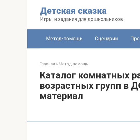
Перейти
Детская сказка
к
контенту
Игры и задания для дошкольников
Метод-помощь
Сценарии
Про
Главная
»
Метод-помощь
Каталог комнатных р
возрастных групп в 
материал