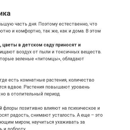
ика
льшую часть дня. Поэтому естественно, что
тно и комфортно, так же, как и дома. В этом
 цветы в детском саду приносят и
очищают воздух от пыли и токсичных веществ.
торые зеленые «питомцы», обладают
 где есть комнатные растения, количество
тся вдвое. Растения повышают уровень
жно в отопительный период.
й флоры позитивно влияют на психическое и
сят радость, снимают усталость. А еще – это
ющим миром, научиться ухаживать за
 и доброту.