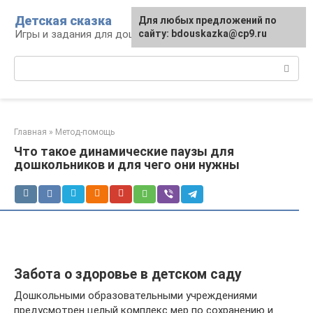
Перейти
Детская сказка
Для любых предложений по
к
Игры и задания для дошкольников
сайту: bdouskazka@cp9.ru
контенту
Поиск:
Главная
»
Метод-помощь
Что такое динамические паузы для
дошкольников и для чего они нужны
Забота о здоровье в детском саду
Дошкольными образовательными учреждениями
предусмотрен целый комплекс мер по сохранению и