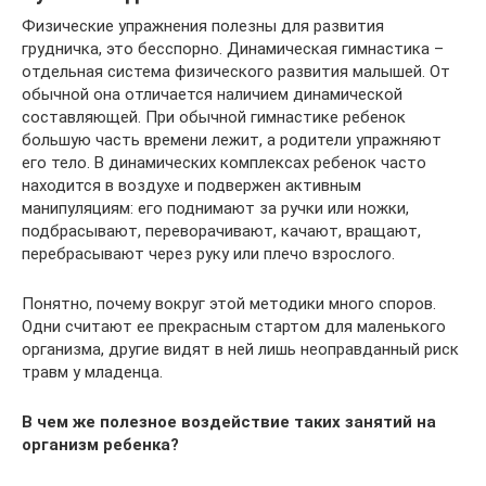
Физические упражнения полезны для развития
грудничка, это бесспорно. Динамическая гимнастика –
отдельная система физического развития малышей. От
обычной она отличается наличием динамической
составляющей. При обычной гимнастике ребенок
большую часть времени лежит, а родители упражняют
его тело. В динамических комплексах ребенок часто
находится в воздухе и подвержен активным
манипуляциям: его поднимают за ручки или ножки,
подбрасывают, переворачивают, качают, вращают,
перебрасывают через руку или плечо взрослого.
Понятно, почему вокруг этой методики много споров.
Одни считают ее прекрасным стартом для маленького
организма, другие видят в ней лишь неоправданный риск
травм у младенца.
В чем же полезное воздействие таких занятий на
организм ребенка?