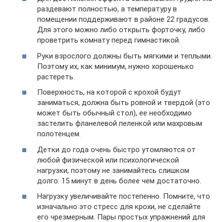
раздевают полностью, а температуру в
помещении поддерживают в районе 22 градусов.
Для этого можно либо открыть форточку, либо
проветрить комнату перед гимнастикой.
Руки взрослого должны быть мягкими и теплыми.
Поэтому их, как минимум, нужно хорошенько
растереть.
Поверхность, на которой с крохой будут
заниматься, должна быть ровной и твердой (это
может быть обычный стол), ее необходимо
застелить фланелевой пеленкой или махровым
полотенцем.
Детки до года очень быстро утомляются от
любой физической или психологической
нагрузки, поэтому не занимайтесь слишком
долго: 15 минут в день более чем достаточно.
Нагрузку увеличивайте постепенно. Помните, что
изначально это стресс для крохи, не сделайте
его чрезмерным. Пары простых упражнений для