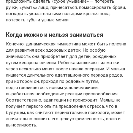
предложить сделать «сухое умывание» — потереть
ручки, «умыть» лицо, причесаться, помассировать брови,
погладить указательными пальцами крылья носа,
потереть губы и ушные мочки.
Когда можно и нельзя заниматься
Конечно, динамическая гимнастика может быть полезна
для развития всех здоровых деток. Но особую
значимость она приобретает для детей, рожденных
путем кесарева сечения. Ребенка извлекают из матки
через несколько минут после начала операции. И малыш
лишается длительного адаптационного периода родов,
при котором он, проходя по родовым путям,
подготавливается к новым условиям жизни,
вырабатывая необходимые реакции приспособления.
Соответственно, адаптации не происходит. Малыш не
получает первого опыта преодоления стресса, что в
будущем, как считают перинатальные психологи, может
значительно снизить его целеустремленность, волю и
выносливость.