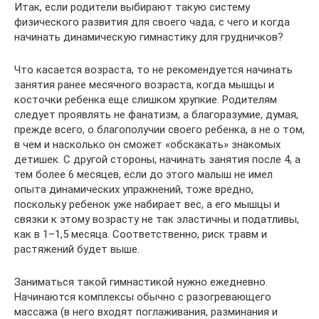
Итак, если родители выбирают такую систему
физического развития для своего чада, с чего и когда
начинать динамическую гимнастику для грудничков?
Что касается возраста, то не рекомендуется начинать
занятия ранее месячного возраста, когда мышцы и
косточки ребенка еще слишком хрупкие. Родителям
следует проявлять не фанатизм, а благоразумие, думая,
прежде всего, о благополучии своего ребенка, а не о том,
в чем и насколько он сможет «обскакать» знакомых
детишек. С другой стороны, начинать занятия после 4, а
тем более 6 месяцев, если до этого малыш не имел
опыта динамических упражнений, тоже вредно,
поскольку ребенок уже набирает вес, а его мышцы и
связки к этому возрасту не так эластичны и податливы,
как в 1–1,5 месяца. Соответственно, риск травм и
растяжений будет выше.
Заниматься такой гимнастикой нужно ежедневно.
Начинаются комплексы обычно с разогревающего
массажа (в него входят поглаживания, разминания и