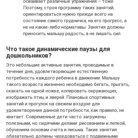
осваивает различные упражнения – тоже.
Поэтому, строя программу таких занятий,
ориентироваться нужно прежде всего на
состояние самого грудничка, на его прогресс, а
не на какие-либо нормативы. Занятия должны
приносить малышу радость, а не лишать сил.
Что такое динамические паузы для
дошкольников?
Это небольшие активные занятия, проводимые в
течение дня, удовлетворяющие естественную
потребность каждого ребенка в движении. Малышу
такого возраста жизненно необходимо бегать, прыгать,
скакать на одной ножке, копировать окружающих,
изображать птиц и зверей. Плановых спортивных
занятий и прогулок на свежем воздухе для
удовлетворения данной потребности, как правило, не
хватает. Современные дети часто загружены
полезными, но сидячими делами: рисованием и лепкой,
обучением основам счета и письма. Такие занятия
обязательно должны чередоваться с подвижными.