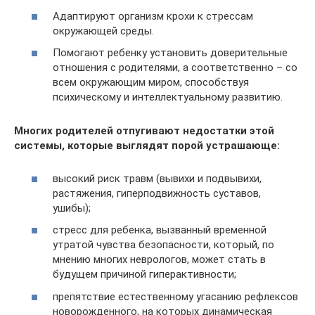
Адаптируют организм крохи к стрессам
окружающей среды.
Помогают ребенку установить доверительные
отношения с родителями, а соответственно – со
всем окружающим миром, способствуя
психическому и интеллектуальному развитию.
Многих родителей отпугивают недостатки этой
системы, которые выглядят порой устрашающе:
высокий риск травм (вывихи и подвывихи,
растяжения, гиперподвижность суставов,
ушибы);
стресс для ребенка, вызванный временной
утратой чувства безопасности, который, по
мнению многих неврологов, может стать в
будущем причиной гиперактивности;
препятствие естественному угасанию рефлексов
новорожденного, на которых динамическая