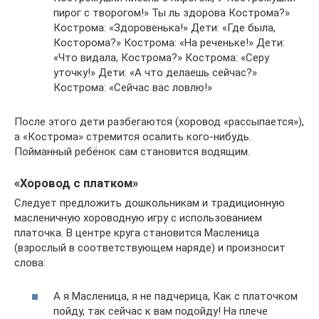
пирог с творогом!» Ты ль здорова Кострома?»
Кострома: «Здоровенька!» Дети: «Где была,
Косторома?» Кострома: «На реченьке!» Дети:
«Что видала, Кострома?» Кострома: «Серу
уточку!» Дети: «А что делаешь сейчас?»
Кострома: «Сейчас вас ловлю!»
После этого дети разбегаются (хоровод «рассыпается»),
а «Кострома» стремится осалить кого-нибудь.
Пойманный ребёнок сам становится водящим.
«Хоровод с платком»
Следует предложить дошкольникам и традиционную
масленичную хороводную игру с использованием
платочка. В центре круга становится Масленица
(взрослый в соответствующем наряде) и произносит
слова:
А я Масленица, я не падчерица, Как с платочком
пойду, так сейчас к вам подойду! На плече