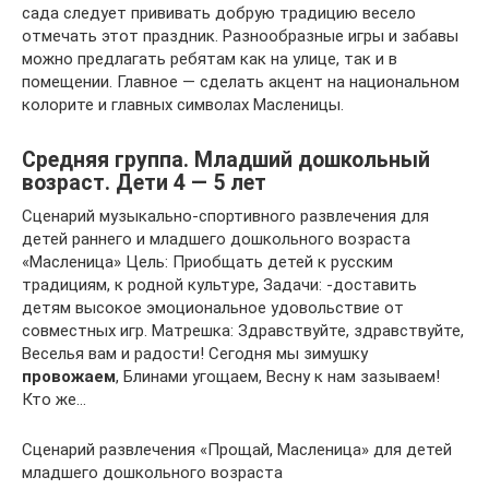
сада следует прививать добрую традицию весело
отмечать этот праздник. Разнообразные игры и забавы
можно предлагать ребятам как на улице, так и в
помещении. Главное — сделать акцент на национальном
колорите и главных символах Масленицы.
Средняя группа. Младший дошкольный
возраст. Дети 4 — 5 лет
Сценарий музыкально-спортивного развлечения для
детей раннего и младшего дошкольного возраста
«Масленица» Цель: Приобщать детей к русским
традициям, к родной культуре, Задачи: -доставить
детям высокое эмоциональное удовольствие от
совместных игр. Матрешка: Здравствуйте, здравствуйте,
Веселья вам и радости! Сегодня мы зимушку
провожаем
, Блинами угощаем, Весну к нам зазываем!
Кто же…
Сценарий развлечения «Прощай, Масленица» для детей
младшего дошкольного возраста