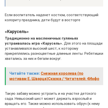
Если воспитатель наденет костюм, соответствующий
колориту праздника, дети будут в восторге
«Карусель»
Традиционно на масленичных гуляньях
устраивалась игра «Карусель».
Для этого на площади
устанавливался высокий шест, к которому
прикреплялись разноцветные длинные ленты. Ребятишки
хватались за них и бегали вокруг.
Читайте также:
Снежная королева (по
мотивам Е. Шварца)Сказка / Читателей: 4Инфо
Такую забаву можно устроить и на участке детского
сада. Невысокий шест может держать взрослый и
вращать его. Также можно использовать обруч (к нему