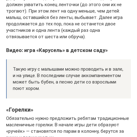
должен ухватить конец ленточки (до этого они их не
трогают). При этом лент на одну меньше, чем детей:
малыш, оставшийся без ленты, выбывает. Далее игра
продолжается до тех пор, пока не останется двое
участников и одна лента (каждый раз одна
отвязывается от шеста или обруча).
Видео: игра «Карусель» в детском саду»
Такую игру с малышами можно проводить и в зале,
и на улице. В последним случае аккомпанементом
может быть бубен, а песню дети со взрослыми
поют хором.
«Горелки»
Обязательно нужно предложить ребятам традиционные
масленичные горелки. В начале игры дети образуют
«ручеёк» — становятся по парам в колонну, берутся за