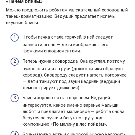
«Печём блины»
Можно предложить ребятам увлекательный хороводный
танец-драматизацию. Ведущий предлагает испечь
вкусные блины:
Чтобы печка стала горячей, в ней следует
развести огонь — дети изображают его
громкими аплодисментами.
Теперь нужна сковородка. Она круглая, поэтому
нужно взяться за руки (дошкольники образуют
хоровод). Сковороду следует нагреть погорячее
— дети танцуют под звуки кадрили (ведущий
демонстрирует движения).
Блины хорошо есть с вареньем. Ведущий
интересуется, какое именно варенье малыши
любят и предлагает малиновое — ребята снова
берутся за ручки и бегут по кругу под
композицию «По малину в лес пойдём».
Блины можно есть и с икоркой. Нужно наложить