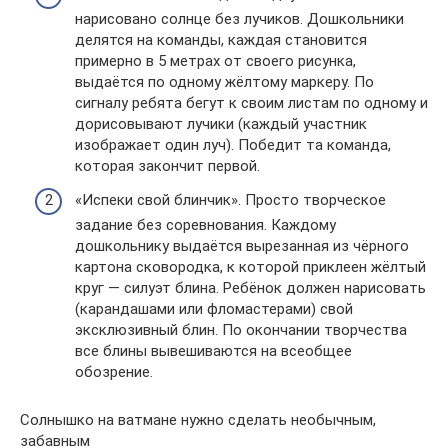
нарисовано солнце без лучиков. Дошкольники
делятся на команды, каждая становится
примерно в 5 метрах от своего рисунка,
выдаётся по одному жёлтому маркеру. По
сигналу ребята бегут к своим листам по одному и
дорисовывают лучики (каждый участник
изображает один луч). Победит та команда,
которая закончит первой.
«Испеки свой блинчик». Просто творческое
задание без соревнования. Каждому
дошкольнику выдаётся вырезанная из чёрного
картона сковородка, к которой приклеен жёлтый
круг — силуэт блина. Ребёнок должен нарисовать
(карандашами или фломастерами) свой
эксклюзивный блин. По окончании творчества
все блины вывешиваются на всеобщее
обозрение.
Солнышко на ватмане нужно сделать необычным,
забавным