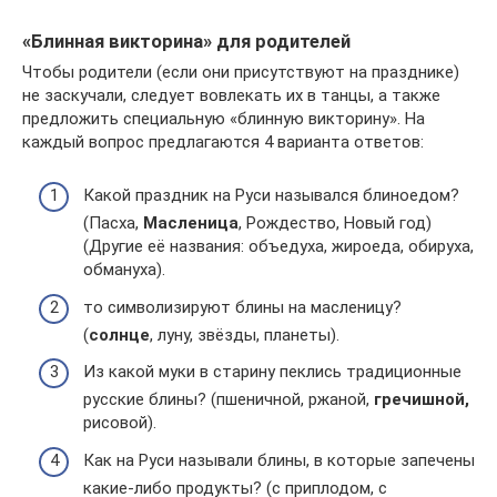
«Блинная викторина» для родителей
Чтобы родители (если они присутствуют на празднике)
не заскучали, следует вовлекать их в танцы, а также
предложить специальную «блинную викторину». На
каждый вопрос предлагаются 4 варианта ответов:
Какой праздник на Руси назывался блиноедом?
(Пасха,
Масленица
, Рождество, Новый год)
(Другие её названия: объедуха, жироеда, обируха,
обмануха).
то символизируют блины на масленицу?
(
солнце
, луну, звёзды, планеты).
Из какой муки в старину пеклись традиционные
русские блины? (пшеничной, ржаной,
гречишной,
рисовой).
Как на Руси называли блины, в которые запечены
какие-либо продукты? (с приплодом, с