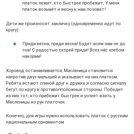
платок лежит, кто быстрее пробежит, У меня
платок возьмёт и весну к нам позовёт!
Дети же произносят закличку (одновременно идут по
кругу):
Приди весна, приди весна! Будет всем нам не до
сна! С радостью скорей приди! Всех нас хлебом
накорми!
Хоровод останавливается, Масленица становится
напротив двух малышей и указывает на них платком.
Ребята встают спиной друг к дружке и согласно сигналу
бегут по кругу в противопположные стороны. Победит
из них тот, кто прибежит быстрее и успеет взять у
Масленицы из рук платочек.
Конечно, для игры нужно использовать платок с русским
национальным орнаментом