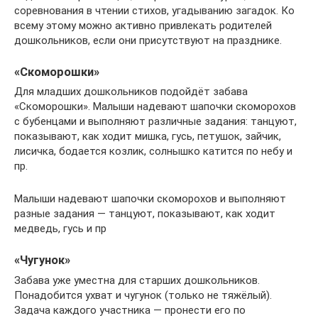
соревнования в чтении стихов, угадыванию загадок. Ко
всему этому можно активно привлекать родителей
дошкольников, если они присутствуют на празднике.
«Скоморошки»
Для младших дошкольников подойдёт забава
«Скоморошки». Малыши надевают шапочки скоморохов
с бубенцами и выполняют различные задания: танцуют,
показывают, как ходит мишка, гусь, петушок, зайчик,
лисичка, бодается козлик, солнышко катится по небу и
пр.
Малыши надевают шапочки скоморохов и выполняют
разные задания — танцуют, показывают, как ходит
медведь, гусь и пр
«Чугунок»
Забава уже уместна для старших дошкольников.
Понадобится ухват и чугунок (только не тяжёлый).
Задача каждого участника — пронести его по