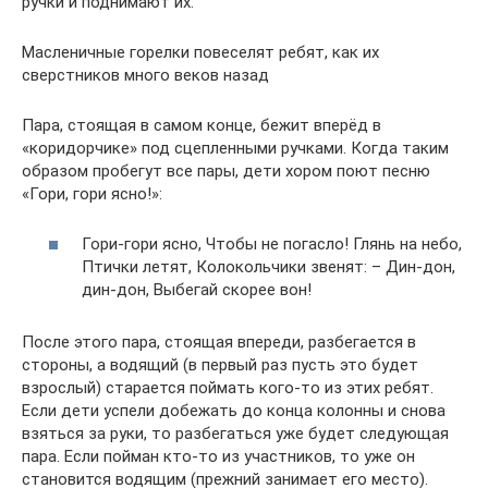
ручки и поднимают их.
Масленичные горелки повеселят ребят, как их
сверстников много веков назад
Пара, стоящая в самом конце, бежит вперёд в
«коридорчике» под сцепленными ручками. Когда таким
образом пробегут все пары, дети хором поют песню
«Гори, гори ясно!»:
Гори-гори ясно, Чтобы не погасло! Глянь на небо,
Птички летят, Колокольчики звенят: – Дин-дон,
дин-дон, Выбегай скорее вон!
После этого пара, стоящая впереди, разбегается в
стороны, а водящий (в первый раз пусть это будет
взрослый) старается поймать кого-то из этих ребят.
Если дети успели добежать до конца колонны и снова
взяться за руки, то разбегаться уже будет следующая
пара. Если пойман кто-то из участников, то уже он
становится водящим (прежний занимает его место).