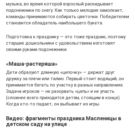
музыка, во время которой взрослый раскидывает
подснежники по снегу. Как только мелодия замолкает,
команды принимаются собирать цветочки. Победителем
становится обладатель наибольшего букета.
Подготовка к празднику — это тоже праздник, поэтому
старшие дошкольники с удовольствием изготовят
своими руками подснежники
«Маша-растеряша»
Дети образуют длинную «цепочку» — держат друг
дружку за плечи или талию. Первый стоит водящий, он
принимается бегать по участку в разных направлениях.
Задача игроков — не разорвать «цепь» и не упасть
(сложнее всего приходится детям, стоящим в конце).
Когда кто-то падает, он выбывает из игры.
Видео: фрагменты праздника Масленицы в
детском саду на улице