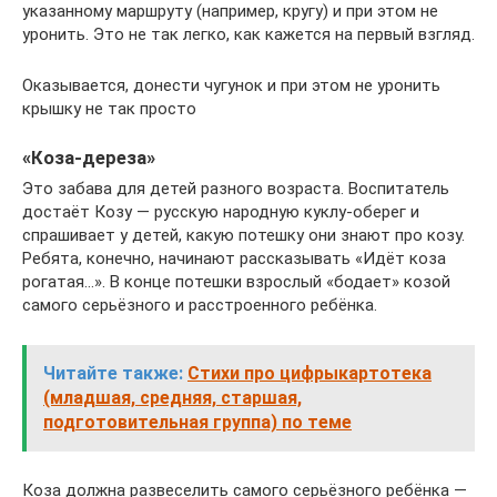
указанному маршруту (например, кругу) и при этом не
уронить. Это не так легко, как кажется на первый взгляд.
Оказывается, донести чугунок и при этом не уронить
крышку не так просто
«Коза-дереза»
Это забава для детей разного возраста. Воспитатель
достаёт Козу — русскую народную куклу-оберег и
спрашивает у детей, какую потешку они знают про козу.
Ребята, конечно, начинают рассказывать «Идёт коза
рогатая…». В конце потешки взрослый «бодает» козой
самого серьёзного и расстроенного ребёнка.
Читайте также:
Стихи про цифрыкартотека
(младшая, средняя, старшая,
подготовительная группа) по теме
Коза должна развеселить самого серьёзного ребёнка —