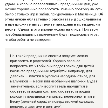
удачи. А хорошо повеселившись праздничные дни, уже
можно хорошенько поработать. Именно поэтому на Руси
было столько игр и забав, приуроченных к Масленице.
Об
этом нужно обязательно рассказать дошкольникам
и предложить им устроить праздник в преддверии
весны.
Сделать это вполне можно на улице. При этом
преобладающим развлечением будут подвижные игры,
чтобы ребята не замёрзли.
На такой праздник на свежем воздухе можно
пригласить и родителей. Хорошо заранее
попросить их, чтобы они подготовили для детей
какие-то праздничные атрибуты: например, для
девочек — платки в русском народном стиле, для
мальчиков — маски или необычные шапочки. Будет
замечательно, если воспитатель нарядится в
соответствующий костюм, соответствующий
колориту праздника, например, перевоплотится в
Весну (зелёный сарафан поверх верхней одежды,
веночек с цветами и лентами).