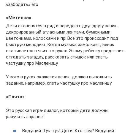
«забодать» его
«Метёлка»
Дети становятся в ряд и передают друг другу веник,
декорированный атласными лентами, бумажными
цветочками, колосками и пр. Всё это происходит под
быструю мелодию. Когда музыка замолкает, веник
оказывается в чьих-то руках. Этому ребёнку предстоит
отгадать загадку, рассказать стишок или спеть
частушку про Масленицу.
У кого в руках окажется веник, должен выполнить
задание, например, спеть частушку про масленицу
«Почта
»
Это русская игра-диалог, который дети должны
разучить заранее:
Ведущий: Тук-тук! Дети: Кто там? Ведущий: