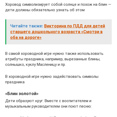
Хоровод символизирует собой солнце и похож на блин —
дети должны обязательно узнать об этом
Читайте также:
Викторина по ПДД для детей
старшего дошкольного возраста «Смотри в
оба на дороге»
В самой хороводной игре нужно также использовать
атрибуты праздника, например, вырезанные блины,
солнышко, куклу Масленицу и пр.
В хороводной игре нужно задействовать символы
праздника
«Блин золотой»
Дети образуют круг. Вместе с воспитателем и
музыкальным руководителем они поют песню: