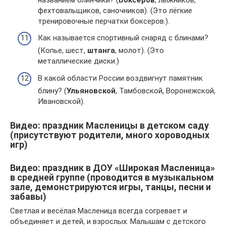
фехтовальщиков, саночников). (Это лёгкие
тренировочные перчатки боксеров.).
Как называется спортивный снаряд с блинами?
(Копье, шест,
штанга
, молот). (Это
металлические диски.)
В какой области России воздвигнут памятник
блину? (
Ульяновской
, Тамбовской, Воронежской,
Ивановской).
Видео: праздник Масленицы в детском саду
(присутствуют родители, много хороводных
игр)
Видео: праздник в ДОУ «Широкая Масленица»
в средней группе (проводится в музыкальном
зале, демонстрируются игры, танцы, песни и
забавы)
Светлая и весёлая Масленица всегда согревает и
объединяет и детей, и взрослых. Малышам с детского