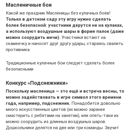
Масленичные бои
Какой же праздник Масленицы без кулачных боёв!
Только в детском саду эту игру нужно сделать
более безопасной: участники дерутся не на кулаках,
а используют воздушные шары в форме палок (даже
можно соорудить мечи).
Участники встают на
скамеечку и наносят друг другу удары, стараясь свалить
противника.
Традиционные кулачные бои следует сделать более
безопасными
Конкурс «Подснежники»
Поскольку масленица — это ещё и встреча весны, то
можно задействовать в игре символ этого времени
года, например, подснежник.
Понадобится довольно
много искусственных цветов (их можно заранее
смастерить с ребятами на занятии), или опять-таки их
можно соорудить из длинных воздушных шаров.
Дошкольники делятся на две или три команды. Звучит