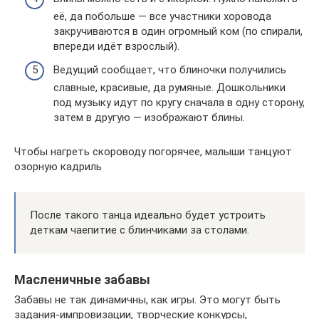
её, да побольше — все участники хоровода
закручиваются в один огромный ком (по спирали,
впереди идёт взрослый).
Ведущий сообщает, что блиночки получились
славные, красивые, да румяные. Дошкольники
под музыку идут по кругу сначала в одну сторону,
затем в другую — изображают блины.
Чтобы нагреть скороводу погорячее, малыши танцуют
озорную кадриль
После такого танца идеально будет устроить
деткам чаепитие с блинчиками за столами.
Масленичные забавы
Забавы не так динамичны, как игры. Это могут быть
задания-импровизации, творческие конкурсы,