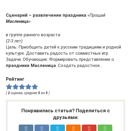
Сценарий – развлечение праздника
«Прощай
Масленица
»
в группе раннего возраста
(2-3 лет)
Цель: Приобщить детей к русским традициям и родной
культуре. Доставить радость от совместных игр.
Задачи: Обучающие: Формировать представление о
празднике Масленица
. Создать радостное…
Рейтинг
(
2
оценки, среднее
5
из
5
)
Понравилась статья? Поделиться с
друзьями: