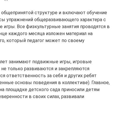
общепринятой структуре и включают обучение
сы упражнений общеразвивающего характера с
 игры. Все физкультурные занятия проводятся в
онце каждого месяца изложен материал на
го, который педагог может по своему
 лет занимают подвижные игры, игровые
ей не только развиваются и закрепляются
ся ответственность за себя и других ребят
енные основы поведения в коллективе). Главное,
 на площадке детского сада приносили детям
уверенности в своих силах, развивали