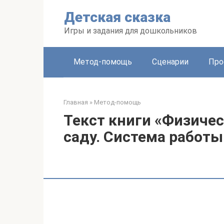
Перейти
Детская сказка
к
контенту
Игры и задания для дошкольников
Метод-помощь
Сценарии
Про
Главная
»
Метод-помощь
Текст книги «Физичес
саду. Система работы