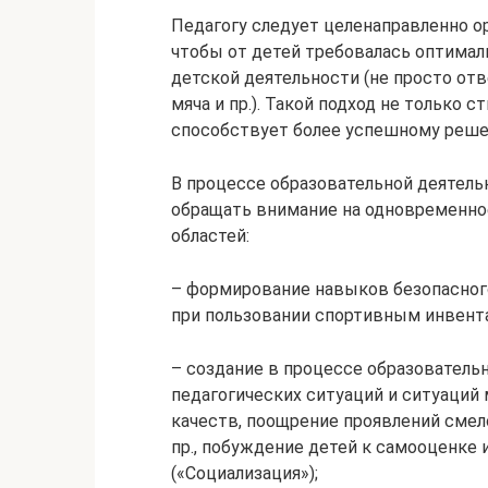
Педагогу следует целенаправленно о
чтобы от детей требовалась оптимал
детской деятельности (не просто отве
мяча и пр.). Такой подход не только 
способствует более успешному реше
В процессе образовательной деятель
обращать внимание на одновременно
областей:
– формирование навыков безопасного
при пользовании спортивным инвента
– создание в процессе образователь
педагогических ситуаций и ситуаций
качеств, поощрение проявлений смел
пр., побуждение детей к самооценке
(«Социализация»);