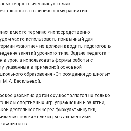
ых метеорологических условиях
еятельность по физическому развитию
ения вместо термина «непосредственно
будем часто использовать привычный для
термин «занятие» не должен вводить педагогов в
едения занятий урочного типа. Задача педагога –
е в урок, а использовать формы работы с
у, указанные в примерной основной
кольного образования «От рождения до школы»
, М. А. Васильевой.
ческое развитие детей осуществляется не только
рных и спортивных игр, упражнений и занятий,
ской деятельности через физкультминутки,
вижения, подвижные игры с элементами
ования и пр.