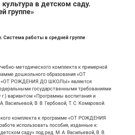
 культура в детском саду.
й группе»
у. Система работы в средней группе
учебно-методического комплекта к примерной
рамме дошкольного образования «ОТ
 «ОТ РОЖДЕНИЯ ДО ШКОЛЫ» является
Федеральными государственными требованиями
09 г.) вариантом «Программы воспитания и
. Васильевой, В. В. Гербовой, Т. С. Комаровой.
ского комплекта к программе «ОТ РОЖДЕНИЯ
аботе использовать пособия, изданные к
етском саду» под ред. М. А. Васильевой, В. В.