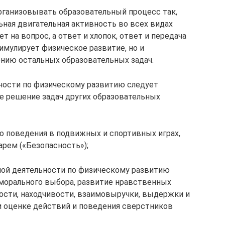
рганизовывать образовательный процесс так,
ьная двигательная активность во всех видах
т на вопрос, а ответ и хлопок, ответ и передача
стимулирует физическое развитие, но и
нию остальных образовательных задач.
ности по физическому развитию следует
е решение задач других образовательных
 поведения в подвижных и спортивных играх,
рем («Безопасность»);
ной деятельности по физическому развитию
 морального выбора, развитие нравственных
ости, находчивости, взаимовыручки, выдержки и
 и оценке действий и поведения сверстников