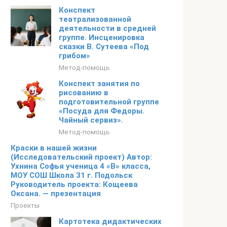
Конспект
театрализованной
деятельности в средней
группе. Инсценировка
сказки В. Сутеева «Под
грибом»
Метод-помощь
Конспект занятия по
рисованию в
подготовительной группе
«Посуда для Федоры.
Чайный сервиз».
Метод-помощь
Краски в нашей жизни
(Исследовательский проект) Автор:
Ухнина Софья ученица 4 «В» класса,
МОУ СОШ Школа 31 г. Подольск
Руководитель проекта: Кощеева
Оксана. — презентация
Проекты
Картотека дидактических