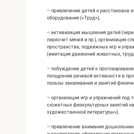
– привлечение детей к расстановке и
оборудования («Труд»);
– активизация мышления детей (чере
пересчет мячей и пр.), организация 
пространстве, подвижных игр и упр
(имитация движений животных, труда
– побуждение детей к проговариван
поощрение речевой активности в про
пользы закаливания и занятий физиче
– организация игр и упражнений под 
сюжетных физкультурных занятий на
художественной литературы»);
– привлечение внимания дошкольник
и воспитателя, оформления помещени