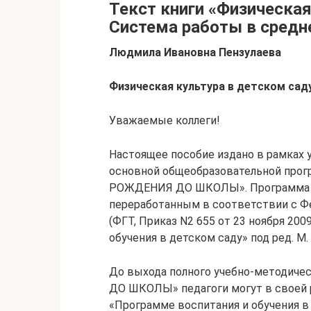
Текст книги «Физическая
Система работы в средне
Людмила Ивановна Пензулаева
Физическая культура в детском сад
Уважаемые коллеги!
Настоящее пособие издано в рамках 
основной общеобразовательной прог
РОЖДЕНИЯ ДО ШКОЛЫ». Программа
переработанным в соответствии с 
(ФГТ, Приказ N2 655 от 23 ноября 20
обучения в детском саду» под ред. М. А
До выхода полного учебно-методиче
ДО ШКОЛЫ» педагоги могут в своей р
«Программе воспитания и обучения в д