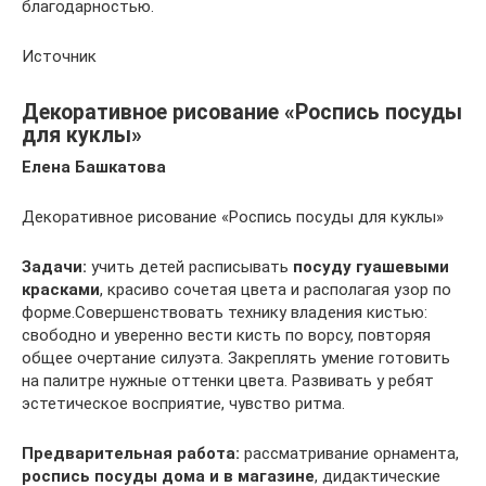
благодарностью.
Источник
Декоративное рисование «Роспись посуды
для куклы»
Елена Башкатова
Декоративное рисование «Роспись посуды для куклы»
Задачи:
учить детей расписывать
посуду гуашевыми
красками
, красиво сочетая цвета и располагая узор по
форме.Совершенствовать технику владения кистью:
свободно и уверенно вести кисть по ворсу, повторяя
общее очертание силуэта. Закреплять умение готовить
на палитре нужные оттенки цвета. Развивать у ребят
эстетическое восприятие, чувство ритма.
Предварительная работа:
рассматривание орнамента,
роспись посуды дома и в магазине
, дидактические