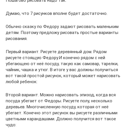
Пошагово рисовать надо так:
Думаю, что 7 рисунков вполне будет достаточно.
Обычно сказку по Федору задают рисовать маленьким
детям. Поэтому предложу рисовать простые варианты
рисования.
Первый вариант. Рисуете деревянный дом. Рядом
рисуете стоящую Федору.И конечно рядом с ней
убегающею от неё посуду, такую как самовар, тарелки,
чайник, чашка и утюг. В итоге у вас должны получиться
вот такой простой рисунок, который может нарисовать
любой ребенок:
Второй вариант. Можно нарисовать эпизод, когда вся
посуда убегает от Федоры. Рисуете полу, несколько
деревьев. Многочисленную посуду, которая от неё
убегает. Конечно этот рисунок вы рисуете различными
цветными карандашами. Должно получится вот такое
чудо: