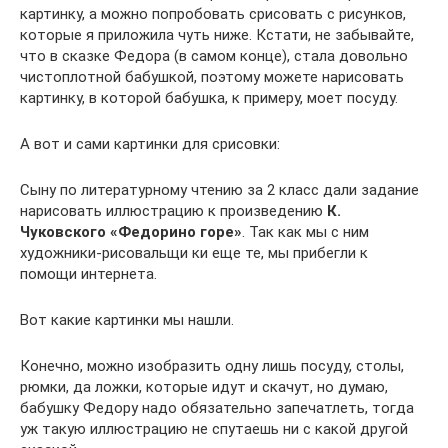
картинку, а можно попробовать срисовать с рисунков,
которые я приложила чуть ниже. Кстати, не забывайте,
что в сказке Федора (в самом конце), стала довольно
чистоплотной бабушкой, поэтому можете нарисовать
картинку, в которой бабушка, к примеру, моет посуду.
А вот и сами картинки для срисовки:
Сыну по литературному чтению за 2 класс дали задание
нарисовать иллюстрацию к произведению
К.
Чуковского «Федорино горе»
. Так как мы с ним
художники-рисовальщи­ ки еще те, мы прибегли к
помощи интернета.
Вот какие картинки мы нашли.
Конечно, можно изобразить одну лишь посуду, столы,
рюмки, да ложки, которые идут и скачут, но думаю,
бабушку Федору надо обязательно запечатлеть, тогда
уж такую иллюстрацию не спутаешь ни с какой другой