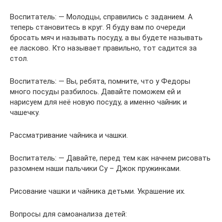
Воспитатель: — Молодцы, справились с заданием. А
теперь становитесь в круг. Я буду вам по очереди
бросать мяч и называть посуду, а вы будете называть
ее ласково. Кто называет правильно, тот садится за
стол.
Воспитатель: — Вы, ребята, помните, что у Федоры
много посуды разбилось. Давайте поможем ей и
нарисуем для неё новую посуду, а именно чайник и
чашечку.
Рассматривание чайника и чашки.
Воспитатель: — Давайте, перед тем как начнем рисовать
разомнем наши пальчики Су – Джок пружинками.
Рисование чашки и чайника детьми. Украшение их.
Вопросы для самоанализа детей: