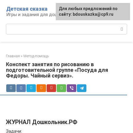
Перейти
Детская сказка
Для любых предложений по
к
Игры и задания для дошкольников
сайту: bdouskazka@cp9.ru
контенту
Поиск:
Главная
»
Метод-помощь
Конспект занятия по рисованию в
подготовительной группе «Посуда для
Федоры. Чайный сервиз».
ЖУРНАЛ Дошкольник.РФ
Задачи: