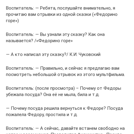
Воспитатель: — Ребята, послушайте внимательно, я
прочитаю вам отрывки из одной сказки («Федорино
горе»)
Воспитатель: — Вы узнали эту сказку? Как она
называется? /«Федорино горе»
— А кто написал эту сказку?/ К.И. Чуковский
Воспитатель: — Правильно, и сейчас я предлагаю вам
посмотреть небольшой отрывок из этого мультфильма.
Воспитатель: (после просмотра) – Почему от Федоры
убежала посуда? Она её не мыла, била и т.д.
— Почему посуда решила вернуться к Федоре? Посуда
пожалела Федору, простила и т.д.
Воспитатель: — А сейчас, давайте встанем свободно на