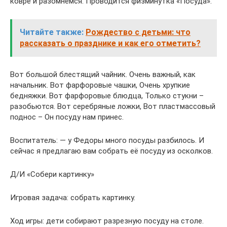
ковре и разомнемся. Проводится физминутка «Посуда».
Читайте также:
Рождество с детьми: что
рассказать о празднике и как его отметить?
Вот большой блестящий чайник. Очень важный, как
начальник. Вот фарфоровые чашки, Очень хрупкие
бедняжки. Вот фарфоровые блюдца, Только стукни –
разобьются. Вот серебряные ложки, Вот пластмассовый
поднос – Он посуду нам принес.
Воспитатель: — у Федоры много посуды разбилось. И
сейчас я предлагаю вам собрать её посуду из осколков.
Д/И «Собери картинку»
Игровая задача: собрать картинку.
Ход игры: дети собирают разрезную посуду на столе.