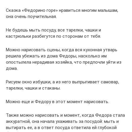
Сказка «Федорино горе» нравиться многим малышам,
она очень поучительная.
Не будешь мыть посуду, все тарелки, чашки и
кастрюльки разбегутся по сторонам от тебя.
Можно нарисовать сцены, когда вся кухонная утварь
решила убежать из дома Федоры, насколько им
опостылела нерадивая хозяйка, что предпочли уйти из
дома.
Рисуем окно избушки, а из него выпрыгивает самовар,
тарелки, чашки и стаканы.
Можно еще и Федору в этот момент нарисовать.
Также можно нарисовать и момент, когда Федора стала
аккуратной, она начала ухаживать за посудой: мыть и
вытирать ее, а в ответ посуда ответила ей глубокой