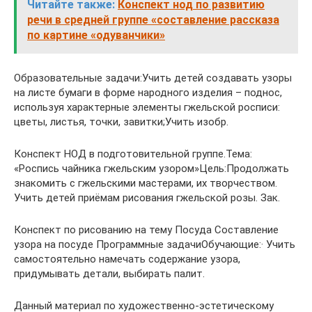
Читайте также:
Конспект нод по развитию
речи в средней группе «составление рассказа
по картине «одуванчики»
Образовательные задачи:Учить детей создавать узоры
на листе бумаги в форме народного изделия – поднос,
используя характерные элементы гжельской росписи:
цветы, листья, точки, завитки;Учить изобр.
Конспект НОД в подготовительной группе.Тема:
«Роспись чайника гжельским узором»Цель:Продолжать
знакомить с гжельскими мастерами, их творчеством.
Учить детей приёмам рисования гжельской розы. Зак.
Конспект по рисованию на тему Посуда Составление
узора на посуде Программные задачиОбучающие:· Учить
самостоятельно намечать содержание узора,
придумывать детали, выбирать палит.
Данный материал по художественно-эстетическому