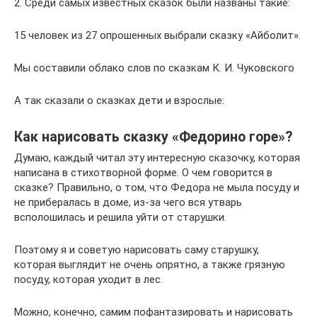
2. Среди самых известных сказок были названы такие:
15 человек из 27 опрошенных выбрали сказку «Айболит».
Мы составили облако слов по сказкам К. И. Чуковского
А так сказали о сказках дети и взрослые:
Как нарисовать сказку «Федорино горе»?
Думаю, каждый читал эту интересную сказочку, которая
написана в стихотворной форме. О чем говорится в
сказке? Правильно, о том, что Федора не мыла посуду и
не прибералась в доме, из-за чего вся утварь
всполошилась и решила уйти от старушки.
Поэтому я и советую нарисовать саму старушку,
которая выглядит не очень опрятно, а также грязную
посуду, которая уходит в лес.
Можно, конечно, самим пофантазировать и нарисовать