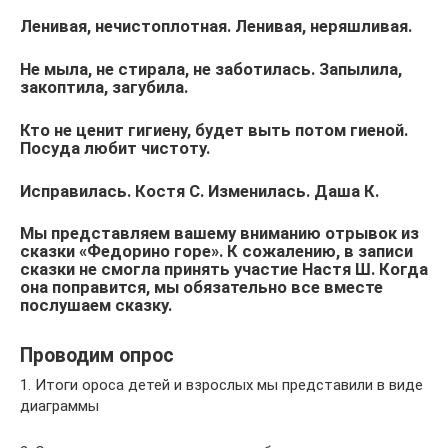
Ленивая, нечистоплотная. Ленивая, неряшливая.
Не мыла, не стирала, не заботилась. Запылила,
закоптила, загубила.
Кто не ценит гигиену, будет выть потом гиеной.
Посуда любит чистоту.
Исправилась. Костя С. Изменилась. Даша К.
Мы представляем вашему вниманию отрывок из
сказки «Федорино горе». К сожалению, в записи
сказки не смогла принять участие Настя Ш. Когда
она поправится, мы обязательно все вместе
послушаем сказку.
Проводим опрос
1. Итоги ороса детей и взрослых мы представили в виде
диаграммы