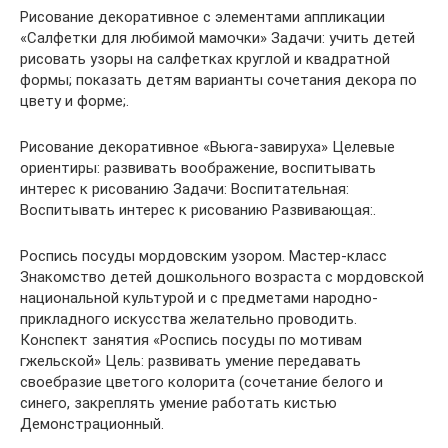
Рисование декоративное с элементами аппликации
«Салфетки для любимой мамочки» Задачи: учить детей
рисовать узоры на салфетках круглой и квадратной
формы; показать детям варианты сочетания декора по
цвету и форме;.
Рисование декоративное «Вьюга-завируха» Целевые
ориентиры: развивать воображение, воспитывать
интерес к рисованию Задачи: Воспитательная:
Воспитывать интерес к рисованию Развивающая:.
Роспись посуды мордовским узором. Мастер-класс
Знакомство детей дошкольного возраста с мордовской
национальной культурой и с предметами народно-
прикладного искусства желательно проводить.
Конспект занятия «Роспись посуды по мотивам
гжельской» Цель: развивать умение передавать
своебразие цветого колорита (сочетание белого и
синего, закреплять умение работать кистью
Демонстрационный.