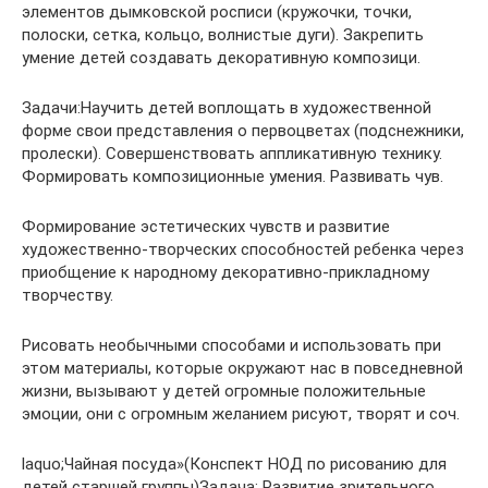
элементов дымковской росписи (кружочки, точки,
полоски, сетка, кольцо, волнистые дуги). Закрепить
умение детей создавать декоративную композици.
Задачи:Научить детей воплощать в художественной
форме свои представления о первоцветах (подснежники,
пролески). Совершенствовать аппликативную технику.
Формировать композиционные умения. Развивать чув.
Формирование эстетических чувств и развитие
художественно-творческих способностей ребенка через
приобщение к народному декоративно-прикладному
творчеству.
Рисовать необычными способами и использовать при
этом материалы, которые окружают нас в повседневной
жизни, вызывают у детей огромные положительные
эмоции, они с огромным желанием рисуют, творят и соч.
laquo;Чайная посуда»(Конспект НОД по рисованию для
детей старшей группы)Задача: Развитие зрительного