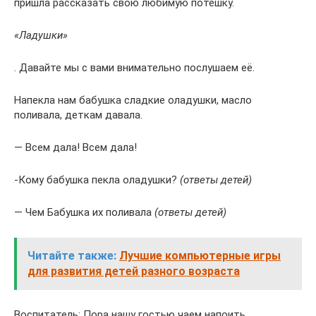
пришла рассказать свою любимую потешку.
«Ладушки»
. Давайте мы с вами внимательно послушаем её.
Напекла нам бабушка сладкие оладушки, масло
поливала, деткам давала.
— Всем дала! Всем дала!
-Кому бабушка пекла оладушки?
(ответы детей)
— Чем Бабушка их поливала
(ответы детей)
Читайте также:
Лучшие компьютерные игры
для развития детей разного возраста
Воспитатель: Пора нашу гостью чаем напоить.