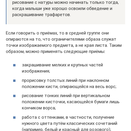
рисование с натуры можно начинать только тогда,
когда малыши уже хорошо освоили обведение и
раскрашивание трафаретов.
Если говорить о приёмах, то в средней группе они
опираются на то, что ограничителями образа служат
точки изображаемого предмета, а не края листа. Таким
образом, можно применять следующие приёмы:
закрашивание мелких и крупных частей
изображения;
прорисовку толстых линий при наклонном
положении кисти, опирающейся на весь ворс;
рисование тонких линий при вертикальном
положении кисточки, касающейся бумаги лишь
кончиком ворса;
работа с оттенками, в частности, получение
нужного цвета путём классических сочетаний
(например, белый и красный для розового);