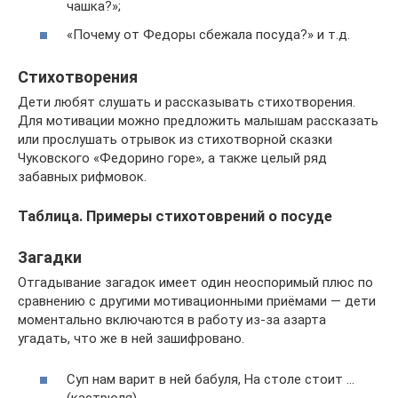
чашка?»;
«Почему от Федоры сбежала посуда?» и т.д.
Стихотворения
Дети любят слушать и рассказывать стихотворения.
Для мотивации можно предложить малышам рассказать
или прослушать отрывок из стихотворной сказки
Чуковского «Федорино горе», а также целый ряд
забавных рифмовок.
Таблица. Примеры стихотоврений о посуде
Загадки
Отгадывание загадок имеет один неоспоримый плюс по
сравнению с другими мотивационными приёмами — дети
моментально включаются в работу из-за азарта
угадать, что же в ней зашифровано.
Суп нам варит в ней бабуля, На столе стоит …