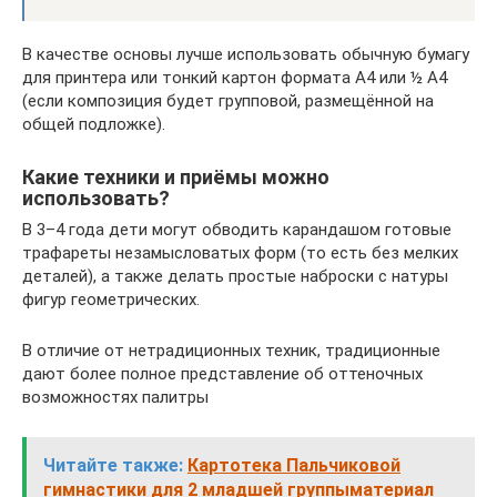
В качестве основы лучше использовать обычную бумагу
для принтера или тонкий картон формата А4 или ½ А4
(если композиция будет групповой, размещённой на
общей подложке).
Какие техники и приёмы можно
использовать?
В 3–4 года дети могут обводить карандашом готовые
трафареты незамысловатых форм (то есть без мелких
деталей), а также делать простые наброски с натуры
фигур геометрических.
В отличие от нетрадиционных техник, традиционные
дают более полное представление об оттеночных
возможностях палитры
Читайте также:
Картотека Пальчиковой
гимнастики для 2 младшей группыматериал