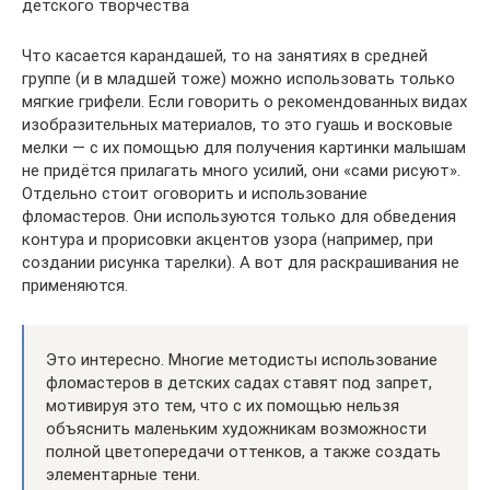
детского творчества
Что касается карандашей, то на занятиях в средней
группе (и в младшей тоже) можно использовать только
мягкие грифели. Если говорить о рекомендованных видах
изобразительных материалов, то это гуашь и восковые
мелки — с их помощью для получения картинки малышам
не придётся прилагать много усилий, они «сами рисуют».
Отдельно стоит оговорить и использование
фломастеров. Они используются только для обведения
контура и прорисовки акцентов узора (например, при
создании рисунка тарелки). А вот для раскрашивания не
применяются.
Это интересно. Многие методисты использование
фломастеров в детских садах ставят под запрет,
мотивируя это тем, что с их помощью нельзя
объяснить маленьким художникам возможности
полной цветопередачи оттенков, а также создать
элементарные тени.