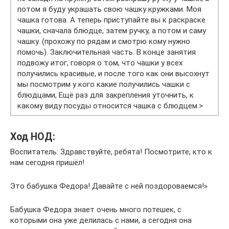
потом я буду украшать свою чашку кружками. Моя
чашка готова. А теперь приступайте вы к раскраске
чашки, сначала блюдце, затем ручку, а потом и саму
чашку. (прохожу по рядам и смотрю кому нужно
помочь). Заключительная часть. В конце занятия
подвожу итог, говоря о том, что чашки у всех
получились красивые, и после того как они высохнут
мы посмотрим у кого какие получились чашки с
блюдцами, Ещё раз для закрепления уточнить, к
какому виду посуды относится чашка с блюдцем.>
Ход НОД:
Воспитатель: Здравствуйте, ребята! Посмотрите, кто к
нам сегодня пришёл!
Это бабушка Федора! Давайте с ней поздороваемся!»
Бабушка Федора знает очень много потешек, с
которыми она уже делилась с нами, а сегодня она