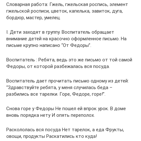
Словарная работа: Гжель, гжельская роспись, элемент
гжельской росписи, цветок, капелька, завиток, дуга,
бордюр, мастер, умелец.
I. Дети заходят в группу. Воспитатель обращает
внимание детей на красочно оформленное письмо. На
письме крупно написано “От Федоры”.
Воспитатель : Ребята, ведь это же письмо от той самой
Федоры, от которой разбежалась вся посуда.
Воспитатель дает прочитать письмо одному из детей:
“Здравствуйте ребята, у меня случилась беда –
разбились все тарелки. Горе, Федоре, горе!”.
Снова горе у Федоры Не пошел ей впрок урок. В доме
вновь порядка нету И опять переполох.
Раскололась вся посуда Нет тарелок, а еда Фрукты,
овощи, продукты Раскатились кто куда!