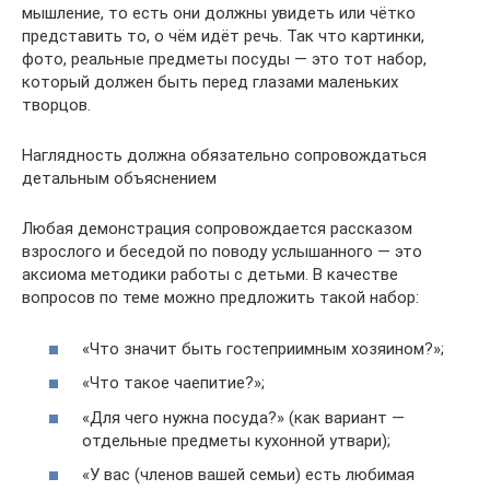
мышление, то есть они должны увидеть или чётко
представить то, о чём идёт речь. Так что картинки,
фото, реальные предметы посуды — это тот набор,
который должен быть перед глазами маленьких
творцов.
Наглядность должна обязательно сопровождаться
детальным объяснением
Любая демонстрация сопровождается рассказом
взрослого и беседой по поводу услышанного — это
аксиома методики работы с детьми. В качестве
вопросов по теме можно предложить такой набор:
«Что значит быть гостеприимным хозяином?»;
«Что такое чаепитие?»;
«Для чего нужна посуда?» (как вариант —
отдельные предметы кухонной утвари);
«У вас (членов вашей семьи) есть любимая