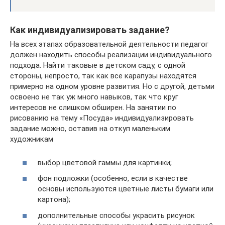
Как индивидуализировать задание?
На всех этапах образовательной деятельности педагог
должен находить способы реализации индивидуального
подхода. Найти таковые в детском саду, с одной
стороны, непросто, так как все карапузы находятся
примерно на одном уровне развития. Но с другой, детьми
освоено не так уж много навыков, так что круг
интересов не слишком обширен. На занятии по
рисованию на тему «Посуда» индивидуализировать
задание можно, оставив на откуп маленьким
художникам
выбор цветовой гаммы для картинки;
фон подложки (особенно, если в качестве
основы используются цветные листы бумаги или
картона);
дополнительные способы украсить рисунок