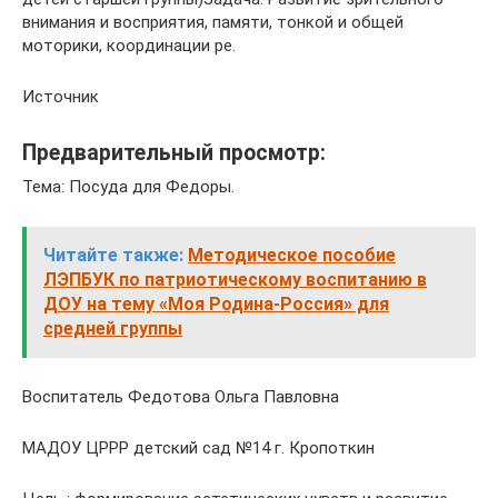
вни­мания и восприятия, памяти, тонкой и общей
моторики, ко­ординации ре.
Источник
Предварительный просмотр:
Тема: Посуда для Федоры.
Читайте также:
Методическое пособие
ЛЭПБУК по патриотическому воспитанию в
ДОУ на тему «Моя Родина-Россия» для
средней группы
Воспитатель Федотова Ольга Павловна
МАДОУ ЦРРР детский сад №14 г. Кропоткин