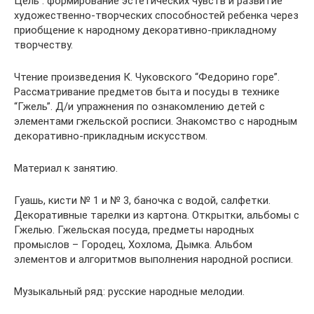
Цель : формирование эстетических чувств и развитие
художественно-творческих способностей ребенка через
приобщение к народному декоративно-прикладному
творчеству.
Чтение произведения К. Чуковского “Федорино горе”.
Рассматривание предметов быта и посуды в технике
“Гжель”. Д/и упражнения по ознакомлению детей с
элементами гжельской росписи. Знакомство с народным
декоративно-прикладным искусством.
Материал к занятию.
Гуашь, кисти № 1 и № 3, баночка с водой, салфетки.
Декоративные тарелки из картона. Открытки, альбомы с
Гжелью. Гжельская посуда, предметы народных
промыслов – Городец, Хохлома, Дымка. Альбом
элементов и алгоритмов выполнения народной росписи.
Музыкальный ряд: русские народные мелодии.