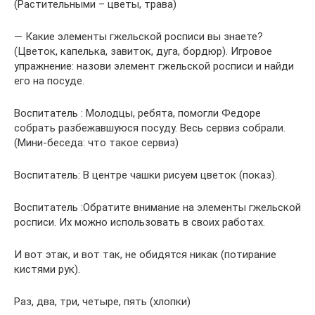
(Растительными – цветы, трава)
— Какие элементы гжельской росписи вы знаете?
(Цветок, капелька, завиток, дуга, бордюр). Игровое
упражнение: назови элемент гжельской росписи и найди
его на посуде.
Воспитатель : Молодцы, ребята, помогли Федоре
собрать разбежавшуюся посуду. Весь сервиз собрали.
(Мини-беседа: что такое сервиз)
Воспитатель: В центре чашки рисуем цветок (показ).
Воспитатель :Обратите внимание на элементы гжельской
росписи. Их можно использовать в своих работах.
И вот этак, и вот так, не обидятся никак (потирание
кистями рук).
Раз, два, три, четыре, пять (хлопки)