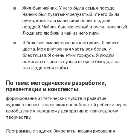
Жил-был чайник. У него была семья-посуда.
Чайник был пузатый-препузатый. У него была
ручка, крышка и маленький носик с одной
ноздрёй. Чайник был железный и очень полезный.
Люди его любили и чай из него пили.
Я большая эмалированная кастрюля. Я синего
цвета. Моя внутренняя часть вся белая. И
блестящая. Я очень этим горжусь. Я людям
помогаю готовить супы и вторые блюда, а за
это люди меня любят.
По теме: методические разработки,
презентации и конспекты
формирование эстетических чувств и развитие
художественно-творческих способностей ребенка через
приобщение к народному декоративно-прикладному
творчеству.
Программные задачи: Закрепить навыки рисования