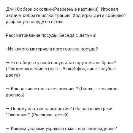
Д/и «Собери осколки»(Разрезные картинки). Игровая
задача: собрать иллюстрацию. Ход игры: дети собирают
разрезную посуду на столе
Рассматривание посуды. Беседа с детьми:
-Из какого материала изготовлена посуда?
— Что общего у всей посуды, которую мы выбрали?
(Предполагаемые ответы: белый фон, сине-голубые
цвета)
— Как называется такая роспись? (Гжель, гжельская
роспись)
— Почему она так называется? (По названию реки
“Гжелочка”) (Рассказы детей)
— Какими узорами украшают мастера свои изделия?