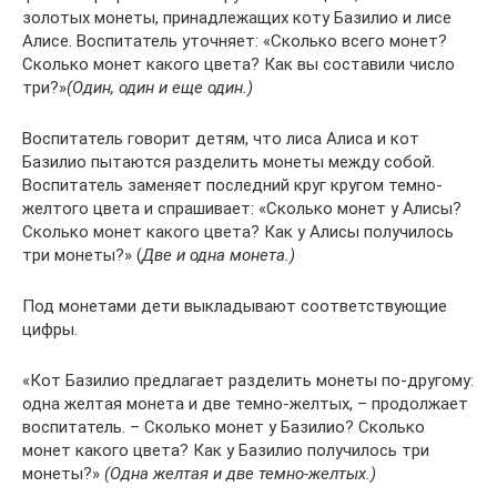
золотых монеты, принадлежащих коту Базилио и лисе
Алисе. Воспитатель уточняет: «Сколько всего монет?
Сколько монет какого цвета? Как вы составили число
три?»
(Один, один и еще один.)
Воспитатель говорит детям, что лиса Алиса и кот
Базилио пытаются разделить монеты между собой.
Воспитатель заменяет последний круг кругом темно-
желтого цвета и спрашивает: «Сколько монет у Алисы?
Сколько монет какого цвета? Как у Алисы получилось
три монеты?» (
Две и одна монета.)
Под монетами дети выкладывают соответствующие
цифры.
«Кот Базилио предлагает разделить монеты по-другому:
одна желтая монета и две темно-желтых, – продолжает
воспитатель. – Сколько монет у Базилио? Сколько
монет какого цвета? Как у Базилио получилось три
монеты?»
(Одна желтая и две темно-желтых.)