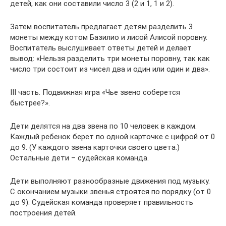
детей, как они составили число 3 (2 и 1, 1 и 2).
Затем воспитатель предлагает детям разделить 3
монеты между котом Базилио и лисой Алисой поровну.
Воспитатель выслушивает ответы детей и делает
вывод: «Нельзя разделить три монеты поровну, так как
число три состоит из чисел два и один или один и два».
III часть. Подвижная игра «Чье звено соберется
быстрее?».
Дети делятся на два звена по 10 человек в каждом.
Каждый ребенок берет по одной карточке с цифрой от 0
до 9. (У каждого звена карточки своего цвета.)
Остальные дети – судейская команда.
Дети выполняют разнообразные движения под музыку.
С окончанием музыки звенья строятся по порядку (от 0
до 9). Судейская команда проверяет правильность
построения детей.