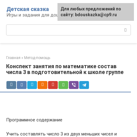
Перейти
Детская сказка
Для любых предложений по
к
Игры и задания для дошкольников
сайту: bdouskazka@cp9.ru
контенту
Поиск:
Главная
»
Метод-помощь
Конспект занятия по математике состав
числа 3 в подготовительной к школе группе
Программное содержание
Учить составлять число 3 из двух меньших чисел и