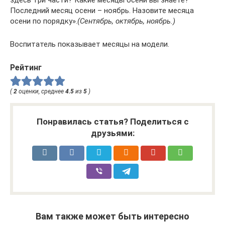
здесь три части? Какие месяцы осени вы знаете?
Последний месяц осени – ноябрь. Назовите месяца
осени по порядку».
(Сентябрь, октябрь, ноябрь.)
Воспитатель показывает месяцы на модели.
Рейтинг
(
2
оценки, среднее
4.5
из
5
)
Понравилась статья? Поделиться с
друзьями:
Вам также может быть интересно