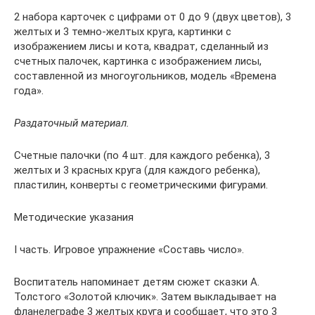
2 набора карточек с цифрами от 0 до 9 (двух цветов), 3
желтых и 3 темно-желтых круга, картинки с
изображением лисы и кота, квадрат, сделанный из
счетных палочек, картинка с изображением лисы,
составленной из многоугольников, модель «Времена
года».
Раздаточный материал.
Счетные палочки (по 4 шт. для каждого ребенка), 3
желтых и 3 красных круга (для каждого ребенка),
пластилин, конверты с геометрическими фигурами.
Методические указания
I часть. Игровое упражнение «Составь число».
Воспитатель напоминает детям сюжет сказки А.
Толстого «Золотой ключик». Затем выкладывает на
фланелеграфе 3 желтых круга и сообщает, что это 3