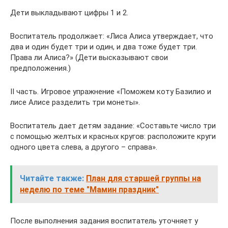
Дети выкладывают цифры 1 и 2.
Воспитатель продолжает: «Лиса Алиса утверждает, что
два и один будет три и один, и два тоже будет три.
Права ли Алиса?» (Дети высказывают свои
предположения.)
II часть. Игровое упражнение «Поможем коту Базилио и
лисе Алисе разделить три монеты».
Воспитатель дает детям задание: «Составьте число три
с помощью желтых и красных кругов: расположите круги
одного цвета слева, а другого – справа».
Читайте также:
План для старшей группы на
неделю по теме "Мамин праздник"
После выполнения задания воспитатель уточняет у